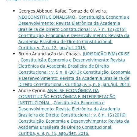
Georges Abboud, Rafael Tomaz de Oliveira,
NEOCONSTITUCIONALISMO
,
Constituição, Economia e
Desenvolvimento: Revista Eletrônica da Academia
Brasileira de Direito Constitucional : v. 7 n. 12 (2015):
Constituição, Economia e Desenvolvimento: Revista da
Academia Brasileira de Direito Constitucional.
Curitiba, v. 7, n. 12, jan./jul. 2015.
Bruno Anunciação das Chagas,
JURISDIÇÃO E(M) CRISE
,
Constituição, Economia e Desenvolvimento: Revista
Eletrônica da Academia Brasileira de Direito
Constitucional : v. 5 n. 8 (2013): Constituição, Economia
e Desenvolvimento: Revista da Academia Brasileira de
Direito Constitucional. Curitiba, v. 5, n. 8, jan./jul. 2013.
André Cyrino,
ANÁLISE ECONÔMICA DA
CONSTITUIÇÃO ECONÔMICA E INTERPRETAÇÃO
INSTITUCIONAL
,
Constituição, Economia e
Desenvolvimento: Revista Eletrônica da Academia
Brasileira de Direito Constitucional : v. 8 n. 15 (2016):
Constituição, Economia e Desenvolvimento: Revista da
Academia Brasileira de Direito Constitucional.
Curitiba, v. 8, n. 15, ago./dez. 2016.