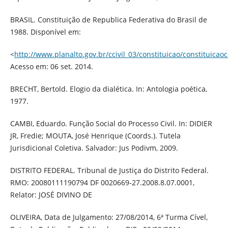
BRASIL. Constituição de Republica Federativa do Brasil de
1988. Disponível em:
<
http://www.planalto.gov.br/ccivil_03/constituicao/constituica
Acesso em: 06 set. 2014.
BRECHT, Bertold. Elogio da dialética. In: Antologia poética,
1977.
CAMBI, Eduardo. Função Social do Processo Civil. In: DIDIER
JR, Fredie; MOUTA, José Henrique (Coords.). Tutela
Jurisdicional Coletiva. Salvador: Jus Podivm, 2009.
DISTRITO FEDERAL. Tribunal de Justiça do Distrito Federal.
RMO: 20080111190794 DF 0020669-27.2008.8.07.0001,
Relator: JOSÉ DIVINO DE
OLIVEIRA, Data de Julgamento: 27/08/2014, 6ª Turma Cível,