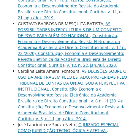
Economia e Desenvolvimento: Revista da Academia
Brasileira de Direito Constitucional. Curitiba, v. 11, n.
21, ago./dez. 2019.
GUSTAVO BARBOSA DE MESQUITA BATISTA,
AS
POSSIBILIDADES INTERCULTURAIS DE UM CONCEITO
DE POVO PARA ALÉM DO NACIONAL
,
Constituição,
Economia e Desenvolvimento: Revista Eletrônica da
Academia Brasileira de Direito Constitucional : v. 12 n.
22 (2020): Constituição, Economia e Desenvolvimento:
Revista Eletrônica da Academia Brasileira de Direito
Constitucional. Curitiba, v. 12, n. 22, jan./jul. 2020.
Carolina Leite Amaral Fontoura,
AS DECISÕES SOBRE O
USO DA ARBITRAGEM PELO ESTADO, PROFERIDAS PELO
TRIBUNAL DE CONTAS DA UNIÃO, SOB A PERSPECTIVA
INSTITUCIONAL
,
Constituição, Economia e
Desenvolvimento: Revista Eletrônica da Academia
Brasileira de Direito Constitucional : v. 6 n. 11 (2014):
Constituição, Economia e Desenvolvimento: Revista da
Academia Brasileira de Direito Constitucional.
Curitiba, v. 6, n. 11, ago./dez. 2014.
José Laurindo de Souza Netto,
O JUIZADO ESPECIAL
COMO JURISDIÇÃO TECNOLÓGICA E AFETIVA
,