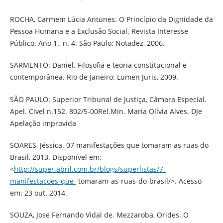
ROCHA, Carmem Lúcia Antunes. O Princípio da Dignidade da
Pessoa Humana e a Exclusão Social. Revista Interesse
Público. Ano 1., n. 4. São Paulo: Notadez, 2006.
SARMENTO: Daniel. Filosofia e teoria constitucional e
contemporânea. Rio de Janeiro: Lumen Juris, 2009.
SÃO PAULO: Superior Tribunal de Justiça, Câmara Especial.
Apel. Civel n.152. 802/5-00Rel.Min. Maria Olívia Alves. DJe
Apelação improvida
SOARES, Jéssica. 07 manifestações que tomaram as ruas do
Brasil, 2013. Disponível em:
<
http://super.abril.com.br/blogs/superlistas/7-
manifestacoes-que-
tomaram-as-ruas-do-brasil/>. Acesso
em: 23 out. 2014.
SOUZA, Jose Fernando Vidal de. Mezzaroba, Orides. O