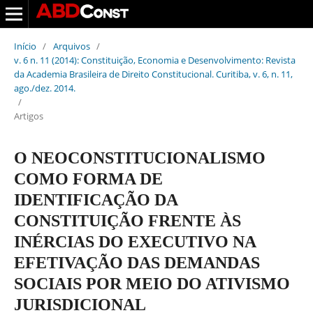
Início
/
Arquivos
/
v. 6 n. 11 (2014): Constituição, Economia e Desenvolvimento: Revista
da Academia Brasileira de Direito Constitucional. Curitiba, v. 6, n. 11,
ago./dez. 2014.
/
Artigos
O NEOCONSTITUCIONALISMO
COMO FORMA DE
IDENTIFICAÇÃO DA
CONSTITUIÇÃO FRENTE ÀS
INÉRCIAS DO EXECUTIVO NA
EFETIVAÇÃO DAS DEMANDAS
SOCIAIS POR MEIO DO ATIVISMO
JURISDICIONAL