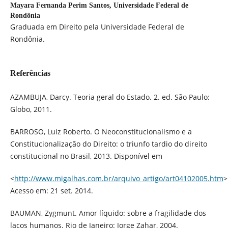
Mayara Fernanda Perim Santos,
Universidade Federal de
Rondônia
Graduada em Direito pela Universidade Federal de
Rondônia.
Referências
AZAMBUJA, Darcy. Teoria geral do Estado. 2. ed. São Paulo:
Globo, 2011.
BARROSO, Luiz Roberto. O Neoconstitucionalismo e a
Constitucionalização do Direito: o triunfo tardio do direito
constitucional no Brasil, 2013. Disponível em
<
http://www.migalhas.com.br/arquivo_artigo/art04102005.htm
>
Acesso em: 21 set. 2014.
BAUMAN, Zygmunt. Amor líquido: sobre a fragilidade dos
laços humanos. Rio de Janeiro: Jorge Zahar, 2004.