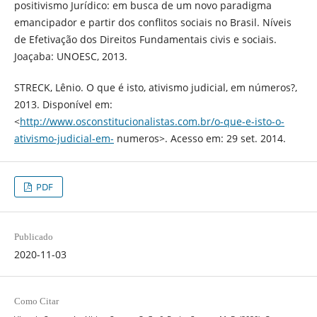
positivismo Jurídico: em busca de um novo paradigma
emancipador e partir dos conflitos sociais no Brasil. Níveis
de Efetivação dos Direitos Fundamentais civis e sociais.
Joaçaba: UNOESC, 2013.
STRECK, Lênio. O que é isto, ativismo judicial, em números?,
2013. Disponível em:
<
http://www.osconstitucionalistas.com.br/o-que-e-isto-o-
ativismo-judicial-em-
numeros>. Acesso em: 29 set. 2014.
PDF
Publicado
2020-11-03
Como Citar