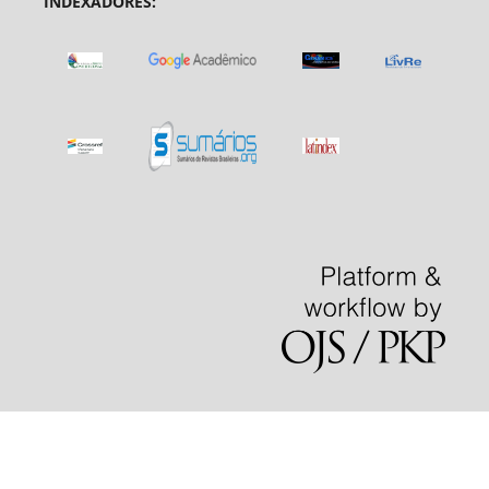
INDEXADORES: