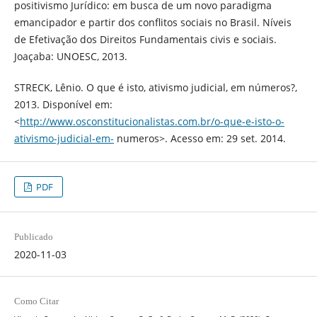
positivismo Jurídico: em busca de um novo paradigma
emancipador e partir dos conflitos sociais no Brasil. Níveis
de Efetivação dos Direitos Fundamentais civis e sociais.
Joaçaba: UNOESC, 2013.
STRECK, Lênio. O que é isto, ativismo judicial, em números?,
2013. Disponível em:
<
http://www.osconstitucionalistas.com.br/o-que-e-isto-o-
ativismo-judicial-em-
numeros>. Acesso em: 29 set. 2014.
PDF
Publicado
2020-11-03
Como Citar