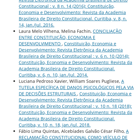
Constitucional : v. 8 n. 14 (2016): Constituição,
Economia e Desenvolvimento: Revista da Academia
Brasileira de Direito Constitucional. Curitiba, v. 8, n.
14, jan./jul. 2016.
Laura Melo Vilhena, Melina Fachin,
CONCILIAÇÃO
ENTRE CONSTITUIÇÃO, ECONOMIA E
DESENVOLVIMENTO
,
Constituição, Economia e
Desenvolvimento: Revista Eletrônica da Academia
Brasileira de Direito Constitucional : v. 6 n. 10 (2014):
Constituição, Economia e Desenvolvimento: Revista da
Academia Brasileira de Direito Constitucional.
Curitiba, v. 6, n. 10, jan./jul. 2014.
Luciana Pedroso Xavier, William Soares Pugliese,
A
TUTELA ESPECÍFICA DE DANOS PSICOLÓGICOS PELA VIA
DE DECISÕES ESTRUTURAIS
,
Constituição, Economia e
Desenvolvimento: Revista Eletrônica da Academia
Brasileira de Direito Constitucional : v. 10 n. 18 (2018):
Constituição, Economia e Desenvolvimento: Revista da
Academia Brasileira de Direito Constitucional.
Curitiba, v. 10, n. 18, jan./jul. 2018.
Fábio Lima Quintas, Alcebíades Galvão César Filho,
A
RECLAMAÇÃO CONSTITUCIONAL COMO VEÍCULO DE