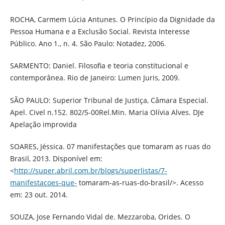
ROCHA, Carmem Lúcia Antunes. O Princípio da Dignidade da
Pessoa Humana e a Exclusão Social. Revista Interesse
Público. Ano 1., n. 4. São Paulo: Notadez, 2006.
SARMENTO: Daniel. Filosofia e teoria constitucional e
contemporânea. Rio de Janeiro: Lumen Juris, 2009.
SÃO PAULO: Superior Tribunal de Justiça, Câmara Especial.
Apel. Civel n.152. 802/5-00Rel.Min. Maria Olívia Alves. DJe
Apelação improvida
SOARES, Jéssica. 07 manifestações que tomaram as ruas do
Brasil, 2013. Disponível em:
<
http://super.abril.com.br/blogs/superlistas/7-
manifestacoes-que-
tomaram-as-ruas-do-brasil/>. Acesso
em: 23 out. 2014.
SOUZA, Jose Fernando Vidal de. Mezzaroba, Orides. O