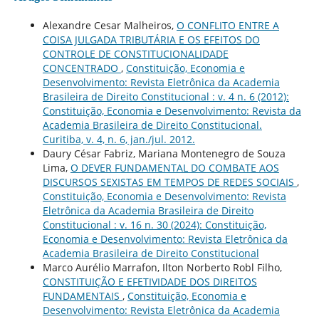
Alexandre Cesar Malheiros,
O CONFLITO ENTRE A
COISA JULGADA TRIBUTÁRIA E OS EFEITOS DO
CONTROLE DE CONSTITUCIONALIDADE
CONCENTRADO
,
Constituição, Economia e
Desenvolvimento: Revista Eletrônica da Academia
Brasileira de Direito Constitucional : v. 4 n. 6 (2012):
Constituição, Economia e Desenvolvimento: Revista da
Academia Brasileira de Direito Constitucional.
Curitiba, v. 4, n. 6, jan./jul. 2012.
Daury César Fabriz, Mariana Montenegro de Souza
Lima,
O DEVER FUNDAMENTAL DO COMBATE AOS
DISCURSOS SEXISTAS EM TEMPOS DE REDES SOCIAIS
,
Constituição, Economia e Desenvolvimento: Revista
Eletrônica da Academia Brasileira de Direito
Constitucional : v. 16 n. 30 (2024): Constituição,
Economia e Desenvolvimento: Revista Eletrônica da
Academia Brasileira de Direito Constitucional
Marco Aurélio Marrafon, Ilton Norberto Robl Filho,
CONSTITUIÇÃO E EFETIVIDADE DOS DIREITOS
FUNDAMENTAIS
,
Constituição, Economia e
Desenvolvimento: Revista Eletrônica da Academia