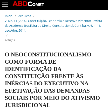
Início
/
Arquivos
/
v. 6 n. 11 (2014): Constituição, Economia e Desenvolvimento: Revista
da Academia Brasileira de Direito Constitucional. Curitiba, v. 6, n. 11,
ago./dez. 2014.
/
Artigos
O NEOCONSTITUCIONALISMO
COMO FORMA DE
IDENTIFICAÇÃO DA
CONSTITUIÇÃO FRENTE ÀS
INÉRCIAS DO EXECUTIVO NA
EFETIVAÇÃO DAS DEMANDAS
SOCIAIS POR MEIO DO ATIVISMO
JURISDICIONAL