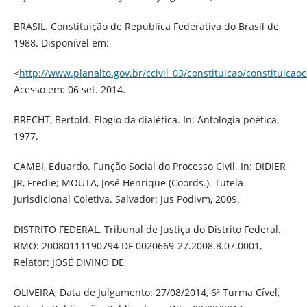
BRASIL. Constituição de Republica Federativa do Brasil de
1988. Disponível em:
<
http://www.planalto.gov.br/ccivil_03/constituicao/constituica
Acesso em: 06 set. 2014.
BRECHT, Bertold. Elogio da dialética. In: Antologia poética,
1977.
CAMBI, Eduardo. Função Social do Processo Civil. In: DIDIER
JR, Fredie; MOUTA, José Henrique (Coords.). Tutela
Jurisdicional Coletiva. Salvador: Jus Podivm, 2009.
DISTRITO FEDERAL. Tribunal de Justiça do Distrito Federal.
RMO: 20080111190794 DF 0020669-27.2008.8.07.0001,
Relator: JOSÉ DIVINO DE
OLIVEIRA, Data de Julgamento: 27/08/2014, 6ª Turma Cível,