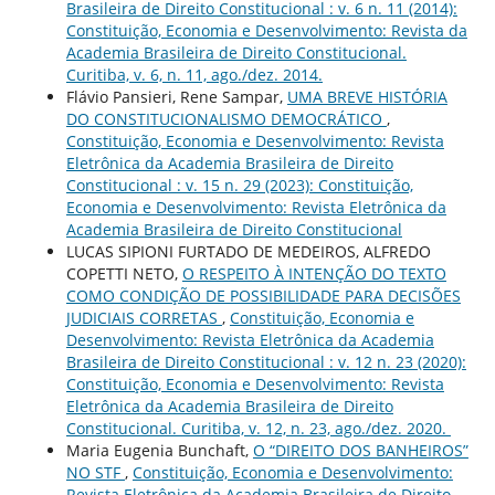
Brasileira de Direito Constitucional : v. 6 n. 11 (2014):
Constituição, Economia e Desenvolvimento: Revista da
Academia Brasileira de Direito Constitucional.
Curitiba, v. 6, n. 11, ago./dez. 2014.
Flávio Pansieri, Rene Sampar,
UMA BREVE HISTÓRIA
DO CONSTITUCIONALISMO DEMOCRÁTICO
,
Constituição, Economia e Desenvolvimento: Revista
Eletrônica da Academia Brasileira de Direito
Constitucional : v. 15 n. 29 (2023): Constituição,
Economia e Desenvolvimento: Revista Eletrônica da
Academia Brasileira de Direito Constitucional
LUCAS SIPIONI FURTADO DE MEDEIROS, ALFREDO
COPETTI NETO,
O RESPEITO À INTENÇÃO DO TEXTO
COMO CONDIÇÃO DE POSSIBILIDADE PARA DECISÕES
JUDICIAIS CORRETAS
,
Constituição, Economia e
Desenvolvimento: Revista Eletrônica da Academia
Brasileira de Direito Constitucional : v. 12 n. 23 (2020):
Constituição, Economia e Desenvolvimento: Revista
Eletrônica da Academia Brasileira de Direito
Constitucional. Curitiba, v. 12, n. 23, ago./dez. 2020.
Maria Eugenia Bunchaft,
O “DIREITO DOS BANHEIROS”
NO STF
,
Constituição, Economia e Desenvolvimento:
Revista Eletrônica da Academia Brasileira de Direito