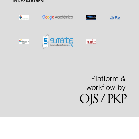
INDEXADORES: