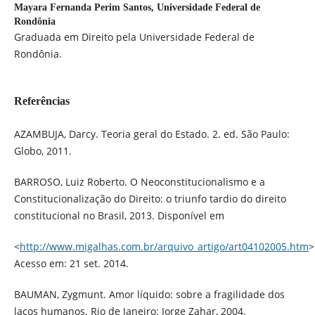
Mayara Fernanda Perim Santos,
Universidade Federal de
Rondônia
Graduada em Direito pela Universidade Federal de
Rondônia.
Referências
AZAMBUJA, Darcy. Teoria geral do Estado. 2. ed. São Paulo:
Globo, 2011.
BARROSO, Luiz Roberto. O Neoconstitucionalismo e a
Constitucionalização do Direito: o triunfo tardio do direito
constitucional no Brasil, 2013. Disponível em
<
http://www.migalhas.com.br/arquivo_artigo/art04102005.htm
>
Acesso em: 21 set. 2014.
BAUMAN, Zygmunt. Amor líquido: sobre a fragilidade dos
laços humanos. Rio de Janeiro: Jorge Zahar, 2004.