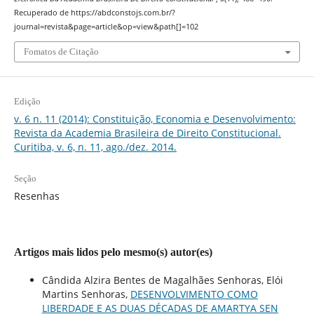
Recuperado de https://abdconstojs.com.br/?
journal=revista&page=article&op=view&path[]=102
Fomatos de Citação
Edição
v. 6 n. 11 (2014): Constituição, Economia e Desenvolvimento:
Revista da Academia Brasileira de Direito Constitucional.
Curitiba, v. 6, n. 11, ago./dez. 2014.
Seção
Resenhas
Artigos mais lidos pelo mesmo(s) autor(es)
Cândida Alzira Bentes de Magalhães Senhoras, Elói
Martins Senhoras,
DESENVOLVIMENTO COMO
LIBERDADE E AS DUAS DÉCADAS DE AMARTYA SEN