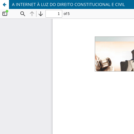
A INTERNET À LUZ DO DIREITO CONSTITUCIONAL E CIVIL