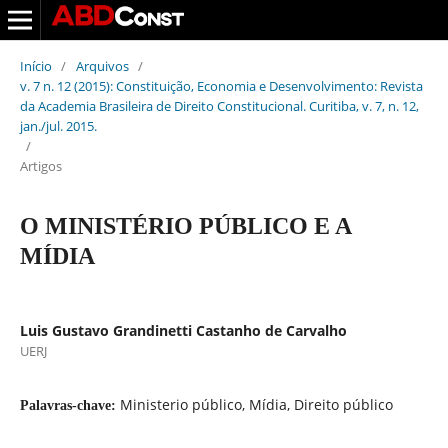
Início
/
Arquivos
/
v. 7 n. 12 (2015): Constituição, Economia e Desenvolvimento: Revista
da Academia Brasileira de Direito Constitucional. Curitiba, v. 7, n. 12,
jan./jul. 2015.
/
Artigos
O MINISTÉRIO PÚBLICO E A
MÍDIA
Luis Gustavo Grandinetti Castanho de Carvalho
UERJ
Ministerio público, Mídia, Direito público
Palavras-chave: