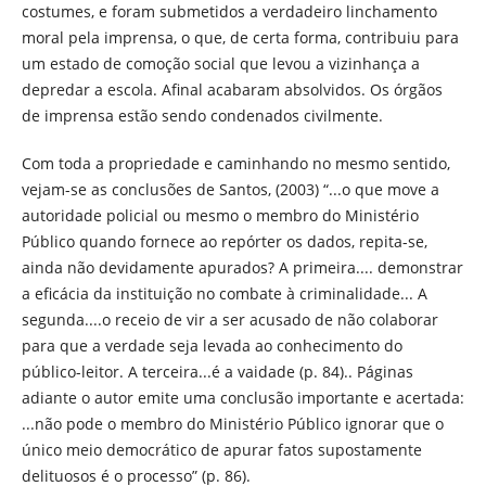
costumes, e foram submetidos a verdadeiro linchamento
moral pela imprensa, o que, de certa forma, contribuiu para
um estado de comoção social que levou a vizinhança a
depredar a escola. Afinal acabaram absolvidos. Os órgãos
de imprensa estão sendo condenados civilmente.
Com toda a propriedade e caminhando no mesmo sentido,
vejam-se as conclusões de Santos, (2003) “...o que move a
autoridade policial ou mesmo o membro do Ministério
Público quando fornece ao repórter os dados, repita-se,
ainda não devidamente apurados? A primeira.... demonstrar
a eficácia da instituição no combate à criminalidade... A
segunda....o receio de vir a ser acusado de não colaborar
para que a verdade seja levada ao conhecimento do
público-leitor. A terceira...é a vaidade (p. 84).. Páginas
adiante o autor emite uma conclusão importante e acertada:
...não pode o membro do Ministério Público ignorar que o
único meio democrático de apurar fatos supostamente
delituosos é o processo” (p. 86).