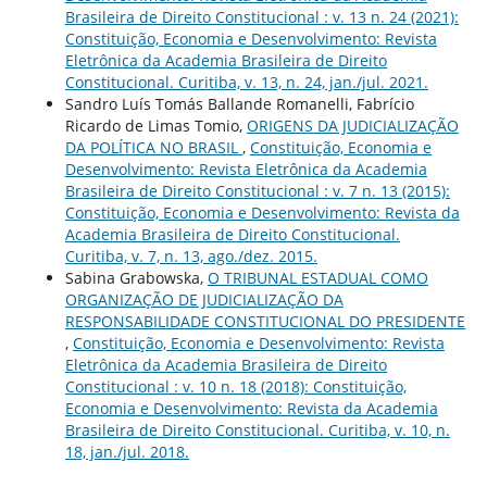
Brasileira de Direito Constitucional : v. 13 n. 24 (2021):
Constituição, Economia e Desenvolvimento: Revista
Eletrônica da Academia Brasileira de Direito
Constitucional. Curitiba, v. 13, n. 24, jan./jul. 2021.
Sandro Luís Tomás Ballande Romanelli, Fabrício
Ricardo de Limas Tomio,
ORIGENS DA JUDICIALIZAÇÃO
DA POLÍTICA NO BRASIL
,
Constituição, Economia e
Desenvolvimento: Revista Eletrônica da Academia
Brasileira de Direito Constitucional : v. 7 n. 13 (2015):
Constituição, Economia e Desenvolvimento: Revista da
Academia Brasileira de Direito Constitucional.
Curitiba, v. 7, n. 13, ago./dez. 2015.
Sabina Grabowska,
O TRIBUNAL ESTADUAL COMO
ORGANIZAÇÃO DE JUDICIALIZAÇÃO DA
RESPONSABILIDADE CONSTITUCIONAL DO PRESIDENTE
,
Constituição, Economia e Desenvolvimento: Revista
Eletrônica da Academia Brasileira de Direito
Constitucional : v. 10 n. 18 (2018): Constituição,
Economia e Desenvolvimento: Revista da Academia
Brasileira de Direito Constitucional. Curitiba, v. 10, n.
18, jan./jul. 2018.