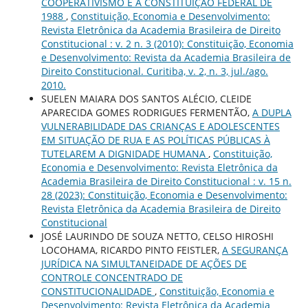
COOPERATIVISMO E A CONSTITUIÇÃO FEDERAL DE
1988
,
Constituição, Economia e Desenvolvimento:
Revista Eletrônica da Academia Brasileira de Direito
Constitucional : v. 2 n. 3 (2010): Constituição, Economia
e Desenvolvimento: Revista da Academia Brasileira de
Direito Constitucional. Curitiba, v. 2, n. 3, jul./ago.
2010.
SUELEN MAIARA DOS SANTOS ALÉCIO, CLEIDE
APARECIDA GOMES RODRIGUES FERMENTÃO,
A DUPLA
VULNERABILIDADE DAS CRIANÇAS E ADOLESCENTES
EM SITUAÇÃO DE RUA E AS POLÍTICAS PÚBLICAS À
TUTELAREM A DIGNIDADE HUMANA
,
Constituição,
Economia e Desenvolvimento: Revista Eletrônica da
Academia Brasileira de Direito Constitucional : v. 15 n.
28 (2023): Constituição, Economia e Desenvolvimento:
Revista Eletrônica da Academia Brasileira de Direito
Constitucional
JOSÉ LAURINDO DE SOUZA NETTO, CELSO HIROSHI
LOCOHAMA, RICARDO PINTO FEISTLER,
A SEGURANÇA
JURÍDICA NA SIMULTANEIDADE DE AÇÕES DE
CONTROLE CONCENTRADO DE
CONSTITUCIONALIDADE
,
Constituição, Economia e
Desenvolvimento: Revista Eletrônica da Academia