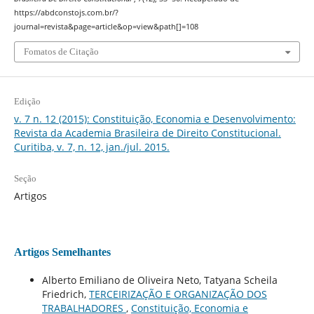
https://abdconstojs.com.br/?
journal=revista&page=article&op=view&path[]=108
Fomatos de Citação
Edição
v. 7 n. 12 (2015): Constituição, Economia e Desenvolvimento:
Revista da Academia Brasileira de Direito Constitucional.
Curitiba, v. 7, n. 12, jan./jul. 2015.
Seção
Artigos
Artigos Semelhantes
Alberto Emiliano de Oliveira Neto, Tatyana Scheila
Friedrich,
TERCEIRIZAÇÃO E ORGANIZAÇÃO DOS
TRABALHADORES
,
Constituição, Economia e