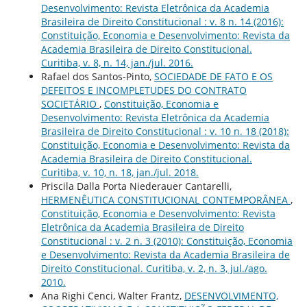
Desenvolvimento: Revista Eletrônica da Academia
Brasileira de Direito Constitucional : v. 8 n. 14 (2016):
Constituição, Economia e Desenvolvimento: Revista da
Academia Brasileira de Direito Constitucional.
Curitiba, v. 8, n. 14, jan./jul. 2016.
Rafael dos Santos-Pinto,
SOCIEDADE DE FATO E OS
DEFEITOS E INCOMPLETUDES DO CONTRATO
SOCIETÁRIO
,
Constituição, Economia e
Desenvolvimento: Revista Eletrônica da Academia
Brasileira de Direito Constitucional : v. 10 n. 18 (2018):
Constituição, Economia e Desenvolvimento: Revista da
Academia Brasileira de Direito Constitucional.
Curitiba, v. 10, n. 18, jan./jul. 2018.
Priscila Dalla Porta Niederauer Cantarelli,
HERMENÊUTICA CONSTITUCIONAL CONTEMPORÂNEA
,
Constituição, Economia e Desenvolvimento: Revista
Eletrônica da Academia Brasileira de Direito
Constitucional : v. 2 n. 3 (2010): Constituição, Economia
e Desenvolvimento: Revista da Academia Brasileira de
Direito Constitucional. Curitiba, v. 2, n. 3, jul./ago.
2010.
Ana Righi Cenci, Walter Frantz,
DESENVOLVIMENTO,