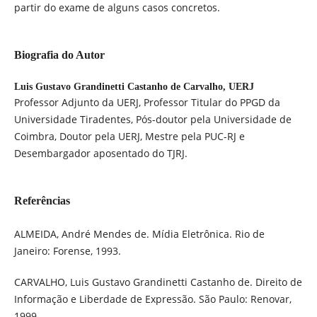
partir do exame de alguns casos concretos.
Biografia do Autor
Luis Gustavo Grandinetti Castanho de Carvalho,
UERJ
Professor Adjunto da UERJ, Professor Titular do PPGD da
Universidade Tiradentes, Pós-doutor pela Universidade de
Coimbra, Doutor pela UERJ, Mestre pela PUC-RJ e
Desembargador aposentado do TJRJ.
Referências
ALMEIDA, André Mendes de. Mídia Eletrônica. Rio de
Janeiro: Forense, 1993.
CARVALHO, Luis Gustavo Grandinetti Castanho de. Direito de
Informação e Liberdade de Expressão. São Paulo: Renovar,
1999.