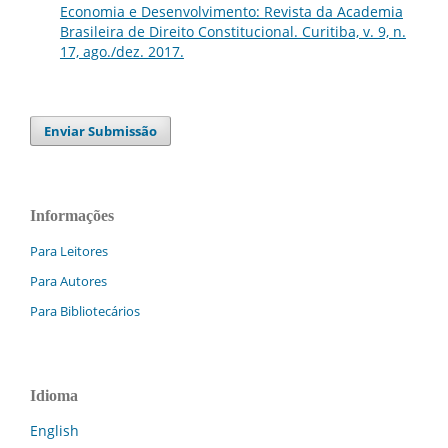
Economia e Desenvolvimento: Revista da Academia
Brasileira de Direito Constitucional. Curitiba, v. 9, n.
17, ago./dez. 2017.
Enviar Submissão
Informações
Para Leitores
Para Autores
Para Bibliotecários
Idioma
English