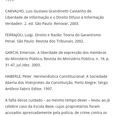
CARVALHO, Luis Gustavo Grandinetti Castanho de.
Liberdade de Informação e o Direito Difuso à Informação
Verdadeir. 2. ed. São Paulo: Renovar, 2003.
FERRAJOLI, Luigi. Direito e Razão: Teoria do Garantismo
Penal. São Paulo: Revista dos Tribunais, 2002.
GARCIA, Emerson. A liberdade de expressão dos membros
do Ministério Público, Revista do Ministério Público, n. 18, p.
31-47, jul./dez. 2003.
HABERLE, Peter. Hermenêutica Constitucional: A Sociedade
Aberta dos Intérpretes da Constituição. Porto Alegre: Sérgo
Antônio Fabris Editor, 1997.
A falta desse cuidado – ao mesmo tempo dever – levou ao já
célebre caso da Escola Base, cujos proprietários foram
acusados apressadamente pela polícia, de crime contra os