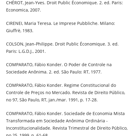
CHÉROT, Jean-Yves. Droit Public Économique. 2. ed. Paris:
Economica, 2007.
CIRENEI, Maria Teresa. Le Imprese Pubbliche. Milano:
Giuffrè, 1983.
COLSON, Jean-Philippe. Droit Public Économique. 3. ed.
Paris: L.G.D.J., 2001.
COMPARATO, Fábio Konder. O Poder de Controle na
Sociedade Anônima. 2. ed. São Paulo: RT, 1977.
COMPARATO, Fábio Konder. Regime Constitucional do
Controle de Preços no Mercado. Revista de Direito Público,
no 97, São Paulo, RT, jan./mar. 1991, p. 17-28.
COMPARATO, Fábio Konder. Sociedade de Economia Mista
Transformada em Sociedade Anônima Ordinária -
Inconstitucionalidade. Revista Trimestral de Direito Público,
no 25, 1999, p. 61-68.