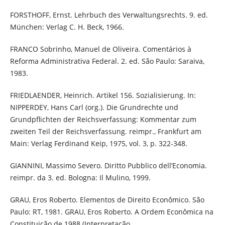
FORSTHOFF, Ernst. Lehrbuch des Verwaltungsrechts. 9. ed.
München: Verlag C. H. Beck, 1966.
FRANCO Sobrinho, Manuel de Oliveira. Comentários à
Reforma Administrativa Federal. 2. ed. São Paulo: Saraiva,
1983.
FRIEDLAENDER, Heinrich. Artikel 156. Sozialisierung. In:
NIPPERDEY, Hans Carl (org.). Die Grundrechte und
Grundpflichten der Reichsverfassung: Kommentar zum
zweiten Teil der Reichsverfassung. reimpr., Frankfurt am
Main: Verlag Ferdinand Keip, 1975, vol. 3, p. 322-348.
GIANNINI, Massimo Severo. Diritto Pubblico dell’Economia.
reimpr. da 3. ed. Bologna: Il Mulino, 1999.
GRAU, Eros Roberto. Elementos de Direito Econômico. São
Paulo: RT, 1981. GRAU, Eros Roberto. A Ordem Econômica na
Constituição de 1988 (Interpretação