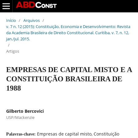
Início
/
Arquivos
/
v. 7 n. 12 (2015): Constituição, Economia e Desenvolvimento: Revista
da Academia Brasileira de Direito Constitucional. Curitiba, v. 7, n. 12,
jan./jul. 2015.
/
Artigos
EMPRESAS DE CAPITAL MISTO E A
CONSTITUIÇÃO BRASILEIRA DE
1988
Gilberto Bercovici
USP/Mackenzie
Empresas de capital misto, Constituição
Palavras-chave: