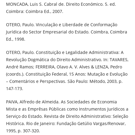
MONCADA, Luis S. Cabral de. Direito Económico. 5. ed.
Coimbra: Coimbra Ed., 2007.
OTERO, Paulo. Vinculação e Liberdade de Conformação
Jurídica do Sector Empresarial do Estado. Coimbra, Coimbra
Ed., 1998.
OTERO, Paulo. Constituição e Legalidade Administrativa: A
Revolução Dogmática do Direito Administrativo. In: TAVARES,
André Ramos; FERREIRA, Olavo A. V. Alves & LENZA, Pedro
(coords.). Constituição Federal, 15 Anos: Mutação e Evolução
– Comentários e Perspectivas. São Paulo: Método, 2003, p.
147-173.
PAIVA, Alfredo de Almeida. As Sociedades de Economia
Mista e as Emprêsas Públicas como Instrumentos Jurídicos a
Serviço do Estado. Revista de Direito Administrativo: Seleção
Histórica. Rio de Janeiro: Fundação Getúlio Vargas/Renovar,
1995, p. 307-320.