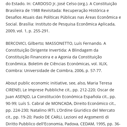
do Estado. In: CARDOSO Jr, José Celso (org.). A Constituição
Brasileira de 1988 Revisitada: Recuperação Histórica e
Desafios Atuais das Políticas Públicas nas Áreas Econômica e
Social. Brasília: Instituto de Pesquisa Econômica Aplicada,
2009, vol. 1, p. 255-291.
BERCOVICI, Gilberto; MASSONETTO, Luís Fernando. A
Constituição Dirigente Invertida: A Blindagem da
Constituição Financeira e a Agonia da Constituição
Econômica. Boletim de Ciências Económicas, vol. XLIX,
Coimbra: Universidade de Coimbra, 2006, p. 57-77.
About public economic initiative, see, also, Maria Teresa
CIRENEI, Le Imprese Pubbliche cit., pp. 212-220; Oscar de
Juan ASENJO, La Constitución Económica Española cit., pp.
90-99; Luís S. Cabral de MONCADA, Direito Económico cit.,
pp. 224-230; Natalino IRTI, L’Ordine Giuridico del Mercato
cit., pp. 19-20; Paolo DE CARLI, Lezioni ed Argomenti di
Diritto Pubblico dell'Economia, Padova, CEDAM, 1995, pp. 36-