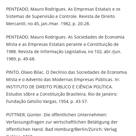
PENTEADO, Mauro Rodrigues. As Empresas Estatais e os
Sistemas de Supervisão e Controle. Revista de Direito
Mercantil, no 45, jan./mar. 1982, p. 20-28.
PENTEADO, Mauro Rodrigues. As Sociedades de Economia
Mista e as Empresas Estatais perante a Constituição de
1988. Revista de Informação Legislativa, no 102, abr./jun.
1989, p. 49-68.
PINTO, Olavo Bilac. O Declínio das Sociedades de Economia
Mista e o Advento das Modernas Empresas Públicas. In:
INSTITUTO DE DIREITO PÚBLICO E CIÊNCIA POLÍTICA.
Estudos sôbre a Constituição Brasileira. Rio de Janeiro:
Fundação Getúlio Vargas, 1954, p. 43-57.
PÜTTNER, Günter. Die öffentlichen Unternehmen:
Verfassungsfragen zur wirtschaftlichen Betätigung der
öffentlichen Hand. Bad Homburg/Berlin/Zürich: Verlag