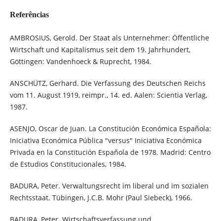
Referências
AMBROSIUS, Gerold. Der Staat als Unternehmer: Öffentliche
Wirtschaft und Kapitalismus seit dem 19. Jahrhundert,
Göttingen: Vandenhoeck & Ruprecht, 1984.
ANSCHÜTZ, Gerhard. Die Verfassung des Deutschen Reichs
vom 11. August 1919, reimpr., 14. ed. Aalen: Scientia Verlag,
1987.
ASENJO, Oscar de Juan. La Constitución Económica Española:
Iniciativa Económica Pública "versus" Iniciativa Económica
Privada en la Constitución Española de 1978. Madrid: Centro
de Estudios Constitucionales, 1984.
BADURA, Peter. Verwaltungsrecht im liberal und im sozialen
Rechtsstaat. Tübingen, J.C.B. Mohr (Paul Siebeck), 1966.
BADURA, Peter. Wirtschaftsverfassung und