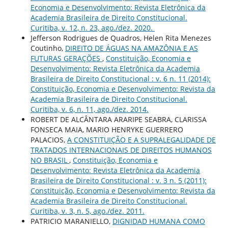
Economia e Desenvolvimento: Revista Eletrônica da
Academia Brasileira de Direito Constitucional.
Curitiba, v. 12, n. 23, ago./dez. 2020.
Jefferson Rodrigues de Quadros, Helen Rita Menezes
Coutinho,
DIREITO DE ÁGUAS NA AMAZÔNIA E AS
FUTURAS GERAÇÕES
,
Constituição, Economia e
Desenvolvimento: Revista Eletrônica da Academia
Brasileira de Direito Constitucional : v. 6 n. 11 (2014):
Constituição, Economia e Desenvolvimento: Revista da
Academia Brasileira de Direito Constitucional.
Curitiba, v. 6, n. 11, ago./dez. 2014.
ROBERT DE ALCÂNTARA ARARIPE SEABRA, CLARISSA
FONSECA MAIA, MARIO HENRYKE GUERRERO
PALACIOS,
A CONSTITUIÇÃO E A SUPRALEGALIDADE DE
TRATADOS INTERNACIONAIS DE DIREITOS HUMANOS
NO BRASIL
,
Constituição, Economia e
Desenvolvimento: Revista Eletrônica da Academia
Brasileira de Direito Constitucional : v. 3 n. 5 (2011):
Constituição, Economia e Desenvolvimento: Revista da
Academia Brasileira de Direito Constitucional.
Curitiba, v. 3, n. 5, ago./dez. 2011.
PATRICIO MARANIELLO,
DIGNIDAD HUMANA COMO