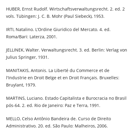
HUBER, Ernst Rudolf. Wirtschaftsverwaltungsrecht. 2. ed. 2
vols. Tübingen: J. C. B. Mohr (Paul Siebeck), 1953.
IRTI, Natalino. L’Ordine Giuridico del Mercato. 4. ed.
Roma/Bari: Laterza, 2001.
JELLINEK, Walter. Verwaltungsrecht. 3. ed. Berlin: Verlag von
Julius Springer, 1931.
MANITAKIS, Antonis. La Liberté du Commerce et de
l'Industrie en Droit Belge et en Droit Français. Bruxelles:
Bruylant, 1979.
MARTINS, Luciano. Estado Capitalista e Burocracia no Brasil
pós-64. 2. ed. Rio de Janeiro: Paz e Terra, 1991.
MELLO, Celso Antônio Bandeira de. Curso de Direito
Administrativo. 20. ed. São Paulo: Malheiros, 2006.