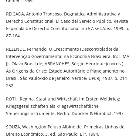
Gehlen, 1969.
REIGADA, Antonio Troncoso. Dogmática Administrativa y
Derecho Constitucional: El Caso del Servicio Público. Revista
Española de Derecho Constitucional, no 57, set./dez. 1999, p.
87-164.
REZENDE, Fernando. O Crescimento (Descontrolado) da
Intervenção Governamental na Economia Brasileira. In: LIMA
Jr. Olavo Brasil de; ABRANCHES, Sérgio Henrique (coords.).
As Origens da Crise: Estado Autoritário e Planejamento no
Brasil. São Paulo/Rio de Janeiro: Vértice/IUPERJ, 1987, p. 214-
252.
ROTH, Regina. Staat und Wirtschaft im Ersten Weltkrieg:
Kriegsgesellschaften als kriegswirtschaftliche
Steuerungsinstrumente. Berlin: Duncker & Humblot, 1997.
SOUZA, Washington Peluso Albino de. Primeiras Linhas de
Direito Econômico. 3. ed. São Paulo: LTr, 1994.