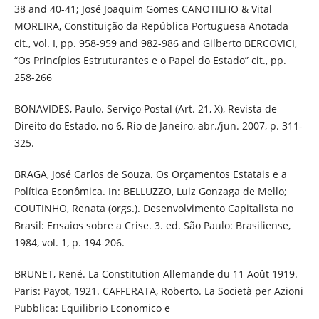
38 and 40-41; José Joaquim Gomes CANOTILHO & Vital
MOREIRA, Constituição da República Portuguesa Anotada
cit., vol. I, pp. 958-959 and 982-986 and Gilberto BERCOVICI,
“Os Princípios Estruturantes e o Papel do Estado” cit., pp.
258-266
BONAVIDES, Paulo. Serviço Postal (Art. 21, X), Revista de
Direito do Estado, no 6, Rio de Janeiro, abr./jun. 2007, p. 311-
325.
BRAGA, José Carlos de Souza. Os Orçamentos Estatais e a
Política Econômica. In: BELLUZZO, Luiz Gonzaga de Mello;
COUTINHO, Renata (orgs.). Desenvolvimento Capitalista no
Brasil: Ensaios sobre a Crise. 3. ed. São Paulo: Brasiliense,
1984, vol. 1, p. 194-206.
BRUNET, René. La Constitution Allemande du 11 Août 1919.
Paris: Payot, 1921. CAFFERATA, Roberto. La Società per Azioni
Pubblica: Equilibrio Economico e