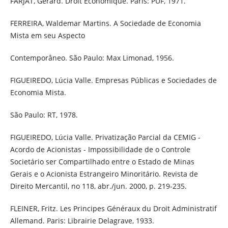
FARJAT, Gérard. Droit Économique. Paris: PUF, 1971.
FERREIRA, Waldemar Martins. A Sociedade de Economia
Mista em seu Aspecto
Contemporâneo. São Paulo: Max Limonad, 1956.
FIGUEIREDO, Lúcia Valle. Empresas Públicas e Sociedades de
Economia Mista.
São Paulo: RT, 1978.
FIGUEIREDO, Lúcia Valle. Privatização Parcial da CEMIG -
Acordo de Acionistas - Impossibilidade de o Controle
Societário ser Compartilhado entre o Estado de Minas
Gerais e o Acionista Estrangeiro Minoritário. Revista de
Direito Mercantil, no 118, abr./jun. 2000, p. 219-235.
FLEINER, Fritz. Les Principes Généraux du Droit Administratif
Allemand. Paris: Librairie Delagrave, 1933.