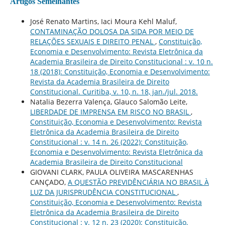
Artigos Semelhantes
José Renato Martins, Iaci Moura Kehl Maluf,
CONTAMINAÇÃO DOLOSA DA SIDA POR MEIO DE
RELAÇÕES SEXUAIS E DIREITO PENAL
,
Constituição,
Economia e Desenvolvimento: Revista Eletrônica da
Academia Brasileira de Direito Constitucional : v. 10 n.
18 (2018): Constituição, Economia e Desenvolvimento:
Revista da Academia Brasileira de Direito
Constitucional. Curitiba, v. 10, n. 18, jan./jul. 2018.
Natalia Bezerra Valença, Glauco Salomão Leite,
LIBERDADE DE IMPRENSA EM RISCO NO BRASIL
,
Constituição, Economia e Desenvolvimento: Revista
Eletrônica da Academia Brasileira de Direito
Constitucional : v. 14 n. 26 (2022): Constituição,
Economia e Desenvolvimento: Revista Eletrônica da
Academia Brasileira de Direito Constitucional
GIOVANI CLARK, PAULA OLIVEIRA MASCARENHAS
CANÇADO,
A QUESTÃO PREVIDÊNCIÁRIA NO BRASIL À
LUZ DA JURISPRUDÊNCIA CONSTITUCIONAL
,
Constituição, Economia e Desenvolvimento: Revista
Eletrônica da Academia Brasileira de Direito
Constitucional : v. 12 n. 23 (2020): Constituição,