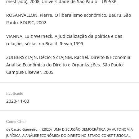
mestrado), 2008, Universidade de São Paulo – USP/SP.
ROSANVALLON, Pierre. O liberalismo econômico. Bauru, São
Paulo: EDUSC, 2002.
VIANNA, Luiz Werneck. A judicialização da política e das
relações sócias no Brasil. Revan,1999.
ZULBERSZTAJN, Décio; SZTAJNM, Rachel. Direito & Economia:
Análise Econômica do Direito e Organizações. São Paulo:
Campus∕ Elsevier, 2005.
Publicado
2020-11-03
Como Citar
de Castro Guerreiro, J. (2020). UMA DISCUSSÃO DEMOCRÁTICA DA AUTONOMIA
JURÍDICA: A ANÁLISE ECONÔMICA DO DIREITO NO ESTADO CONSTITUCIONAL.