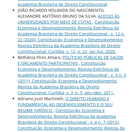
Academia Brasileira de Direito Constitucional
JOÃO RICARDO HOLANDA DO NASCIMENTO,
ALEXANDRE ANTÔNIO BRUNO DA SILVA,
ACESSO ÀS
UNIVERSIDADES POR MEIO DE COTAS
,
Constituição,
Economia e Desenvolvimento: Revista Eletrônica da
Academia Brasileira de Direito Constitucional : v. 12 n.
22 (2020): Constituição, Economia e Desenvolvimento:
Revista Eletrônica da Academia Brasileira de Direito
Constitucional. Curitiba, v. 12, n. 22, jan./jul. 2020.
Bethânia Pires Amaro,
POLÍTICAS PÚBLICAS DE SAÚDE
E ORÇAMENTO PARTICIPATIVO
,
Constituição,
Economia e Desenvolvimento: Revista Eletrônica da
Academia Brasileira de Direito Constitucional : v. 3 n. 5
(2011): Constituição, Economia e Desenvolvimento:
Revista da Academia Brasileira de Direito
Constitucional. Curitiba, v. 3, n. 5, ago./dez. 2011.
Adriano Justi Martinelli,
O DIREITO HUMANO E
FUNDAMENTAL AO DESENVOLVIMENTO E O SEU
REGIME JURÍDICO
,
Constituição, Economia e
Desenvolvimento: Revista Eletrônica da Academia
Brasileira de Direito Constitucional : v. 4 n. 7 (2012):
Constituição, Economia e Desenvolvimento: Revista da