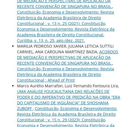
DE MEDIAÇÃO E PERSPECTIVAS DE APLICAÇÃO DA
RECENTE CONVENÇÃO DE SINGAPURA NO BRASIL
,
Constituição, Economia e Desenvolvimento: Revista
Eletrônica da Academia Brasileira de Direito
Constitucional : v. 13 n. 25 (2021): Constituição,
Economia e Desenvolvimento: Revista Eletrônica da
Academia Brasileira de Direito Constitucional.
Curitiba, v. 13, n. 25, ago./dez. 2021.
MARILIA PEDROSO XAVIER, JULIANA LETICIA SUTTILI
CARNIEL, ANA CAROLINA MARTINEZ BAZIA,
ACORDOS
DE MEDIAÇÃO E PERSPECTIVAS DE APLICAÇÃO DA
RECENTE CONVENÇÃO DE SINGAPURA NO BRASIL
,
Constituição, Economia e Desenvolvimento: Revista
Eletrônica da Academia Brasileira de Direito
Constitucional : Ahead of Print
Marco Aurélio Marrafon, Luiz Fernando Fontoura Lira,
UMA ANÁLISE FOUCAULTIANA DAS RELAÇÕES DE
PODER E DO IMPERATIVO DE PREDIÇÃO NA OBRA “ERA
DO CAPITALISMO DE VIGILÂNCIA” DE SHOSHANA
ZUBOFF
,
Constituição, Economia e Desenvolvimento:
Revista Eletrônica da Academia Brasileira de Direito
Constitucional : v. 15 n. 29 (2023): Constituição,
Economia e Desenvolvimento: Revista Eletrônica da