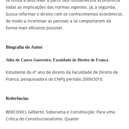
se limita a descrever a partir dos fundamentos econômicos
todas as implicações das normas vigentes. Já, a segunda,
busca reformar o direito com os conhecimentos econômicos,
de modo a incentivar as pessoas a se comportarem da
forma mais eficiente possível.
Biografia do Autor
Júlia de Castro Guerreiro,
Faculdade de Direito de Franca
Estudante do 4° ano de direito da Faculdade de Direito de
Franca, pesquisadora do CNPq período 2009/2010.
Referências
BERCOVICI, Gilberto. Soberania e Constituição: Para uma
Crítica do Constitucionalismo. Quatier