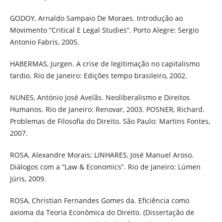
GODOY, Arnaldo Sampaio De Moraes. Introdução ao
Movimento “Critical E Legal Studies”. Porto Alegre: Sergio
Antonio Fabris, 2005.
HABERMAS, Jurgen. A crise de legitimação no capitalismo
tardio. Rio de Janeiro: Edições tempo brasileiro, 2002.
NUNES, António José Avelãs. Neoliberalismo e Direitos
Humanos. Rio de Janeiro: Renovar, 2003. POSNER, Richard.
Problemas de Filosofia do Direito. São Paulo: Martins Fontes,
2007.
ROSA, Alexandre Morais; LINHARES, José Manuel Aroso.
Diálogos com a “Law & Economics”. Rio de Janeiro: Lúmen
Júris, 2009.
ROSA, Christian Fernandes Gomes da. Eficiência como
axioma da Teoria Econômica do Direito. (Dissertação de