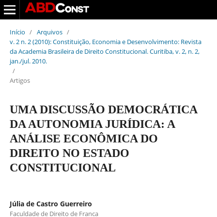
Início
/
Arquivos
/
v. 2 n. 2 (2010): Constituição, Economia e Desenvolvimento: Revista
da Academia Brasileira de Direito Constitucional. Curitiba, v. 2, n. 2,
jan./jul. 2010.
/
Artigos
UMA DISCUSSÃO DEMOCRÁTICA
DA AUTONOMIA JURÍDICA: A
ANÁLISE ECONÔMICA DO
DIREITO NO ESTADO
CONSTITUCIONAL
Júlia de Castro Guerreiro
Faculdade de Direito de Franca