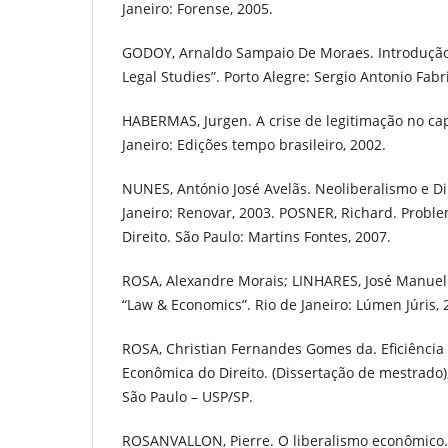
Janeiro: Forense, 2005.
GODOY, Arnaldo Sampaio De Moraes. Introdução 
Legal Studies”. Porto Alegre: Sergio Antonio Fabri
HABERMAS, Jurgen. A crise de legitimação no cap
Janeiro: Edições tempo brasileiro, 2002.
NUNES, António José Avelãs. Neoliberalismo e D
Janeiro: Renovar, 2003. POSNER, Richard. Proble
Direito. São Paulo: Martins Fontes, 2007.
ROSA, Alexandre Morais; LINHARES, José Manuel
“Law & Economics”. Rio de Janeiro: Lúmen Júris, 
ROSA, Christian Fernandes Gomes da. Eficiência
Econômica do Direito. (Dissertação de mestrado)
São Paulo – USP/SP.
ROSANVALLON, Pierre. O liberalismo econômico.