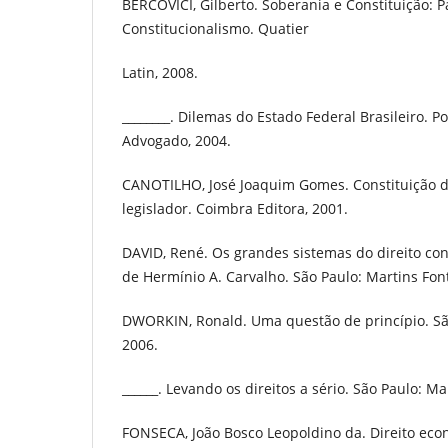
BERCOVICI, Gilberto. Soberania e Constituição: P
Constitucionalismo. Quatier
Latin, 2008.
________. Dilemas do Estado Federal Brasileiro. Po
Advogado, 2004.
CANOTILHO, José Joaquim Gomes. Constituição di
legislador. Coimbra Editora, 2001.
DAVID, René. Os grandes sistemas do direito c
de Hermínio A. Carvalho. São Paulo: Martins Font
DWORKIN, Ronald. Uma questão de princípio. São
2006.
______. Levando os direitos a sério. São Paulo: Ma
FONSECA, João Bosco Leopoldino da. Direito econ