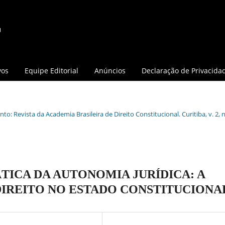
vos
Equipe Editorial
Anúncios
Declaração de Privacida
o: Revista da Academia Brasileira de Direito Constitucional. Curitiba, v. 2, n.
ICA DA AUTONOMIA JURÍDICA: A
IREITO NO ESTADO CONSTITUCIONA