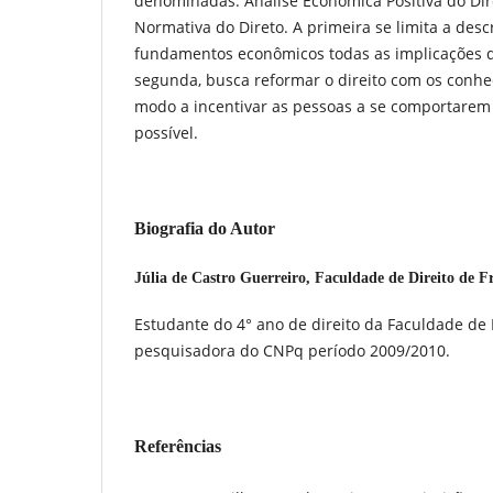
denominadas: Análise Econômica Positiva do Dire
Normativa do Direto. A primeira se limita a desc
fundamentos econômicos todas as implicações d
segunda, busca reformar o direito com os conhe
modo a incentivar as pessoas a se comportarem 
possível.
Biografia do Autor
Júlia de Castro Guerreiro,
Faculdade de Direito de F
Estudante do 4° ano de direito da Faculdade de 
pesquisadora do CNPq período 2009/2010.
Referências