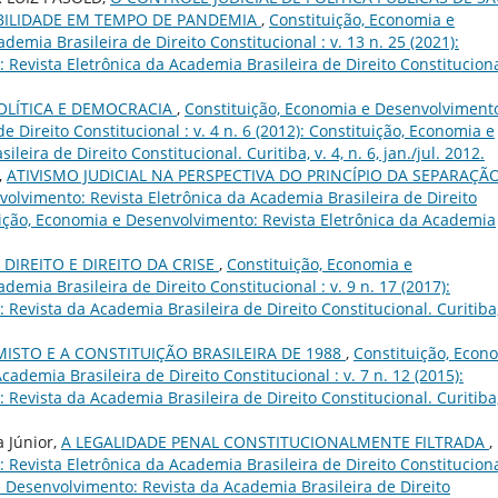
BILIDADE EM TEMPO DE PANDEMIA
,
Constituição, Economia e
emia Brasileira de Direito Constitucional : v. 13 n. 25 (2021):
Revista Eletrônica da Academia Brasileira de Direito Constituciona
POLÍTICA E DEMOCRACIA
,
Constituição, Economia e Desenvolviment
e Direito Constitucional : v. 4 n. 6 (2012): Constituição, Economia e
ira de Direito Constitucional. Curitiba, v. 4, n. 6, jan./jul. 2012.
,
ATIVISMO JUDICIAL NA PERSPECTIVA DO PRINCÍPIO DA SEPARAÇÃ
olvimento: Revista Eletrônica da Academia Brasileira de Direito
ituição, Economia e Desenvolvimento: Revista Eletrônica da Academia
 DIREITO E DIREITO DA CRISE
,
Constituição, Economia e
emia Brasileira de Direito Constitucional : v. 9 n. 17 (2017):
Revista da Academia Brasileira de Direito Constitucional. Curitiba,
MISTO E A CONSTITUIÇÃO BRASILEIRA DE 1988
,
Constituição, Econ
ademia Brasileira de Direito Constitucional : v. 7 n. 12 (2015):
Revista da Academia Brasileira de Direito Constitucional. Curitiba,
 Júnior,
A LEGALIDADE PENAL CONSTITUCIONALMENTE FILTRADA
,
Revista Eletrônica da Academia Brasileira de Direito Constituciona
 e Desenvolvimento: Revista da Academia Brasileira de Direito