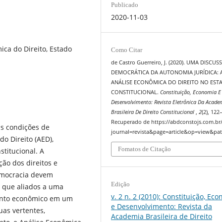
Publicado
2020-11-03
ica do Direito, Estado
Como Citar
de Castro Guerreiro, J. (2020). UMA DISCU
DEMOCRÁTICA DA AUTONOMIA JURÍDICA: 
ANÁLISE ECONÔMICA DO DIREITO NO EST
CONSTITUCIONAL.
Constituição, Economia E
Desenvolvimento: Revista Eletrônica Da Acade
Brasileira De Direito Constitucional
,
2
(2), 122
Recuperado de https://abdconstojs.com.br
s condições de
journal=revista&page=article&op=view&pat
do Direito (AED),
Fomatos de Citação
titucional. A
̧ão dos direitos e
democracia devem
Edição
o que aliados a uma
v. 2 n. 2 (2010): Constituição, Ec
ento econômico em um
e Desenvolvimento: Revista da
uas vertentes,
Academia Brasileira de Direito