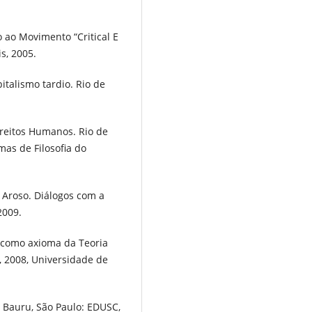
ao Movimento “Critical E
s, 2005.
italismo tardio. Rio de
ireitos Humanos. Rio de
mas de Filosofia do
 Aroso. Diálogos com a
2009.
 como axioma da Teoria
, 2008, Universidade de
 Bauru, São Paulo: EDUSC,