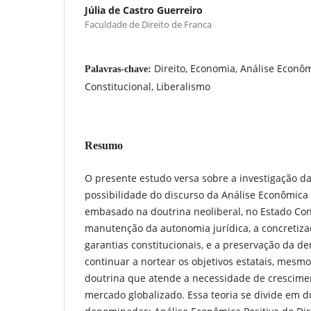
Júlia de Castro Guerreiro
Faculdade de Direito de Franca
Direito, Economia, Análise Econôm
Palavras-chave:
Constitucional, Liberalismo
Resumo
O presente estudo versa sobre a investigação da
possibilidade do discurso da Análise Econômica 
embasado na doutrina neoliberal, no Estado Cons
manutenção da autonomia jurídica, a concretizac
garantias constitucionais, e a preservação da 
continuar a nortear os objetivos estatais, mesm
doutrina que atende a necessidade de crescim
mercado globalizado. Essa teoria se divide em d