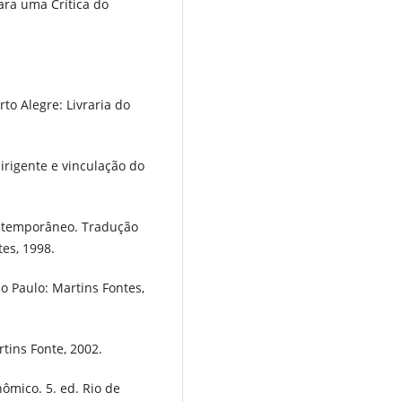
ara uma Crítica do
rto Alegre: Livraria do
rigente e vinculação do
ontemporâneo. Tradução
es, 1998.
 Paulo: Martins Fontes,
rtins Fonte, 2002.
ômico. 5. ed. Rio de