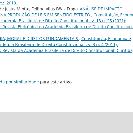
dez. 2019.
e Jesus Miotto, Fellipe Vilas Bôas Fraga,
ANÁLISE DE IMPACTO
A NA PRODUÇÃO DE LEIS EM SENTIDO ESTRITO
,
Constituição, Econ
ademia Brasileira de Direito Constitucional : v. 13 n. 25 (2021):
Revista Eletrônica da Academia Brasileira de Direito Constituciona
A, MORAL E DIREITOS FUNDAMENTAIS
,
Constituição, Economia e
emia Brasileira de Direito Constitucional : v. 3 n. 4 (2011):
Revista da Academia Brasileira de Direito Constitucional. Curitiba,
da por similaridade
para este artigo.