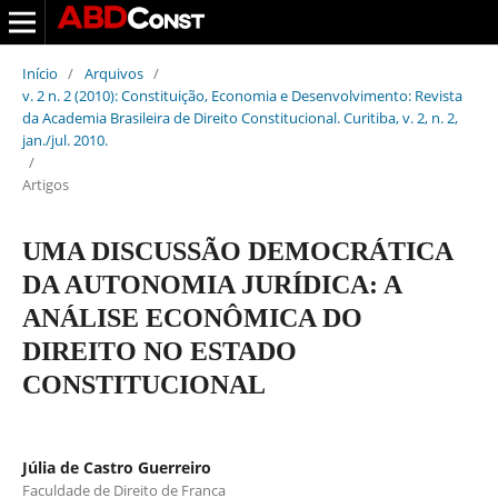
Início
/
Arquivos
/
v. 2 n. 2 (2010): Constituição, Economia e Desenvolvimento: Revista
da Academia Brasileira de Direito Constitucional. Curitiba, v. 2, n. 2,
jan./jul. 2010.
/
Artigos
UMA DISCUSSÃO DEMOCRÁTICA
DA AUTONOMIA JURÍDICA: A
ANÁLISE ECONÔMICA DO
DIREITO NO ESTADO
CONSTITUCIONAL
Júlia de Castro Guerreiro
Faculdade de Direito de Franca