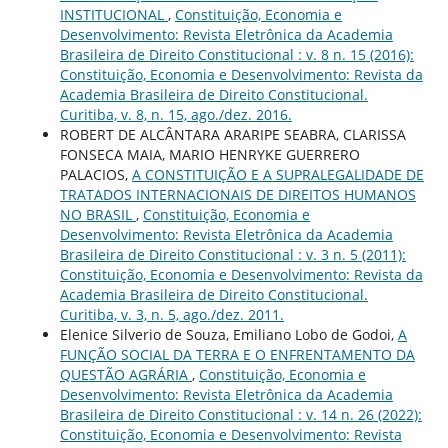
INSTITUCIONAL
,
Constituição, Economia e
Desenvolvimento: Revista Eletrônica da Academia
Brasileira de Direito Constitucional : v. 8 n. 15 (2016):
Constituição, Economia e Desenvolvimento: Revista da
Academia Brasileira de Direito Constitucional.
Curitiba, v. 8, n. 15, ago./dez. 2016.
ROBERT DE ALCÂNTARA ARARIPE SEABRA, CLARISSA
FONSECA MAIA, MARIO HENRYKE GUERRERO
PALACIOS,
A CONSTITUIÇÃO E A SUPRALEGALIDADE DE
TRATADOS INTERNACIONAIS DE DIREITOS HUMANOS
NO BRASIL
,
Constituição, Economia e
Desenvolvimento: Revista Eletrônica da Academia
Brasileira de Direito Constitucional : v. 3 n. 5 (2011):
Constituição, Economia e Desenvolvimento: Revista da
Academia Brasileira de Direito Constitucional.
Curitiba, v. 3, n. 5, ago./dez. 2011.
Elenice Silverio de Souza, Emiliano Lobo de Godoi,
A
FUNÇÃO SOCIAL DA TERRA E O ENFRENTAMENTO DA
QUESTÃO AGRÁRIA
,
Constituição, Economia e
Desenvolvimento: Revista Eletrônica da Academia
Brasileira de Direito Constitucional : v. 14 n. 26 (2022):
Constituição, Economia e Desenvolvimento: Revista