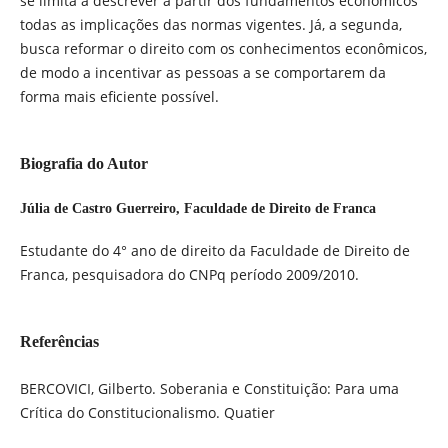
se limita a descrever a partir dos fundamentos econômicos
todas as implicações das normas vigentes. Já, a segunda,
busca reformar o direito com os conhecimentos econômicos,
de modo a incentivar as pessoas a se comportarem da
forma mais eficiente possível.
Biografia do Autor
Júlia de Castro Guerreiro,
Faculdade de Direito de Franca
Estudante do 4° ano de direito da Faculdade de Direito de
Franca, pesquisadora do CNPq período 2009/2010.
Referências
BERCOVICI, Gilberto. Soberania e Constituição: Para uma
Crítica do Constitucionalismo. Quatier