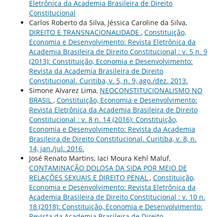
Eletrônica da Academia Brasileira de Direito
Constitucional
Carlos Roberto da Silva, Jéssica Caroline da Silva,
DIREITO E TRANSNACIONALIDADE
,
Constituição,
Economia e Desenvolvimento: Revista Eletrônica da
Academia Brasileira de Direito Constitucional : v. 5 n. 9
(2013): Constituição, Economia e Desenvolvimento:
Revista da Academia Brasileira de Direito
Constitucional. Curitiba, v. 5, n. 9, ago./dez. 2013.
Simone Alvarez Lima,
NEOCONSTITUCIONALISMO NO
BRASIL
,
Constituição, Economia e Desenvolvimento:
Revista Eletrônica da Academia Brasileira de Direito
Constitucional : v. 8 n. 14 (2016): Constituição,
Economia e Desenvolvimento: Revista da Academia
Brasileira de Direito Constitucional. Curitiba, v. 8, n.
14, jan./jul. 2016.
José Renato Martins, Iaci Moura Kehl Maluf,
CONTAMINAÇÃO DOLOSA DA SIDA POR MEIO DE
RELAÇÕES SEXUAIS E DIREITO PENAL
,
Constituição,
Economia e Desenvolvimento: Revista Eletrônica da
Academia Brasileira de Direito Constitucional : v. 10 n.
18 (2018): Constituição, Economia e Desenvolvimento:
Revista da Academia Brasileira de Direito