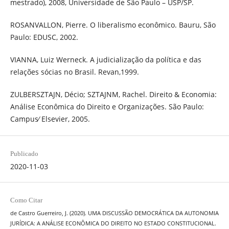
mestrado), 2008, Universidade de São Paulo – USP/SP.
ROSANVALLON, Pierre. O liberalismo econômico. Bauru, São
Paulo: EDUSC, 2002.
VIANNA, Luiz Werneck. A judicialização da política e das
relações sócias no Brasil. Revan,1999.
ZULBERSZTAJN, Décio; SZTAJNM, Rachel. Direito & Economia:
Análise Econômica do Direito e Organizações. São Paulo:
Campus∕ Elsevier, 2005.
Publicado
2020-11-03
Como Citar
de Castro Guerreiro, J. (2020). UMA DISCUSSÃO DEMOCRÁTICA DA AUTONOMIA
JURÍDICA: A ANÁLISE ECONÔMICA DO DIREITO NO ESTADO CONSTITUCIONAL.