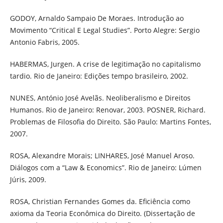
GODOY, Arnaldo Sampaio De Moraes. Introdução ao
Movimento “Critical E Legal Studies”. Porto Alegre: Sergio
Antonio Fabris, 2005.
HABERMAS, Jurgen. A crise de legitimação no capitalismo
tardio. Rio de Janeiro: Edições tempo brasileiro, 2002.
NUNES, António José Avelãs. Neoliberalismo e Direitos
Humanos. Rio de Janeiro: Renovar, 2003. POSNER, Richard.
Problemas de Filosofia do Direito. São Paulo: Martins Fontes,
2007.
ROSA, Alexandre Morais; LINHARES, José Manuel Aroso.
Diálogos com a “Law & Economics”. Rio de Janeiro: Lúmen
Júris, 2009.
ROSA, Christian Fernandes Gomes da. Eficiência como
axioma da Teoria Econômica do Direito. (Dissertação de