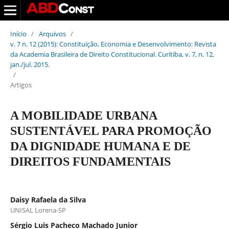
Início
/
Arquivos
/
v. 7 n. 12 (2015): Constituição, Economia e Desenvolvimento: Revista
da Academia Brasileira de Direito Constitucional. Curitiba, v. 7, n. 12,
jan./jul. 2015.
/
Artigos
A MOBILIDADE URBANA
SUSTENTÁVEL PARA PROMOÇÃO
DA DIGNIDADE HUMANA E DE
DIREITOS FUNDAMENTAIS
Daisy Rafaela da Silva
UNISAL Lorena-SP
Sérgio Luis Pacheco Machado Junior