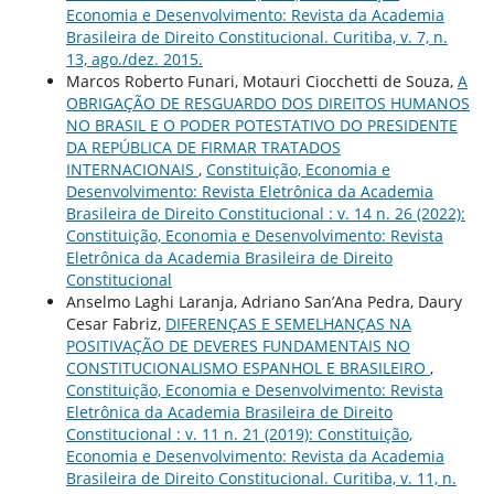
Economia e Desenvolvimento: Revista da Academia
Brasileira de Direito Constitucional. Curitiba, v. 7, n.
13, ago./dez. 2015.
Marcos Roberto Funari, Motauri Ciocchetti de Souza,
A
OBRIGAÇÃO DE RESGUARDO DOS DIREITOS HUMANOS
NO BRASIL E O PODER POTESTATIVO DO PRESIDENTE
DA REPÚBLICA DE FIRMAR TRATADOS
INTERNACIONAIS
,
Constituição, Economia e
Desenvolvimento: Revista Eletrônica da Academia
Brasileira de Direito Constitucional : v. 14 n. 26 (2022):
Constituição, Economia e Desenvolvimento: Revista
Eletrônica da Academia Brasileira de Direito
Constitucional
Anselmo Laghi Laranja, Adriano San’Ana Pedra, Daury
Cesar Fabriz,
DIFERENÇAS E SEMELHANÇAS NA
POSITIVAÇÃO DE DEVERES FUNDAMENTAIS NO
CONSTITUCIONALISMO ESPANHOL E BRASILEIRO
,
Constituição, Economia e Desenvolvimento: Revista
Eletrônica da Academia Brasileira de Direito
Constitucional : v. 11 n. 21 (2019): Constituição,
Economia e Desenvolvimento: Revista da Academia
Brasileira de Direito Constitucional. Curitiba, v. 11, n.