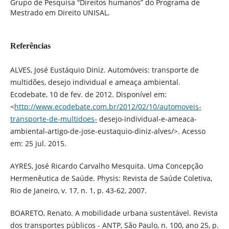
Grupo de Pesquisa “Direitos humanos” do Programa de
Mestrado em Direito UNISAL.
Referências
ALVES, José Eustáquio Diniz. Automóveis: transporte de
multidões, desejo individual e ameaça ambiental.
Ecodebate, 10 de fev. de 2012. Disponível em:
<
http://www.ecodebate.com.br/2012/02/10/automoveis-
transporte-de-multidoes-
desejo-individual-e-ameaca-
ambiental-artigo-de-jose-eustaquio-diniz-alves/>. Acesso
em: 25 jul. 2015.
AYRES, José Ricardo Carvalho Mesquita. Uma Concepção
Hermenêutica de Saúde. Physis: Revista de Saúde Coletiva,
Rio de Janeiro, v. 17, n. 1, p. 43-62, 2007.
BOARETO, Renato. A mobilidade urbana sustentável. Revista
dos transportes públicos - ANTP, São Paulo, n. 100, ano 25, p.