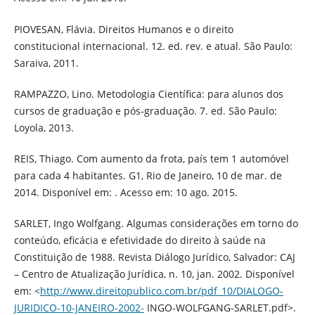
PIOVESAN, Flávia. Direitos Humanos e o direito
constitucional internacional. 12. ed. rev. e atual. São Paulo:
Saraiva, 2011.
RAMPAZZO, Lino. Metodologia Científica: para alunos dos
cursos de graduação e pós-graduação. 7. ed. São Paulo:
Loyola, 2013.
REIS, Thiago. Com aumento da frota, país tem 1 automóvel
para cada 4 habitantes. G1, Rio de Janeiro, 10 de mar. de
2014. Disponível em: . Acesso em: 10 ago. 2015.
SARLET, Ingo Wolfgang. Algumas considerações em torno do
conteúdo, eficácia e efetividade do direito à saúde na
Constituição de 1988. Revista Diálogo Jurídico, Salvador: CAJ
– Centro de Atualização Jurídica, n. 10, jan. 2002. Disponível
em: <
http://www.direitopublico.com.br/pdf_10/DIALOGO-
JURIDICO-10-JANEIRO-2002-
INGO-WOLFGANG-SARLET.pdf>.