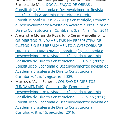
Barbosa de Melo,
SOCIALIZAÇÃO DE OBRAS
,
Constituição, Economia e Desenvolvimento: Revista
Eletrônica da Academia Brasileira de Direito
Constitucional : v. 3 n. 4 (2011): Constituição, Economia
e Desenvolvimento: Revista da Academia Brasileira de
Direito Constitucional. Curitiba, v. 3, n. 4, jan./jul. 2011.
Alexandre Morais da Rosa, Julio Cesar Marcellino Jr.,
OS DIREITOS FUNDAMENTAIS NA PERSPECTIVA DE
CUSTOS E O SEU REBAIXAMENTO À CATEGORIA DE
DIREITOS PATRIMONIAIS
,
Constituição, Economia e
Desenvolvimento: Revista Eletrônica da Academia
Brasileira de Direito Constitucional : v. 1 n. 1 (2009):
Constituição, Economia e Desenvolvimento: Revista da
Academia Brasileira de Direito Constitucional.
Curitiba, v. 1, n. 1, ago./dez. 2009.
Marcos d`Avila Scherer,
COLISÃO DE DIREITOS
FUNDAMENTAIS
,
Constituição, Economia e
Desenvolvimento: Revista Eletrônica da Academia
Brasileira de Direito Constitucional : v. 8 n. 15 (2016):
Constituição, Economia e Desenvolvimento: Revista da
Academia Brasileira de Direito Constitucional.
Curitiba, v. 8, n. 15, ago./dez. 2016.