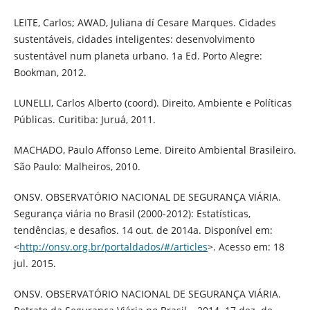
LEITE, Carlos; AWAD, Juliana dí Cesare Marques. Cidades
sustentáveis, cidades inteligentes: desenvolvimento
sustentável num planeta urbano. 1a Ed. Porto Alegre:
Bookman, 2012.
LUNELLI, Carlos Alberto (coord). Direito, Ambiente e Políticas
Públicas. Curitiba: Juruá, 2011.
MACHADO, Paulo Affonso Leme. Direito Ambiental Brasileiro.
São Paulo: Malheiros, 2010.
ONSV. OBSERVATÓRIO NACIONAL DE SEGURANÇA VIÁRIA.
Segurança viária no Brasil (2000-2012): Estatísticas,
tendências, e desafios. 14 out. de 2014a. Disponível em:
<
http://onsv.org.br/portaldados/#/articles
>. Acesso em: 18
jul. 2015.
ONSV. OBSERVATÓRIO NACIONAL DE SEGURANÇA VIÁRIA.