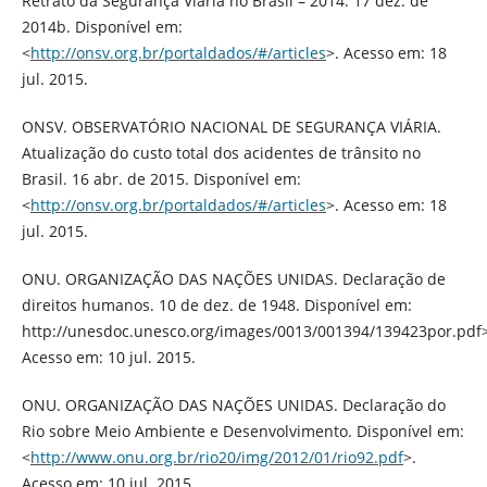
Retrato da Segurança Viária no Brasil – 2014. 17 dez. de
2014b. Disponível em:
<
http://onsv.org.br/portaldados/#/articles
>. Acesso em: 18
jul. 2015.
ONSV. OBSERVATÓRIO NACIONAL DE SEGURANÇA VIÁRIA.
Atualização do custo total dos acidentes de trânsito no
Brasil. 16 abr. de 2015. Disponível em:
<
http://onsv.org.br/portaldados/#/articles
>. Acesso em: 18
jul. 2015.
ONU. ORGANIZAÇÃO DAS NAÇÕES UNIDAS. Declaração de
direitos humanos. 10 de dez. de 1948. Disponível em:
http://unesdoc.unesco.org/images/0013/001394/139423por.pdf>
Acesso em: 10 jul. 2015.
ONU. ORGANIZAÇÃO DAS NAÇÕES UNIDAS. Declaração do
Rio sobre Meio Ambiente e Desenvolvimento. Disponível em:
<
http://www.onu.org.br/rio20/img/2012/01/rio92.pdf
>.
Acesso em: 10 jul. 2015.