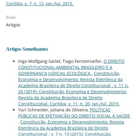
Curitiba, v. 7, n. 12, jan./jul. 2015.
Seção
Artigos
Artigos Semelhantes
Ingo Wolfgang Sarlet, Tiago Fensterseifer,
O DIREITO
CONSTITUCIONAL-AMBIENTAL BRASILEIRO E A
GOVERNANÇA JUDICIAL ECOLÓGICA
,
Constituição,
Economia e Desenvolvimento: Revista Eletrônica da
Academia Brasileira de Direito Constitucional : v. 11 n.
20 (2019): Constituição, Economia e Desenvolvimento:
Revista da Academia Brasileira de Direito
Constitucional. Curitiba, v. 11, n. 20, jan./jul. 2019.
Yuri Schneider, Juliana de Oliveira,
POLÍTICAS
PÚBLICAS DE EFETIVAÇÃO DO DIREITO SOCIAL À SAÚDE
,
Constituição, Economia e Desenvolvimento: Revista
Eletrônica da Academia Brasileira de Direito
Constitucional : v. 7 n. 13 (2015): Constituição,