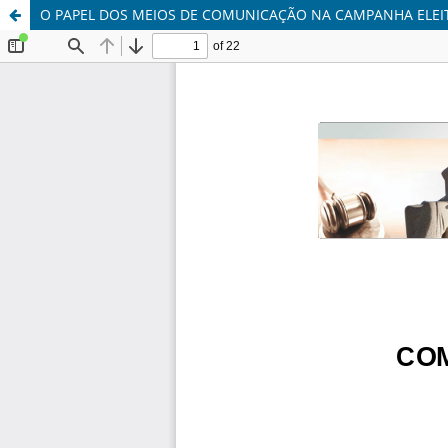
O PAPEL DOS MEIOS DE COMUNICAÇÃO NA CAMPANHA ELEI