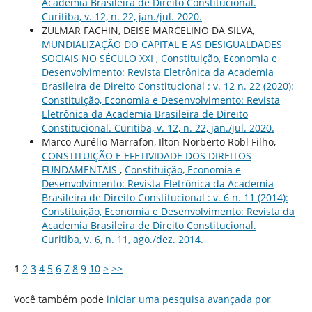
Academia Brasileira de Direito Constitucional.
Curitiba, v. 12, n. 22, jan./jul. 2020.
ZULMAR FACHIN, DEISE MARCELINO DA SILVA,
MUNDIALIZAÇÃO DO CAPITAL E AS DESIGUALDADES
SOCIAIS NO SÉCULO XXI
,
Constituição, Economia e
Desenvolvimento: Revista Eletrônica da Academia
Brasileira de Direito Constitucional : v. 12 n. 22 (2020):
Constituição, Economia e Desenvolvimento: Revista
Eletrônica da Academia Brasileira de Direito
Constitucional. Curitiba, v. 12, n. 22, jan./jul. 2020.
Marco Aurélio Marrafon, Ilton Norberto Robl Filho,
CONSTITUIÇÃO E EFETIVIDADE DOS DIREITOS
FUNDAMENTAIS
,
Constituição, Economia e
Desenvolvimento: Revista Eletrônica da Academia
Brasileira de Direito Constitucional : v. 6 n. 11 (2014):
Constituição, Economia e Desenvolvimento: Revista da
Academia Brasileira de Direito Constitucional.
Curitiba, v. 6, n. 11, ago./dez. 2014.
1
2
3
4
5
6
7
8
9
10
>
>>
Você também pode
iniciar uma pesquisa avançada por