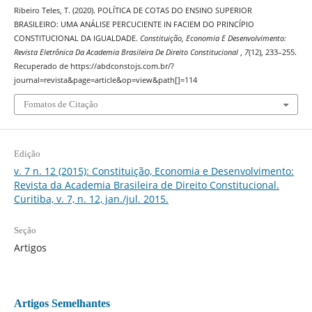
Ribeiro Teles, T. (2020). POLÍTICA DE COTAS DO ENSINO SUPERIOR
BRASILEIRO: UMA ANÁLISE PERCUCIENTE IN FACIEM DO PRINCÍPIO
CONSTITUCIONAL DA IGUALDADE.
Constituição, Economia E Desenvolvimento:
Revista Eletrônica Da Academia Brasileira De Direito Constitucional
,
7
(12), 233–255.
Recuperado de https://abdconstojs.com.br/?
journal=revista&page=article&op=view&path[]=114
Fomatos de Citação
Edição
v. 7 n. 12 (2015): Constituição, Economia e Desenvolvimento:
Revista da Academia Brasileira de Direito Constitucional.
Curitiba, v. 7, n. 12, jan./jul. 2015.
Seção
Artigos
Artigos Semelhantes