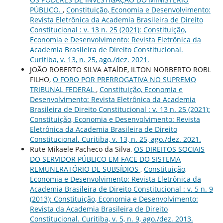
PÚBLICO.
,
Constituição, Economia e Desenvolvimento:
Revista Eletrônica da Academia Brasileira de Direito
Constitucional : v. 13 n. 25 (2021): Constituição,
Economia e Desenvolvimento: Revista Eletrônica da
Academia Brasileira de Direito Constitucional.
Curitiba, v. 13, n. 25, ago./dez. 2021.
JOÃO ROBERTO SILVA ATAÍDE, ILTON NORBERTO ROBL
FILHO,
O FORO POR PRERROGATIVA NO SUPREMO
TRIBUNAL FEDERAL
,
Constituição, Economia e
Desenvolvimento: Revista Eletrônica da Academia
Brasileira de Direito Constitucional : v. 13 n. 25 (2021):
Constituição, Economia e Desenvolvimento: Revista
Eletrônica da Academia Brasileira de Direito
Constitucional. Curitiba, v. 13, n. 25, ago./dez. 2021.
Rute Mikaele Pacheco da Silva,
OS DIREITOS SOCIAIS
DO SERVIDOR PÚBLICO EM FACE DO SISTEMA
REMUNERATÓRIO DE SUBSÍDIOS
,
Constituição,
Economia e Desenvolvimento: Revista Eletrônica da
Academia Brasileira de Direito Constitucional : v. 5 n. 9
(2013): Constituição, Economia e Desenvolvimento:
Revista da Academia Brasileira de Direito
Constitucional. Curitiba, v. 5, n. 9, ago./dez. 2013.