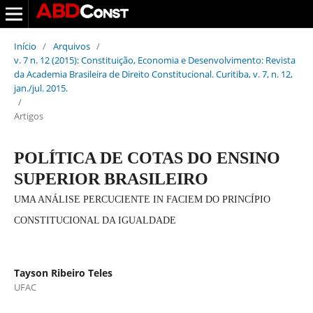
Início
/
Arquivos
/
v. 7 n. 12 (2015): Constituição, Economia e Desenvolvimento: Revista
da Academia Brasileira de Direito Constitucional. Curitiba, v. 7, n. 12,
jan./jul. 2015.
/
Artigos
POLÍTICA DE COTAS DO ENSINO
SUPERIOR BRASILEIRO
UMA ANÁLISE PERCUCIENTE IN FACIEM DO PRINCÍPIO
CONSTITUCIONAL DA IGUALDADE
Tayson Ribeiro Teles
UFAC