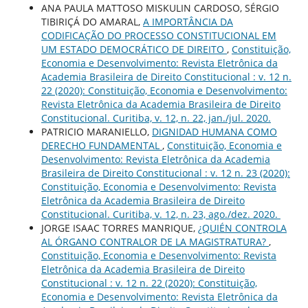
ANA PAULA MATTOSO MISKULIN CARDOSO, SÉRGIO
TIBIRIÇÁ DO AMARAL,
A IMPORTÂNCIA DA
CODIFICAÇÃO DO PROCESSO CONSTITUCIONAL EM
UM ESTADO DEMOCRÁTICO DE DIREITO
,
Constituição,
Economia e Desenvolvimento: Revista Eletrônica da
Academia Brasileira de Direito Constitucional : v. 12 n.
22 (2020): Constituição, Economia e Desenvolvimento:
Revista Eletrônica da Academia Brasileira de Direito
Constitucional. Curitiba, v. 12, n. 22, jan./jul. 2020.
PATRICIO MARANIELLO,
DIGNIDAD HUMANA COMO
DERECHO FUNDAMENTAL
,
Constituição, Economia e
Desenvolvimento: Revista Eletrônica da Academia
Brasileira de Direito Constitucional : v. 12 n. 23 (2020):
Constituição, Economia e Desenvolvimento: Revista
Eletrônica da Academia Brasileira de Direito
Constitucional. Curitiba, v. 12, n. 23, ago./dez. 2020.
JORGE ISAAC TORRES MANRIQUE,
¿QUIÉN CONTROLA
AL ÓRGANO CONTRALOR DE LA MAGISTRATURA?
,
Constituição, Economia e Desenvolvimento: Revista
Eletrônica da Academia Brasileira de Direito
Constitucional : v. 12 n. 22 (2020): Constituição,
Economia e Desenvolvimento: Revista Eletrônica da