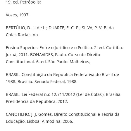
19. ed. Petrópolis:
Vozes, 1997.
BERTÚLIO, D. L. de L.; DUARTE, E. C. P.; SILVA, P. V. B. da.
Cotas Raciais no
Ensino Superior: Entre o Jurídico e o Político. 2. ed. Curitiba:
Juruá, 2011. BONAVIDES, Paulo. Curso de Direito
Constitucional. 6. ed. São Paulo: Malheiros,
BRASIL. Constituição da República Federativa do Brasil de
1988. Brasília: Senado Federal, 1988.
BRASIL. Lei Federal n.o 12.711/2012 (‘Lei de Cotas’). Brasília:
Presidência da República, 2012.
CANOTILHO, J. J. Gomes. Direito Constitucional e Teoria da
Educação. Lisboa: Almodina, 2006.