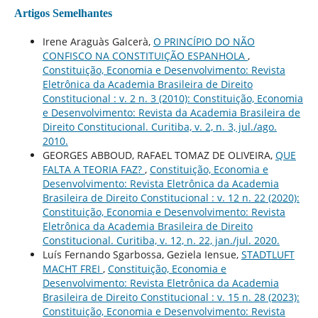
Artigos Semelhantes
Irene Araguàs Galcerà,
O PRINCÍPIO DO NÃO
CONFISCO NA CONSTITUIÇÃO ESPANHOLA
,
Constituição, Economia e Desenvolvimento: Revista
Eletrônica da Academia Brasileira de Direito
Constitucional : v. 2 n. 3 (2010): Constituição, Economia
e Desenvolvimento: Revista da Academia Brasileira de
Direito Constitucional. Curitiba, v. 2, n. 3, jul./ago.
2010.
GEORGES ABBOUD, RAFAEL TOMAZ DE OLIVEIRA,
QUE
FALTA A TEORIA FAZ?
,
Constituição, Economia e
Desenvolvimento: Revista Eletrônica da Academia
Brasileira de Direito Constitucional : v. 12 n. 22 (2020):
Constituição, Economia e Desenvolvimento: Revista
Eletrônica da Academia Brasileira de Direito
Constitucional. Curitiba, v. 12, n. 22, jan./jul. 2020.
Luís Fernando Sgarbossa, Geziela Iensue,
STADTLUFT
MACHT FREI
,
Constituição, Economia e
Desenvolvimento: Revista Eletrônica da Academia
Brasileira de Direito Constitucional : v. 15 n. 28 (2023):
Constituição, Economia e Desenvolvimento: Revista