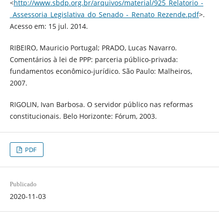
<
http://www.sbdp.org.br/arquivos/material/925_Relatorio_-
_Assessoria_Legislativa_do_Senado_-_Renato_Rezende.pdf
>.
Acesso em: 15 jul. 2014.
RIBEIRO, Mauricio Portugal; PRADO, Lucas Navarro.
Comentários à lei de PPP: parceria público-privada:
fundamentos econômico-jurídico. São Paulo: Malheiros,
2007.
RIGOLIN, Ivan Barbosa. O servidor público nas reformas
constitucionais. Belo Horizonte: Fórum, 2003.
PDF
Publicado
2020-11-03