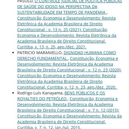
PASOLD,
O CONTROLE JUDICIAL DE POLÍTICA PÚBLICAS
DE SAÚDE DO IDOSO NA PERSPECTIVA DA
SUSTENTABILIDADE EM TEMPO DE PANDEMIA
,
Constituição, Economia e Desenvolvimento: Revista
Eletrônica da Academia Brasileira de Direito
Constitucional : v. 13 n. 25 (2021): Constituição,
Economia e Desenvolvimento: Revista Eletrônica da
Academia Brasileira de Direito Constitucional.
Curitiba, v. 13, n. 25, ago./dez. 2021.
PATRICIO MARANIELLO,
DIGNIDAD HUMANA COMO
DERECHO FUNDAMENTAL
,
Constituição, Economia e
Desenvolvimento: Revista Eletrônica da Academia
Brasileira de Direito Constitucional : v. 12 n. 23 (2020):
Constituição, Economia e Desenvolvimento: Revista
Eletrônica da Academia Brasileira de Direito
Constitucional. Curitiba, v. 12, n. 23, ago./dez. 2020.
Rodrigo Luís Kanayama,
BENS PÚBLICOS E OS
ROYALTIES DO PETRÓLEO
,
Constituição, Economia e
Desenvolvimento: Revista Eletrônica da Academia
Brasileira de Direito Constitucional : v. 7 n. 12 (2015):
Constituição, Economia e Desenvolvimento: Revista da
Academia Brasileira de Direito Constitucional.
Curitiba, v. 7, n. 12, jan./jul. 2015.