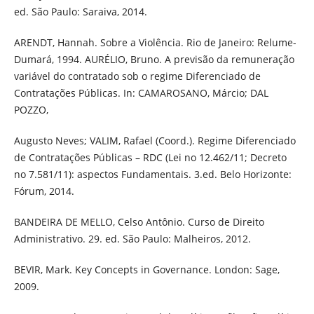
ed. São Paulo: Saraiva, 2014.
ARENDT, Hannah. Sobre a Violência. Rio de Janeiro: Relume-
Dumará, 1994. AURÉLIO, Bruno. A previsão da remuneração
variável do contratado sob o regime Diferenciado de
Contratações Públicas. In: CAMAROSANO, Márcio; DAL
POZZO,
Augusto Neves; VALIM, Rafael (Coord.). Regime Diferenciado
de Contratações Públicas – RDC (Lei no 12.462/11; Decreto
no 7.581/11): aspectos Fundamentais. 3.ed. Belo Horizonte:
Fórum, 2014.
BANDEIRA DE MELLO, Celso Antônio. Curso de Direito
Administrativo. 29. ed. São Paulo: Malheiros, 2012.
BEVIR, Mark. Key Concepts in Governance. London: Sage,
2009.