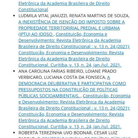
Eletrônica da Academia Brasileira de Direito
Constitucional
LUDMILA VITAL JANUZZI, RENATA MARTINS DE SOUZA,
A INEXISTÊNCIA DE ISENÇÃO DO IMPOSTO SOBRE A
PROPRIEDADE TERRITORIRIAL PREDIAL E URBANA
(IPTU) AO IDOSO
,
Constituição, Economia e
Desenvolvimento: Revista Eletrônica da Academia
Brasileira de Direito Constitucional : v. 13 n. 24 (2021):
Constituição, Economia e Desenvolvimento: Revista
Eletrônica da Academia Brasileira de Direito
Constitucional. Curitiba, v. 13, n. 24, jan./jul. 2021.
ANA CAROLINA FARIAS RIBEIRO, LOIANE PRADO
VERBICARO, LUCIANA COSTA DA FONSECA,
A
DEMOCRACIA DELIBERATIVA E PARTICIPATIVA COMO
PRESSUPOSTOS NA CONSTRUÇÃO DE POLÍTICAS
PÚBLICAS SOCIOAMBIENTAIS.
,
Constituição, Economia
e Desenvolvimento: Revista Eletrônica da Academia
Brasileira de Direito Constitucional : v. 13 n. 24 (2021):
Constituição, Economia e Desenvolvimento: Revista
Eletrônica da Academia Brasileira de Direito
Constitucional. Curitiba, v. 13, n. 24, jan./jul. 2021.
ROBERTA TEREZINHA UVO BODNAR, CESAR LUIZ