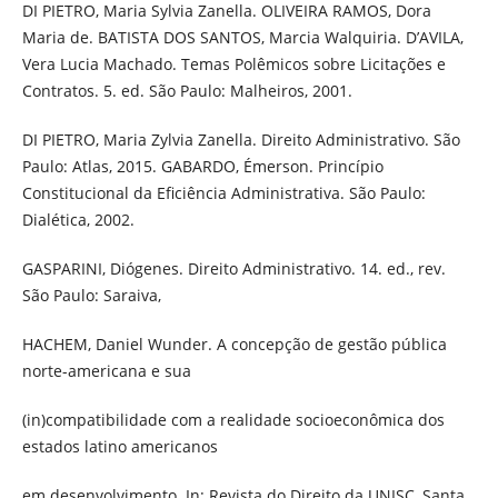
DI PIETRO, Maria Sylvia Zanella. OLIVEIRA RAMOS, Dora
Maria de. BATISTA DOS SANTOS, Marcia Walquiria. D’AVILA,
Vera Lucia Machado. Temas Polêmicos sobre Licitações e
Contratos. 5. ed. São Paulo: Malheiros, 2001.
DI PIETRO, Maria Zylvia Zanella. Direito Administrativo. São
Paulo: Atlas, 2015. GABARDO, Émerson. Princípio
Constitucional da Eficiência Administrativa. São Paulo:
Dialética, 2002.
GASPARINI, Diógenes. Direito Administrativo. 14. ed., rev.
São Paulo: Saraiva,
HACHEM, Daniel Wunder. A concepção de gestão pública
norte-americana e sua
(in)compatibilidade com a realidade socioeconômica dos
estados latino americanos
em desenvolvimento. In: Revista do Direito da UNISC, Santa