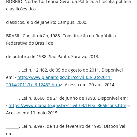
BOBBIO, Norberto. Teoria Geral da Política: a filosofia política
e as lições dos
clássicos. Rio de Janeiro: Campus, 2000.
BRASIL. Constituição, 1988. Constituição da República
Federativa do Brasil de
de outubro de 1988. São Paulo: Saraiva, 2013.
_______. Lei n. 12.462, de 05 de agosto de 2011. Disponível
em: <
http://www.planalto.gov.br/ccivil_03/_ato2011-
2014/2011/Lei/L12462.htm
>. Acesso em: 20 abr. 2014.
_______. Lei n. 8.666, de 21 de junho de 1993. Disponível em:
<
https://www.planalto.gov.br/ccivil_03/LEIS/L8666cons.htm
>.
Acesso em: 10 maio 2015.
_______. Lei n. 8.987, de 13 de fevereiro de 1995. Disponível
em: