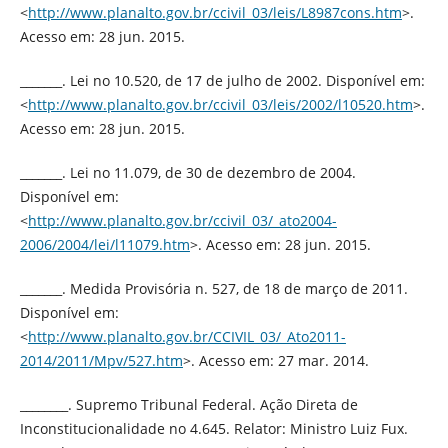
<
http://www.planalto.gov.br/ccivil_03/leis/L8987cons.htm
>.
Acesso em: 28 jun. 2015.
_______. Lei no 10.520, de 17 de julho de 2002. Disponível em:
<
http://www.planalto.gov.br/ccivil_03/leis/2002/l10520.htm
>.
Acesso em: 28 jun. 2015.
_______. Lei no 11.079, de 30 de dezembro de 2004.
Disponível em:
<
http://www.planalto.gov.br/ccivil_03/_ato2004-
2006/2004/lei/l11079.htm
>. Acesso em: 28 jun. 2015.
_______. Medida Provisória n. 527, de 18 de março de 2011.
Disponível em:
<
http://www.planalto.gov.br/CCIVIL_03/_Ato2011-
2014/2011/Mpv/527.htm
>. Acesso em: 27 mar. 2014.
________. Supremo Tribunal Federal. Ação Direta de
Inconstitucionalidade no 4.645. Relator: Ministro Luiz Fux.