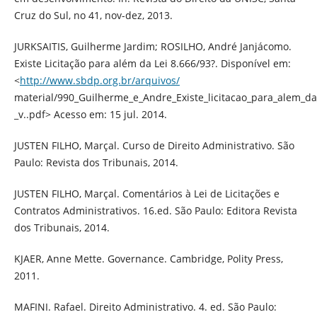
Cruz do Sul, no 41, nov-dez, 2013.
JURKSAITIS, Guilherme Jardim; ROSILHO, André Janjácomo.
Existe Licitação para além da Lei 8.666/93?. Disponível em:
<
http://www.sbdp.org.br/arquivos/
material/990_Guilherme_e_Andre_Existe_licitacao_para_alem_da
_v..pdf> Acesso em: 15 jul. 2014.
JUSTEN FILHO, Marçal. Curso de Direito Administrativo. São
Paulo: Revista dos Tribunais, 2014.
JUSTEN FILHO, Marçal. Comentários à Lei de Licitações e
Contratos Administrativos. 16.ed. São Paulo: Editora Revista
dos Tribunais, 2014.
KJAER, Anne Mette. Governance. Cambridge, Polity Press,
2011.
MAFINI. Rafael. Direito Administrativo. 4. ed. São Paulo: