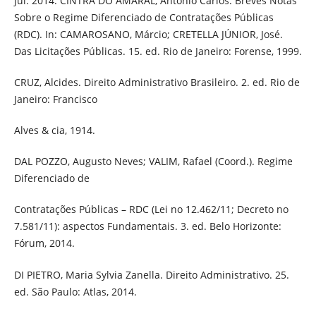
jul. 2014. CINTRA DO AMARAL, Antônio Carlos. Breves Notas
Sobre o Regime Diferenciado de Contratações Públicas
(RDC). In: CAMAROSANO, Márcio; CRETELLA JÚNIOR, José.
Das Licitações Públicas. 15. ed. Rio de Janeiro: Forense, 1999.
CRUZ, Alcides. Direito Administrativo Brasileiro. 2. ed. Rio de
Janeiro: Francisco
Alves & cia, 1914.
DAL POZZO, Augusto Neves; VALIM, Rafael (Coord.). Regime
Diferenciado de
Contratações Públicas – RDC (Lei no 12.462/11; Decreto no
7.581/11): aspectos Fundamentais. 3. ed. Belo Horizonte:
Fórum, 2014.
DI PIETRO, Maria Sylvia Zanella. Direito Administrativo. 25.
ed. São Paulo: Atlas, 2014.