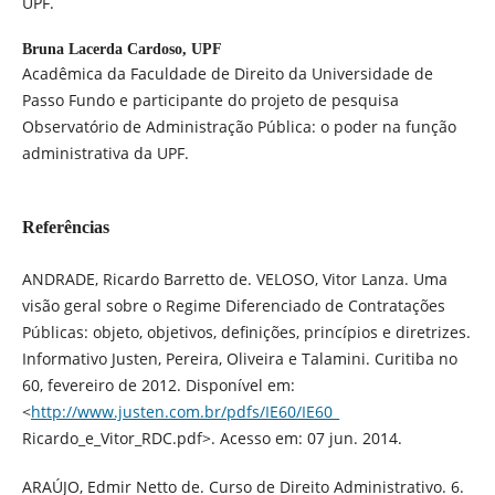
UPF.
Bruna Lacerda Cardoso,
UPF
Acadêmica da Faculdade de Direito da Universidade de
Passo Fundo e participante do projeto de pesquisa
Observatório de Administração Pública: o poder na função
administrativa da UPF.
Referências
ANDRADE, Ricardo Barretto de. VELOSO, Vitor Lanza. Uma
visão geral sobre o Regime Diferenciado de Contratações
Públicas: objeto, objetivos, definições, princípios e diretrizes.
Informativo Justen, Pereira, Oliveira e Talamini. Curitiba no
60, fevereiro de 2012. Disponível em:
<
http://www.justen.com.br/pdfs/IE60/IE60_
Ricardo_e_Vitor_RDC.pdf>. Acesso em: 07 jun. 2014.
ARAÚJO, Edmir Netto de. Curso de Direito Administrativo. 6.