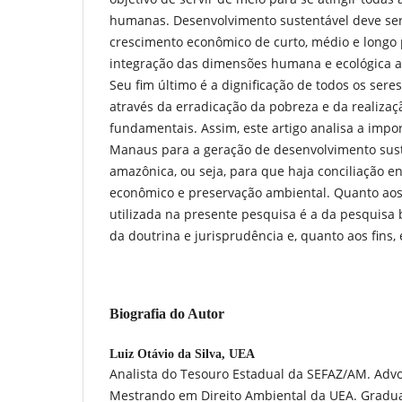
humanas. Desenvolvimento sustentável deve ser
crescimento econômico de curto, médio e longo 
integração das dimensões humana e ecológica 
Seu fim último é a dignificação de todos os se
através da erradicação da pobreza e da realizaç
fundamentais. Assim, este artigo analisa a impo
Manaus para a geração de desenvolvimento suste
amazônica, ou seja, para que haja conciliação 
econômico e preservação ambiental. Quanto ao
utilizada na presente pesquisa é a da pesquisa bi
da doutrina e jurisprudência e, quanto aos fins, e
Biografia do Autor
Luiz Otávio da Silva,
UEA
Analista do Tesouro Estadual da SEFAZ/AM. Advo
Mestrando em Direito Ambiental da UEA. Gradua