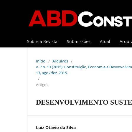
Sobre a Revista
Submissões
Atual
Arqui
Início
/
Arquivos
/
v. 7 n. 13 (2015): Constituição, Economia e Desenvolvime
13, ago./dez. 2015.
/
Artigos
DESENVOLVIMENTO SUSTE
Luiz Otávio da Silva