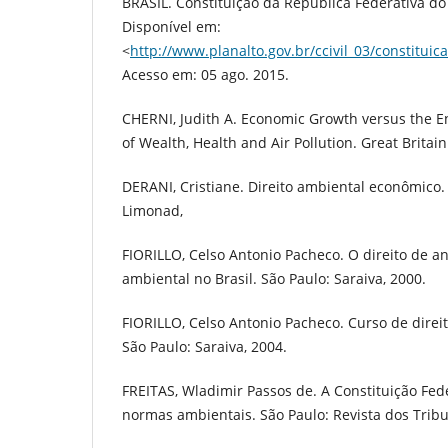
BRASIL. Constituição da República Federativa do 
Disponível em:
<
http://www.planalto.gov.br/ccivil_03/constitu
Acesso em: 05 ago. 2015.
CHERNI, Judith A. Economic Growth versus the En
of Wealth, Health and Air Pollution. Great Britain
DERANI, Cristiane. Direito ambiental econômico.
Limonad,
FIORILLO, Celso Antonio Pacheco. O direito de a
ambiental no Brasil. São Paulo: Saraiva, 2000.
FIORILLO, Celso Antonio Pacheco. Curso de direit
São Paulo: Saraiva, 2004.
FREITAS, Wladimir Passos de. A Constituição Fede
normas ambientais. São Paulo: Revista dos Tribu