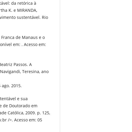
vel: da retórica à
ertha K. e MIRANDA,
lvimento sustentável. Rio
 Franca de Manaus e o
onível em: . Acesso em:
eatriz Passos. A
Navigandi, Teresina, ano
 ago. 2015.
entável e sua
ese de Doutorado em
ade Católica, 2009. p. 125,
.br />. Acesso em: 05