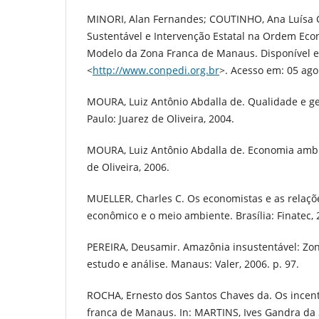
MINORI, Alan Fernandes; COUTINHO, Ana Luísa 
Sustentável e Intervenção Estatal na Ordem Ec
Modelo da Zona Franca de Manaus. Disponível 
<
http://www.conpedi.org.br
>. Acesso em: 05 ago
MOURA, Luiz Antônio Abdalla de. Qualidade e ge
Paulo: Juarez de Oliveira, 2004.
MOURA, Luiz Antônio Abdalla de. Economia ambie
de Oliveira, 2006.
MUELLER, Charles C. Os economistas e as relaçõ
econômico e o meio ambiente. Brasília: Finatec, 
PEREIRA, Deusamir. Amazônia insustentável: Zo
estudo e análise. Manaus: Valer, 2006. p. 97.
ROCHA, Ernesto dos Santos Chaves da. Os incen
franca de Manaus. In: MARTINS, Ives Gandra da 