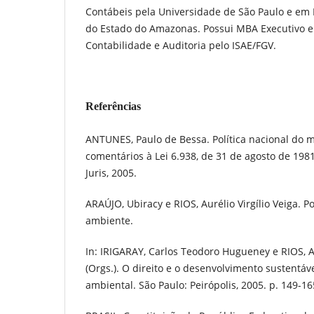
Contábeis pela Universidade de São Paulo e em 
do Estado do Amazonas. Possui MBA Executivo em
Contabilidade e Auditoria pelo ISAE/FGV.
Referências
ANTUNES, Paulo de Bessa. Política nacional do 
comentários à Lei 6.938, de 31 de agosto de 198
Juris, 2005.
ARAÚJO, Ubiracy e RIOS, Aurélio Virgílio Veiga. P
ambiente.
In: IRIGARAY, Carlos Teodoro Hugueney e RIOS, Au
(Orgs.). O direito e o desenvolvimento sustentáve
ambiental. São Paulo: Peirópolis, 2005. p. 149-16