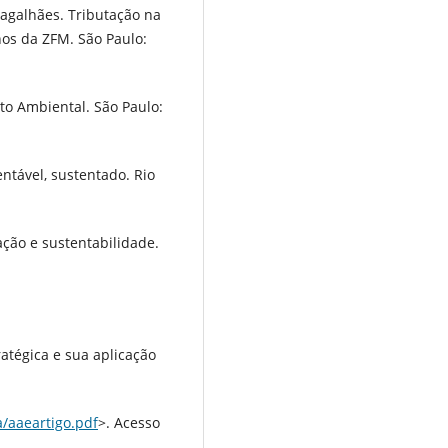
agalhães. Tributação na
os da ZFM. São Paulo:
o Ambiental. São Paulo:
ntável, sustentado. Rio
ção e sustentabilidade.
atégica e sua aplicação
a/aaeartigo.pdf
>. Acesso