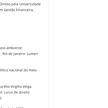
Direito pela Universidade
 Gestão Financeira,
meio ambiente:
1. Rio de Janeiro: Lumen
olítica nacional do meio
rélio Virgílio Veiga.
l: curso de direito
5.