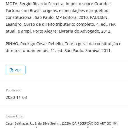
MOTA, Sergio Ricardo Ferreira. Imposto sobre Grandes
Fortunas no Brasil: origens, especulações e arquétipo
constitucional. São Paulo: MP Editora, 2010. PAULSEN,
Leandro. Curso de direito tributário: completo. 4. ed., rev.
atual. e ampl. Porto Alegre: Livraria do Advogado, 2012.
PINHO, Rodrigo César Rebello. Teoria geral da constituição e
direitos fundamentais. 11. ed. São Paulo: Saraiva, 2011.
PDF
Publicado
2020-11-03
Como Citar
Cesar Balthazar, U., & da Silva Stein, J. (2020). DA RECEPÇÃO DO ARTIGO 104