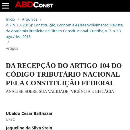
Início
/
Arquivos
/
v. 7 n. 13 (2015): Constituição, Economia e Desenvolvimento: Revista
da Academia Brasileira de Direito Constitucional. Curitiba, v. 7, n. 13,
ago./dez. 2015.
/
Artigos
DA RECEPÇÃO DO ARTIGO 104 DO
CÓDIGO TRIBUTÁRIO NACIONAL
PELA CONSTITUIÇÃO FEDERAL
ANÁLISE SOBRE SUA VALIDADE, VIGÊNCIA E EFICÁCIA
Ubaldo Cesar Balthazar
UFSC
Jaqueline da Silva Stein