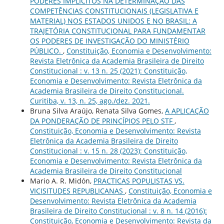
PODERES IMPLÍCITOS NA DETERMINAÇÃO DAS
COMPETÊNCIAS CONSTITUCIONAIS (LEGISLATIVA E
MATERIAL) NOS ESTADOS UNIDOS E NO BRASIL: A
TRAJETÓRIA CONSTITUCIONAL PARA FUNDAMENTAR
OS PODERES DE INVESTIGAÇÃO DO MINISTÉRIO
PÚBLICO.
,
Constituição, Economia e Desenvolvimento:
Revista Eletrônica da Academia Brasileira de Direito
Constitucional : v. 13 n. 25 (2021): Constituição,
Economia e Desenvolvimento: Revista Eletrônica da
Academia Brasileira de Direito Constitucional.
Curitiba, v. 13, n. 25, ago./dez. 2021.
Bruna Silva Araújo, Renata Silva Gomes,
A APLICAÇÃO
DA PONDERAÇÃO DE PRINCÍPIOS PELO STF
,
Constituição, Economia e Desenvolvimento: Revista
Eletrônica da Academia Brasileira de Direito
Constitucional : v. 15 n. 28 (2023): Constituição,
Economia e Desenvolvimento: Revista Eletrônica da
Academia Brasileira de Direito Constitucional
Mario A. R. Midón,
PRACTICAS POPULISTAS VS.
VICISITUDES REPUBLICANAS
,
Constituição, Economia e
Desenvolvimento: Revista Eletrônica da Academia
Brasileira de Direito Constitucional : v. 8 n. 14 (2016):
Constituição, Economia e Desenvolvimento: Revista da