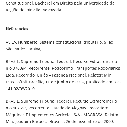
Constitucional. Bacharel em Direito pela Universidade da
Região de Joinville. Advogada.
Referências
ÁVILA, Humberto. Sistema constitucional tributário. 5. ed.
São Paulo: Saraiva,
BRASIL. Supremo Tribunal Federal. Recurso Extraordinário
n.o 376094. Recorrente: Rodoprimo Transportes Rodoviários
Ltda. Recorrido: União – Fazenda Nacional. Relator: Min.
Dias Toffoli. Brasília, 11 de junho de 2010, publicado em DJe-
141 02/08/2010.
BRASIL. Supremo Tribunal Federal. Recurso Extraordinário
n.o 467653, Recorrente: Estado de Alagoas. Recorrido:
Máquinas E Implementos Agrícolas S/A - MAGRASA. Relator:
Min. Joaquim Barbosa, Brasília, 26 de novembro de 2009,