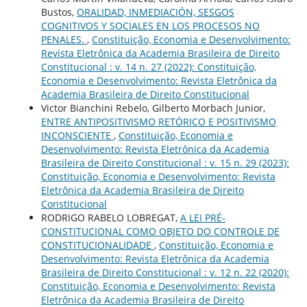
Bustos,
ORALIDAD, INMEDIACIÓN, SESGOS
COGNITIVOS Y SOCIALES EN LOS PROCESOS NO
PENALES.
,
Constituição, Economia e Desenvolvimento:
Revista Eletrônica da Academia Brasileira de Direito
Constitucional : v. 14 n. 27 (2022): Constituição,
Economia e Desenvolvimento: Revista Eletrônica da
Academia Brasileira de Direito Constitucional
Victor Bianchini Rebelo, Gilberto Morbach Junior,
ENTRE ANTIPOSITIVISMO RETÓRICO E POSITIVISMO
INCONSCIENTE
,
Constituição, Economia e
Desenvolvimento: Revista Eletrônica da Academia
Brasileira de Direito Constitucional : v. 15 n. 29 (2023):
Constituição, Economia e Desenvolvimento: Revista
Eletrônica da Academia Brasileira de Direito
Constitucional
RODRIGO RABELO LOBREGAT,
A LEI PRÉ-
CONSTITUCIONAL COMO OBJETO DO CONTROLE DE
CONSTITUCIONALIDADE
,
Constituição, Economia e
Desenvolvimento: Revista Eletrônica da Academia
Brasileira de Direito Constitucional : v. 12 n. 22 (2020):
Constituição, Economia e Desenvolvimento: Revista
Eletrônica da Academia Brasileira de Direito