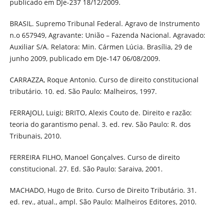
publicado em DJe-237 18/12/2009.
BRASIL. Supremo Tribunal Federal. Agravo de Instrumento
n.o 657949, Agravante: União – Fazenda Nacional. Agravado:
Auxiliar S/A. Relatora: Min. Cármen Lúcia. Brasília, 29 de
junho 2009, publicado em DJe-147 06/08/2009.
CARRAZZA, Roque Antonio. Curso de direito constitucional
tributário. 10. ed. São Paulo: Malheiros, 1997.
FERRAJOLI, Luigi; BRITO, Alexis Couto de. Direito e razão:
teoria do garantismo penal. 3. ed. rev. São Paulo: R. dos
Tribunais, 2010.
FERREIRA FILHO, Manoel Gonçalves. Curso de direito
constitucional. 27. Ed. São Paulo: Saraiva, 2001.
MACHADO, Hugo de Brito. Curso de Direito Tributário. 31.
ed. rev., atual., ampl. São Paulo: Malheiros Editores, 2010.