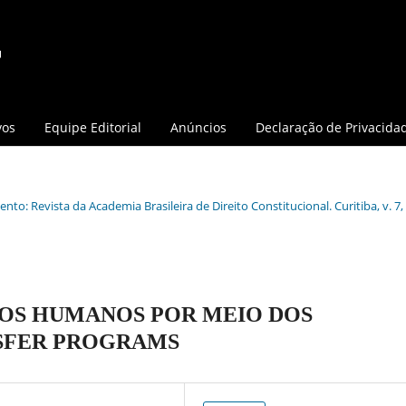
vos
Equipe Editorial
Anúncios
Declaração de Privacida
nto: Revista da Academia Brasileira de Direito Constitucional. Curitiba, v. 7, 
TOS HUMANOS POR MEIO DOS
SFER PROGRAMS