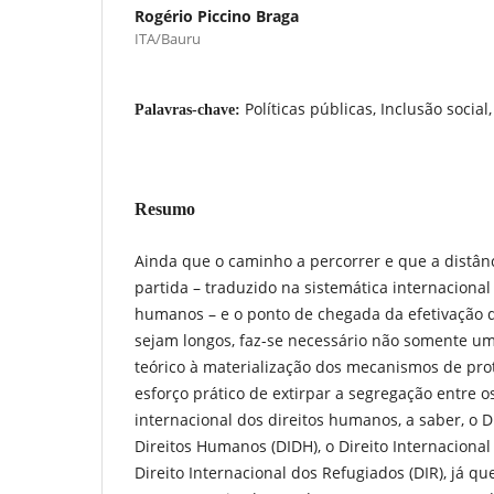
Rogério Piccino Braga
ITA/Bauru
Políticas públicas, Inclusão socia
Palavras-chave:
Resumo
Ainda que o caminho a percorrer e que a distân
partida – traduzido na sistemática internacional 
humanos – e o ponto de chegada da efetivação d
sejam longos, faz-se necessário não somente um 
teórico à materialização dos mecanismos de pr
esforço prático de extirpar a segregação entre os
internacional dos direitos humanos, a saber, o D
Direitos Humanos (DIDH), o Direito Internacional 
Direito Internacional dos Refugiados (DIR), já q