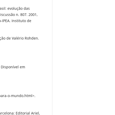
asil: evolução das
iscussão n. 807. 2001,
IPEA. Instituto de
ção de Valério Rohden.
. Disponível em
-para-o-mundo.html>.
celona: Editorial Ariel,