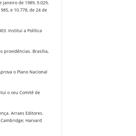
e janeiro de 1989, 9.029,
1985, e 10.778, de 24 de
3. Institui a Política
 providências. Brasília,
 Aprova o Plano Nacional
itui o seu Comitê de
ença. Arraes Editores.
. Cambridge; Harvard