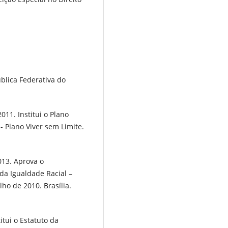
blica Federativa do
011. Institui o Plano
- Plano Viver sem Limite.
013. Aprova o
a Igualdade Racial –
lho de 2010. Brasília.
itui o Estatuto da