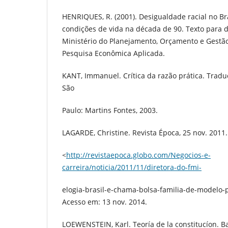
HENRIQUES, R. (2001). Desigualdade racial no Br
condições de vida na década de 90. Texto para d
Ministério do Planejamento, Orçamento e Gestão-
Pesquisa Econômica Aplicada.
KANT, Immanuel. Crítica da razão prática. Tradu
São
Paulo: Martins Fontes, 2003.
LAGARDE, Christine. Revista Época, 25 nov. 2011
<
http://revistaepoca.globo.com/Negocios-e-
carreira/noticia/2011/11/diretora-do-fmi-
elogia-brasil-e-chama-bolsa-familia-de-modelo
Acesso em: 13 nov. 2014.
LOEWENSTEIN, Karl. Teoría de la constitucíon. Bar