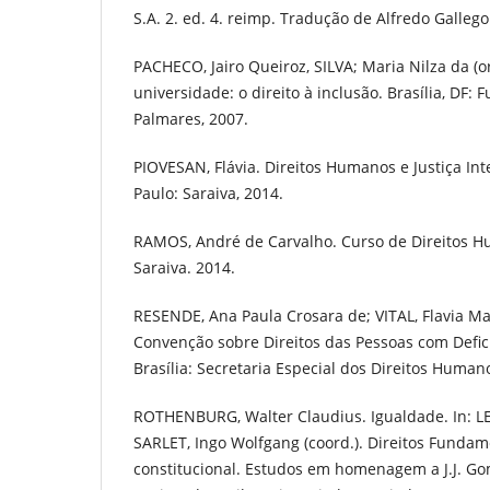
S.A. 2. ed. 4. reimp. Tradução de Alfredo Gallego
PACHECO, Jairo Queiroz, SILVA; Maria Nilza da (o
universidade: o direito à inclusão. Brasília, DF:
Palmares, 2007.
PIOVESAN, Flávia. Direitos Humanos e Justiça Int
Paulo: Saraiva, 2014.
RAMOS, André de Carvalho. Curso de Direitos H
Saraiva. 2014.
RESENDE, Ana Paula Crosara de; VITAL, Flavia Mar
Convenção sobre Direitos das Pessoas com Defi
Brasília: Secretaria Especial dos Direitos Human
ROTHENBURG, Walter Claudius. Igualdade. In: L
SARLET, Ingo Wolfgang (coord.). Direitos Fundam
constitucional. Estudos em homenagem a J.J. Go