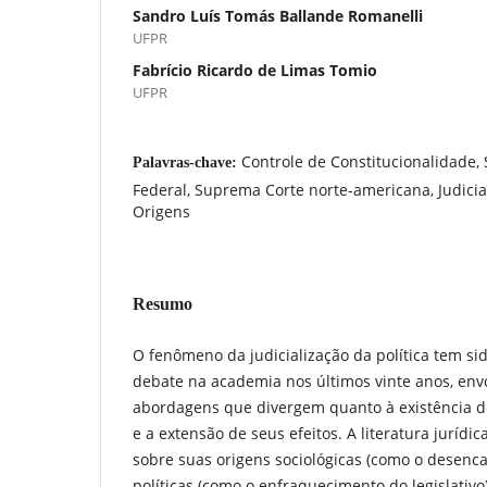
Sandro Luís Tomás Ballande Romanelli
UFPR
Fabrício Ricardo de Limas Tomio
UFPR
Controle de Constitucionalidade,
Palavras-chave:
Federal, Suprema Corte norte-americana, Judicial
Origens
Resumo
O fenômeno da judicialização da política tem s
debate na academia nos últimos vinte anos, env
abordagens que divergem quanto à existência d
e a extensão de seus efeitos. A literatura jurídi
sobre suas origens sociológicas (como o desenc
políticas (como o enfraquecimento do legislativo)