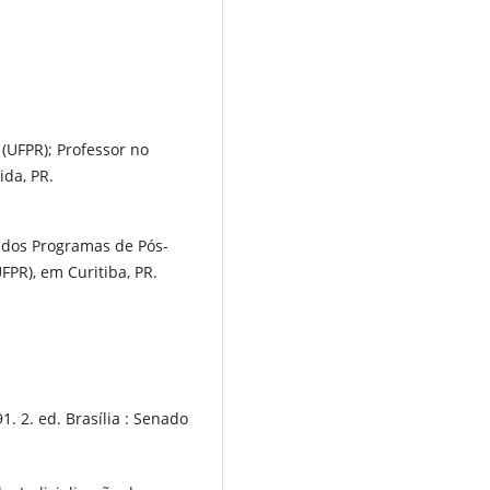
UFPR); Professor no
ida, PR.
r dos Programas de Pós-
UFPR), em Curitiba, PR.
1. 2. ed. Brasília : Senado