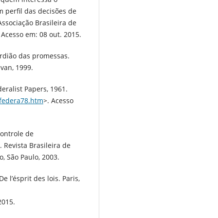
 perfil das decisões de
ssociação Brasileira de
. Acesso em: 08 out. 2015.
ardião das promessas.
evan, 1999.
eralist Papers, 1961.
/federa78.htm
>. Acesso
ontrole de
 Revista Brasileira de
o, São Paulo, 2003.
l’ésprit des lois. Paris,
2015.