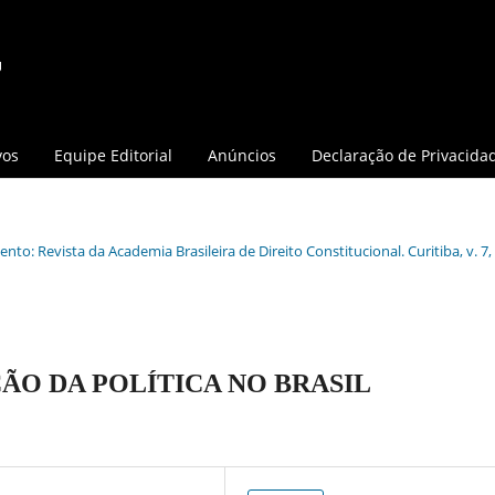
vos
Equipe Editorial
Anúncios
Declaração de Privacida
nto: Revista da Academia Brasileira de Direito Constitucional. Curitiba, v. 7, 
ÃO DA POLÍTICA NO BRASIL