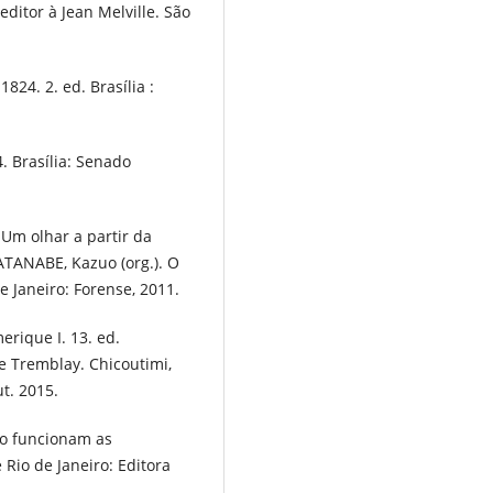
 editor à Jean Melville. São
824. 2. ed. Brasília :
. Brasília: Senado
 Um olhar a partir da
WATANABE, Kazuo (org.). O
de Janeiro: Forense, 2011.
rique I. 13. ed.
e Tremblay. Chicoutimi,
t. 2015.
mo funcionam as
 Rio de Janeiro: Editora