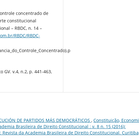
ontrole concentrado de
rte constitucional
cional – RBDC, n. 14 –
.com.br/RBDC/RBDC-
ncia_do_Controle_Concentrado).p
 GV. v.4, n.2, p. 441-463,
ECUCIÓN DE PARTIDOS MÁS DEMOCRÁTICOS
,
Constituição, Economi
emia Brasileira de Direito Constitucional : v. 8 n. 15 (2016):
Revista da Academia Brasileira de Direito Constitucional. Curitiba,