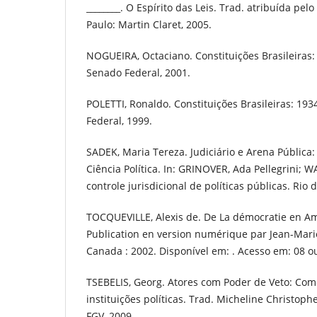
________. O Espírito das Leis. Trad. atribuída pelo
Paulo: Martin Claret, 2005.
NOGUEIRA, Octaciano. Constituições Brasileiras: 1
Senado Federal, 2001.
POLETTI, Ronaldo. Constituições Brasileiras: 1934
Federal, 1999.
SADEK, Maria Tereza. Judiciário e Arena Pública:
Ciência Política. In: GRINOVER, Ada Pellegrini; 
controle jurisdicional de políticas públicas. Rio 
TOCQUEVILLE, Alexis de. De La démocratie en Ame
Publication en version numérique par Jean-Mari
Canada : 2002. Disponível em: . Acesso em: 08 ou
TSEBELIS, Georg. Atores com Poder de Veto: Co
instituições políticas. Trad. Micheline Christophe
FGV, 2009.