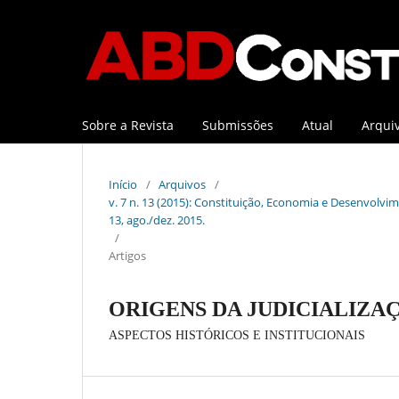
Sobre a Revista
Submissões
Atual
Arqui
Início
/
Arquivos
/
v. 7 n. 13 (2015): Constituição, Economia e Desenvolvime
13, ago./dez. 2015.
/
Artigos
ORIGENS DA JUDICIALIZAÇ
ASPECTOS HISTÓRICOS E INSTITUCIONAIS