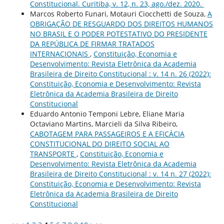
Constitucional. Curitiba, v. 12, n. 23, ago./dez. 2020.
Marcos Roberto Funari, Motauri Ciocchetti de Souza,
A
OBRIGAÇÃO DE RESGUARDO DOS DIREITOS HUMANOS
NO BRASIL E O PODER POTESTATIVO DO PRESIDENTE
DA REPÚBLICA DE FIRMAR TRATADOS
INTERNACIONAIS
,
Constituição, Economia e
Desenvolvimento: Revista Eletrônica da Academia
Brasileira de Direito Constitucional : v. 14 n. 26 (2022):
Constituição, Economia e Desenvolvimento: Revista
Eletrônica da Academia Brasileira de Direito
Constitucional
Eduardo Antonio Temponi Lebre, Eliane Maria
Octaviano Martins, Marcieli da Silva Ribeiro,
CABOTAGEM PARA PASSAGEIROS E A EFICÁCIA
CONSTITUCIONAL DO DIREITO SOCIAL AO
TRANSPORTE
,
Constituição, Economia e
Desenvolvimento: Revista Eletrônica da Academia
Brasileira de Direito Constitucional : v. 14 n. 27 (2022):
Constituição, Economia e Desenvolvimento: Revista
Eletrônica da Academia Brasileira de Direito
Constitucional