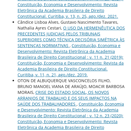
Constituição, Economia e Desenvolvimento: Revista
Eletrônica da Academia Brasileira de Direito
Constitucional. Curitiba, v. 13, n. 25, ago./dez. 2021.
Cândice Lisboa Alves, Gustavo Nascimento Tavares,
Nathalia Ayres Cestari,
O USO DA HERMENÊUTICA DOS
PRECEDENTES JUDICIAIS PELOS TRIBUNAIS
SUPERIORES COMO TÉCNICA DECISÓRIA SIMÉTRICA ÀS
SENTENÇAS NORMATIVAS
,
Constituição, Economia e
Desenvolvimento: Revista Eletrônica da Academia
Brasileira de Direito Constitucional : v. 11 n. 21 (2019):
Constituição, Economia e Desenvolvimento: Revista da
Academia Brasileira de Direito Constitucional.
Curitiba, v. 11, n. 21, ago./dez. 2019.
OTON DE ALBUQUERQUE VASCONCELOS FILHO,
BRUNO MANOEL VIANA DE ARAÚJO, MOACIR BARBOSA
MORAIS,
CRISE DO ESTADO SOCIAL, OS NOVOS
ARRANJOS DE TRABALHO E OS SEUS IMPACTOS NA
SAÚDE DOS TRABALHADORES
,
Constituição, Economia
e Desenvolvimento: Revista Eletrônica da Academia
Brasileira de Direito Constitucional : v. 12 n. 23 (2020):
Constituição, Economia e Desenvolvimento: Revista
Eletrônica da Academia Brasileira de Direito