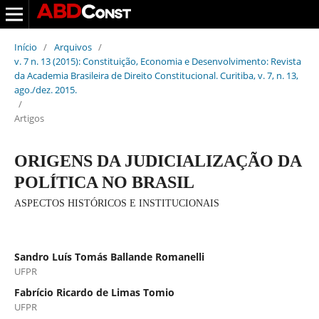
Início
/
Arquivos
/
v. 7 n. 13 (2015): Constituição, Economia e Desenvolvimento: Revista
da Academia Brasileira de Direito Constitucional. Curitiba, v. 7, n. 13,
ago./dez. 2015.
/
Artigos
ORIGENS DA JUDICIALIZAÇÃO DA
POLÍTICA NO BRASIL
ASPECTOS HISTÓRICOS E INSTITUCIONAIS
Sandro Luís Tomás Ballande Romanelli
UFPR
Fabrício Ricardo de Limas Tomio
UFPR