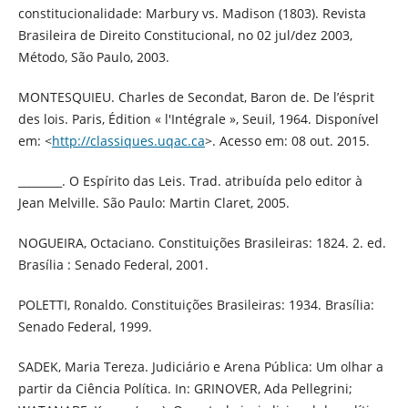
constitucionalidade: Marbury vs. Madison (1803). Revista
Brasileira de Direito Constitucional, no 02 jul/dez 2003,
Método, São Paulo, 2003.
MONTESQUIEU. Charles de Secondat, Baron de. De l’ésprit
des lois. Paris, Édition « l'Intégrale », Seuil, 1964. Disponível
em: <
http://classiques.uqac.ca
>. Acesso em: 08 out. 2015.
________. O Espírito das Leis. Trad. atribuída pelo editor à
Jean Melville. São Paulo: Martin Claret, 2005.
NOGUEIRA, Octaciano. Constituições Brasileiras: 1824. 2. ed.
Brasília : Senado Federal, 2001.
POLETTI, Ronaldo. Constituições Brasileiras: 1934. Brasília:
Senado Federal, 1999.
SADEK, Maria Tereza. Judiciário e Arena Pública: Um olhar a
partir da Ciência Política. In: GRINOVER, Ada Pellegrini;