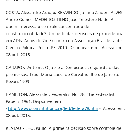
COSTA, Alexandre Araújo; BENVINDO, Juliano Zaiden; ALVES,
André Gomes; MEDEIROS FILHO João Telésforo N. de. A
quem interessa o controle concentrado de
constitucionalidade? Um perfil das decisões de procedência
em ADIs. Anais do 7o. Encontro da Associação Brasileira de
Ciência Política, Recife-PE, 2010. Disponível em: . Acesso em:
08 out. 2015.
GARAPON, Antoine. O Juiz e a Democracia: o guardião das
promessas. Trad. Maria Luiza de Carvalho. Rio de Janeiro:
Revan, 1999.
HAMILTON, Alexander. Federalist No. 78. The Federalist
Papers, 1961. Disponível em
<
http://www.constitution.org/fed/federa78.htm
>. Acesso em:
08 out. 2015.
KLATAU FILHO, Paulo. A primeira decisão sobre controle de