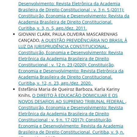
Desenvolvimento: Revista Eletrônica da Academia
Brasileira de Direito Constitucional : v. 3 n. 5 (2011):
Constituição, Economia e Desenvolvimento: Revista da
Academia Brasileira de Direito Constitucional.
Curitiba, v. 3, n. 5, ago./dez. 2011.
GIOVANI CLARK, PAULA OLIVEIRA MASCARENHAS
CANÇADO,
A QUESTÃO PREVIDÊNCIÁRIA NO BRASIL À
LUZ DA JURISPRUDÊNCIA CONSTITUCIONAL
,
Constituição, Economia e Desenvolvimento: Revista
Eletrônica da Academia Brasileira de Direito
Constitucional : v. 12 n. 23 (2020): Constituição,
Economia e Desenvolvimento: Revista Eletrônica da
Academia Brasileira de Direito Constitucional.
Curitiba, v. 12, n. 23, ago./dez. 2020.
Estefânia Maria de Queiroz Barboza, Karla Kariny
Knihs,
O DIREITO À EDUCAÇÃO DOMICILIAR E OS
NOVOS DESAFIOS AO SUPREMO TRIBUNAL FEDERAL
,
Constituição, Economia e Desenvolvimento: Revista
Eletrônica da Academia Brasileira de Direito
Constitucional : v. 9 n. 17 (2017): Constituição,
Economia e Desenvolvimento: Revista da Academia
Brasileira de Direito Constitucional. Curitiba, v. 9, n.