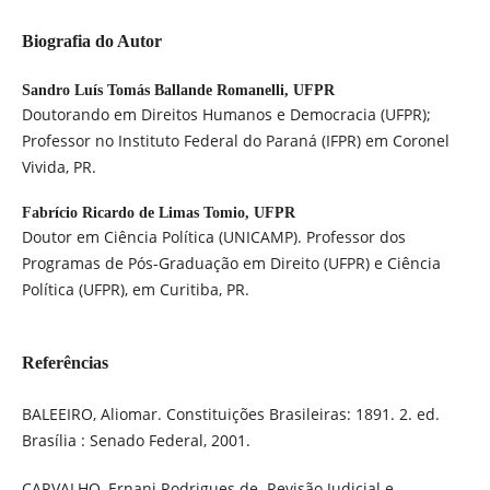
Biografia do Autor
Sandro Luís Tomás Ballande Romanelli,
UFPR
Doutorando em Direitos Humanos e Democracia (UFPR);
Professor no Instituto Federal do Paraná (IFPR) em Coronel
Vivida, PR.
Fabrício Ricardo de Limas Tomio,
UFPR
Doutor em Ciência Política (UNICAMP). Professor dos
Programas de Pós-Graduação em Direito (UFPR) e Ciência
Política (UFPR), em Curitiba, PR.
Referências
BALEEIRO, Aliomar. Constituições Brasileiras: 1891. 2. ed.
Brasília : Senado Federal, 2001.
CARVALHO, Ernani Rodrigues de. Revisão Judicial e