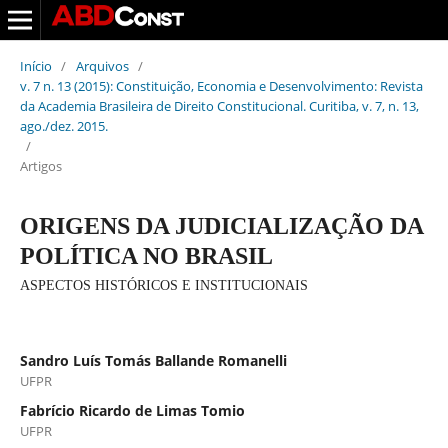
Início
/
Arquivos
/
v. 7 n. 13 (2015): Constituição, Economia e Desenvolvimento: Revista
da Academia Brasileira de Direito Constitucional. Curitiba, v. 7, n. 13,
ago./dez. 2015.
/
Artigos
ORIGENS DA JUDICIALIZAÇÃO DA
POLÍTICA NO BRASIL
ASPECTOS HISTÓRICOS E INSTITUCIONAIS
Sandro Luís Tomás Ballande Romanelli
UFPR
Fabrício Ricardo de Limas Tomio
UFPR