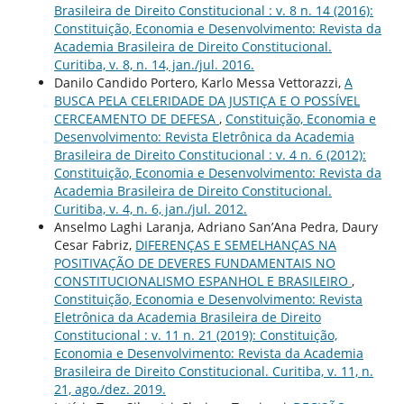
Brasileira de Direito Constitucional : v. 8 n. 14 (2016):
Constituição, Economia e Desenvolvimento: Revista da
Academia Brasileira de Direito Constitucional.
Curitiba, v. 8, n. 14, jan./jul. 2016.
Danilo Candido Portero, Karlo Messa Vettorazzi,
A
BUSCA PELA CELERIDADE DA JUSTIÇA E O POSSÍVEL
CERCEAMENTO DE DEFESA
,
Constituição, Economia e
Desenvolvimento: Revista Eletrônica da Academia
Brasileira de Direito Constitucional : v. 4 n. 6 (2012):
Constituição, Economia e Desenvolvimento: Revista da
Academia Brasileira de Direito Constitucional.
Curitiba, v. 4, n. 6, jan./jul. 2012.
Anselmo Laghi Laranja, Adriano San’Ana Pedra, Daury
Cesar Fabriz,
DIFERENÇAS E SEMELHANÇAS NA
POSITIVAÇÃO DE DEVERES FUNDAMENTAIS NO
CONSTITUCIONALISMO ESPANHOL E BRASILEIRO
,
Constituição, Economia e Desenvolvimento: Revista
Eletrônica da Academia Brasileira de Direito
Constitucional : v. 11 n. 21 (2019): Constituição,
Economia e Desenvolvimento: Revista da Academia
Brasileira de Direito Constitucional. Curitiba, v. 11, n.
21, ago./dez. 2019.