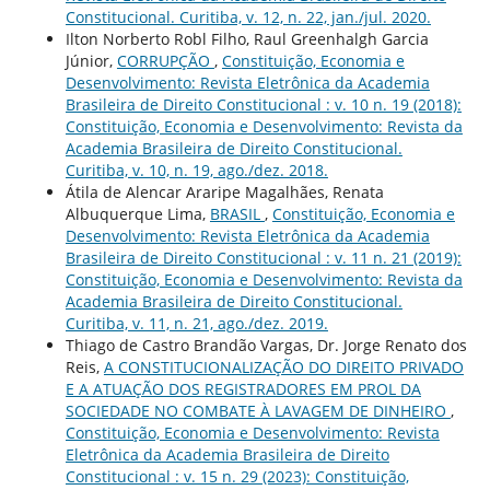
Constitucional. Curitiba, v. 12, n. 22, jan./jul. 2020.
Ilton Norberto Robl Filho, Raul Greenhalgh Garcia
Júnior,
CORRUPÇÃO
,
Constituição, Economia e
Desenvolvimento: Revista Eletrônica da Academia
Brasileira de Direito Constitucional : v. 10 n. 19 (2018):
Constituição, Economia e Desenvolvimento: Revista da
Academia Brasileira de Direito Constitucional.
Curitiba, v. 10, n. 19, ago./dez. 2018.
Átila de Alencar Araripe Magalhães, Renata
Albuquerque Lima,
BRASIL
,
Constituição, Economia e
Desenvolvimento: Revista Eletrônica da Academia
Brasileira de Direito Constitucional : v. 11 n. 21 (2019):
Constituição, Economia e Desenvolvimento: Revista da
Academia Brasileira de Direito Constitucional.
Curitiba, v. 11, n. 21, ago./dez. 2019.
Thiago de Castro Brandão Vargas, Dr. Jorge Renato dos
Reis,
A CONSTITUCIONALIZAÇÃO DO DIREITO PRIVADO
E A ATUAÇÃO DOS REGISTRADORES EM PROL DA
SOCIEDADE NO COMBATE À LAVAGEM DE DINHEIRO
,
Constituição, Economia e Desenvolvimento: Revista
Eletrônica da Academia Brasileira de Direito
Constitucional : v. 15 n. 29 (2023): Constituição,