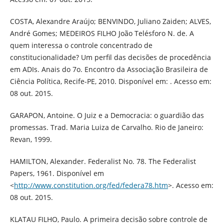
COSTA, Alexandre Araújo; BENVINDO, Juliano Zaiden; ALVES,
André Gomes; MEDEIROS FILHO João Telésforo N. de. A
quem interessa o controle concentrado de
constitucionalidade? Um perfil das decisões de procedência
em ADIs. Anais do 7o. Encontro da Associação Brasileira de
Ciência Política, Recife-PE, 2010. Disponível em: . Acesso em:
08 out. 2015.
GARAPON, Antoine. O Juiz e a Democracia: o guardião das
promessas. Trad. Maria Luiza de Carvalho. Rio de Janeiro:
Revan, 1999.
HAMILTON, Alexander. Federalist No. 78. The Federalist
Papers, 1961. Disponível em
<
http://www.constitution.org/fed/federa78.htm
>. Acesso em:
08 out. 2015.
KLATAU FILHO, Paulo. A primeira decisão sobre controle de