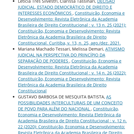
Letícia Tres Silvestri, Clarissa Tassinari,
DECISÃO
JUDICIAL, ESTADO DEMOCRÁTICO DE DIREITO E
INTERESSES ECONÔMICOS
,
Constituição, Economia e
Desenvolvimento: Revista Eletrônica da Academia
Brasileira de Direito Constitucional : v. 13 n. 25 (2021):
Constituição, Economia e Desenvolvimento: Revista
Eletrônica da Academia Brasileira de Direito
Constitucional. Curitiba, v. 13, n. 25, ago./dez. 2021.
Mariana Machado Tessari, Melissa Demari,
ATIVISMO
JUDICIAL NA PERSPECTIVA DO PRINCÍPIO DA
SEPARAÇÃO DE PODERES
,
Constituição, Economia e
Desenvolvimento: Revista Eletrônica da Academia
Brasileira de Direito Constitucional : v. 14 n. 26 (2022):
Constituição, Economia e Desenvolvimento: Revista
Eletrônica da Academia Brasileira de Direito
Constitucional
GUSTAVO BARBOSA DE MESQUITA BATISTA,
AS
POSSIBILIDADES INTERCULTURAIS DE UM CONCEITO
DE POVO PARA ALÉM DO NACIONAL
,
Constituição,
Economia e Desenvolvimento: Revista Eletrônica da
Academia Brasileira de Direito Constitucional : v. 12 n.
22 (2020): Constituição, Economia e Desenvolvimento:
Revista Eletrônica da Academia Brasileira de Direito