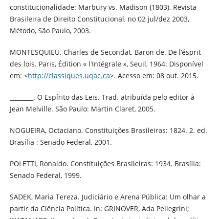
constitucionalidade: Marbury vs. Madison (1803). Revista
Brasileira de Direito Constitucional, no 02 jul/dez 2003,
Método, São Paulo, 2003.
MONTESQUIEU. Charles de Secondat, Baron de. De l’ésprit
des lois. Paris, Édition « l'Intégrale », Seuil, 1964. Disponível
em: <
http://classiques.uqac.ca
>. Acesso em: 08 out. 2015.
________. O Espírito das Leis. Trad. atribuída pelo editor à
Jean Melville. São Paulo: Martin Claret, 2005.
NOGUEIRA, Octaciano. Constituições Brasileiras: 1824. 2. ed.
Brasília : Senado Federal, 2001.
POLETTI, Ronaldo. Constituições Brasileiras: 1934. Brasília:
Senado Federal, 1999.
SADEK, Maria Tereza. Judiciário e Arena Pública: Um olhar a
partir da Ciência Política. In: GRINOVER, Ada Pellegrini;