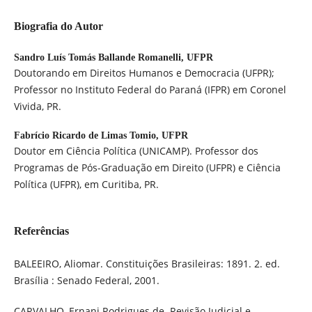
Biografia do Autor
Sandro Luís Tomás Ballande Romanelli,
UFPR
Doutorando em Direitos Humanos e Democracia (UFPR);
Professor no Instituto Federal do Paraná (IFPR) em Coronel
Vivida, PR.
Fabrício Ricardo de Limas Tomio,
UFPR
Doutor em Ciência Política (UNICAMP). Professor dos
Programas de Pós-Graduação em Direito (UFPR) e Ciência
Política (UFPR), em Curitiba, PR.
Referências
BALEEIRO, Aliomar. Constituições Brasileiras: 1891. 2. ed.
Brasília : Senado Federal, 2001.
CARVALHO, Ernani Rodrigues de. Revisão Judicial e