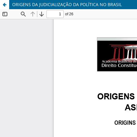
ORIGENS DA JUDICIALIZAÇÃO DA POLÍTICA NO BRASIL