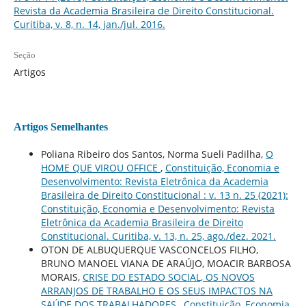
Revista da Academia Brasileira de Direito Constitucional.
Curitiba, v. 8, n. 14, jan./jul. 2016.
Seção
Artigos
Artigos Semelhantes
Poliana Ribeiro dos Santos, Norma Sueli Padilha,
O
HOME QUE VIROU OFFICE
,
Constituição, Economia e
Desenvolvimento: Revista Eletrônica da Academia
Brasileira de Direito Constitucional : v. 13 n. 25 (2021):
Constituição, Economia e Desenvolvimento: Revista
Eletrônica da Academia Brasileira de Direito
Constitucional. Curitiba, v. 13, n. 25, ago./dez. 2021.
OTON DE ALBUQUERQUE VASCONCELOS FILHO,
BRUNO MANOEL VIANA DE ARAÚJO, MOACIR BARBOSA
MORAIS,
CRISE DO ESTADO SOCIAL, OS NOVOS
ARRANJOS DE TRABALHO E OS SEUS IMPACTOS NA
SAÚDE DOS TRABALHADORES
,
Constituição, Economia