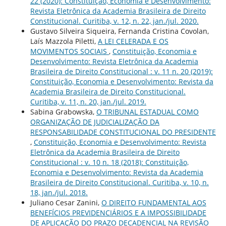
22 (2020): Constituição, Economia e Desenvolvimento:
Revista Eletrônica da Academia Brasileira de Direito
Constitucional. Curitiba, v. 12, n. 22, jan./jul. 2020.
Gustavo Silveira Siqueira, Fernanda Cristina Covolan,
Laís Mazzola Piletti,
A LEI CELERADA E OS
MOVIMENTOS SOCIAIS
,
Constituição, Economia e
Desenvolvimento: Revista Eletrônica da Academia
Brasileira de Direito Constitucional : v. 11 n. 20 (2019):
Constituição, Economia e Desenvolvimento: Revista da
Academia Brasileira de Direito Constitucional.
Curitiba, v. 11, n. 20, jan./jul. 2019.
Sabina Grabowska,
O TRIBUNAL ESTADUAL COMO
ORGANIZAÇÃO DE JUDICIALIZAÇÃO DA
RESPONSABILIDADE CONSTITUCIONAL DO PRESIDENTE
,
Constituição, Economia e Desenvolvimento: Revista
Eletrônica da Academia Brasileira de Direito
Constitucional : v. 10 n. 18 (2018): Constituição,
Economia e Desenvolvimento: Revista da Academia
Brasileira de Direito Constitucional. Curitiba, v. 10, n.
18, jan./jul. 2018.
Juliano Cesar Zanini,
O DIREITO FUNDAMENTAL AOS
BENEFÍCIOS PREVIDENCIÁRIOS E A IMPOSSIBILIDADE
DE APLICAÇÃO DO PRAZO DECADENCIAL NA REVISÃO