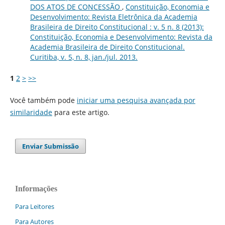
DOS ATOS DE CONCESSÃO
,
Constituição, Economia e
Desenvolvimento: Revista Eletrônica da Academia
Brasileira de Direito Constitucional : v. 5 n. 8 (2013):
Constituição, Economia e Desenvolvimento: Revista da
Academia Brasileira de Direito Constitucional.
Curitiba, v. 5, n. 8, jan./jul. 2013.
1
2
>
>>
Você também pode
iniciar uma pesquisa avançada por
similaridade
para este artigo.
Enviar Submissão
Informações
Para Leitores
Para Autores