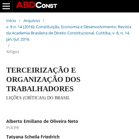
Início
/
Arquivos
/
v. 8 n. 14 (2016): Constituição, Economia e Desenvolvimento: Revista
da Academia Brasileira de Direito Constitucional. Curitiba, v. 8, n. 14,
jan./jul. 2016.
/
Artigos
TERCEIRIZAÇÃO E
ORGANIZAÇÃO DOS
TRABALHADORES
LIÇÕES (CRÍTICAS) DO BRASIL
Alberto Emiliano de Oliveira Neto
PUCPR
Tatyana Scheila Friedrich