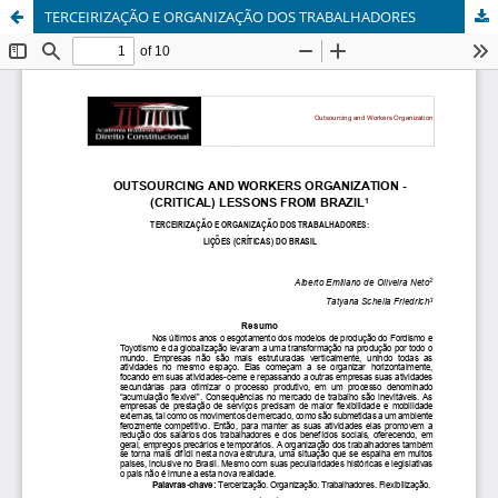
TERCEIRIZAÇÃO E ORGANIZAÇÃO DOS TRABALHADORES