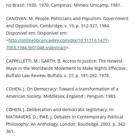
no Brasil: 1930- 1970. Campinas: Mimeo: Unicamp, 1981.
CANOVAN, M. People, Politicians and Populism. Government
and Opposition, Cambridge, v. 19, p. 312-327, 1984.
Disponivel em: Disponível em:
<
http://onlinelibrary.wiley.com/doi/10.1111/j.1477-
7053.1984.tb01048.x/abstract
>.
CAPPELLETTI, M.; GARTH, B. Access to Justice: The Newest
Wave in the Worldwide Movement to Make Rights Effective.
Buffalo Law Review, Buffalo, v. 27, p. 181-292, 1978.
COHEN, J. On Democracy: Toward a transformation of a
American Society. Middlesex, England : Penguin, 1983.
COHEN, J. Deliberation and democratic legitimacy. In:
MATRAVERS, D.; PIKE, J. Debates in Contemporary Political
Philosophy: An Anthology. London: Routledge, 2003. p. 342-
361.