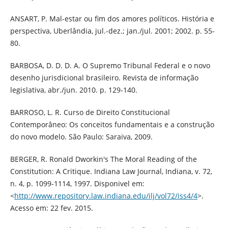
ANSART, P. Mal-estar ou fim dos amores políticos. História e
perspectiva, Uberlândia, jul.-dez.; jan./jul. 2001; 2002. p. 55-
80.
BARBOSA, D. D. D. A. O Supremo Tribunal Federal e o novo
desenho jurisdicional brasileiro. Revista de informação
legislativa, abr./jun. 2010. p. 129-140.
BARROSO, L. R. Curso de Direito Constitucional
Contemporâneo: Os conceitos fundamentais e a construção
do novo modelo. São Paulo: Saraiva, 2009.
BERGER, R. Ronald Dworkin's The Moral Reading of the
Constitution: A Critique. Indiana Law Journal, Indiana, v. 72,
n. 4, p. 1099-1114, 1997. Disponivel em:
<
http://www.repository.law.indiana.edu/ilj/vol72/iss4/4
>.
Acesso em: 22 fev. 2015.