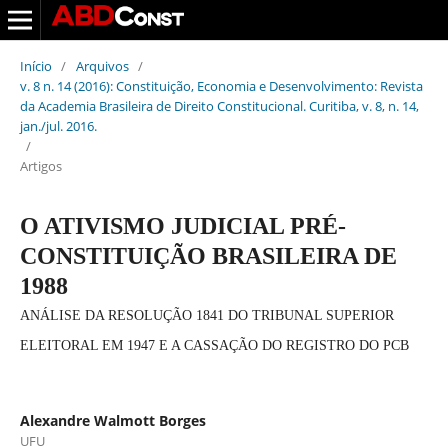
Início
/
Arquivos
/
v. 8 n. 14 (2016): Constituição, Economia e Desenvolvimento: Revista
da Academia Brasileira de Direito Constitucional. Curitiba, v. 8, n. 14,
jan./jul. 2016.
/
Artigos
O ATIVISMO JUDICIAL PRÉ-
CONSTITUIÇÃO BRASILEIRA DE
1988
ANÁLISE DA RESOLUÇÃO 1841 DO TRIBUNAL SUPERIOR
ELEITORAL EM 1947 E A CASSAÇÃO DO REGISTRO DO PCB
Alexandre Walmott Borges
UFU