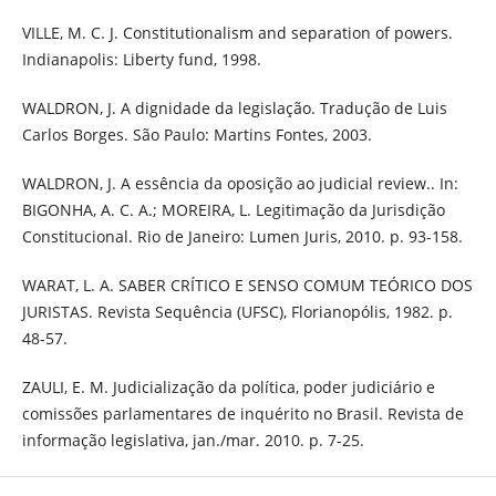
VILLE, M. C. J. Constitutionalism and separation of powers.
Indianapolis: Liberty fund, 1998.
WALDRON, J. A dignidade da legislação. Tradução de Luis
Carlos Borges. São Paulo: Martins Fontes, 2003.
WALDRON, J. A essência da oposição ao judicial review.. In:
BIGONHA, A. C. A.; MOREIRA, L. Legitimação da Jurisdição
Constitucional. Rio de Janeiro: Lumen Juris, 2010. p. 93-158.
WARAT, L. A. SABER CRÍTICO E SENSO COMUM TEÓRICO DOS
JURISTAS. Revista Sequência (UFSC), Florianopólis, 1982. p.
48-57.
ZAULI, E. M. Judicialização da política, poder judiciário e
comissões parlamentares de inquérito no Brasil. Revista de
informação legislativa, jan./mar. 2010. p. 7-25.