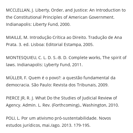
MCCLELLAN, J. Liberty, Order, and Justice: An Introduction to
the Constitutional Principles of American Government.
Indianapolis: Liberty Fund, 2000.
MIAILLE, M. Introdução Crítica ao Direito. Tradução de Ana
Prata. 3. ed. Lisboa: Editorial Estampa, 2005.
MONTESQUIEU, C. L. D. S.-B. D. Complete works, The spirit of
laws. Indianapolis: Lyberty Fund, 2011.
MÜLLER, F. Quem é o povo?: a questão fundamental da
democracia. São Paulo: Revista dos Tribunais, 2009.
PIERCE JR, R. J. What Do the Studies of Judicial Review of
Agency. Admin. L. Rev. (Forthcoming)., Washington, 2010.
POLI, L. Por um ativismo pró-sustentabilidade. Novos
estudos jurídicos, mai./ago. 2013. 179-195.