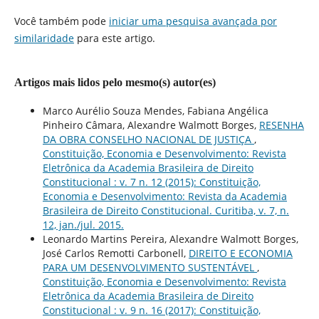
Você também pode
iniciar uma pesquisa avançada por
similaridade
para este artigo.
Artigos mais lidos pelo mesmo(s) autor(es)
Marco Aurélio Souza Mendes, Fabiana Angélica
Pinheiro Câmara, Alexandre Walmott Borges,
RESENHA
DA OBRA CONSELHO NACIONAL DE JUSTIÇA
,
Constituição, Economia e Desenvolvimento: Revista
Eletrônica da Academia Brasileira de Direito
Constitucional : v. 7 n. 12 (2015): Constituição,
Economia e Desenvolvimento: Revista da Academia
Brasileira de Direito Constitucional. Curitiba, v. 7, n.
12, jan./jul. 2015.
Leonardo Martins Pereira, Alexandre Walmott Borges,
José Carlos Remotti Carbonell,
DIREITO E ECONOMIA
PARA UM DESENVOLVIMENTO SUSTENTÁVEL
,
Constituição, Economia e Desenvolvimento: Revista
Eletrônica da Academia Brasileira de Direito
Constitucional : v. 9 n. 16 (2017): Constituição,