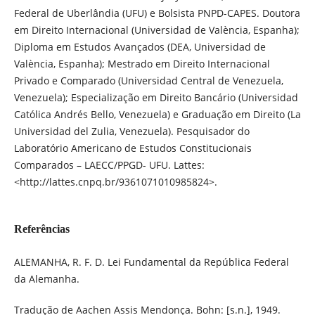
Federal de Uberlândia (UFU) e Bolsista PNPD-CAPES. Doutora
em Direito Internacional (Universidad de València, Espanha);
Diploma em Estudos Avançados (DEA, Universidad de
València, Espanha); Mestrado em Direito Internacional
Privado e Comparado (Universidad Central de Venezuela,
Venezuela); Especialização em Direito Bancário (Universidad
Católica Andrés Bello, Venezuela) e Graduação em Direito (La
Universidad del Zulia, Venezuela). Pesquisador do
Laboratório Americano de Estudos Constitucionais
Comparados – LAECC/PPGD- UFU. Lattes:
<http://lattes.cnpq.br/9361071010985824>.
Referências
ALEMANHA, R. F. D. Lei Fundamental da República Federal
da Alemanha.
Tradução de Aachen Assis Mendonça. Bohn: [s.n.], 1949.