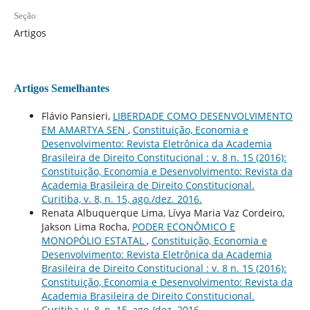
Seção
Artigos
Artigos Semelhantes
Flávio Pansieri,
LIBERDADE COMO DESENVOLVIMENTO
EM AMARTYA SEN
,
Constituição, Economia e
Desenvolvimento: Revista Eletrônica da Academia
Brasileira de Direito Constitucional : v. 8 n. 15 (2016):
Constituição, Economia e Desenvolvimento: Revista da
Academia Brasileira de Direito Constitucional.
Curitiba, v. 8, n. 15, ago./dez. 2016.
Renata Albuquerque Lima, Lívya Maria Vaz Cordeiro,
Jakson Lima Rocha,
PODER ECONÔMICO E
MONOPÓLIO ESTATAL
,
Constituição, Economia e
Desenvolvimento: Revista Eletrônica da Academia
Brasileira de Direito Constitucional : v. 8 n. 15 (2016):
Constituição, Economia e Desenvolvimento: Revista da
Academia Brasileira de Direito Constitucional.
Curitiba, v. 8, n. 15, ago./dez. 2016.