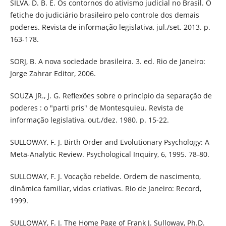
SILVA, D. B. E. Os contornos do ativismo judicial no Brasil. O
fetiche do judiciário brasileiro pelo controle dos demais
poderes. Revista de informação legislativa, jul./set. 2013. p.
163-178.
SORJ, B. A nova sociedade brasileira. 3. ed. Rio de Janeiro:
Jorge Zahrar Editor, 2006.
SOUZA JR., J. G. Reflexões sobre o princípio da separação de
poderes : o "parti pris" de Montesquieu. Revista de
informação legislativa, out./dez. 1980. p. 15-22.
SULLOWAY, F. J. Birth Order and Evolutionary Psychology: A
Meta-Analytic Review. Psychological Inquiry, 6, 1995. 78-80.
SULLOWAY, F. J. Vocação rebelde. Ordem de nascimento,
dinâmica familiar, vidas criativas. Rio de Janeiro: Record,
1999.
SULLOWAY, F. J. The Home Page of Frank J. Sulloway, Ph.D.