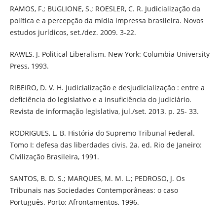
RAMOS, F.; BUGLIONE, S.; ROESLER, C. R. Judicialização da
política e a percepção da mídia impressa brasileira. Novos
estudos jurídicos, set./dez. 2009. 3-22.
RAWLS, J. Political Liberalism. New York: Columbia University
Press, 1993.
RIBEIRO, D. V. H. Judicialização e desjudicialização : entre a
deficiência do legislativo e a insuficiência do judiciário.
Revista de informação legislativa, jul./set. 2013. p. 25- 33.
RODRIGUES, L. B. História do Supremo Tribunal Federal.
Tomo I: defesa das liberdades civis. 2a. ed. Rio de Janeiro:
Civilização Brasileira, 1991.
SANTOS, B. D. S.; MARQUES, M. M. L.; PEDROSO, J. Os
Tribunais nas Sociedades Contemporâneas: o caso
Português. Porto: Afrontamentos, 1996.