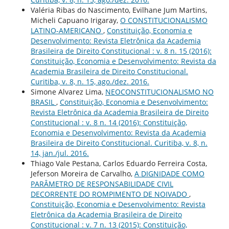
Valéria Ribas do Nascimento, Evilhane Jum Martins,
Micheli Capuano Irigaray,
O CONSTITUCIONALISMO
LATINO-AMERICANO
,
Constituição, Economia e
Desenvolvimento: Revista Eletrônica da Academia
Brasileira de Direito Constitucional : v. 8 n. 15 (2016):
Constituição, Economia e Desenvolvimento: Revista da
Academia Brasileira de Direito Constitucional.
Curitiba, v. 8, n. 15, ago./dez. 2016.
Simone Alvarez Lima,
NEOCONSTITUCIONALISMO NO
BRASIL
,
Constituição, Economia e Desenvolvimento:
Revista Eletrônica da Academia Brasileira de Direito
Constitucional : v. 8 n. 14 (2016): Constituição,
Economia e Desenvolvimento: Revista da Academia
Brasileira de Direito Constitucional. Curitiba, v. 8, n.
14, jan./jul. 2016.
Thiago Vale Pestana, Carlos Eduardo Ferreira Costa,
Jeferson Moreira de Carvalho,
A DIGNIDADE COMO
PARÂMETRO DE RESPONSABILIDADE CIVIL
DECORRENTE DO ROMPIMENTO DE NOIVADO
,
Constituição, Economia e Desenvolvimento: Revista
Eletrônica da Academia Brasileira de Direito
Constitucional : v. 7 n. 13 (2015): Constituição,