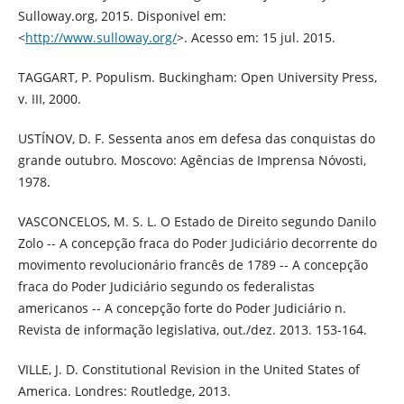
Sulloway.org, 2015. Disponivel em:
<
http://www.sulloway.org/
>. Acesso em: 15 jul. 2015.
TAGGART, P. Populism. Buckingham: Open University Press,
v. III, 2000.
USTÍNOV, D. F. Sessenta anos em defesa das conquistas do
grande outubro. Moscovo: Agências de Imprensa Nóvosti,
1978.
VASCONCELOS, M. S. L. O Estado de Direito segundo Danilo
Zolo -- A concepção fraca do Poder Judiciário decorrente do
movimento revolucionário francês de 1789 -- A concepção
fraca do Poder Judiciário segundo os federalistas
americanos -- A concepção forte do Poder Judiciário n.
Revista de informação legislativa, out./dez. 2013. 153-164.
VILLE, J. D. Constitutional Revision in the United States of
America. Londres: Routledge, 2013.