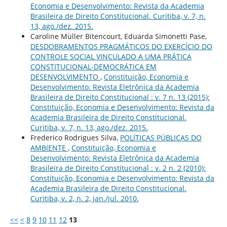
Economia e Desenvolvimento: Revista da Academia
Brasileira de Direito Constitucional. Curitiba, v. 7, n.
13, ago./dez. 2015.
Caroline Müller Bitencourt, Eduarda Simonetti Pase,
DESDOBRAMENTOS PRAGMÁTICOS DO EXERCÍCIO DO
CONTROLE SOCIAL VINCULADO A UMA PRÁTICA
CONSTITUCIONAL-DEMOCRÁTICA EM
DESENVOLVIMENTO
,
Constituição, Economia e
Desenvolvimento: Revista Eletrônica da Academia
Brasileira de Direito Constitucional : v. 7 n. 13 (2015):
Constituição, Economia e Desenvolvimento: Revista da
Academia Brasileira de Direito Constitucional.
Curitiba, v. 7, n. 13, ago./dez. 2015.
Frederico Rodrigues Silva,
POLÍTICAS PÚBLICAS DO
AMBIENTE
,
Constituição, Economia e
Desenvolvimento: Revista Eletrônica da Academia
Brasileira de Direito Constitucional : v. 2 n. 2 (2010):
Constituição, Economia e Desenvolvimento: Revista da
Academia Brasileira de Direito Constitucional.
Curitiba, v. 2, n. 2, jan./jul. 2010.
<<
<
8
9
10
11
12
13