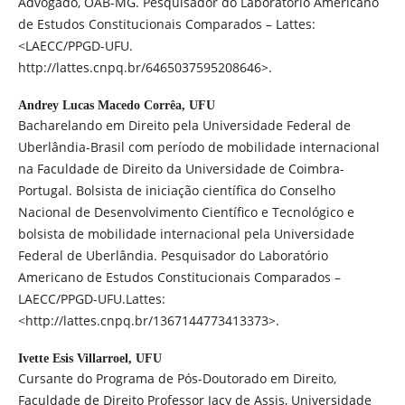
Advogado, OAB-MG. Pesquisador do Laboratório Americano
de Estudos Constitucionais Comparados – Lattes:
<LAECC/PPGD-UFU.
http://lattes.cnpq.br/6465037595208646>.
Andrey Lucas Macedo Corrêa,
UFU
Bacharelando em Direito pela Universidade Federal de
Uberlândia-Brasil com período de mobilidade internacional
na Faculdade de Direito da Universidade de Coimbra-
Portugal. Bolsista de iniciação científica do Conselho
Nacional de Desenvolvimento Científico e Tecnológico e
bolsista de mobilidade internacional pela Universidade
Federal de Uberlândia. Pesquisador do Laboratório
Americano de Estudos Constitucionais Comparados –
LAECC/PPGD-UFU.Lattes:
<http://lattes.cnpq.br/1367144773413373>.
Ivette Esis Villarroel,
UFU
Cursante do Programa de Pós-Doutorado em Direito,
Faculdade de Direito Professor Jacy de Assis, Universidade