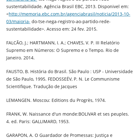
sustentabilidade. Agência Brasil EBC, 2013. Disponivel em:
<
http://memoria.ebc.com.br/agenciabrasil/noticia/2013-10-
03/maioria-
do-tse-nega-registro-ao-partido-rede-
sustentabilidade>. Acesso em: 24 fev. 2015.
FALCÃO, J.; HARTMANN, I. A.; CHAVES, V. P. III Relatório
Supremo em Números: O Supremo e o Tempo. Rio de
Janeiro. 2014.
FAUSTO, B. História do Brasil. São Paulo : USP - Universidade
de São Paulo, 1995. FEDOSSEÉV, P. N. Le Communisme
Scientifique. Tradução de Jacques
LEMANGEN. Moscou: Editions du Progrès, 1974.
FRANK, W. Naissance d'un monde:BOLIVAR et ses peuples.
4. ed. Paris: GALLIMARD, 1953.
GARAPON, A. O Guardador de Promessas: Justiça e