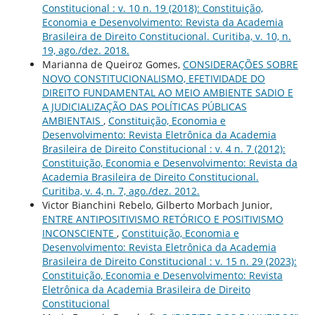
Constitucional : v. 10 n. 19 (2018): Constituição,
Economia e Desenvolvimento: Revista da Academia
Brasileira de Direito Constitucional. Curitiba, v. 10, n.
19, ago./dez. 2018.
Marianna de Queiroz Gomes,
CONSIDERAÇÕES SOBRE
NOVO CONSTITUCIONALISMO, EFETIVIDADE DO
DIREITO FUNDAMENTAL AO MEIO AMBIENTE SADIO E
A JUDICIALIZAÇÃO DAS POLÍTICAS PÚBLICAS
AMBIENTAIS
,
Constituição, Economia e
Desenvolvimento: Revista Eletrônica da Academia
Brasileira de Direito Constitucional : v. 4 n. 7 (2012):
Constituição, Economia e Desenvolvimento: Revista da
Academia Brasileira de Direito Constitucional.
Curitiba, v. 4, n. 7, ago./dez. 2012.
Victor Bianchini Rebelo, Gilberto Morbach Junior,
ENTRE ANTIPOSITIVISMO RETÓRICO E POSITIVISMO
INCONSCIENTE
,
Constituição, Economia e
Desenvolvimento: Revista Eletrônica da Academia
Brasileira de Direito Constitucional : v. 15 n. 29 (2023):
Constituição, Economia e Desenvolvimento: Revista
Eletrônica da Academia Brasileira de Direito
Constitucional