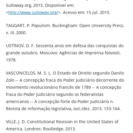
Sulloway.org, 2015. Disponivel em:
<
http://www.sulloway.org/
>. Acesso em: 15 jul. 2015.
TAGGART, P. Populism. Buckingham: Open University Press,
v. III, 2000.
USTÍNOV, D. F. Sessenta anos em defesa das conquistas do
grande outubro. Moscovo: Agências de Imprensa Nóvosti,
1978.
VASCONCELOS, M. S. L. O Estado de Direito segundo Danilo
Zolo -- A concepção fraca do Poder Judiciário decorrente do
movimento revolucionário francês de 1789 -- A concepção
fraca do Poder Judiciário segundo os federalistas
americanos -- A concepção forte do Poder Judiciário n.
Revista de informação legislativa, out./dez. 2013. 153-164.
VILLE, J. D. Constitutional Revision in the United States of
America. Londres: Routledge, 2013.