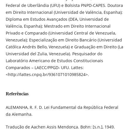
Federal de Uberlândia (UFU) e Bolsista PNPD-CAPES. Doutora
em Direito Internacional (Universidad de València, Espanha);
Diploma em Estudos Avançados (DEA, Universidad de
València, Espanha); Mestrado em Direito Internacional
Privado e Comparado (Universidad Central de Venezuela,
Venezuela); Especialização em Direito Bancário (Universidad
Católica Andrés Bello, Venezuela) e Graduação em Direito (La
Universidad del Zulia, Venezuela). Pesquisador do
Laboratório Americano de Estudos Constitucionais
Comparados – LAECC/PPGD- UFU. Lattes:
<http://lattes.cnpq.br/9361071010985824>.
Referências
ALEMANHA, R. F. D. Lei Fundamental da República Federal
da Alemanha.
Tradução de Aachen Assis Mendonça. Bohn: [s.n.], 1949.