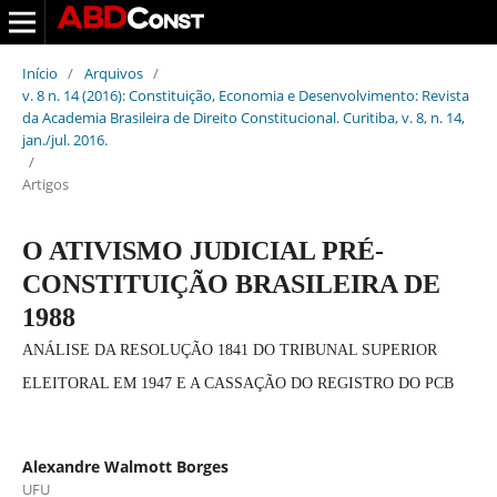
Início
/
Arquivos
/
v. 8 n. 14 (2016): Constituição, Economia e Desenvolvimento: Revista
da Academia Brasileira de Direito Constitucional. Curitiba, v. 8, n. 14,
jan./jul. 2016.
/
Artigos
O ATIVISMO JUDICIAL PRÉ-
CONSTITUIÇÃO BRASILEIRA DE
1988
ANÁLISE DA RESOLUÇÃO 1841 DO TRIBUNAL SUPERIOR
ELEITORAL EM 1947 E A CASSAÇÃO DO REGISTRO DO PCB
Alexandre Walmott Borges
UFU