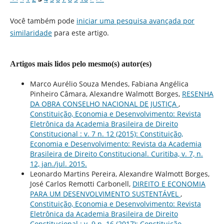
Você também pode
iniciar uma pesquisa avançada por
similaridade
para este artigo.
Artigos mais lidos pelo mesmo(s) autor(es)
Marco Aurélio Souza Mendes, Fabiana Angélica
Pinheiro Câmara, Alexandre Walmott Borges,
RESENHA
DA OBRA CONSELHO NACIONAL DE JUSTIÇA
,
Constituição, Economia e Desenvolvimento: Revista
Eletrônica da Academia Brasileira de Direito
Constitucional : v. 7 n. 12 (2015): Constituição,
Economia e Desenvolvimento: Revista da Academia
Brasileira de Direito Constitucional. Curitiba, v. 7, n.
12, jan./jul. 2015.
Leonardo Martins Pereira, Alexandre Walmott Borges,
José Carlos Remotti Carbonell,
DIREITO E ECONOMIA
PARA UM DESENVOLVIMENTO SUSTENTÁVEL
,
Constituição, Economia e Desenvolvimento: Revista
Eletrônica da Academia Brasileira de Direito
Constitucional : v. 9 n. 16 (2017): Constituição,