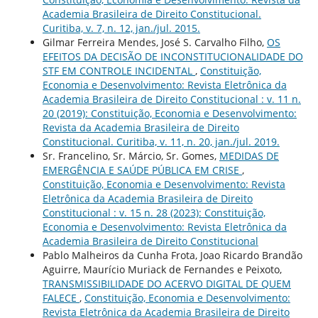
Academia Brasileira de Direito Constitucional.
Curitiba, v. 7, n. 12, jan./jul. 2015.
Gilmar Ferreira Mendes, José S. Carvalho Filho,
OS
EFEITOS DA DECISÃO DE INCONSTITUCIONALIDADE DO
STF EM CONTROLE INCIDENTAL
,
Constituição,
Economia e Desenvolvimento: Revista Eletrônica da
Academia Brasileira de Direito Constitucional : v. 11 n.
20 (2019): Constituição, Economia e Desenvolvimento:
Revista da Academia Brasileira de Direito
Constitucional. Curitiba, v. 11, n. 20, jan./jul. 2019.
Sr. Francelino, Sr. Márcio, Sr. Gomes,
MEDIDAS DE
EMERGÊNCIA E SAÚDE PÚBLICA EM CRISE
,
Constituição, Economia e Desenvolvimento: Revista
Eletrônica da Academia Brasileira de Direito
Constitucional : v. 15 n. 28 (2023): Constituição,
Economia e Desenvolvimento: Revista Eletrônica da
Academia Brasileira de Direito Constitucional
Pablo Malheiros da Cunha Frota, Joao Ricardo Brandão
Aguirre, Maurício Muriack de Fernandes e Peixoto,
TRANSMISSIBILIDADE DO ACERVO DIGITAL DE QUEM
FALECE
,
Constituição, Economia e Desenvolvimento:
Revista Eletrônica da Academia Brasileira de Direito