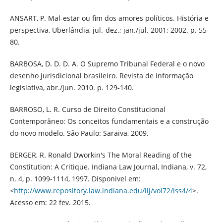
ANSART, P. Mal-estar ou fim dos amores políticos. História e
perspectiva, Uberlândia, jul.-dez.; jan./jul. 2001; 2002. p. 55-
80.
BARBOSA, D. D. D. A. O Supremo Tribunal Federal e o novo
desenho jurisdicional brasileiro. Revista de informação
legislativa, abr./jun. 2010. p. 129-140.
BARROSO, L. R. Curso de Direito Constitucional
Contemporâneo: Os conceitos fundamentais e a construção
do novo modelo. São Paulo: Saraiva, 2009.
BERGER, R. Ronald Dworkin's The Moral Reading of the
Constitution: A Critique. Indiana Law Journal, Indiana, v. 72,
n. 4, p. 1099-1114, 1997. Disponivel em:
<
http://www.repository.law.indiana.edu/ilj/vol72/iss4/4
>.
Acesso em: 22 fev. 2015.