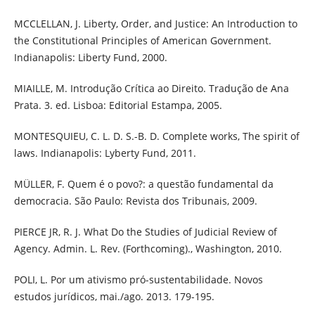
MCCLELLAN, J. Liberty, Order, and Justice: An Introduction to
the Constitutional Principles of American Government.
Indianapolis: Liberty Fund, 2000.
MIAILLE, M. Introdução Crítica ao Direito. Tradução de Ana
Prata. 3. ed. Lisboa: Editorial Estampa, 2005.
MONTESQUIEU, C. L. D. S.-B. D. Complete works, The spirit of
laws. Indianapolis: Lyberty Fund, 2011.
MÜLLER, F. Quem é o povo?: a questão fundamental da
democracia. São Paulo: Revista dos Tribunais, 2009.
PIERCE JR, R. J. What Do the Studies of Judicial Review of
Agency. Admin. L. Rev. (Forthcoming)., Washington, 2010.
POLI, L. Por um ativismo pró-sustentabilidade. Novos
estudos jurídicos, mai./ago. 2013. 179-195.