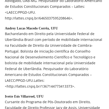
Advogado, OAB-MG. Pesquisador do Laboratório Americano
de Estudos Constitucionais Comparados – Lattes:
<LAECC/PPGD-UFU.
http://lattes.cnpq.br/6465037595208646>.
Andrey Lucas Macedo Corrêa,
UFU
Bacharelando em Direito pela Universidade Federal de
Uberlândia-Brasil com período de mobilidade internacional
na Faculdade de Direito da Universidade de Coimbra-
Portugal. Bolsista de iniciação científica do Conselho
Nacional de Desenvolvimento Científico e Tecnológico e
bolsista de mobilidade internacional pela Universidade
Federal de Uberlândia. Pesquisador do Laboratório
Americano de Estudos Constitucionais Comparados –
LAECC/PPGD-UFU.Lattes:
<http://lattes.cnpq.br/1367144773413373>.
Ivette Esis Villarroel,
UFU
Cursante do Programa de Pós-Doutorado em Direito,
Faculdade de Direito Professor Jacy de Assis, Universidade