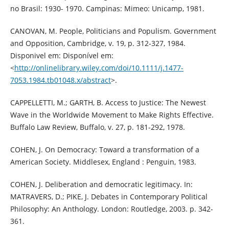
no Brasil: 1930- 1970. Campinas: Mimeo: Unicamp, 1981.
CANOVAN, M. People, Politicians and Populism. Government
and Opposition, Cambridge, v. 19, p. 312-327, 1984.
Disponivel em: Disponível em:
<
http://onlinelibrary.wiley.com/doi/10.1111/j.1477-
7053.1984.tb01048.x/abstract
>.
CAPPELLETTI, M.; GARTH, B. Access to Justice: The Newest
Wave in the Worldwide Movement to Make Rights Effective.
Buffalo Law Review, Buffalo, v. 27, p. 181-292, 1978.
COHEN, J. On Democracy: Toward a transformation of a
American Society. Middlesex, England : Penguin, 1983.
COHEN, J. Deliberation and democratic legitimacy. In:
MATRAVERS, D.; PIKE, J. Debates in Contemporary Political
Philosophy: An Anthology. London: Routledge, 2003. p. 342-
361.