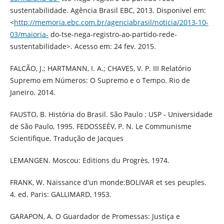
sustentabilidade. Agência Brasil EBC, 2013. Disponivel em:
<
http://memoria.ebc.com.br/agenciabrasil/noticia/2013-10-
03/maioria-
do-tse-nega-registro-ao-partido-rede-
sustentabilidade>. Acesso em: 24 fev. 2015.
FALCÃO, J.; HARTMANN, I. A.; CHAVES, V. P. III Relatório
Supremo em Números: O Supremo e o Tempo. Rio de
Janeiro. 2014.
FAUSTO, B. História do Brasil. São Paulo : USP - Universidade
de São Paulo, 1995. FEDOSSEÉV, P. N. Le Communisme
Scientifique. Tradução de Jacques
LEMANGEN. Moscou: Editions du Progrès, 1974.
FRANK, W. Naissance d'un monde:BOLIVAR et ses peuples.
4. ed. Paris: GALLIMARD, 1953.
GARAPON, A. O Guardador de Promessas: Justiça e