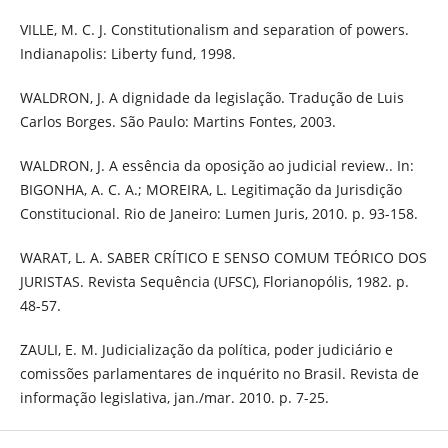
VILLE, M. C. J. Constitutionalism and separation of powers.
Indianapolis: Liberty fund, 1998.
WALDRON, J. A dignidade da legislação. Tradução de Luis
Carlos Borges. São Paulo: Martins Fontes, 2003.
WALDRON, J. A essência da oposição ao judicial review.. In:
BIGONHA, A. C. A.; MOREIRA, L. Legitimação da Jurisdição
Constitucional. Rio de Janeiro: Lumen Juris, 2010. p. 93-158.
WARAT, L. A. SABER CRÍTICO E SENSO COMUM TEÓRICO DOS
JURISTAS. Revista Sequência (UFSC), Florianopólis, 1982. p.
48-57.
ZAULI, E. M. Judicialização da política, poder judiciário e
comissões parlamentares de inquérito no Brasil. Revista de
informação legislativa, jan./mar. 2010. p. 7-25.