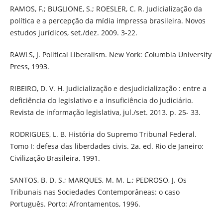
RAMOS, F.; BUGLIONE, S.; ROESLER, C. R. Judicialização da
política e a percepção da mídia impressa brasileira. Novos
estudos jurídicos, set./dez. 2009. 3-22.
RAWLS, J. Political Liberalism. New York: Columbia University
Press, 1993.
RIBEIRO, D. V. H. Judicialização e desjudicialização : entre a
deficiência do legislativo e a insuficiência do judiciário.
Revista de informação legislativa, jul./set. 2013. p. 25- 33.
RODRIGUES, L. B. História do Supremo Tribunal Federal.
Tomo I: defesa das liberdades civis. 2a. ed. Rio de Janeiro:
Civilização Brasileira, 1991.
SANTOS, B. D. S.; MARQUES, M. M. L.; PEDROSO, J. Os
Tribunais nas Sociedades Contemporâneas: o caso
Português. Porto: Afrontamentos, 1996.