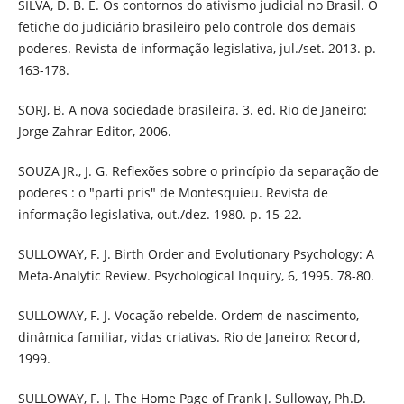
SILVA, D. B. E. Os contornos do ativismo judicial no Brasil. O
fetiche do judiciário brasileiro pelo controle dos demais
poderes. Revista de informação legislativa, jul./set. 2013. p.
163-178.
SORJ, B. A nova sociedade brasileira. 3. ed. Rio de Janeiro:
Jorge Zahrar Editor, 2006.
SOUZA JR., J. G. Reflexões sobre o princípio da separação de
poderes : o "parti pris" de Montesquieu. Revista de
informação legislativa, out./dez. 1980. p. 15-22.
SULLOWAY, F. J. Birth Order and Evolutionary Psychology: A
Meta-Analytic Review. Psychological Inquiry, 6, 1995. 78-80.
SULLOWAY, F. J. Vocação rebelde. Ordem de nascimento,
dinâmica familiar, vidas criativas. Rio de Janeiro: Record,
1999.
SULLOWAY, F. J. The Home Page of Frank J. Sulloway, Ph.D.