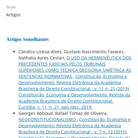
Seção
Artigos
Artigos Semelhantes
Cândice Lisboa Alves, Gustavo Nascimento Tavares,
Nathalia Ayres Cestari,
O USO DA HERMENÊUTICA DOS
PRECEDENTES JUDICIAIS PELOS TRIBUNAIS
SUPERIORES COMO TÉCNICA DECISÓRIA SIMÉTRICA ÀS
SENTENÇAS NORMATIVAS
,
Constituição, Economia e
Desenvolvimento: Revista Eletrônica da Academia
Brasileira de Direito Constitucional : v. 11 n. 21 (2019):
Constituição, Economia e Desenvolvimento: Revista da
Academia Brasileira de Direito Constitucional.
Curitiba, v. 11, n. 21, ago./dez. 2019.
Georges Abboud, Rafael Tomaz de Oliveira,
NEOCONSTITUCIONALISMO
,
Constituição, Economia e
Desenvolvimento: Revista Eletrônica da Academia
Brasileira de Direito Constitucional : v. 7 n. 12 (2015):
Constituição, Economia e Desenvolvimento: Revista da