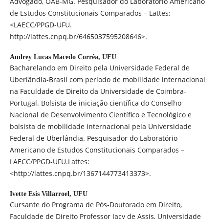
Advogado, OAB-MG. Pesquisador do Laboratório Americano
de Estudos Constitucionais Comparados – Lattes:
<LAECC/PPGD-UFU.
http://lattes.cnpq.br/6465037595208646>.
Andrey Lucas Macedo Corrêa,
UFU
Bacharelando em Direito pela Universidade Federal de
Uberlândia-Brasil com período de mobilidade internacional
na Faculdade de Direito da Universidade de Coimbra-
Portugal. Bolsista de iniciação científica do Conselho
Nacional de Desenvolvimento Científico e Tecnológico e
bolsista de mobilidade internacional pela Universidade
Federal de Uberlândia. Pesquisador do Laboratório
Americano de Estudos Constitucionais Comparados –
LAECC/PPGD-UFU.Lattes:
<http://lattes.cnpq.br/1367144773413373>.
Ivette Esis Villarroel,
UFU
Cursante do Programa de Pós-Doutorado em Direito,
Faculdade de Direito Professor Jacy de Assis, Universidade