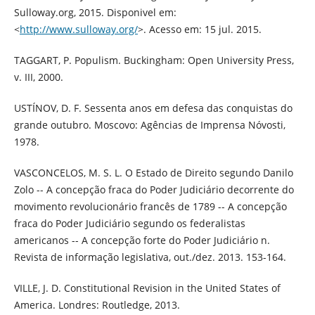
Sulloway.org, 2015. Disponivel em:
<
http://www.sulloway.org/
>. Acesso em: 15 jul. 2015.
TAGGART, P. Populism. Buckingham: Open University Press,
v. III, 2000.
USTÍNOV, D. F. Sessenta anos em defesa das conquistas do
grande outubro. Moscovo: Agências de Imprensa Nóvosti,
1978.
VASCONCELOS, M. S. L. O Estado de Direito segundo Danilo
Zolo -- A concepção fraca do Poder Judiciário decorrente do
movimento revolucionário francês de 1789 -- A concepção
fraca do Poder Judiciário segundo os federalistas
americanos -- A concepção forte do Poder Judiciário n.
Revista de informação legislativa, out./dez. 2013. 153-164.
VILLE, J. D. Constitutional Revision in the United States of
America. Londres: Routledge, 2013.