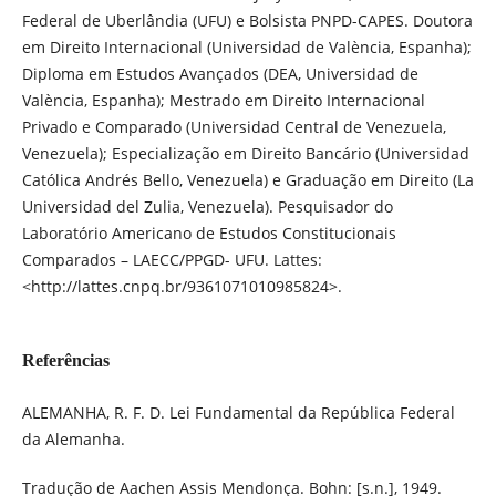
Federal de Uberlândia (UFU) e Bolsista PNPD-CAPES. Doutora
em Direito Internacional (Universidad de València, Espanha);
Diploma em Estudos Avançados (DEA, Universidad de
València, Espanha); Mestrado em Direito Internacional
Privado e Comparado (Universidad Central de Venezuela,
Venezuela); Especialização em Direito Bancário (Universidad
Católica Andrés Bello, Venezuela) e Graduação em Direito (La
Universidad del Zulia, Venezuela). Pesquisador do
Laboratório Americano de Estudos Constitucionais
Comparados – LAECC/PPGD- UFU. Lattes:
<http://lattes.cnpq.br/9361071010985824>.
Referências
ALEMANHA, R. F. D. Lei Fundamental da República Federal
da Alemanha.
Tradução de Aachen Assis Mendonça. Bohn: [s.n.], 1949.