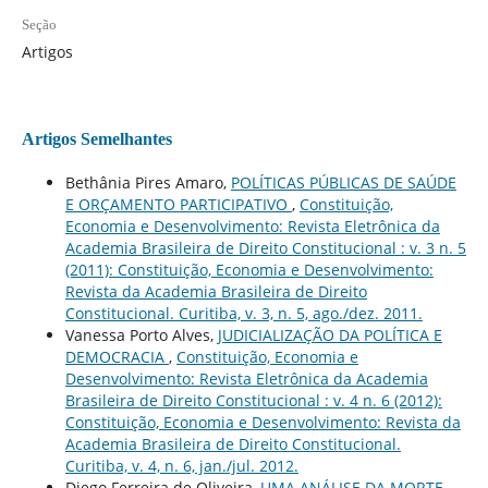
Seção
Artigos
Artigos Semelhantes
Bethânia Pires Amaro,
POLÍTICAS PÚBLICAS DE SAÚDE
E ORÇAMENTO PARTICIPATIVO
,
Constituição,
Economia e Desenvolvimento: Revista Eletrônica da
Academia Brasileira de Direito Constitucional : v. 3 n. 5
(2011): Constituição, Economia e Desenvolvimento:
Revista da Academia Brasileira de Direito
Constitucional. Curitiba, v. 3, n. 5, ago./dez. 2011.
Vanessa Porto Alves,
JUDICIALIZAÇÃO DA POLÍTICA E
DEMOCRACIA
,
Constituição, Economia e
Desenvolvimento: Revista Eletrônica da Academia
Brasileira de Direito Constitucional : v. 4 n. 6 (2012):
Constituição, Economia e Desenvolvimento: Revista da
Academia Brasileira de Direito Constitucional.
Curitiba, v. 4, n. 6, jan./jul. 2012.
Diego Ferreira de Oliveira,
UMA ANÁLISE DA MORTE