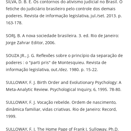
SILVA, D. B. E. Os contornos do ativismo judicial no Brasil. O
fetiche do judiciário brasileiro pelo controle dos demais
poderes. Revista de informação legislativa, jul./set. 2013. p.
163-178.
SORJ, B. A nova sociedade brasileira. 3. ed. Rio de Janeiro:
Jorge Zahrar Editor, 2006.
SOUZA JR., J. G. Reflexões sobre o princípio da separação de
poderes : o "parti pris" de Montesquieu. Revista de
informação legislativa, out./dez. 1980. p. 15-22.
SULLOWAY, F. J. Birth Order and Evolutionary Psychology: A
Meta-Analytic Review. Psychological Inquiry, 6, 1995. 78-80.
SULLOWAY, F. J. Vocação rebelde. Ordem de nascimento,
dinâmica familiar, vidas criativas. Rio de Janeiro: Record,
1999.
SULLOWAY, F. J. The Home Page of Frank J. Sulloway, Ph.D.