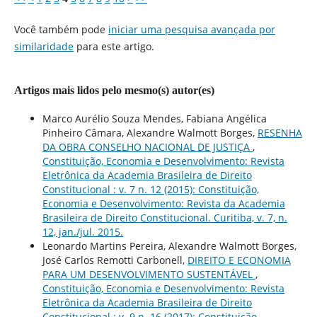
Você também pode
iniciar uma pesquisa avançada por
similaridade
para este artigo.
Artigos mais lidos pelo mesmo(s) autor(es)
Marco Aurélio Souza Mendes, Fabiana Angélica
Pinheiro Câmara, Alexandre Walmott Borges,
RESENHA
DA OBRA CONSELHO NACIONAL DE JUSTIÇA
,
Constituição, Economia e Desenvolvimento: Revista
Eletrônica da Academia Brasileira de Direito
Constitucional : v. 7 n. 12 (2015): Constituição,
Economia e Desenvolvimento: Revista da Academia
Brasileira de Direito Constitucional. Curitiba, v. 7, n.
12, jan./jul. 2015.
Leonardo Martins Pereira, Alexandre Walmott Borges,
José Carlos Remotti Carbonell,
DIREITO E ECONOMIA
PARA UM DESENVOLVIMENTO SUSTENTÁVEL
,
Constituição, Economia e Desenvolvimento: Revista
Eletrônica da Academia Brasileira de Direito
Constitucional : v. 9 n. 16 (2017): Constituição,