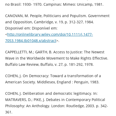
no Brasil: 1930- 1970. Campinas: Mimeo: Unicamp, 1981.
CANOVAN, M. People, Politicians and Populism. Government
and Opposition, Cambridge, v. 19, p. 312-327, 1984.
Disponivel em: Disponível em:
<
http://onlinelibrary.wiley.com/doi/10.1111/j.1477-
7053.1984.tb01048.x/abstract
>.
CAPPELLETTI, M.; GARTH, B. Access to Justice: The Newest
Wave in the Worldwide Movement to Make Rights Effective.
Buffalo Law Review, Buffalo, v. 27, p. 181-292, 1978.
COHEN, J. On Democracy: Toward a transformation of a
American Society. Middlesex, England : Penguin, 1983.
COHEN, J. Deliberation and democratic legitimacy. In:
MATRAVERS, D.; PIKE, J. Debates in Contemporary Political
Philosophy: An Anthology. London: Routledge, 2003. p. 342-
361.