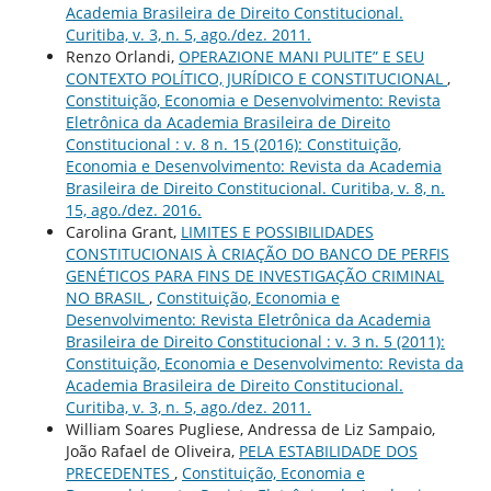
Academia Brasileira de Direito Constitucional.
Curitiba, v. 3, n. 5, ago./dez. 2011.
Renzo Orlandi,
OPERAZIONE MANI PULITE” E SEU
CONTEXTO POLÍTICO, JURÍDICO E CONSTITUCIONAL
,
Constituição, Economia e Desenvolvimento: Revista
Eletrônica da Academia Brasileira de Direito
Constitucional : v. 8 n. 15 (2016): Constituição,
Economia e Desenvolvimento: Revista da Academia
Brasileira de Direito Constitucional. Curitiba, v. 8, n.
15, ago./dez. 2016.
Carolina Grant,
LIMITES E POSSIBILIDADES
CONSTITUCIONAIS À CRIAÇÃO DO BANCO DE PERFIS
GENÉTICOS PARA FINS DE INVESTIGAÇÃO CRIMINAL
NO BRASIL
,
Constituição, Economia e
Desenvolvimento: Revista Eletrônica da Academia
Brasileira de Direito Constitucional : v. 3 n. 5 (2011):
Constituição, Economia e Desenvolvimento: Revista da
Academia Brasileira de Direito Constitucional.
Curitiba, v. 3, n. 5, ago./dez. 2011.
William Soares Pugliese, Andressa de Liz Sampaio,
João Rafael de Oliveira,
PELA ESTABILIDADE DOS
PRECEDENTES
,
Constituição, Economia e