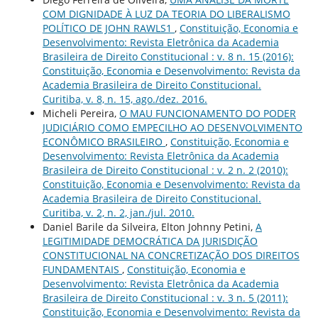
COM DIGNIDADE À LUZ DA TEORIA DO LIBERALISMO
POLÍTICO DE JOHN RAWLS1
,
Constituição, Economia e
Desenvolvimento: Revista Eletrônica da Academia
Brasileira de Direito Constitucional : v. 8 n. 15 (2016):
Constituição, Economia e Desenvolvimento: Revista da
Academia Brasileira de Direito Constitucional.
Curitiba, v. 8, n. 15, ago./dez. 2016.
Micheli Pereira,
O MAU FUNCIONAMENTO DO PODER
JUDICIÁRIO COMO EMPECILHO AO DESENVOLVIMENTO
ECONÔMICO BRASILEIRO
,
Constituição, Economia e
Desenvolvimento: Revista Eletrônica da Academia
Brasileira de Direito Constitucional : v. 2 n. 2 (2010):
Constituição, Economia e Desenvolvimento: Revista da
Academia Brasileira de Direito Constitucional.
Curitiba, v. 2, n. 2, jan./jul. 2010.
Daniel Barile da Silveira, Elton Johnny Petini,
A
LEGITIMIDADE DEMOCRÁTICA DA JURISDIÇÃO
CONSTITUCIONAL NA CONCRETIZAÇÃO DOS DIREITOS
FUNDAMENTAIS
,
Constituição, Economia e
Desenvolvimento: Revista Eletrônica da Academia
Brasileira de Direito Constitucional : v. 3 n. 5 (2011):
Constituição, Economia e Desenvolvimento: Revista da