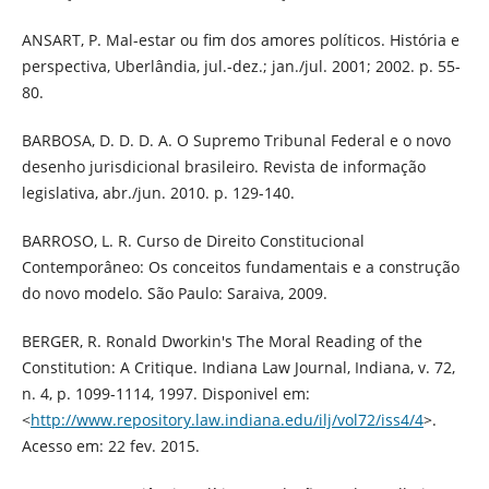
ANSART, P. Mal-estar ou fim dos amores políticos. História e
perspectiva, Uberlândia, jul.-dez.; jan./jul. 2001; 2002. p. 55-
80.
BARBOSA, D. D. D. A. O Supremo Tribunal Federal e o novo
desenho jurisdicional brasileiro. Revista de informação
legislativa, abr./jun. 2010. p. 129-140.
BARROSO, L. R. Curso de Direito Constitucional
Contemporâneo: Os conceitos fundamentais e a construção
do novo modelo. São Paulo: Saraiva, 2009.
BERGER, R. Ronald Dworkin's The Moral Reading of the
Constitution: A Critique. Indiana Law Journal, Indiana, v. 72,
n. 4, p. 1099-1114, 1997. Disponivel em:
<
http://www.repository.law.indiana.edu/ilj/vol72/iss4/4
>.
Acesso em: 22 fev. 2015.