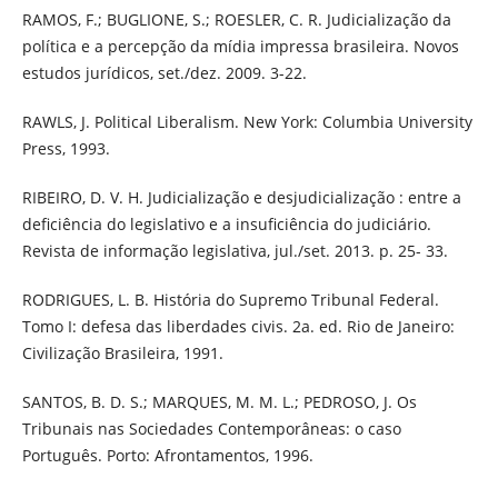
RAMOS, F.; BUGLIONE, S.; ROESLER, C. R. Judicialização da
política e a percepção da mídia impressa brasileira. Novos
estudos jurídicos, set./dez. 2009. 3-22.
RAWLS, J. Political Liberalism. New York: Columbia University
Press, 1993.
RIBEIRO, D. V. H. Judicialização e desjudicialização : entre a
deficiência do legislativo e a insuficiência do judiciário.
Revista de informação legislativa, jul./set. 2013. p. 25- 33.
RODRIGUES, L. B. História do Supremo Tribunal Federal.
Tomo I: defesa das liberdades civis. 2a. ed. Rio de Janeiro:
Civilização Brasileira, 1991.
SANTOS, B. D. S.; MARQUES, M. M. L.; PEDROSO, J. Os
Tribunais nas Sociedades Contemporâneas: o caso
Português. Porto: Afrontamentos, 1996.