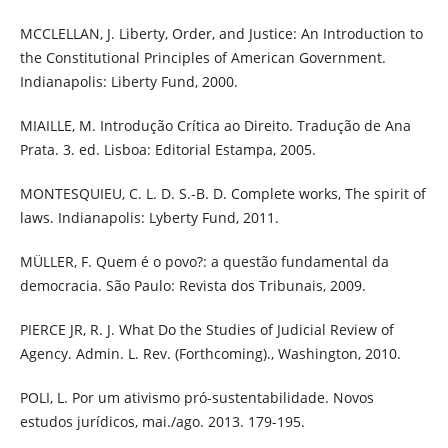
MCCLELLAN, J. Liberty, Order, and Justice: An Introduction to
the Constitutional Principles of American Government.
Indianapolis: Liberty Fund, 2000.
MIAILLE, M. Introdução Crítica ao Direito. Tradução de Ana
Prata. 3. ed. Lisboa: Editorial Estampa, 2005.
MONTESQUIEU, C. L. D. S.-B. D. Complete works, The spirit of
laws. Indianapolis: Lyberty Fund, 2011.
MÜLLER, F. Quem é o povo?: a questão fundamental da
democracia. São Paulo: Revista dos Tribunais, 2009.
PIERCE JR, R. J. What Do the Studies of Judicial Review of
Agency. Admin. L. Rev. (Forthcoming)., Washington, 2010.
POLI, L. Por um ativismo pró-sustentabilidade. Novos
estudos jurídicos, mai./ago. 2013. 179-195.