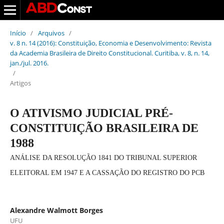
Início
/
Arquivos
/
v. 8 n. 14 (2016): Constituição, Economia e Desenvolvimento: Revista
da Academia Brasileira de Direito Constitucional. Curitiba, v. 8, n. 14,
jan./jul. 2016.
/
Artigos
O ATIVISMO JUDICIAL PRÉ-
CONSTITUIÇÃO BRASILEIRA DE
1988
ANÁLISE DA RESOLUÇÃO 1841 DO TRIBUNAL SUPERIOR
ELEITORAL EM 1947 E A CASSAÇÃO DO REGISTRO DO PCB
Alexandre Walmott Borges
UFU