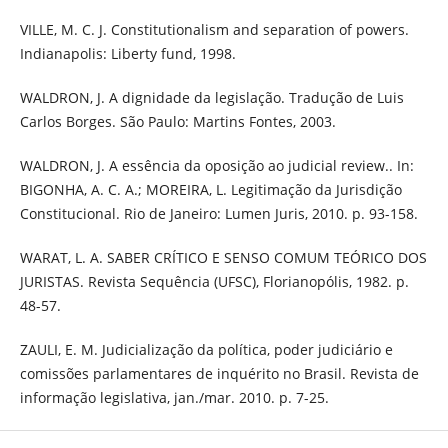
VILLE, M. C. J. Constitutionalism and separation of powers.
Indianapolis: Liberty fund, 1998.
WALDRON, J. A dignidade da legislação. Tradução de Luis
Carlos Borges. São Paulo: Martins Fontes, 2003.
WALDRON, J. A essência da oposição ao judicial review.. In:
BIGONHA, A. C. A.; MOREIRA, L. Legitimação da Jurisdição
Constitucional. Rio de Janeiro: Lumen Juris, 2010. p. 93-158.
WARAT, L. A. SABER CRÍTICO E SENSO COMUM TEÓRICO DOS
JURISTAS. Revista Sequência (UFSC), Florianopólis, 1982. p.
48-57.
ZAULI, E. M. Judicialização da política, poder judiciário e
comissões parlamentares de inquérito no Brasil. Revista de
informação legislativa, jan./mar. 2010. p. 7-25.