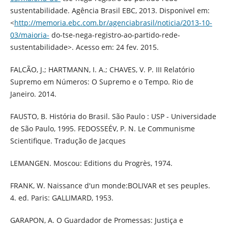
sustentabilidade. Agência Brasil EBC, 2013. Disponivel em:
<
http://memoria.ebc.com.br/agenciabrasil/noticia/2013-10-
03/maioria-
do-tse-nega-registro-ao-partido-rede-
sustentabilidade>. Acesso em: 24 fev. 2015.
FALCÃO, J.; HARTMANN, I. A.; CHAVES, V. P. III Relatório
Supremo em Números: O Supremo e o Tempo. Rio de
Janeiro. 2014.
FAUSTO, B. História do Brasil. São Paulo : USP - Universidade
de São Paulo, 1995. FEDOSSEÉV, P. N. Le Communisme
Scientifique. Tradução de Jacques
LEMANGEN. Moscou: Editions du Progrès, 1974.
FRANK, W. Naissance d'un monde:BOLIVAR et ses peuples.
4. ed. Paris: GALLIMARD, 1953.
GARAPON, A. O Guardador de Promessas: Justiça e