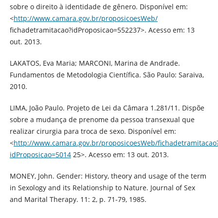
sobre o direito à identidade de gênero. Disponível em:
<
http://www.camara.gov.br/proposicoesWeb/
fichadetramitacao?idProposicao=552237>. Acesso em: 13
out. 2013.
LAKATOS, Eva Maria; MARCONI, Marina de Andrade.
Fundamentos de Metodologia Científica. São Paulo: Saraiva,
2010.
LIMA, João Paulo. Projeto de Lei da Câmara 1.281/11. Dispõe
sobre a mudança de prenome da pessoa transexual que
realizar cirurgia para troca de sexo. Disponível em:
<
http://www.camara.gov.br/proposicoesWeb/fichadetramitacao
idProposicao=5014
25>. Acesso em: 13 out. 2013.
MONEY, John. Gender: History, theory and usage of the term
in Sexology and its Relationship to Nature. Journal of Sex
and Marital Therapy. 11: 2, p. 71-79, 1985.