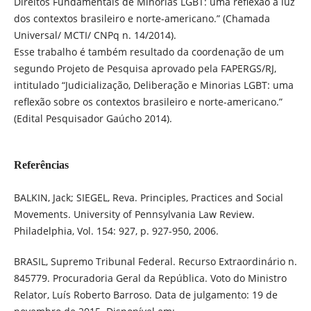
Direitos Fundamentais de Minorias LGBT: uma reflexão à luz
dos contextos brasileiro e norte-americano.” (Chamada
Universal/ MCTI/ CNPq n. 14/2014).
Esse trabalho é também resultado da coordenação de um
segundo Projeto de Pesquisa aprovado pela FAPERGS/RJ,
intitulado “Judicialização, Deliberação e Minorias LGBT: uma
reflexão sobre os contextos brasileiro e norte-americano.”
(Edital Pesquisador Gaúcho 2014).
Referências
BALKIN, Jack; SIEGEL, Reva. Principles, Practices and Social
Movements. University of Pennsylvania Law Review.
Philadelphia, Vol. 154: 927, p. 927-950, 2006.
BRASIL, Supremo Tribunal Federal. Recurso Extraordinário n.
845779. Procuradoria Geral da República. Voto do Ministro
Relator, Luís Roberto Barroso. Data de julgamento: 19 de