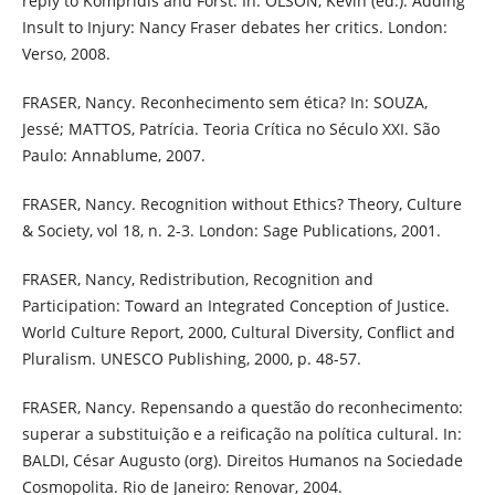
reply to Kompridis and Forst. In: OLSON, Kevin (ed.). Adding
Insult to Injury: Nancy Fraser debates her critics. London:
Verso, 2008.
FRASER, Nancy. Reconhecimento sem ética? In: SOUZA,
Jessé; MATTOS, Patrícia. Teoria Crítica no Século XXI. São
Paulo: Annablume, 2007.
FRASER, Nancy. Recognition without Ethics? Theory, Culture
& Society, vol 18, n. 2-3. London: Sage Publications, 2001.
FRASER, Nancy, Redistribution, Recognition and
Participation: Toward an Integrated Conception of Justice.
World Culture Report, 2000, Cultural Diversity, Conflict and
Pluralism. UNESCO Publishing, 2000, p. 48-57.
FRASER, Nancy. Repensando a questão do reconhecimento:
superar a substituição e a reificação na política cultural. In:
BALDI, César Augusto (org). Direitos Humanos na Sociedade
Cosmopolita. Rio de Janeiro: Renovar, 2004.