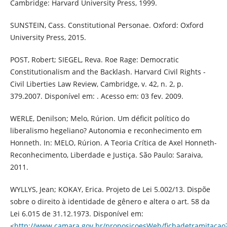
Cambridge: Harvard University Press, 1999.
SUNSTEIN, Cass. Constitutional Personae. Oxford: Oxford
University Press, 2015.
POST, Robert; SIEGEL, Reva. Roe Rage: Democratic
Constitutionalism and the Backlash. Harvard Civil Rights -
Civil Liberties Law Review, Cambridge, v. 42, n. 2, p.
379.2007. Disponível em: . Acesso em: 03 fev. 2009.
WERLE, Denilson; Melo, Rúrion. Um déficit político do
liberalismo hegeliano? Autonomia e reconhecimento em
Honneth. In: MELO, Rúrion. A Teoria Crítica de Axel Honneth-
Reconhecimento, Liberdade e Justiça. São Paulo: Saraiva,
2011.
WYLLYS, Jean; KOKAY, Erica. Projeto de Lei 5.002/13. Dispõe
sobre o direito à identidade de gênero e altera o art. 58 da
Lei 6.015 de 31.12.1973. Disponível em:
<
http://www.camara.gov.br/proposicoesWeb/fichadetramitacao