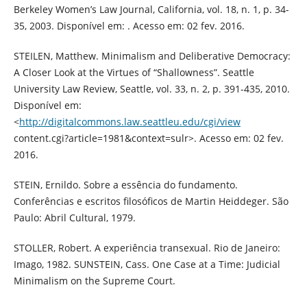
Berkeley Women’s Law Journal, California, vol. 18, n. 1, p. 34-
35, 2003. Disponível em: . Acesso em: 02 fev. 2016.
STEILEN, Matthew. Minimalism and Deliberative Democracy:
A Closer Look at the Virtues of “Shallowness”. Seattle
University Law Review, Seattle, vol. 33, n. 2, p. 391-435, 2010.
Disponível em:
<
http://digitalcommons.law.seattleu.edu/cgi/view
content.cgi?article=1981&context=sulr>. Acesso em: 02 fev.
2016.
STEIN, Ernildo. Sobre a essência do fundamento.
Conferências e escritos filosóficos de Martin Heiddeger. São
Paulo: Abril Cultural, 1979.
STOLLER, Robert. A experiência transexual. Rio de Janeiro:
Imago, 1982. SUNSTEIN, Cass. One Case at a Time: Judicial
Minimalism on the Supreme Court.