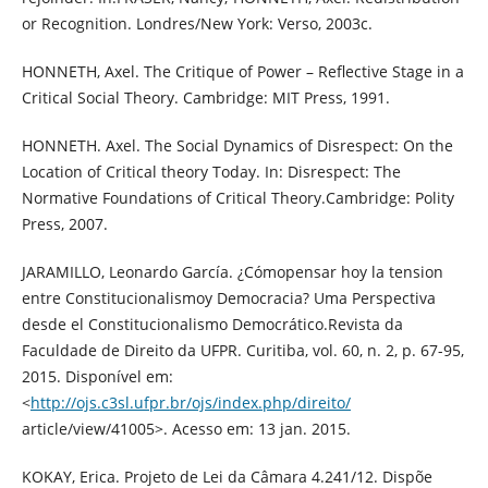
or Recognition. Londres/New York: Verso, 2003c.
HONNETH, Axel. The Critique of Power – Reflective Stage in a
Critical Social Theory. Cambridge: MIT Press, 1991.
HONNETH. Axel. The Social Dynamics of Disrespect: On the
Location of Critical theory Today. In: Disrespect: The
Normative Foundations of Critical Theory.Cambridge: Polity
Press, 2007.
JARAMILLO, Leonardo García. ¿Cómopensar hoy la tension
entre Constitucionalismoy Democracia? Uma Perspectiva
desde el Constitucionalismo Democrático.Revista da
Faculdade de Direito da UFPR. Curitiba, vol. 60, n. 2, p. 67-95,
2015. Disponível em:
<
http://ojs.c3sl.ufpr.br/ojs/index.php/direito/
article/view/41005>. Acesso em: 13 jan. 2015.
KOKAY, Erica. Projeto de Lei da Câmara 4.241/12. Dispõe