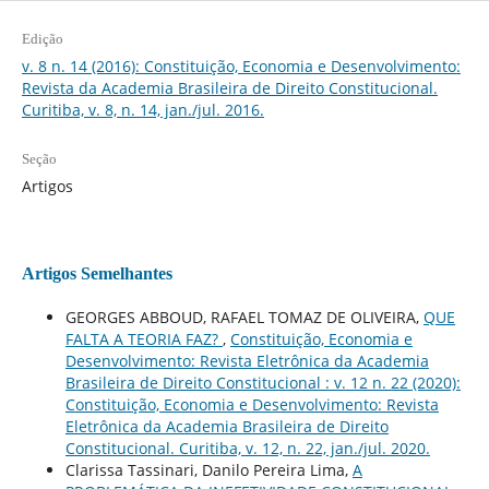
Edição
v. 8 n. 14 (2016): Constituição, Economia e Desenvolvimento:
Revista da Academia Brasileira de Direito Constitucional.
Curitiba, v. 8, n. 14, jan./jul. 2016.
Seção
Artigos
Artigos Semelhantes
GEORGES ABBOUD, RAFAEL TOMAZ DE OLIVEIRA,
QUE
FALTA A TEORIA FAZ?
,
Constituição, Economia e
Desenvolvimento: Revista Eletrônica da Academia
Brasileira de Direito Constitucional : v. 12 n. 22 (2020):
Constituição, Economia e Desenvolvimento: Revista
Eletrônica da Academia Brasileira de Direito
Constitucional. Curitiba, v. 12, n. 22, jan./jul. 2020.
Clarissa Tassinari, Danilo Pereira Lima,
A