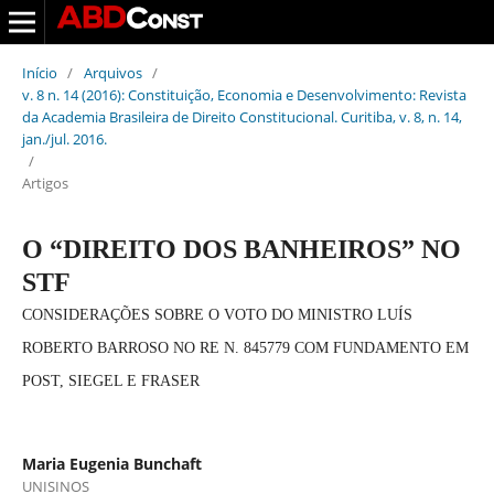
Início
/
Arquivos
/
v. 8 n. 14 (2016): Constituição, Economia e Desenvolvimento: Revista
da Academia Brasileira de Direito Constitucional. Curitiba, v. 8, n. 14,
jan./jul. 2016.
/
Artigos
O “DIREITO DOS BANHEIROS” NO
STF
CONSIDERAÇÕES SOBRE O VOTO DO MINISTRO LUÍS
ROBERTO BARROSO NO RE N. 845779 COM FUNDAMENTO EM
POST, SIEGEL E FRASER
Maria Eugenia Bunchaft
UNISINOS