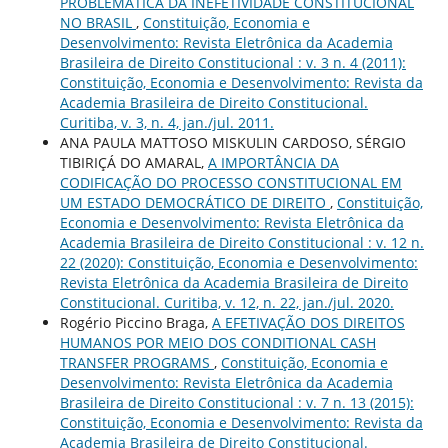
PROBLEMÁTICA DA INEFETIVIDADE CONSTITUCIONAL
NO BRASIL
,
Constituição, Economia e
Desenvolvimento: Revista Eletrônica da Academia
Brasileira de Direito Constitucional : v. 3 n. 4 (2011):
Constituição, Economia e Desenvolvimento: Revista da
Academia Brasileira de Direito Constitucional.
Curitiba, v. 3, n. 4, jan./jul. 2011.
ANA PAULA MATTOSO MISKULIN CARDOSO, SÉRGIO
TIBIRIÇÁ DO AMARAL,
A IMPORTÂNCIA DA
CODIFICAÇÃO DO PROCESSO CONSTITUCIONAL EM
UM ESTADO DEMOCRÁTICO DE DIREITO
,
Constituição,
Economia e Desenvolvimento: Revista Eletrônica da
Academia Brasileira de Direito Constitucional : v. 12 n.
22 (2020): Constituição, Economia e Desenvolvimento:
Revista Eletrônica da Academia Brasileira de Direito
Constitucional. Curitiba, v. 12, n. 22, jan./jul. 2020.
Rogério Piccino Braga,
A EFETIVAÇÃO DOS DIREITOS
HUMANOS POR MEIO DOS CONDITIONAL CASH
TRANSFER PROGRAMS
,
Constituição, Economia e
Desenvolvimento: Revista Eletrônica da Academia
Brasileira de Direito Constitucional : v. 7 n. 13 (2015):
Constituição, Economia e Desenvolvimento: Revista da
Academia Brasileira de Direito Constitucional.