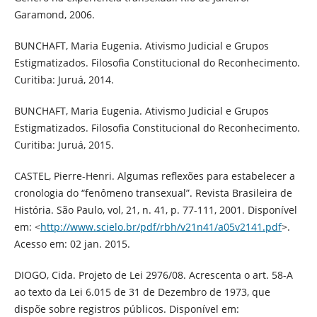
Garamond, 2006.
BUNCHAFT, Maria Eugenia. Ativismo Judicial e Grupos
Estigmatizados. Filosofia Constitucional do Reconhecimento.
Curitiba: Juruá, 2014.
BUNCHAFT, Maria Eugenia. Ativismo Judicial e Grupos
Estigmatizados. Filosofia Constitucional do Reconhecimento.
Curitiba: Juruá, 2015.
CASTEL, Pierre-Henri. Algumas reflexões para estabelecer a
cronologia do “fenômeno transexual”. Revista Brasileira de
História. São Paulo, vol, 21, n. 41, p. 77-111, 2001. Disponível
em: <
http://www.scielo.br/pdf/rbh/v21n41/a05v2141.pdf
>.
Acesso em: 02 jan. 2015.
DIOGO, Cida. Projeto de Lei 2976/08. Acrescenta o art. 58-A
ao texto da Lei 6.015 de 31 de Dezembro de 1973, que
dispõe sobre registros públicos. Disponível em: