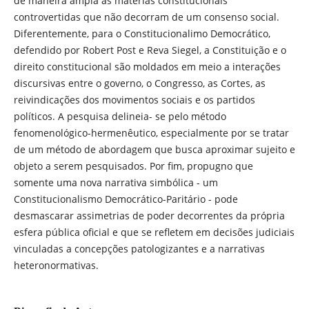
de maneira ampla as matérias constitucionais
controvertidas que não decorram de um consenso social.
Diferentemente, para o Constitucionalimo Democrático,
defendido por Robert Post e Reva Siegel, a Constituição e o
direito constitucional são moldados em meio a interações
discursivas entre o governo, o Congresso, as Cortes, as
reivindicações dos movimentos sociais e os partidos
políticos. A pesquisa delineia- se pelo método
fenomenológico-hermenêutico, especialmente por se tratar
de um método de abordagem que busca aproximar sujeito e
objeto a serem pesquisados. Por fim, propugno que
somente uma nova narrativa simbólica - um
Constitucionalismo Democrático-Paritário - pode
desmascarar assimetrias de poder decorrentes da própria
esfera pública oficial e que se refletem em decisões judiciais
vinculadas a concepções patologizantes e a narrativas
heteronormativas.