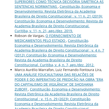
SUPERIORES COMO TÉCNICA DECISÓRIA SIMÉTRICA ÀS
SENTENÇAS NORMATIVAS
,
Constituição, Economia e
Desenvolvimento: Revista Eletrônica da Academia
Brasileira de Direito Constitucional : v. 11 n. 21 (2019):
Constituição, Economia e Desenvolvimento: Revista da
Academia Brasileira de Direito Constitucional.
Curitiba, v. 11, n. 21, ago./dez. 2019.
Robson de Vargas,
O FORNECIMENTO DE
MEDICAMENTOS PELO ESTADO
,
Constituição,
Economia e Desenvolvimento: Revista Eletrônica da
Academia Brasileira de Direito Constitucional : v. 4 n. 7
(2012): Constituição, Economia e Desenvolvimento:
Revista da Academia Brasileira de Direito
Constitucional. Curitiba, v. 4, n. 7, ago./dez. 2012.
Marco Aurélio Marrafon, Luiz Fernando Fontoura Lira,
UMA ANÁLISE FOUCAULTIANA DAS RELAÇÕES DE
PODER E DO IMPERATIVO DE PREDIÇÃO NA OBRA “ERA
DO CAPITALISMO DE VIGILÂNCIA” DE SHOSHANA
ZUBOFF
,
Constituição, Economia e Desenvolvimento:
Revista Eletrônica da Academia Brasileira de Direito
Constitucional : v. 15 n. 29 (2023): Constituição,
Economia e Desenvolvimento: Revista Eletrônica da
Academia Brasileira de Direito Constitucional