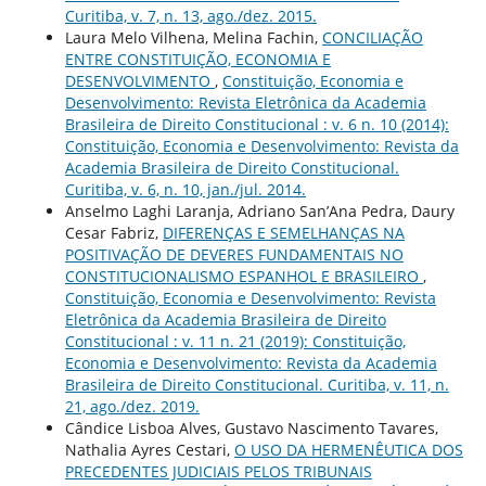
Curitiba, v. 7, n. 13, ago./dez. 2015.
Laura Melo Vilhena, Melina Fachin,
CONCILIAÇÃO
ENTRE CONSTITUIÇÃO, ECONOMIA E
DESENVOLVIMENTO
,
Constituição, Economia e
Desenvolvimento: Revista Eletrônica da Academia
Brasileira de Direito Constitucional : v. 6 n. 10 (2014):
Constituição, Economia e Desenvolvimento: Revista da
Academia Brasileira de Direito Constitucional.
Curitiba, v. 6, n. 10, jan./jul. 2014.
Anselmo Laghi Laranja, Adriano San’Ana Pedra, Daury
Cesar Fabriz,
DIFERENÇAS E SEMELHANÇAS NA
POSITIVAÇÃO DE DEVERES FUNDAMENTAIS NO
CONSTITUCIONALISMO ESPANHOL E BRASILEIRO
,
Constituição, Economia e Desenvolvimento: Revista
Eletrônica da Academia Brasileira de Direito
Constitucional : v. 11 n. 21 (2019): Constituição,
Economia e Desenvolvimento: Revista da Academia
Brasileira de Direito Constitucional. Curitiba, v. 11, n.
21, ago./dez. 2019.
Cândice Lisboa Alves, Gustavo Nascimento Tavares,
Nathalia Ayres Cestari,
O USO DA HERMENÊUTICA DOS
PRECEDENTES JUDICIAIS PELOS TRIBUNAIS