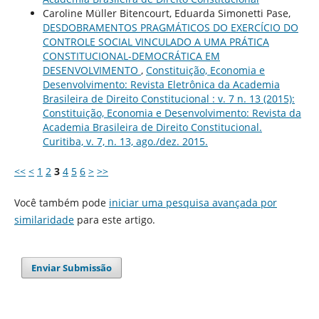
Caroline Müller Bitencourt, Eduarda Simonetti Pase,
DESDOBRAMENTOS PRAGMÁTICOS DO EXERCÍCIO DO
CONTROLE SOCIAL VINCULADO A UMA PRÁTICA
CONSTITUCIONAL-DEMOCRÁTICA EM
DESENVOLVIMENTO
,
Constituição, Economia e
Desenvolvimento: Revista Eletrônica da Academia
Brasileira de Direito Constitucional : v. 7 n. 13 (2015):
Constituição, Economia e Desenvolvimento: Revista da
Academia Brasileira de Direito Constitucional.
Curitiba, v. 7, n. 13, ago./dez. 2015.
<<
<
1
2
3
4
5
6
>
>>
Você também pode
iniciar uma pesquisa avançada por
similaridade
para este artigo.
Enviar Submissão