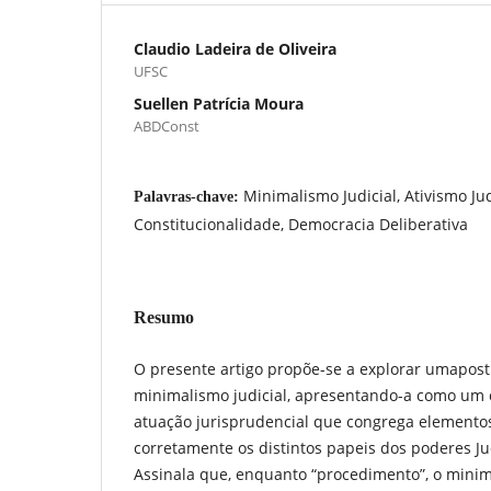
Claudio Ladeira de Oliveira
UFSC
Suellen Patrícia Moura
ABDConst
Minimalismo Judicial, Ativismo Jud
Palavras-chave:
Constitucionalidade, Democracia Deliberativa
Resumo
O presente artigo propõe-se a explorar umapos
minimalismo judicial, apresentando-a como um 
atuação jurisprudencial que congrega elemento
corretamente os distintos papeis dos poderes Judi
Assinala que, enquanto “procedimento”, o mini