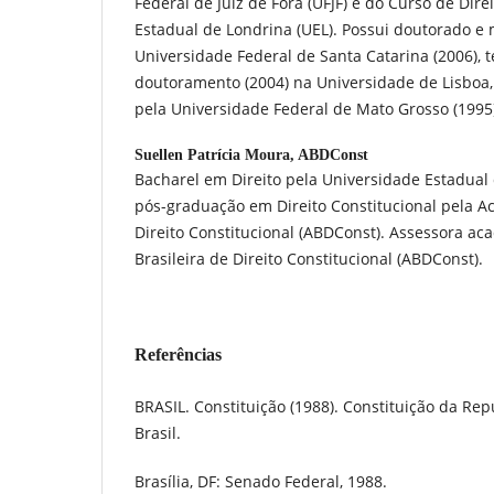
Federal de Juiz de Fora (UFJF) e do Curso de Dir
Estadual de Londrina (UEL). Possui doutorado e 
Universidade Federal de Santa Catarina (2006), t
doutoramento (2004) na Universidade de Lisboa, 
pela Universidade Federal de Mato Grosso (1995
Suellen Patrícia Moura,
ABDConst
Bacharel em Direito pela Universidade Estadual 
pós-graduação em Direito Constitucional pela 
Direito Constitucional (ABDConst). Assessora a
Brasileira de Direito Constitucional (ABDConst).
Referências
BRASIL. Constituição (1988). Constituição da Rep
Brasil.
Brasília, DF: Senado Federal, 1988.