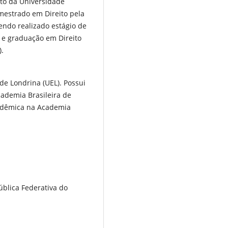
eito da Universidade
mestrado em Direito pela
endo realizado estágio de
e graduação em Direito
).
de Londrina (UEL). Possui
Academia Brasileira de
cadêmica na Academia
ública Federativa do