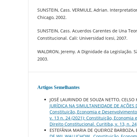
SUNSTEIN, Cass. VERMULE, Adrian. Interpretation
Chicago, 2002.
SUNSTEIN, Cass. Acuerdos Carentes de Una Teo
Constitucional. Cali: Universidad Icesi, 2007.
WALDRON, Jeremy. A Dignidade da Legislação. Sã
2003.
Artigos Semelhantes
JOSÉ LAURINDO DE SOUZA NETTO, CELSO 
JURÍDICA NA SIMULTANEIDADE DE AÇÕE
Constituição, Economia e Desenvolvimento: 
v. 13 n. 24 (2021): Constituição, Economia
Direito Constitucional. Curitiba, v. 13, n. 24,
ESTEFÂNIA MARIA DE QUEIROZ BARBOZA,
DE WIL WALUCHOW
,
Constituição, Econom