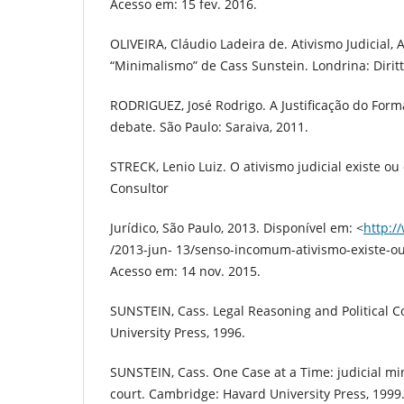
Acesso em: 15 fev. 2016.
OLIVEIRA, Cláudio Ladeira de. Ativismo Judicial, A
“Minimalismo” de Cass Sunstein. Londrina: Diritto
RODRIGUEZ, José Rodrigo. A Justificação do Form
debate. São Paulo: Saraiva, 2011.
STRECK, Lenio Luiz. O ativismo judicial existe o
Consultor
Jurídico, São Paulo, 2013. Disponível em: <
http:/
/2013-jun- 13/senso-incomum-ativismo-existe-o
Acesso em: 14 nov. 2015.
SUNSTEIN, Cass. Legal Reasoning and Political Co
University Press, 1996.
SUNSTEIN, Cass. One Case at a Time: judicial m
court. Cambridge: Havard University Press, 1999