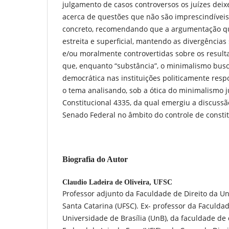
julgamento de casos controversos os juízes dei
acerca de questões que não são imprescindíveis 
concreto, recomendando que a argumentação qu
estreita e superficial, mantendo as divergências s
e/ou moralmente controvertidas sobre os result
que, enquanto “substância”, o minimalismo busc
democrática nas instituições politicamente respo
o tema analisando, sob a ótica do minimalismo ju
Constitucional 4335, da qual emergiu a discussão
Senado Federal no âmbito do controle de consti
Biografia do Autor
Claudio Ladeira de Oliveira,
UFSC
Professor adjunto da Faculdade de Direito da U
Santa Catarina (UFSC). Ex- professor da Faculdad
Universidade de Brasília (UnB), da faculdade de