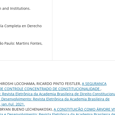
 and Institutions.
ría Completa en Derecho
o Paulo: Martins Fontes,
HIROSHI LOCOHAMA, RICARDO PINTO FEISTLER,
A SEGURANÇA
S DE CONTROLE CONCENTRADO DE CONSTITUCIONALIDADE
,
Revista Eletrônica da Academia Brasileira de Direito Constituciona
 e Desenvolvimento: Revista Eletrônica da Academia Brasileira de
 jan./jul. 2021.
 BRYAN BUENO LECHENAKOSKI,
A CONSTITUIÇÃO COMO ÁRVORE VI
ia e Desenvolvimento: Revista Eletrônica da Academia Brasileira d