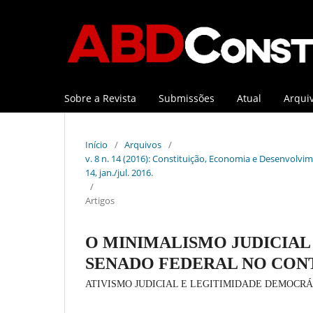
Sobre a Revista
Submissões
Atual
Arqui
Início
/
Arquivos
/
v. 8 n. 14 (2016): Constituição, Economia e Desenvolvime
14, jan./jul. 2016.
/
Artigos
O MINIMALISMO JUDICIAL 
SENADO FEDERAL NO CON
ATIVISMO JUDICIAL E LEGITIMIDADE DEMOCR