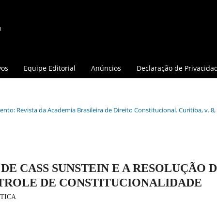
vos
Equipe Editorial
Anúncios
Declaração de Privacida
nto: Revista da Academia Brasileira de Direito Constitucional. Curitiba, v. 8, 
DE CASS SUNSTEIN E A RESOLUÇÃO 
TROLE DE CONSTITUCIONALIDADE
ÁTICA