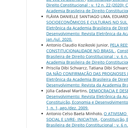
Direito Constitucional : v. 12 n. 22 (2020)
Academia Brasileira de Direito Constitucional
FLÁVIA DANIELLE SANTIAGO LIMA, EDUAR
SOCIOECONÔMICOS E CULTURAIS NO SUL
Eletrônica da Academia Brasileira de Direit
Desenvolvimento: Revista Eletrônica da Acad
jan./jul. 2020.
Antonio Claudio Kozikoski Junior,
PELA RE
CONSTITUCIONALIDADE NO BRASIL
,
Const
Brasileira de Direito Constitucional : v. 6
Academia Brasileira de Direito Constituciona
Priscila Dibi Schvarcz, Tatiana Dibi Schvar
DA NÃO CONFIRMAÇÃO DAS PROGNOSES L
Eletrônica da Academia Brasileira de Direit
Desenvolvimento: Revista da Academia Brasile
Júlia Cadaval Martins,
DEMOCRACIA E DE
Desenvolvimento: Revista Eletrônica da Acad
Constituição, Economia e Desenvolvimento: 
1, n. 1, ago./dez. 2009.
Antonio Celso Baeta Minhoto,
O ATIVISMO 
SOCIAL E LIVRE- INICIATIVA
,
Constituição,
Brasileira de Direito Constitucional : v. 6