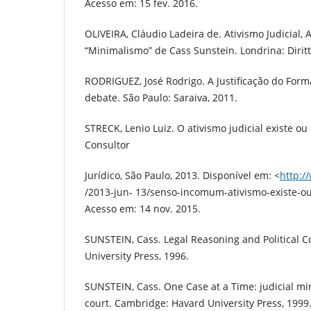
Acesso em: 15 fev. 2016.
OLIVEIRA, Cláudio Ladeira de. Ativismo Judicial, A
“Minimalismo” de Cass Sunstein. Londrina: Diritto
RODRIGUEZ, José Rodrigo. A Justificação do Form
debate. São Paulo: Saraiva, 2011.
STRECK, Lenio Luiz. O ativismo judicial existe o
Consultor
Jurídico, São Paulo, 2013. Disponível em: <
http:/
/2013-jun- 13/senso-incomum-ativismo-existe-o
Acesso em: 14 nov. 2015.
SUNSTEIN, Cass. Legal Reasoning and Political Co
University Press, 1996.
SUNSTEIN, Cass. One Case at a Time: judicial m
court. Cambridge: Havard University Press, 1999