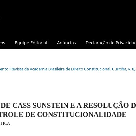
vos
Equipe Editorial
Anúncios
Declaração de Privacida
nto: Revista da Academia Brasileira de Direito Constitucional. Curitiba, v. 8, 
DE CASS SUNSTEIN E A RESOLUÇÃO 
TROLE DE CONSTITUCIONALIDADE
ÁTICA