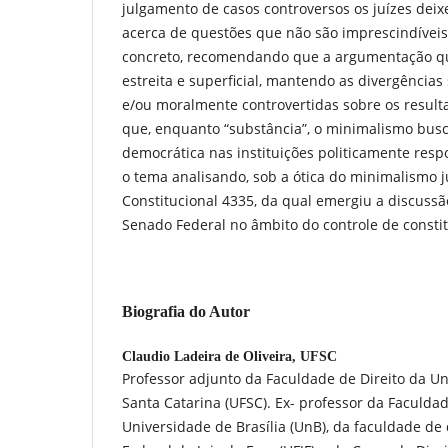
julgamento de casos controversos os juízes dei
acerca de questões que não são imprescindíveis 
concreto, recomendando que a argumentação qu
estreita e superficial, mantendo as divergências s
e/ou moralmente controvertidas sobre os result
que, enquanto “substância”, o minimalismo busc
democrática nas instituições politicamente respo
o tema analisando, sob a ótica do minimalismo ju
Constitucional 4335, da qual emergiu a discussão
Senado Federal no âmbito do controle de consti
Biografia do Autor
Claudio Ladeira de Oliveira,
UFSC
Professor adjunto da Faculdade de Direito da U
Santa Catarina (UFSC). Ex- professor da Faculdad
Universidade de Brasília (UnB), da faculdade de