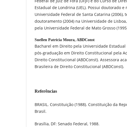
Federal de Juiz de Fora (UFJF) e do Curso de Dir
Estadual de Londrina (UEL). Possui doutorado e 
Universidade Federal de Santa Catarina (2006), t
doutoramento (2004) na Universidade de Lisboa, 
pela Universidade Federal de Mato Grosso (1995
Suellen Patrícia Moura,
ABDConst
Bacharel em Direito pela Universidade Estadual 
pós-graduação em Direito Constitucional pela 
Direito Constitucional (ABDConst). Assessora a
Brasileira de Direito Constitucional (ABDConst).
Referências
BRASIL. Constituição (1988). Constituição da Rep
Brasil.
Brasília, DF: Senado Federal, 1988.