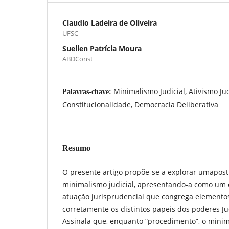
Claudio Ladeira de Oliveira
UFSC
Suellen Patrícia Moura
ABDConst
Minimalismo Judicial, Ativismo Jud
Palavras-chave:
Constitucionalidade, Democracia Deliberativa
Resumo
O presente artigo propõe-se a explorar umapos
minimalismo judicial, apresentando-a como um 
atuação jurisprudencial que congrega elemento
corretamente os distintos papeis dos poderes Judi
Assinala que, enquanto “procedimento”, o mini