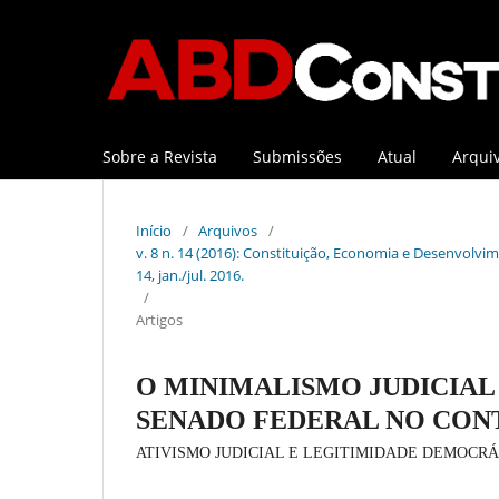
Sobre a Revista
Submissões
Atual
Arqui
Início
/
Arquivos
/
v. 8 n. 14 (2016): Constituição, Economia e Desenvolvime
14, jan./jul. 2016.
/
Artigos
O MINIMALISMO JUDICIAL 
SENADO FEDERAL NO CON
ATIVISMO JUDICIAL E LEGITIMIDADE DEMOCR