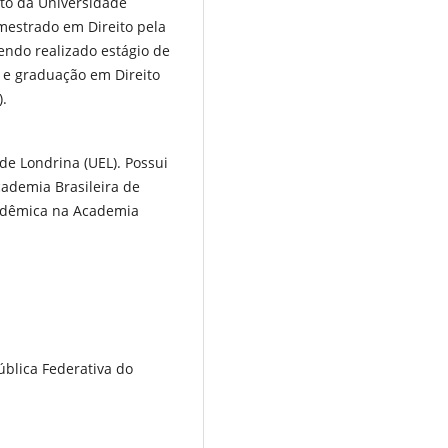
eito da Universidade
mestrado em Direito pela
endo realizado estágio de
e graduação em Direito
).
de Londrina (UEL). Possui
Academia Brasileira de
cadêmica na Academia
ública Federativa do