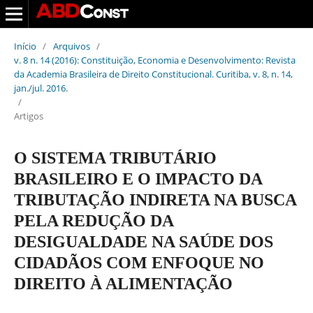
Início
/
Arquivos
/
v. 8 n. 14 (2016): Constituição, Economia e Desenvolvimento: Revista
da Academia Brasileira de Direito Constitucional. Curitiba, v. 8, n. 14,
jan./jul. 2016.
/
Artigos
O SISTEMA TRIBUTÁRIO
BRASILEIRO E O IMPACTO DA
TRIBUTAÇÃO INDIRETA NA BUSCA
PELA REDUÇÃO DA
DESIGUALDADE NA SAÚDE DOS
CIDADÃOS COM ENFOQUE NO
DIREITO À ALIMENTAÇÃO