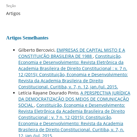
Seção
Artigos
Artigos Semelhantes
Gilberto Bercovici,
EMPRESAS DE CAPITAL MISTO E A
CONSTITUIÇÃO BRASILEIRA DE 1988
,
Constituição,
Economia e Desenvolvimento: Revista Eletrônica da
Academia Brasileira de Direito Constitucional : v. 7 n.
12 (2015): Constituição, Economia e Desenvolvimento:
Revista da Academia Brasileira de Direito
Constitucional. Curitiba, v. 7, n. 12, jan./jul. 2015.
Letícia Rayane Dourado Pinto,
A PERSPECTIVA JURÍDICA
DA DEMOCRATIZAÇÃO DOS MEIOS DE COMUNICAÇÃO
SOCIAL
,
Constituição, Economia e Desenvolvimento:
Revista Eletrônica da Academia Brasileira de Direito
Constitucional : v. 7 n. 12 (2015): Constituição,
Economia e Desenvolvimento: Revista da Academia
Brasileira de Direito Constitucional. Curitiba, v. 7, n.
12, jan./jul. 2015.