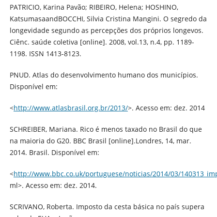
PATRICIO, Karina Pavão; RIBEIRO, Helena; HOSHINO,
KatsumasaandBOCCHI, Silvia Cristina Mangini. O segredo da
longevidade segundo as percepções dos próprios longevos.
Ciênc. saúde coletiva [online]. 2008, vol.13, n.4, pp. 1189-
1198. ISSN 1413-8123.
PNUD. Atlas do desenvolvimento humano dos municípios.
Disponível em:
<
http://www.atlasbrasil.org.br/2013/
>. Acesso em: dez. 2014
SCHREIBER, Mariana. Rico é menos taxado no Brasil do que
na maioria do G20. BBC Brasil [online].Londres, 14, mar.
2014. Brasil. Disponível em:
<
http://www.bbc.co.uk/portuguese/noticias/2014/03/140313_im
ml>. Acesso em: dez. 2014.
SCRIVANO, Roberta. Imposto da cesta básica no país supera