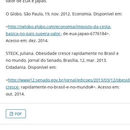
valor de EUA e Japão.
O Globo. São Paulo, 19, nov. 2012. Economia. Disponível em:
<
http://oglobo.globo.com/economia/imposto-da-cesta-
basica-no-pais-supera-valor-
de-eua-japao-6776184>.
Acesso em: dez. 2014.
STECK, Juliana. Obesidade cresce rapidamente no Brasil e
no mundo. Jornal do Senado, Brasília, 12, mar. 2013.
Cidadania. Disponível em:
<
http://www12.senado.gov.br/jornal/edicoes/2013/03/12/obesi
cresce-
rapidamente-no-brasil-e-no-mundo#>. Acesso em:
out. 2014.
PDF