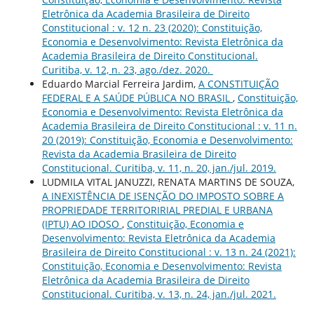
Eletrônica da Academia Brasileira de Direito
Constitucional : v. 12 n. 23 (2020): Constituição,
Economia e Desenvolvimento: Revista Eletrônica da
Academia Brasileira de Direito Constitucional.
Curitiba, v. 12, n. 23, ago./dez. 2020.
Eduardo Marcial Ferreira Jardim,
A CONSTITUIÇÃO
FEDERAL E A SAÚDE PÚBLICA NO BRASIL
,
Constituição,
Economia e Desenvolvimento: Revista Eletrônica da
Academia Brasileira de Direito Constitucional : v. 11 n.
20 (2019): Constituição, Economia e Desenvolvimento:
Revista da Academia Brasileira de Direito
Constitucional. Curitiba, v. 11, n. 20, jan./jul. 2019.
LUDMILA VITAL JANUZZI, RENATA MARTINS DE SOUZA,
A INEXISTÊNCIA DE ISENÇÃO DO IMPOSTO SOBRE A
PROPRIEDADE TERRITORIRIAL PREDIAL E URBANA
(IPTU) AO IDOSO
,
Constituição, Economia e
Desenvolvimento: Revista Eletrônica da Academia
Brasileira de Direito Constitucional : v. 13 n. 24 (2021):
Constituição, Economia e Desenvolvimento: Revista
Eletrônica da Academia Brasileira de Direito
Constitucional. Curitiba, v. 13, n. 24, jan./jul. 2021.