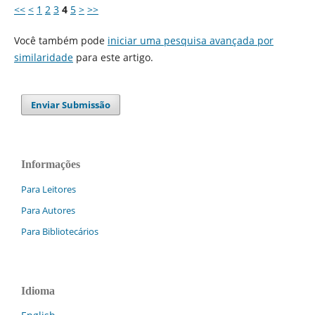
<<
<
1
2
3
4
5
>
>>
Você também pode
iniciar uma pesquisa avançada por
similaridade
para este artigo.
Enviar Submissão
Informações
Para Leitores
Para Autores
Para Bibliotecários
Idioma