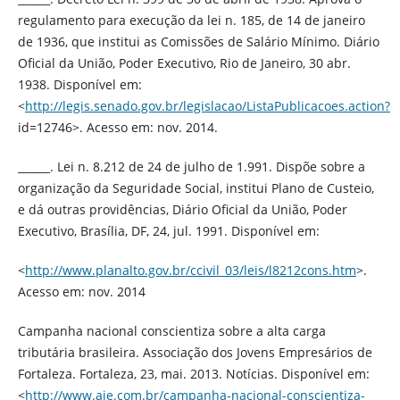
regulamento para execução da lei n. 185, de 14 de janeiro
de 1936, que institui as Comissões de Salário Mínimo. Diário
Oficial da União, Poder Executivo, Rio de Janeiro, 30 abr.
1938. Disponível em:
<
http://legis.senado.gov.br/legislacao/ListaPublicacoes.action?
id=12746>. Acesso em: nov. 2014.
______. Lei n. 8.212 de 24 de julho de 1.991. Dispõe sobre a
organização da Seguridade Social, institui Plano de Custeio,
e dá outras providências, Diário Oficial da União, Poder
Executivo, Brasília, DF, 24, jul. 1991. Disponível em:
<
http://www.planalto.gov.br/ccivil_03/leis/l8212cons.htm
>.
Acesso em: nov. 2014
Campanha nacional conscientiza sobre a alta carga
tributária brasileira. Associação dos Jovens Empresários de
Fortaleza. Fortaleza, 23, mai. 2013. Notícias. Disponível em:
<
http://www.aje.com.br/campanha-nacional-conscientiza-