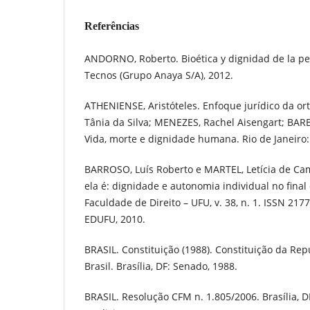
Referências
ANDORNO, Roberto. Bioética y dignidad de la per
Tecnos (Grupo Anaya S/A), 2012.
ATHENIENSE, Aristóteles. Enfoque jurídico da ort
Tânia da Silva; MENEZES, Rachel Aisengart; BAR
Vida, morte e dignidade humana. Rio de Janeiro:
BARROSO, Luís Roberto e MARTEL, Letícia de Ca
ela é: dignidade e autonomia individual no final 
Faculdade de Direito – UFU, v. 38, n. 1. ISSN 217
EDUFU, 2010.
BRASIL. Constituição (1988). Constituição da Rep
Brasil. Brasília, DF: Senado, 1988.
BRASIL. Resolução CFM n. 1.805/2006. Brasília, 