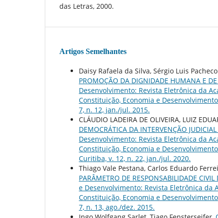
das Letras, 2000.
Artigos Semelhantes
Daisy Rafaela da Silva, Sérgio Luis Pache
PROMOÇÃO DA DIGNIDADE HUMANA E DE
Desenvolvimento: Revista Eletrônica da Acad
Constituição, Economia e Desenvolvimento: 
7, n. 12, jan./jul. 2015.
CLÁUDIO LADEIRA DE OLIVEIRA, LUIZ EDU
DEMOCRÁTICA DA INTERVENÇÃO JUDICIAL
Desenvolvimento: Revista Eletrônica da Acad
Constituição, Economia e Desenvolvimento: 
Curitiba, v. 12, n. 22, jan./jul. 2020.
Thiago Vale Pestana, Carlos Eduardo Ferre
PARÂMETRO DE RESPONSABILIDADE CIVI
e Desenvolvimento: Revista Eletrônica da Ac
Constituição, Economia e Desenvolvimento: 
7, n. 13, ago./dez. 2015.
Ingo Wolfgang Sarlet, Tiago Fensterseifer,