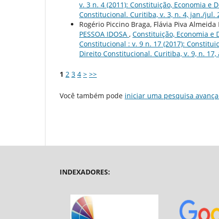
v. 3 n. 4 (2011): Constituição, Economia e
Constitucional. Curitiba, v. 3, n. 4, jan./jul.
Rogério Piccino Braga, Flávia Piva Almeida
PESSOA IDOSA
,
Constituição, Economia e 
Constitucional : v. 9 n. 17 (2017): Consti
Direito Constitucional. Curitiba, v. 9, n. 17,
1
2
3
4
>
>>
Você também pode
iniciar uma pesquisa avança
INDEXADORES: