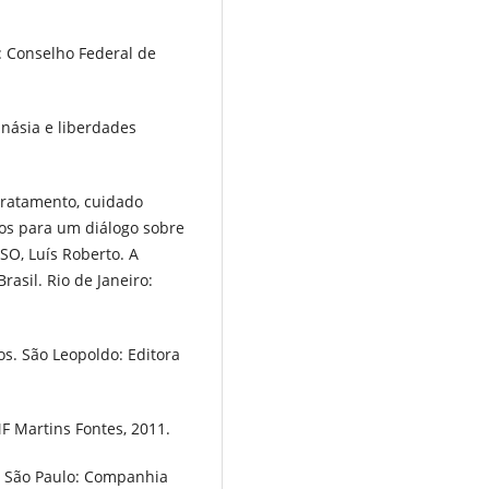
F: Conselho Federal de
násia e liberdades
tratamento, cuidado
ntos para um diálogo sobre
OSO, Luís Roberto. A
rasil. Rio de Janeiro:
os. São Leopoldo: Editora
F Martins Fontes, 2011.
. São Paulo: Companhia