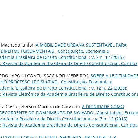
co Machado Junior,
A MOBILIDADE URBANA SUSTENTÁVEL PARA
 DIREITOS FUNDAMENTAIS
,
Constituição, Economia e
emia Brasileira de Direito Constitucional : v. 7 n. 12 (2015):
Revista da Academia Brasileira de Direito Constitucional. Curitiba,
ARDO LAPOLLI CONTI, ISAAC KOFI MEDEIROS,
SOBRE A LEGITIMIDAD
 NO PROCESSO LEGISLATIVO
,
Constituição, Economia e
emia Brasileira de Direito Constitucional : v. 12 n. 22 (2020):
Revista Eletrônica da Academia Brasileira de Direito Constituciona
ira Costa, Jeferson Moreira de Carvalho,
A DIGNIDADE COMO
L DECORRENTE DO ROMPIMENTO DE NOIVADO
,
Constituição, Econo
ademia Brasileira de Direito Constitucional : v. 7 n. 13 (2015):
Revista da Academia Brasileira de Direito Constitucional. Curitiba,
O DIREITO CONSTITUCIONAL-AMBIENTAL BRASILEIRO E A