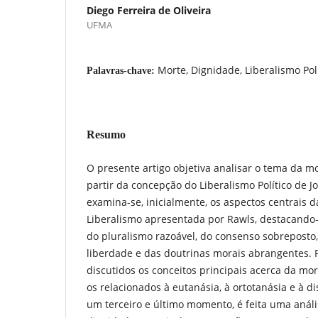
Diego Ferreira de Oliveira
UFMA
Morte, Dignidade, Liberalismo Pol
Palavras-chave:
Resumo
O presente artigo objetiva analisar o tema da m
partir da concepção do Liberalismo Político de 
examina-se, inicialmente, os aspectos centrais d
Liberalismo apresentada por Rawls, destacando
do pluralismo razoável, do consenso sobreposto
liberdade e das doutrinas morais abrangentes. P
discutidos os conceitos principais acerca da m
os relacionados à eutanásia, à ortotanásia e à 
um terceiro e último momento, é feita uma aná