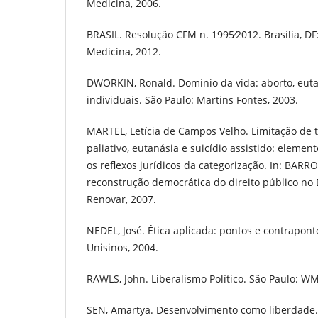
Medicina, 2006.
BRASIL. Resolução CFM n. 1995∕2012. Brasília, D
Medicina, 2012.
DWORKIN, Ronald. Domínio da vida: aborto, euta
individuais. São Paulo: Martins Fontes, 2003.
MARTEL, Letícia de Campos Velho. Limitação de 
paliativo, eutanásia e suicídio assistido: eleme
os reflexos jurídicos da categorização. In: BARR
reconstrução democrática do direito público no B
Renovar, 2007.
NEDEL, José. Ética aplicada: pontos e contrapont
Unisinos, 2004.
RAWLS, John. Liberalismo Político. São Paulo: WM
SEN, Amartya. Desenvolvimento como liberdade