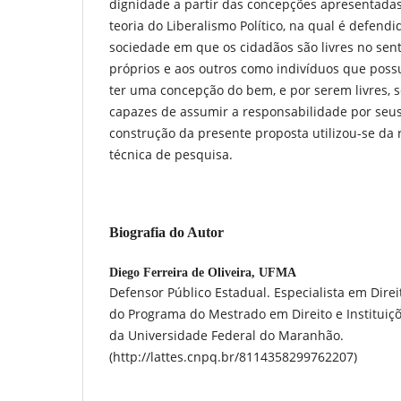
dignidade a partir das concepções apresentada
teoria do Liberalismo Político, na qual é defen
sociedade em que os cidadãos são livres no se
próprios e aos outros como indivíduos que pos
ter uma concepção do bem, e por serem livres,
capazes de assumir a responsabilidade por seus p
construção da presente proposta utilizou-se da r
técnica de pesquisa.
Biografia do Autor
Diego Ferreira de Oliveira,
UFMA
Defensor Público Estadual. Especialista em Direi
do Programa do Mestrado em Direito e Instituiçõ
da Universidade Federal do Maranhão.
(http://lattes.cnpq.br/8114358299762207)