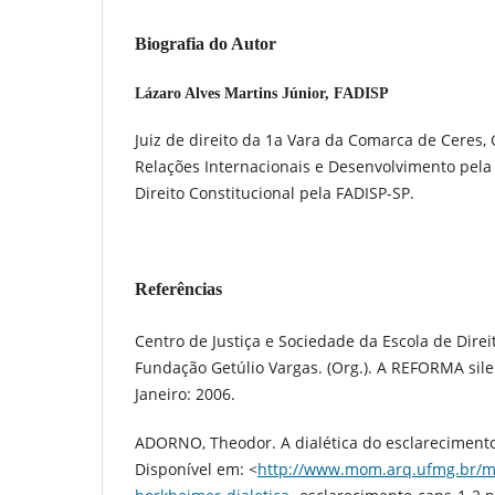
Biografia do Autor
Lázaro Alves Martins Júnior,
FADISP
Juiz de direito da 1a Vara da Comarca de Ceres, G
Relações Internacionais e Desenvolvimento pe
Direito Constitucional pela FADISP-SP.
Referências
Centro de Justiça e Sociedade da Escola de Direi
Fundação Getúlio Vargas. (Org.). A REFORMA silen
Janeiro: 2006.
ADORNO, Theodor. A dialética do esclareciment
Disponível em: <
http://www.mom.arq.ufmg.br/m