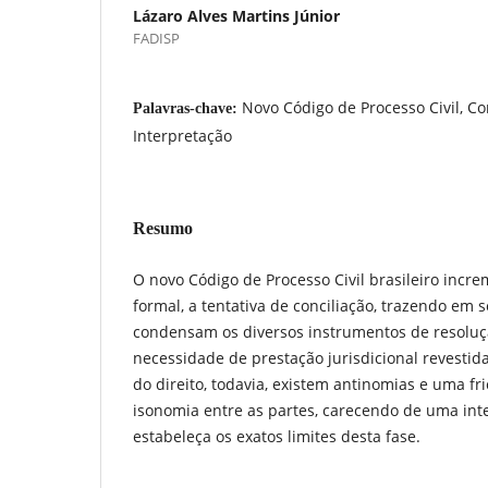
Lázaro Alves Martins Júnior
FADISP
Novo Código de Processo Civil, Co
Palavras-chave:
Interpretação
Resumo
O novo Código de Processo Civil brasileiro incr
formal, a tentativa de conciliação, trazendo em 
condensam os diversos instrumentos de resoluça
necessidade de prestação jurisdicional revestid
do direito, todavia, existem antinomias e uma fricc
isonomia entre as partes, carecendo de uma inte
estabeleça os exatos limites desta fase.