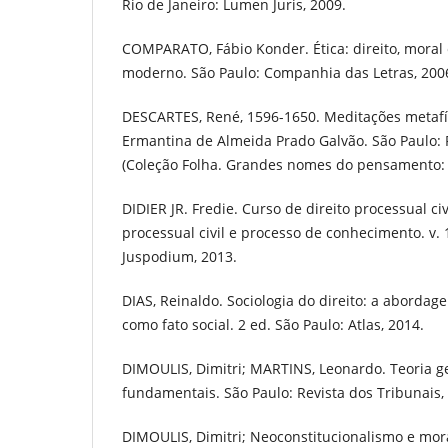
Rio de Janeiro: Lumen Juris, 2009.
COMPARATO, Fábio Konder. Ética: direito, moral
moderno. São Paulo: Companhia das Letras, 200
DESCARTES, René, 1596-1650. Meditações metafís
Ermantina de Almeida Prado Galvão. São Paulo: F
(Coleção Folha. Grandes nomes do pensamento: v
DIDIER JR. Fredie. Curso de direito processual civ
processual civil e processo de conhecimento. v. 1
Juspodium, 2013.
DIAS, Reinaldo. Sociologia do direito: a aborda
como fato social. 2 ed. São Paulo: Atlas, 2014.
DIMOULIS, Dimitri; MARTINS, Leonardo. Teoria ge
fundamentais. São Paulo: Revista dos Tribunais,
DIMOULIS, Dimitri; Neoconstitucionalismo e mora