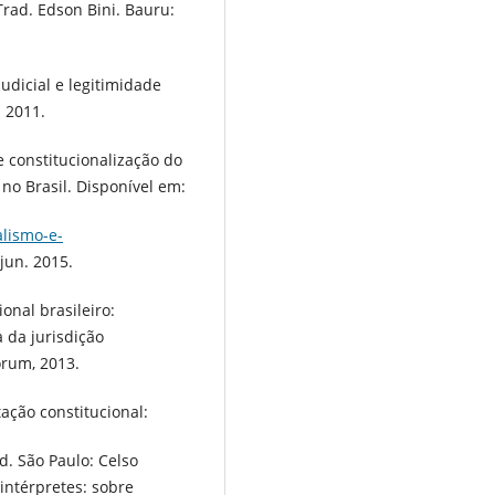
Trad. Edson Bini. Bauru:
udicial e legitimidade
. 2011.
 constitucionalização do
l no Brasil. Disponível em:
alismo-e-
jun. 2015.
onal brasileiro:
a da jurisdição
Fórum, 2013.
ação constitucional:
d. São Paulo: Celso
intérpretes: sobre