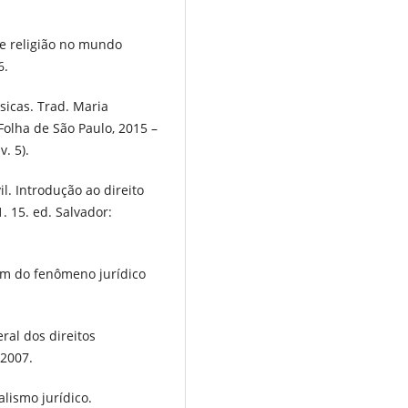
 e religião no mundo
6.
icas. Trad. Maria
olha de São Paulo, 2015 –
. 5).
il. Introdução ao direito
. 15. ed. Salvador:
gem do fenômeno jurídico
ral dos direitos
 2007.
lismo jurídico.