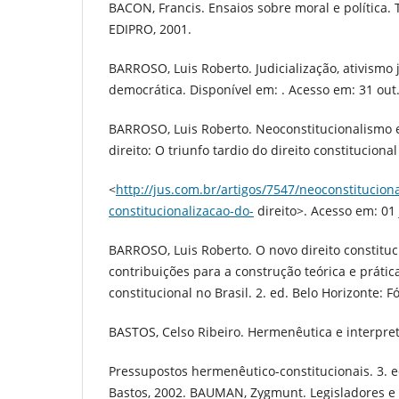
BACON, Francis. Ensaios sobre moral e política. 
EDIPRO, 2001.
BARROSO, Luis Roberto. Judicialização, ativismo j
democrática. Disponível em: . Acesso em: 31 out
BARROSO, Luis Roberto. Neoconstitucionalismo e
direito: O triunfo tardio do direito constituciona
<
http://jus.com.br/artigos/7547/neoconstitucion
constitucionalizacao-do-
direito>. Acesso em: 01 
BARROSO, Luis Roberto. O novo direito constituci
contribuições para a construção teórica e prátic
constitucional no Brasil. 2. ed. Belo Horizonte: 
BASTOS, Celso Ribeiro. Hermenêutica e interpret
Pressupostos hermenêutico-constitucionais. 3. e
Bastos, 2002. BAUMAN, Zygmunt. Legisladores e 