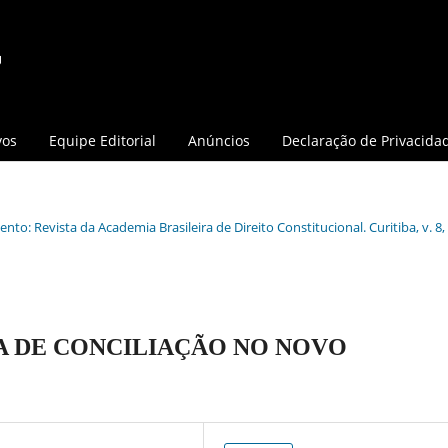
vos
Equipe Editorial
Anúncios
Declaração de Privacida
nto: Revista da Academia Brasileira de Direito Constitucional. Curitiba, v. 8, 
VA DE CONCILIAÇÃO NO NOVO