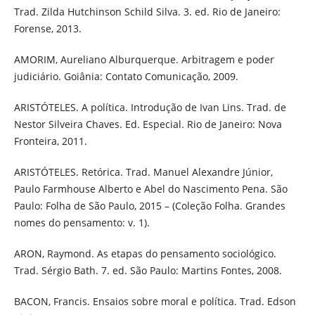
Trad. Zilda Hutchinson Schild Silva. 3. ed. Rio de Janeiro:
Forense, 2013.
AMORIM, Aureliano Alburquerque. Arbitragem e poder
judiciário. Goiânia: Contato Comunicação, 2009.
ARISTÓTELES. A política. Introdução de Ivan Lins. Trad. de
Nestor Silveira Chaves. Ed. Especial. Rio de Janeiro: Nova
Fronteira, 2011.
ARISTÓTELES. Retórica. Trad. Manuel Alexandre Júnior,
Paulo Farmhouse Alberto e Abel do Nascimento Pena. São
Paulo: Folha de São Paulo, 2015 – (Coleção Folha. Grandes
nomes do pensamento: v. 1).
ARON, Raymond. As etapas do pensamento sociológico.
Trad. Sérgio Bath. 7. ed. São Paulo: Martins Fontes, 2008.
BACON, Francis. Ensaios sobre moral e política. Trad. Edson