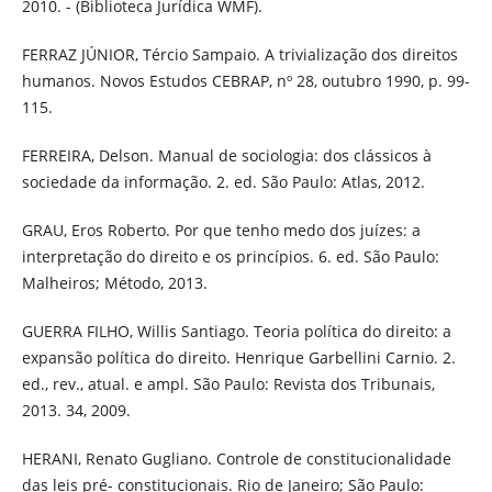
2010. - (Biblioteca Jurídica WMF).
FERRAZ JÚNIOR, Tércio Sampaio. A trivialização dos direitos
humanos. Novos Estudos CEBRAP, nº 28, outubro 1990, p. 99-
115.
FERREIRA, Delson. Manual de sociologia: dos clássicos à
sociedade da informação. 2. ed. São Paulo: Atlas, 2012.
GRAU, Eros Roberto. Por que tenho medo dos juízes: a
interpretação do direito e os princípios. 6. ed. São Paulo:
Malheiros; Método, 2013.
GUERRA FILHO, Willis Santiago. Teoria política do direito: a
expansão política do direito. Henrique Garbellini Carnio. 2.
ed., rev., atual. e ampl. São Paulo: Revista dos Tribunais,
2013. 34, 2009.
HERANI, Renato Gugliano. Controle de constitucionalidade
das leis pré- constitucionais. Rio de Janeiro; São Paulo: