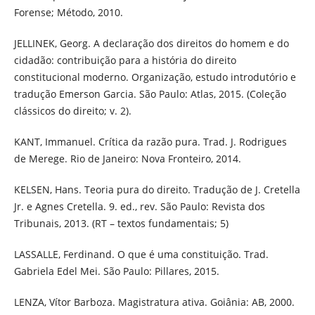
Forense; Método, 2010.
JELLINEK, Georg. A declaração dos direitos do homem e do
cidadão: contribuição para a história do direito
constitucional moderno. Organização, estudo introdutório e
tradução Emerson Garcia. São Paulo: Atlas, 2015. (Coleção
clássicos do direito; v. 2).
KANT, Immanuel. Crítica da razão pura. Trad. J. Rodrigues
de Merege. Rio de Janeiro: Nova Fronteiro, 2014.
KELSEN, Hans. Teoria pura do direito. Tradução de J. Cretella
Jr. e Agnes Cretella. 9. ed., rev. São Paulo: Revista dos
Tribunais, 2013. (RT – textos fundamentais; 5)
LASSALLE, Ferdinand. O que é uma constituição. Trad.
Gabriela Edel Mei. São Paulo: Pillares, 2015.
LENZA, Vítor Barboza. Magistratura ativa. Goiânia: AB, 2000.