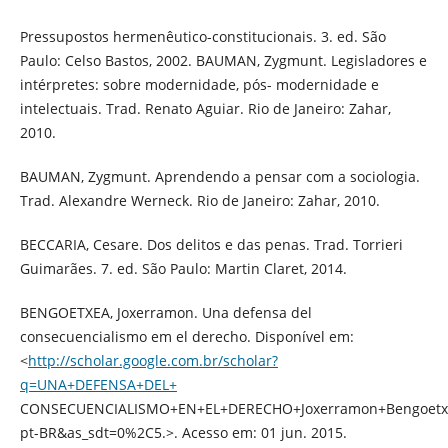
Pressupostos hermenêutico-constitucionais. 3. ed. São
Paulo: Celso Bastos, 2002. BAUMAN, Zygmunt. Legisladores e
intérpretes: sobre modernidade, pós- modernidade e
intelectuais. Trad. Renato Aguiar. Rio de Janeiro: Zahar,
2010.
BAUMAN, Zygmunt. Aprendendo a pensar com a sociologia.
Trad. Alexandre Werneck. Rio de Janeiro: Zahar, 2010.
BECCARIA, Cesare. Dos delitos e das penas. Trad. Torrieri
Guimarães. 7. ed. São Paulo: Martin Claret, 2014.
BENGOETXEA, Joxerramon. Una defensa del
consecuencialismo em el derecho. Disponível em:
<
http://scholar.google.com.br/scholar?
q=UNA+DEFENSA+DEL+
CONSECUENCIALISMO+EN+EL+DERECHO+Joxerramon+Bengoetx
pt-BR&as_sdt=0%2C5.>. Acesso em: 01 jun. 2015.