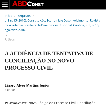
Início
/
Arquivos
/
v. 8 n. 15 (2016): Constituição, Economia e Desenvolvimento: Revista
da Academia Brasileira de Direito Constitucional. Curitiba, v. 8, n. 15,
ago./dez. 2016.
/
Artigos
A AUDIÊNCIA DE TENTATIVA DE
CONCILIAÇÃO NO NOVO
PROCESSO CIVIL
Lázaro Alves Martins Júnior
FADISP
Novo Código de Processo Civil, Conciliação,
Palavras-chave: