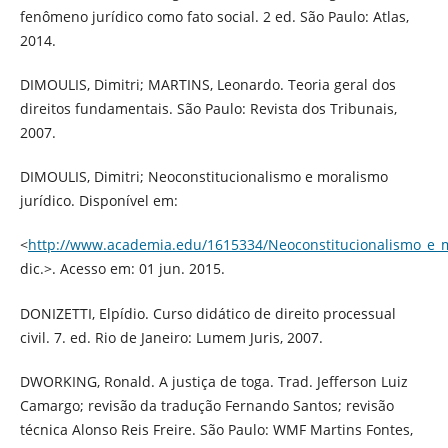
fenômeno jurídico como fato social. 2 ed. São Paulo: Atlas,
2014.
DIMOULIS, Dimitri; MARTINS, Leonardo. Teoria geral dos
direitos fundamentais. São Paulo: Revista dos Tribunais,
2007.
DIMOULIS, Dimitri; Neoconstitucionalismo e moralismo
jurídico. Disponível em:
<
http://www.academia.edu/1615334/Neoconstitucionalismo_e
dic.>. Acesso em: 01 jun. 2015.
DONIZETTI, Elpídio. Curso didático de direito processual
civil. 7. ed. Rio de Janeiro: Lumem Juris, 2007.
DWORKING, Ronald. A justiça de toga. Trad. Jefferson Luiz
Camargo; revisão da tradução Fernando Santos; revisão
técnica Alonso Reis Freire. São Paulo: WMF Martins Fontes,