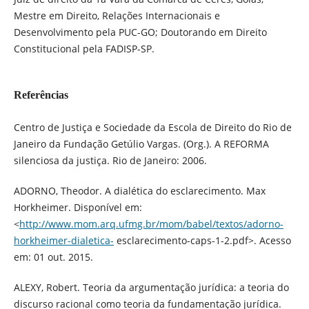
Mestre em Direito, Relações Internacionais e
Desenvolvimento pela PUC-GO; Doutorando em Direito
Constitucional pela FADISP-SP.
Referências
Centro de Justiça e Sociedade da Escola de Direito do Rio de
Janeiro da Fundação Getúlio Vargas. (Org.). A REFORMA
silenciosa da justiça. Rio de Janeiro: 2006.
ADORNO, Theodor. A dialética do esclarecimento. Max
Horkheimer. Disponível em:
<
http://www.mom.arq.ufmg.br/mom/babel/textos/adorno-
horkheimer-dialetica-
esclarecimento-caps-1-2.pdf>. Acesso
em: 01 out. 2015.
ALEXY, Robert. Teoria da argumentação jurídica: a teoria do
discurso racional como teoria da fundamentação jurídica.