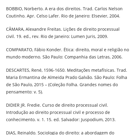
BOBBIO, Norberto. A era dos direitos. Trad. Carlos Nelson
Coutinho. Apr. Celso Lafer. Rio de Janeiro: Elsevier, 2004.
CÂMARA, Alexandre Freitas. Lições de direito processual
civil. 19. ed., rev. Rio de Janeiro: Lumen Juris, 2009.
COMPARATO, Fábio Konder. Ética: direito, moral e religião no
mundo moderno. São Paulo: Companhia das Letras, 2006.
DESCARTES, René, 1596-1650. Meditações metafísicas. Trad.
Maria Ermantina de Almeida Prado Galvão. São Paulo: Folha
de São Paulo, 2015 – (Coleção Folha. Grandes nomes do
pensamento: v. 5).
DIDIER JR. Fredie. Curso de direito processual civil.
Introdução ao direito processual civil e processo de
conhecimento. v. 1. 15. ed. Salvador: Juspodium, 2013.
DIAS, Reinaldo. Sociologia do direito: a abordagem do