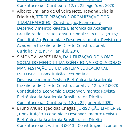
Constitucional. Curitiba, v. 12, n. 23, ago./dez. 2020.
Alberto Emiliano de Oliveira Neto, Tatyana Scheila
Friedrich,
TERCEIRIZAÇÃO E ORGANIZAÇÃO DOS
TRABALHADORES
,
Constituição, Economia e
Desenvolvimento: Revista Eletrônica da Academia
Brasileira de Direito Constitucional : v. 8 n. 14 (2016):
Constituição, Economia e Desenvolvimento: Revista da
Academia Brasileira de Direito Constitucional.
Curitiba, v. 8, n. 14, jan./jul. 2016.
SIMONE ALVAREZ LIMA,
DA UTILIZAÇÃO DO NOME
SOCIAL DO MENOR TRANSGÊNERO NA ESCOLA COMO
MANIFESTAÇÃO DE UM SISTEMA EDUCACIONAL
INCLUSIVO
,
Constituição, Economia e
Desenvolvimento: Revista Eletrônica da Academia
Brasileira de Direito Constitucional : v. 12 n. 22 (2020):
Constituição, Economia e Desenvolvimento: Revista
Eletrônica da Academia Brasileira de Direito
Constitucional. Curitiba, v. 12, n. 22, jan./jul. 2020.
Bruno Anunciação das Chagas,
JURISDIÇÃO E(M) CRISE
,
Constituição, Economia e Desenvolvimento: Revista
Eletrônica da Academia Brasileira de Direito
Constitucional : v. 5 n. 8 (2013): Constituição, Economia