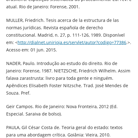
atual. Rio de Janeiro: Forense, 2001.
MULLER, Friedrich. Tesis acerca de la estructura de las
normas jurídicas. Revista española de derecho
constitucional. Madrid, n. 27, p. 111-126, 1989. Disponível
em: <
http://dialnet.unirioja.es/servlet/autor?codigo=77386
.>.
Acesso em: 01 jun. 2015.
NADER, Paulo. Introdução ao estudo do direito. Rio de
Janeiro: Forense, 1987. NIETZSCHE, Friedrich Wilhelm. Assim
falava zarastrusta: livro para toda gente e ninguém.
Apêndices Elisabeth Foster Nitzsche. Trad. José Mendes de
Souza. Pref.
Geir Campos. Rio de Janeiro: Nova Fronteira, 2012 (Ed.
Especial. Saraiva de bolso).
PAULA, Gil César Costa de. Teoria geral do estado: textos
para uma abordagem crítica. Goiânia: Vieira, 2010.