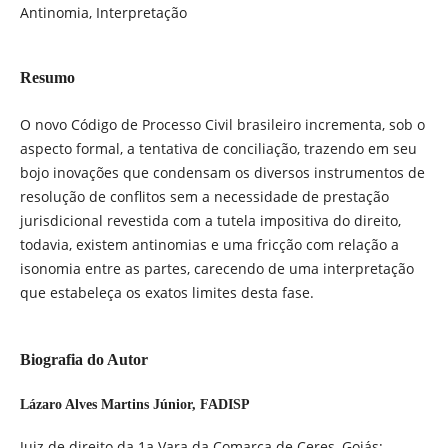
Antinomia, Interpretação
Resumo
O novo Código de Processo Civil brasileiro incrementa, sob o
aspecto formal, a tentativa de conciliação, trazendo em seu
bojo inovações que condensam os diversos instrumentos de
resolução de conflitos sem a necessidade de prestação
jurisdicional revestida com a tutela impositiva do direito,
todavia, existem antinomias e uma fricção com relação a
isonomia entre as partes, carecendo de uma interpretação
que estabeleça os exatos limites desta fase.
Biografia do Autor
Lázaro Alves Martins Júnior,
FADISP
Juiz de direito da 1a Vara da Comarca de Ceres, Goiás;