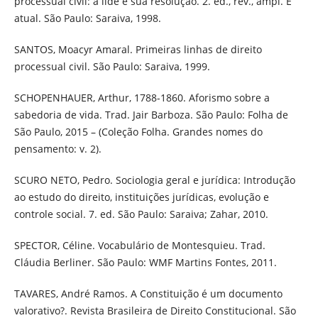
processual civil: a lide e sua resolução. 2. ed., rev., ampl. E
atual. São Paulo: Saraiva, 1998.
SANTOS, Moacyr Amaral. Primeiras linhas de direito
processual civil. São Paulo: Saraiva, 1999.
SCHOPENHAUER, Arthur, 1788-1860. Aforismo sobre a
sabedoria de vida. Trad. Jair Barboza. São Paulo: Folha de
São Paulo, 2015 – (Coleção Folha. Grandes nomes do
pensamento: v. 2).
SCURO NETO, Pedro. Sociologia geral e jurídica: Introdução
ao estudo do direito, instituições jurídicas, evolução e
controle social. 7. ed. São Paulo: Saraiva; Zahar, 2010.
SPECTOR, Céline. Vocabulário de Montesquieu. Trad.
Cláudia Berliner. São Paulo: WMF Martins Fontes, 2011.
TAVARES, André Ramos. A Constituição é um documento
valorativo?. Revista Brasileira de Direito Constitucional. São