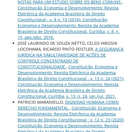
NOTAS PARA UM ESTUDO SOBRE OS BENS COMUNS
,
Constituição, Economia e Desenvolvimento: Revista
Eletrônica da Academia Brasileira de Direito
Constitucional : v. 8 n. 15 (2016): Constituição,
Economia e Desenvolvimento: Revista da Academia
Brasileira de Direito Constitucional. Curitiba, v. 8, n.
15, ago./dez. 2016.
JOSÉ LAURINDO DE SOUZA NETTO, CELSO HIROSHI
LOCOHAMA, RICARDO PINTO FEISTLER,
A SEGURANÇA
JURÍDICA NA SIMULTANEIDADE DE AÇÕES DE
CONTROLE CONCENTRADO DE
CONSTITUCIONALIDADE
,
Constituição, Economia e
Desenvolvimento: Revista Eletrônica da Academia
Brasileira de Direito Constitucional : v. 13 n. 24 (2021):
Constituição, Economia e Desenvolvimento: Revista
Eletrônica da Academia Brasileira de Direito
Constitucional. Curitiba, v. 13, n. 24, jan./jul. 2021.
PATRICIO MARANIELLO,
DIGNIDAD HUMANA COMO
DERECHO FUNDAMENTAL
,
Constituição, Economia e
Desenvolvimento: Revista Eletrônica da Academia
Brasileira de Direito Constitucional : v. 12 n. 23 (2020):
Constituição, Economia e Desenvolvimento: Revista
Eletrônica da Academia Brasileira de Direito