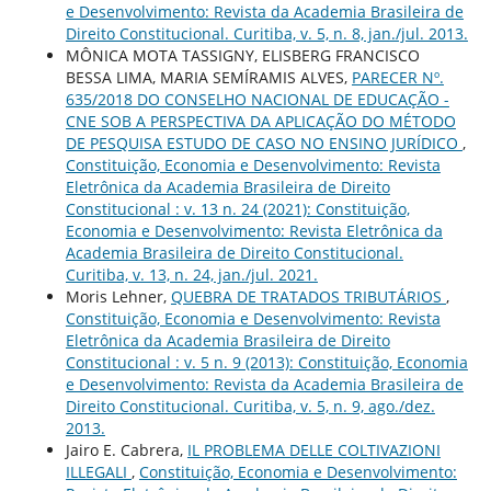
e Desenvolvimento: Revista da Academia Brasileira de
Direito Constitucional. Curitiba, v. 5, n. 8, jan./jul. 2013.
MÔNICA MOTA TASSIGNY, ELISBERG FRANCISCO
BESSA LIMA, MARIA SEMÍRAMIS ALVES,
PARECER Nº.
635/2018 DO CONSELHO NACIONAL DE EDUCAÇÃO -
CNE SOB A PERSPECTIVA DA APLICAÇÃO DO MÉTODO
DE PESQUISA ESTUDO DE CASO NO ENSINO JURÍDICO
,
Constituição, Economia e Desenvolvimento: Revista
Eletrônica da Academia Brasileira de Direito
Constitucional : v. 13 n. 24 (2021): Constituição,
Economia e Desenvolvimento: Revista Eletrônica da
Academia Brasileira de Direito Constitucional.
Curitiba, v. 13, n. 24, jan./jul. 2021.
Moris Lehner,
QUEBRA DE TRATADOS TRIBUTÁRIOS
,
Constituição, Economia e Desenvolvimento: Revista
Eletrônica da Academia Brasileira de Direito
Constitucional : v. 5 n. 9 (2013): Constituição, Economia
e Desenvolvimento: Revista da Academia Brasileira de
Direito Constitucional. Curitiba, v. 5, n. 9, ago./dez.
2013.
Jairo E. Cabrera,
IL PROBLEMA DELLE COLTIVAZIONI
ILLEGALI
,
Constituição, Economia e Desenvolvimento: