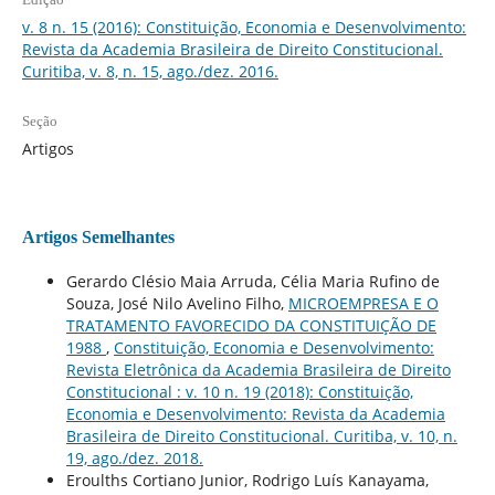
v. 8 n. 15 (2016): Constituição, Economia e Desenvolvimento:
Revista da Academia Brasileira de Direito Constitucional.
Curitiba, v. 8, n. 15, ago./dez. 2016.
Seção
Artigos
Artigos Semelhantes
Gerardo Clésio Maia Arruda, Célia Maria Rufino de
Souza, José Nilo Avelino Filho,
MICROEMPRESA E O
TRATAMENTO FAVORECIDO DA CONSTITUIÇÃO DE
1988
,
Constituição, Economia e Desenvolvimento:
Revista Eletrônica da Academia Brasileira de Direito
Constitucional : v. 10 n. 19 (2018): Constituição,
Economia e Desenvolvimento: Revista da Academia
Brasileira de Direito Constitucional. Curitiba, v. 10, n.
19, ago./dez. 2018.
Eroulths Cortiano Junior, Rodrigo Luís Kanayama,