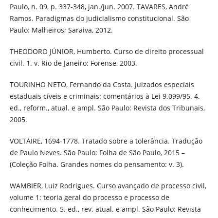
Paulo, n. 09, p. 337-348, jan./jun. 2007. TAVARES, André
Ramos. Paradigmas do judicialismo constitucional. São
Paulo: Malheiros; Saraiva, 2012.
THEODORO JÚNIOR, Humberto. Curso de direito processual
civil. 1. v. Rio de Janeiro: Forense, 2003.
TOURINHO NETO, Fernando da Costa. Juizados especiais
estaduais cíveis e criminais: comentários à Lei 9.099/95. 4.
ed., reform., atual. e ampl. São Paulo: Revista dos Tribunais,
2005.
VOLTAIRE, 1694-1778. Tratado sobre a tolerância. Tradução
de Paulo Neves. São Paulo: Folha de São Paulo, 2015 –
(Coleção Folha. Grandes nomes do pensamento: v. 3).
WAMBIER, Luiz Rodrigues. Curso avançado de processo civil,
volume 1: teoria geral do processo e processo de
conhecimento. 5. ed., rev. atual. e ampl. São Paulo: Revista