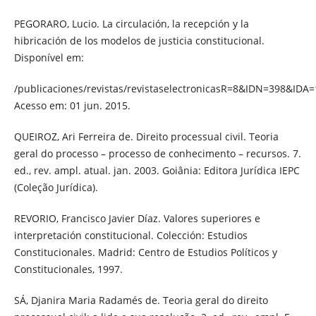
PEGORARO, Lucio. La circulación, la recepción y la
hibricación de los modelos de justicia constitucional.
Disponível em:
/publicaciones/revistas/revistaselectronicasR=8&IDN=398&IDA=
Acesso em: 01 jun. 2015.
QUEIROZ, Ari Ferreira de. Direito processual civil. Teoria
geral do processo – processo de conhecimento – recursos. 7.
ed., rev. ampl. atual. jan. 2003. Goiânia: Editora Jurídica IEPC
(Coleção Jurídica).
REVORIO, Francisco Javier Díaz. Valores superiores e
interpretación constitucional. Colección: Estudios
Constitucionales. Madrid: Centro de Estudios Políticos y
Constitucionales, 1997.
SÁ, Djanira Maria Radamés de. Teoria geral do direito