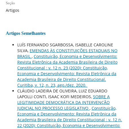
Seção
Artigos
Artigos Semelhantes
LUÍS FERNANDO SGARBOSSA, ISABELLE CAROLINE
SILVA,
EMENDAS ÀS CONSTITUIÇÕES ESTADUAIS NO
BRASIL
,
Constituição, Economia e Desenvolvimento:
Revista Eletrônica da Academia Brasileira de Direito
Constitucional : v. 12 n. 23 (2020): Constituição,
Economia e Desenvolvimento: Revista Eletrônica da
Academia Brasileira de Direito Constitucional.
Curitiba, v. 12, n. 23, ago./dez. 2020.
CLÁUDIO LADEIRA DE OLIVEIRA, LUIZ EDUARDO
LAPOLLI CONTI, ISAAC KOFI MEDEIROS,
SOBRE A
LEGITIMIDADE DEMOCRÁTICA DA INTERVENÇÃO
JUDICIAL NO PROCESSO LEGISLATIVO
,
Constituição,
Economia e Desenvolvimento: Revista Eletrônica da
Academia Brasileira de Direito Constitucional : v. 12 n.
22 (2020): Constituição, Economia e Desenvolvimento: