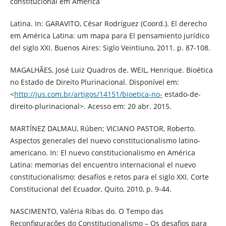
constitucional em América
Latina. In: GARAVITO, César Rodríguez (Coord.). El derecho
em América Latina: um mapa para El pensamiento jurídico
del siglo XXI. Buenos Aires: Siglo Veintiuno, 2011. p. 87-108.
MAGALHÃES, José Luiz Quadros de. WEIL, Henrique. Bioética
no Estado de Direito Plurinacional. Disponível em:
<
http://jus.com.br/artigos/14151/bioetica-no-
estado-de-
direito-plurinacional>. Acesso em: 20 abr. 2015.
MARTÍNEZ DALMAU, Rúben; VICIANO PASTOR, Roberto.
Aspectos generales del nuevo constitucionalismo latino-
americano. In: El nuevo constitucionalismo en América
Latina: memorias del encuentro internacional el nuevo
constitucionalismo: desafíos e retos para el siglo XXI. Corte
Constitucional del Ecuador, Quito, 2010, p. 9-44.
NASCIMENTO, Valéria Ribas do. O Tempo das
Reconfigurações do Constitucionalismo – Os desafios para