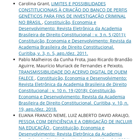
Carolina Grant,
LIMITES E POSSIBILIDADES
CONSTITUCIONAIS À CRIAÇÃO DO BANCO DE PERFIS
GENÉTICOS PARA FINS DE INVESTIGAÇÃO CRIMINAL
NO BRASIL
,
Constituição, Economia e
Desenvolvimento: Revista Eletrônica da Academia
Brasileira de Direito Constitucional : v. 3 n. 5 (2011):
Constituição, Economia e Desenvolvimento: Revista da
Academia Brasileira de Direito Constitucional.
Curitiba, v. 3, n. 5, ago./dez. 2011.
Pablo Malheiros da Cunha Frota, Joao Ricardo Brandão
Aguirre, Maurício Muriack de Fernandes e Peixoto,
TRANSMISSIBILIDADE DO ACERVO DIGITAL DE QUEM
FALECE
,
Constituição, Economia e Desenvolvimento:
Revista Eletrônica da Academia Brasileira de Direito
Constitucional : v. 10 n. 19 (2018): Constituição,
Economia e Desenvolvimento: Revista da Academia
Brasileira de Direito Constitucional. Curitiba, v. 10, n.
19, ago./dez. 2018.
ELIANA FRANCO NEME, LUIZ ALBERTO DAVID ARAUJO,
PESSOA COM DEFICIÊNCIA E A OBRIGAÇÃO DE INCLUIR
NA EDUCAÇÃO
,
Constituição, Economia e
Desenvolvimento: Revista Eletrônica da Academia