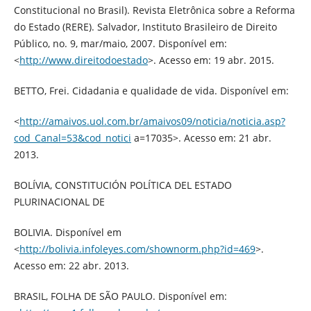
Constitucional no Brasil). Revista Eletrônica sobre a Reforma
do Estado (RERE). Salvador, Instituto Brasileiro de Direito
Público, no. 9, mar/maio, 2007. Disponível em:
<
http://www.direitodoestado
>. Acesso em: 19 abr. 2015.
BETTO, Frei. Cidadania e qualidade de vida. Disponível em:
<
http://amaivos.uol.com.br/amaivos09/noticia/noticia.asp?
cod_Canal=53&cod_notici
a=17035>. Acesso em: 21 abr.
2013.
BOLÍVIA, CONSTITUCIÓN POLÍTICA DEL ESTADO
PLURINACIONAL DE
BOLIVIA. Disponível em
<
http://bolivia.infoleyes.com/shownorm.php?id=469
>.
Acesso em: 22 abr. 2013.
BRASIL, FOLHA DE SÃO PAULO. Disponível em: