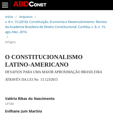
Início
/
Arquivos
/
v. 8 n. 15 (2016): Constituição, Economia e Desenvolvimento: Revista
da Academia Brasileira de Direito Constitucional. Curitiba, v. 8, n. 15,
ago./dez. 2016.
/
Artigos
O CONSTITUCIONALISMO
LATINO-AMERICANO
DESAFIOS PARA UMA MAIOR APROXIMAÇÃO BRASILEIRA
ATRAVÉS DA LEI No. 13.123∕2015
Valéria Ribas do Nascimento
UFSM
Evilhane Jum Martins