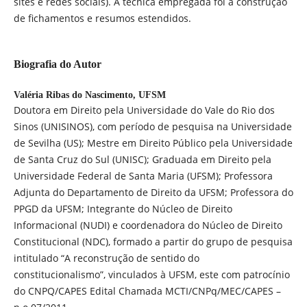
sites e redes sociais). A técnica empregada foi a construção
de fichamentos e resumos estendidos.
Biografia do Autor
Valéria Ribas do Nascimento,
UFSM
Doutora em Direito pela Universidade do Vale do Rio dos
Sinos (UNISINOS), com período de pesquisa na Universidade
de Sevilha (US); Mestre em Direito Público pela Universidade
de Santa Cruz do Sul (UNISC); Graduada em Direito pela
Universidade Federal de Santa Maria (UFSM); Professora
Adjunta do Departamento de Direito da UFSM; Professora do
PPGD da UFSM; Integrante do Núcleo de Direito
Informacional (NUDI) e coordenadora do Núcleo de Direito
Constitucional (NDC), formado a partir do grupo de pesquisa
intitulado “A reconstrução de sentido do
constitucionalismo”, vinculados à UFSM, este com patrocínio
do CNPQ/CAPES Edital Chamada MCTI/CNPq/MEC/CAPES –