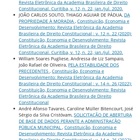
Revista Eletrônica da Academia Brasileira de Direito
Constitucional. Curitiba, v. 12, n. 22, jan./jul. 2020.
JOÃO CARLOS SOUTO, THIAGO AGUIAR DE PÁDUA,
DA
PROPRIEDADE À MORADIA
,
Constituição, Economia e
Desenvolvimento: Revista Eletrônica da Academia
Brasileira de Direito Constitucional : v. 12 n. 22 (2020):
Constituição, Economia e Desenvolvimento: Revista
Eletrônica da Academia Brasileira de Direito
Constitucional. Curitiba, v. 12, n. 22, jan./jul. 2020.
William Soares Pugliese, Andressa de Liz Sampaio,
João Rafael de Oliveira,
PELA ESTABILIDADE DOS
PRECEDENTES
,
Constituição, Economia e
Desenvolvimento: Revista Eletrônica da Academia
Brasileira de Direito Constitucional : v. 14 n. 26 (2022):
Constituição, Economia e Desenvolvimento: Revista
Eletrônica da Academia Brasileira de Direito
Constitucional
André Afonso Tavares, Caroline Müller Bitencourt, José
Sérgio da Silva Cristóvam,
SOLICITAÇÃO DE ABERTURA
DE BASE DE DADOS PERANTE A ADMINISTRAÇÃO
PÚBLICA MUNICIPAL
,
Constituição, Economia e
Desenvolvimento: Revista Eletrônica da Academia
Brasileira de Direito Constitucional : v. 14 n. 26 (2022):