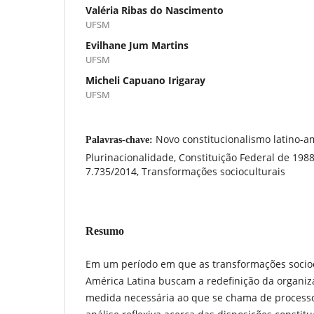
Valéria Ribas do Nascimento
UFSM
Evilhane Jum Martins
UFSM
Micheli Capuano Irigaray
UFSM
Novo constitucionalismo latino-a
Palavras-chave:
Plurinacionalidade, Constituição Federal de 1988,
7.735/2014, Transformações socioculturais
Resumo
Em um período em que as transformações socio
América Latina buscam a redefinição da organiz
medida necessária ao que se chama de processo 