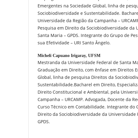
Emergentes na Sociedade Global, linha de pesqu
Sociobiodiversidade e Sustentabilidade. Bachare
Universidade da Região da Campanha – URCAMP
Pesquisa em Direito da Sociobiodiversidade da 
Santa Maria – GPDS. Integrante do Grupo de Pesq
sua Efetividade – URI Santo Ângelo.
Micheli Capuano Irigaray,
UFSM
Mestranda da Universidade Federal de Santa Mar
Graduação em Direito, com ênfase em Direitos
Global, linha de pesquisa Direitos da Sociobiodi
Sustentabilidade.Bacharel em Direito, Especializac
Direito Constitucional e Ambiental, pela Univers
Campanha – URCAMP. Advogada, Docente da Rede
Curso Técnico em Contabilidade. Integrante do
Direito da Sociobiodiversidade da Universidade 
GPDS.