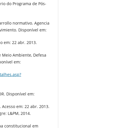
rio do Programa de Pós-
rrollo normativo. Agencia
imiento. Disponível em:
so em: 22 abr. 2013.
 Meio Ambiente, Defesa
ponível em:
talhes.asp?
. Disponível em:
. Acesso em: 22 abr. 2013.
gre: L&PM, 2014.
a constitucional em