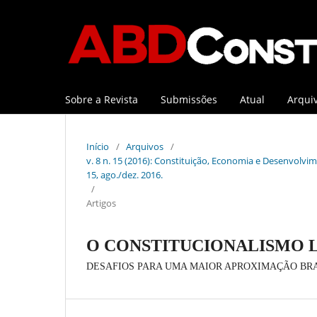
Sobre a Revista
Submissões
Atual
Arqui
Início
/
Arquivos
/
v. 8 n. 15 (2016): Constituição, Economia e Desenvolvime
15, ago./dez. 2016.
/
Artigos
O CONSTITUCIONALISMO 
DESAFIOS PARA UMA MAIOR APROXIMAÇÃO BRASIL