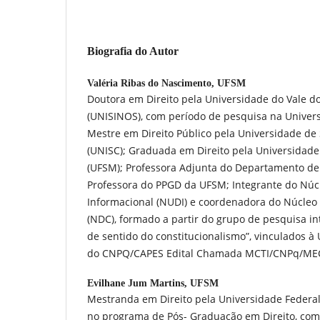
Biografia do Autor
Valéria Ribas do Nascimento,
UFSM
Doutora em Direito pela Universidade do Vale do
(UNISINOS), com período de pesquisa na Univers
Mestre em Direito Público pela Universidade de
(UNISC); Graduada em Direito pela Universidade
(UFSM); Professora Adjunta do Departamento de
Professora do PPGD da UFSM; Integrante do Núcl
Informacional (NUDI) e coordenadora do Núcleo 
(NDC), formado a partir do grupo de pesquisa int
de sentido do constitucionalismo”, vinculados à
do CNPQ/CAPES Edital Chamada MCTI/CNPq/MEC/
Evilhane Jum Martins,
UFSM
Mestranda em Direito pela Universidade Federal
no programa de Pós- Graduação em Direito, com