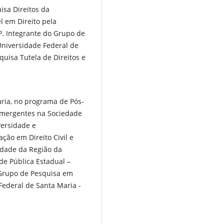
isa Direitos da
l em Direito pela
. Integrante do Grupo de
Universidade Federal de
uisa Tutela de Direitos e
ia, no programa de Pós-
 Emergentes na Sociedade
versidade e
̧ão em Direito Civil e
idade da Região da
 Pública Estadual –
 Grupo de Pesquisa em
Federal de Santa Maria -