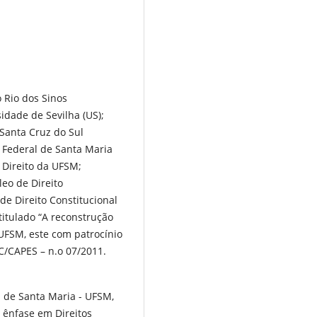
 Rio dos Sinos
idade de Sevilha (US);
 Santa Cruz do Sul
 Federal de Santa Maria
 Direito da UFSM;
eo de Direito
de Direito Constitucional
itulado “A reconstrução
 UFSM, este com patrocínio
CAPES – n.o 07/2011.
 de Santa Maria - UFSM,
 ênfase em Direitos