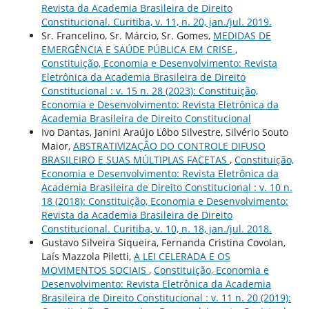
Revista da Academia Brasileira de Direito
Constitucional. Curitiba, v. 11, n. 20, jan./jul. 2019.
Sr. Francelino, Sr. Márcio, Sr. Gomes,
MEDIDAS DE
EMERGÊNCIA E SAÚDE PÚBLICA EM CRISE
,
Constituição, Economia e Desenvolvimento: Revista
Eletrônica da Academia Brasileira de Direito
Constitucional : v. 15 n. 28 (2023): Constituição,
Economia e Desenvolvimento: Revista Eletrônica da
Academia Brasileira de Direito Constitucional
Ivo Dantas, Janini Araújo Lôbo Silvestre, Silvério Souto
Maior,
ABSTRATIVIZAÇÃO DO CONTROLE DIFUSO
BRASILEIRO E SUAS MÚLTIPLAS FACETAS
,
Constituição,
Economia e Desenvolvimento: Revista Eletrônica da
Academia Brasileira de Direito Constitucional : v. 10 n.
18 (2018): Constituição, Economia e Desenvolvimento:
Revista da Academia Brasileira de Direito
Constitucional. Curitiba, v. 10, n. 18, jan./jul. 2018.
Gustavo Silveira Siqueira, Fernanda Cristina Covolan,
Laís Mazzola Piletti,
A LEI CELERADA E OS
MOVIMENTOS SOCIAIS
,
Constituição, Economia e
Desenvolvimento: Revista Eletrônica da Academia
Brasileira de Direito Constitucional : v. 11 n. 20 (2019):