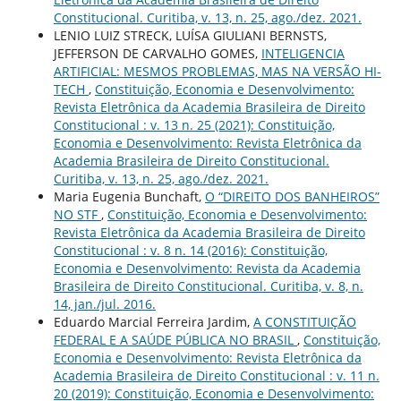
Constitucional. Curitiba, v. 13, n. 25, ago./dez. 2021.
LENIO LUIZ STRECK, LUÍSA GIULIANI BERNSTS,
JEFFERSON DE CARVALHO GOMES,
INTELIGENCIA
ARTIFICIAL: MESMOS PROBLEMAS, MAS NA VERSÃO HI-
TECH
,
Constituição, Economia e Desenvolvimento:
Revista Eletrônica da Academia Brasileira de Direito
Constitucional : v. 13 n. 25 (2021): Constituição,
Economia e Desenvolvimento: Revista Eletrônica da
Academia Brasileira de Direito Constitucional.
Curitiba, v. 13, n. 25, ago./dez. 2021.
Maria Eugenia Bunchaft,
O “DIREITO DOS BANHEIROS”
NO STF
,
Constituição, Economia e Desenvolvimento:
Revista Eletrônica da Academia Brasileira de Direito
Constitucional : v. 8 n. 14 (2016): Constituição,
Economia e Desenvolvimento: Revista da Academia
Brasileira de Direito Constitucional. Curitiba, v. 8, n.
14, jan./jul. 2016.
Eduardo Marcial Ferreira Jardim,
A CONSTITUIÇÃO
FEDERAL E A SAÚDE PÚBLICA NO BRASIL
,
Constituição,
Economia e Desenvolvimento: Revista Eletrônica da
Academia Brasileira de Direito Constitucional : v. 11 n.
20 (2019): Constituição, Economia e Desenvolvimento: