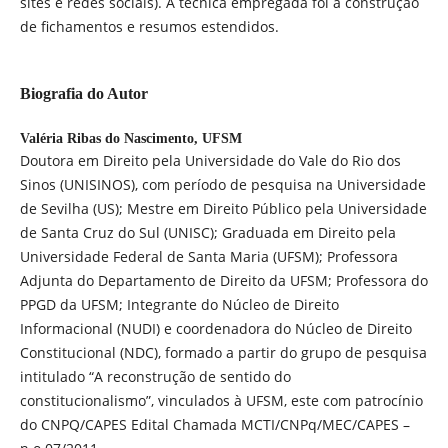
sites e redes sociais). A técnica empregada foi a construção
de fichamentos e resumos estendidos.
Biografia do Autor
Valéria Ribas do Nascimento,
UFSM
Doutora em Direito pela Universidade do Vale do Rio dos
Sinos (UNISINOS), com período de pesquisa na Universidade
de Sevilha (US); Mestre em Direito Público pela Universidade
de Santa Cruz do Sul (UNISC); Graduada em Direito pela
Universidade Federal de Santa Maria (UFSM); Professora
Adjunta do Departamento de Direito da UFSM; Professora do
PPGD da UFSM; Integrante do Núcleo de Direito
Informacional (NUDI) e coordenadora do Núcleo de Direito
Constitucional (NDC), formado a partir do grupo de pesquisa
intitulado “A reconstrução de sentido do
constitucionalismo”, vinculados à UFSM, este com patrocínio
do CNPQ/CAPES Edital Chamada MCTI/CNPq/MEC/CAPES –