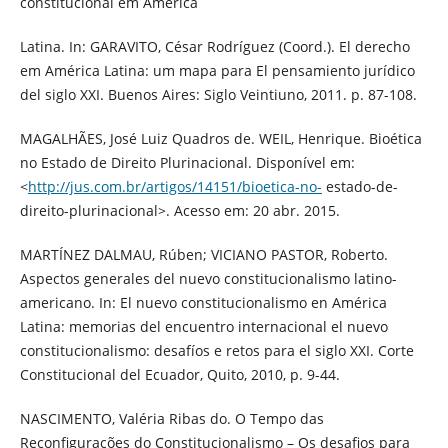
constitucional em América
Latina. In: GARAVITO, César Rodríguez (Coord.). El derecho
em América Latina: um mapa para El pensamiento jurídico
del siglo XXI. Buenos Aires: Siglo Veintiuno, 2011. p. 87-108.
MAGALHÃES, José Luiz Quadros de. WEIL, Henrique. Bioética
no Estado de Direito Plurinacional. Disponível em:
<
http://jus.com.br/artigos/14151/bioetica-no-
estado-de-
direito-plurinacional>. Acesso em: 20 abr. 2015.
MARTÍNEZ DALMAU, Rúben; VICIANO PASTOR, Roberto.
Aspectos generales del nuevo constitucionalismo latino-
americano. In: El nuevo constitucionalismo en América
Latina: memorias del encuentro internacional el nuevo
constitucionalismo: desafíos e retos para el siglo XXI. Corte
Constitucional del Ecuador, Quito, 2010, p. 9-44.
NASCIMENTO, Valéria Ribas do. O Tempo das
Reconfigurações do Constitucionalismo – Os desafios para