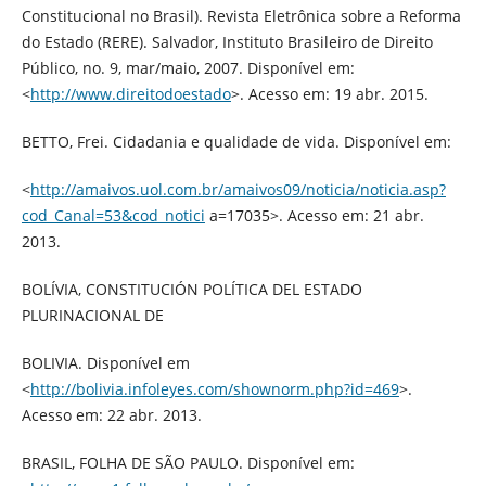
Constitucional no Brasil). Revista Eletrônica sobre a Reforma
do Estado (RERE). Salvador, Instituto Brasileiro de Direito
Público, no. 9, mar/maio, 2007. Disponível em:
<
http://www.direitodoestado
>. Acesso em: 19 abr. 2015.
BETTO, Frei. Cidadania e qualidade de vida. Disponível em:
<
http://amaivos.uol.com.br/amaivos09/noticia/noticia.asp?
cod_Canal=53&cod_notici
a=17035>. Acesso em: 21 abr.
2013.
BOLÍVIA, CONSTITUCIÓN POLÍTICA DEL ESTADO
PLURINACIONAL DE
BOLIVIA. Disponível em
<
http://bolivia.infoleyes.com/shownorm.php?id=469
>.
Acesso em: 22 abr. 2013.
BRASIL, FOLHA DE SÃO PAULO. Disponível em: