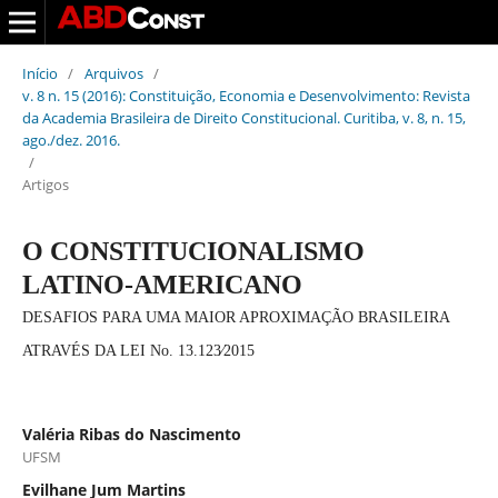
Início
/
Arquivos
/
v. 8 n. 15 (2016): Constituição, Economia e Desenvolvimento: Revista
da Academia Brasileira de Direito Constitucional. Curitiba, v. 8, n. 15,
ago./dez. 2016.
/
Artigos
O CONSTITUCIONALISMO
LATINO-AMERICANO
DESAFIOS PARA UMA MAIOR APROXIMAÇÃO BRASILEIRA
ATRAVÉS DA LEI No. 13.123∕2015
Valéria Ribas do Nascimento
UFSM
Evilhane Jum Martins