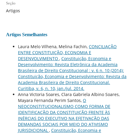
Seção
Artigos
Artigos Semelhantes
Laura Melo Vilhena, Melina Fachin,
CONCILIAÇÃO
ENTRE CONSTITUIÇÃO, ECONOMIA E
DESENVOLVIMENTO
,
Constituição, Economia e
Desenvolvimento: Revista Eletrônica da Academia
Brasileira de Direito Constitucional : v. 6 n. 10 (2014):
Constituição, Economia e Desenvolvimento: Revista da
Academia Brasileira de Direito Constitucional.
Curitiba, v. 6, n. 10, jan./jul. 2014.
Anna Victoria Soares, Clara Gabriela Albino Soares,
Mayara Fernanda Perim Santos,
O
NEOCONSTITUCIONALISMO COMO FORMA DE
IDENTIFICAÇÃO DA CONSTITUIÇÃO FRENTE ÀS
INÉRCIAS DO EXECUTIVO NA EFETIVAÇÃO DAS
DEMANDAS SOCIAIS POR MEIO DO ATIVISMO
JURISDICIONAL
,
Constituição, Economia e