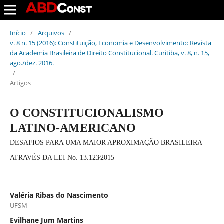
Início
/
Arquivos
/
v. 8 n. 15 (2016): Constituição, Economia e Desenvolvimento: Revista
da Academia Brasileira de Direito Constitucional. Curitiba, v. 8, n. 15,
ago./dez. 2016.
/
Artigos
O CONSTITUCIONALISMO
LATINO-AMERICANO
DESAFIOS PARA UMA MAIOR APROXIMAÇÃO BRASILEIRA
ATRAVÉS DA LEI No. 13.123∕2015
Valéria Ribas do Nascimento
UFSM
Evilhane Jum Martins