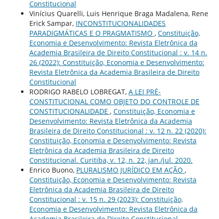
Constitucional
Vinícius Quarelli, Luis Henrique Braga Madalena, Rene
Erick Sampar,
INCONSTITUCIONALIDADES
PARADIGMÁTICAS E O PRAGMATISMO
,
Constituição,
Economia e Desenvolvimento: Revista Eletrônica da
Academia Brasileira de Direito Constitucional : v. 14 n.
26 (2022): Constituição, Economia e Desenvolvimento:
Revista Eletrônica da Academia Brasileira de Direito
Constitucional
RODRIGO RABELO LOBREGAT,
A LEI PRÉ-
CONSTITUCIONAL COMO OBJETO DO CONTROLE DE
CONSTITUCIONALIDADE
,
Constituição, Economia e
Desenvolvimento: Revista Eletrônica da Academia
Brasileira de Direito Constitucional : v. 12 n. 22 (2020):
Constituição, Economia e Desenvolvimento: Revista
Eletrônica da Academia Brasileira de Direito
Constitucional. Curitiba, v. 12, n. 22, jan./jul. 2020.
Enrico Buono,
PLURALISMO JURÍDICO EM AÇÃO
,
Constituição, Economia e Desenvolvimento: Revista
Eletrônica da Academia Brasileira de Direito
Constitucional : v. 15 n. 29 (2023): Constituição,
Economia e Desenvolvimento: Revista Eletrônica da
Academia Brasileira de Direito Constitucional