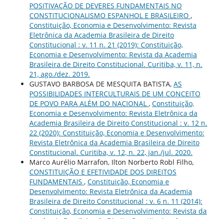
POSITIVAÇÃO DE DEVERES FUNDAMENTAIS NO
CONSTITUCIONALISMO ESPANHOL E BRASILEIRO
,
Constituição, Economia e Desenvolvimento: Revista
Eletrônica da Academia Brasileira de Direito
Constitucional : v. 11 n. 21 (2019): Constituição,
Economia e Desenvolvimento: Revista da Academia
Brasileira de Direito Constitucional. Curitiba, v. 11, n.
21, ago./dez. 2019.
GUSTAVO BARBOSA DE MESQUITA BATISTA,
AS
POSSIBILIDADES INTERCULTURAIS DE UM CONCEITO
DE POVO PARA ALÉM DO NACIONAL
,
Constituição,
Economia e Desenvolvimento: Revista Eletrônica da
Academia Brasileira de Direito Constitucional : v. 12 n.
22 (2020): Constituição, Economia e Desenvolvimento:
Revista Eletrônica da Academia Brasileira de Direito
Constitucional. Curitiba, v. 12, n. 22, jan./jul. 2020.
Marco Aurélio Marrafon, Ilton Norberto Robl Filho,
CONSTITUIÇÃO E EFETIVIDADE DOS DIREITOS
FUNDAMENTAIS
,
Constituição, Economia e
Desenvolvimento: Revista Eletrônica da Academia
Brasileira de Direito Constitucional : v. 6 n. 11 (2014):
Constituição, Economia e Desenvolvimento: Revista da