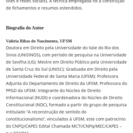
sites e redes sociais). A técnica empregada foi a construção
de fichamentos e resumos estendidos.
Biografia do Autor
Valéria Ribas do Nascimento,
UFSM
Doutora em Direito pela Universidade do Vale do Rio dos
Sinos (UNISINOS), com período de pesquisa na Universidade
de Sevilha (US); Mestre em Direito Público pela Universidade
de Santa Cruz do Sul (UNISC); Graduada em Direito pela
Universidade Federal de Santa Maria (UFSM); Professora
Adjunta do Departamento de Direito da UFSM; Professora do
PPGD da UFSM; Integrante do Núcleo de Direito
Informacional (NUDI) e coordenadora do Núcleo de Direito
Constitucional (NDC), formado a partir do grupo de pesquisa
intitulado “A reconstrução de sentido do
constitucionalismo”, vinculados à UFSM, este com patrocínio
do CNPQ/CAPES Edital Chamada MCTI/CNPq/MEC/CAPES –