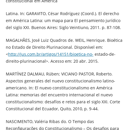
constitucional em América
Latina. In: GARAVITO, César Rodríguez (Coord.). El derecho
em América Latina: um mapa para El pensamiento jurídico
del siglo XXI. Buenos Aires: Siglo Veintiuno, 2011. p. 87-108.
MAGALHÃES, José Luiz Quadros de. WEIL, Henrique. Bioética
no Estado de Direito Plurinacional. Disponível em:
<
http://jus.com.br/artigos/14151/bioetica-no-
estado-de-
direito-plurinacional>. Acesso em: 20 abr. 2015.
MARTÍNEZ DALMAU, Rúben; VICIANO PASTOR, Roberto.
Aspectos generales del nuevo constitucionalismo latino-
americano. In: El nuevo constitucionalismo en América
Latina: memorias del encuentro internacional el nuevo
constitucionalismo: desafíos e retos para el siglo XXI. Corte
Constitucional del Ecuador, Quito, 2010, p. 9-44.
NASCIMENTO, Valéria Ribas do. O Tempo das
Reconfigurações do Constitucionalismo – Os desafios para