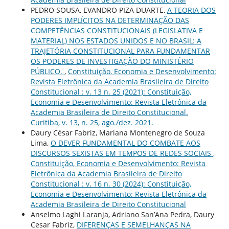
PEDRO SOUSA, EVANDRO PIZA DUARTE,
A TEORIA DOS
PODERES IMPLÍCITOS NA DETERMINAÇÃO DAS
COMPETÊNCIAS CONSTITUCIONAIS (LEGISLATIVA E
MATERIAL) NOS ESTADOS UNIDOS E NO BRASIL: A
TRAJETÓRIA CONSTITUCIONAL PARA FUNDAMENTAR
OS PODERES DE INVESTIGAÇÃO DO MINISTÉRIO
PÚBLICO.
,
Constituição, Economia e Desenvolvimento:
Revista Eletrônica da Academia Brasileira de Direito
Constitucional : v. 13 n. 25 (2021): Constituição,
Economia e Desenvolvimento: Revista Eletrônica da
Academia Brasileira de Direito Constitucional.
Curitiba, v. 13, n. 25, ago./dez. 2021.
Daury César Fabriz, Mariana Montenegro de Souza
Lima,
O DEVER FUNDAMENTAL DO COMBATE AOS
DISCURSOS SEXISTAS EM TEMPOS DE REDES SOCIAIS
,
Constituição, Economia e Desenvolvimento: Revista
Eletrônica da Academia Brasileira de Direito
Constitucional : v. 16 n. 30 (2024): Constituição,
Economia e Desenvolvimento: Revista Eletrônica da
Academia Brasileira de Direito Constitucional
Anselmo Laghi Laranja, Adriano San’Ana Pedra, Daury
Cesar Fabriz,
DIFERENÇAS E SEMELHANÇAS NA