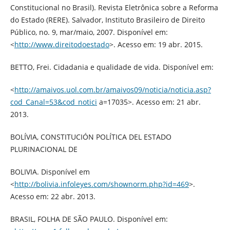
Constitucional no Brasil). Revista Eletrônica sobre a Reforma
do Estado (RERE). Salvador, Instituto Brasileiro de Direito
Público, no. 9, mar/maio, 2007. Disponível em:
<
http://www.direitodoestado
>. Acesso em: 19 abr. 2015.
BETTO, Frei. Cidadania e qualidade de vida. Disponível em:
<
http://amaivos.uol.com.br/amaivos09/noticia/noticia.asp?
cod_Canal=53&cod_notici
a=17035>. Acesso em: 21 abr.
2013.
BOLÍVIA, CONSTITUCIÓN POLÍTICA DEL ESTADO
PLURINACIONAL DE
BOLIVIA. Disponível em
<
http://bolivia.infoleyes.com/shownorm.php?id=469
>.
Acesso em: 22 abr. 2013.
BRASIL, FOLHA DE SÃO PAULO. Disponível em: