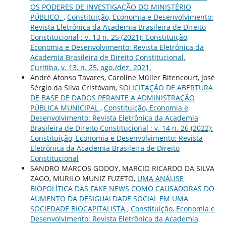
OS PODERES DE INVESTIGAÇÃO DO MINISTÉRIO
PÚBLICO.
,
Constituição, Economia e Desenvolvimento:
Revista Eletrônica da Academia Brasileira de Direito
Constitucional : v. 13 n. 25 (2021): Constituição,
Economia e Desenvolvimento: Revista Eletrônica da
Academia Brasileira de Direito Constitucional.
Curitiba, v. 13, n. 25, ago./dez. 2021.
André Afonso Tavares, Caroline Müller Bitencourt, José
Sérgio da Silva Cristóvam,
SOLICITAÇÃO DE ABERTURA
DE BASE DE DADOS PERANTE A ADMINISTRAÇÃO
PÚBLICA MUNICIPAL
,
Constituição, Economia e
Desenvolvimento: Revista Eletrônica da Academia
Brasileira de Direito Constitucional : v. 14 n. 26 (2022):
Constituição, Economia e Desenvolvimento: Revista
Eletrônica da Academia Brasileira de Direito
Constitucional
SANDRO MARCOS GODOY, MARCIO RICARDO DA SILVA
ZAGO, MURILO MUNIZ FUZETO,
UMA ANÁLISE
BIOPOLÍTICA DAS FAKE NEWS COMO CAUSADORAS DO
AUMENTO DA DESIGUALDADE SOCIAL EM UMA
SOCIEDADE BIOCAPITALISTA
,
Constituição, Economia e
Desenvolvimento: Revista Eletrônica da Academia