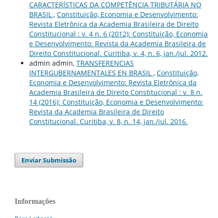
CARACTERÍSTICAS DA COMPETÊNCIA TRIBUTÁRIA NO
BRASIL
,
Constituição, Economia e Desenvolvimento:
Revista Eletrônica da Academia Brasileira de Direito
Constitucional : v. 4 n. 6 (2012): Constituição, Economia
e Desenvolvimento: Revista da Academia Brasileira de
Direito Constitucional. Curitiba, v. 4, n. 6, jan./jul. 2012.
admin admin,
TRANSFERENCIAS
INTERGUBERNAMENTALES EN BRASIL
,
Constituição,
Economia e Desenvolvimento: Revista Eletrônica da
Academia Brasileira de Direito Constitucional : v. 8 n.
14 (2016): Constituição, Economia e Desenvolvimento:
Revista da Academia Brasileira de Direito
Constitucional. Curitiba, v. 8, n. 14, jan./jul. 2016.
Enviar Submissão
Informações