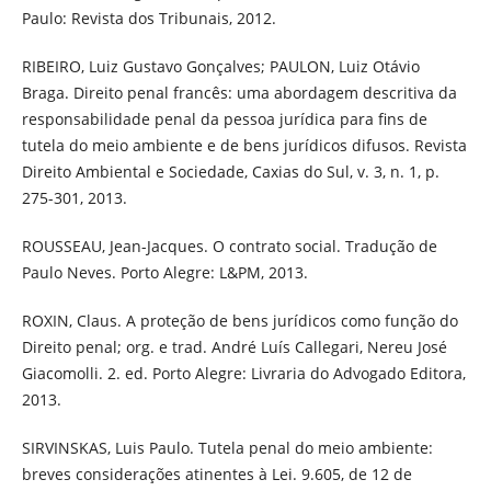
Paulo: Revista dos Tribunais, 2012.
RIBEIRO, Luiz Gustavo Gonçalves; PAULON, Luiz Otávio
Braga. Direito penal francês: uma abordagem descritiva da
responsabilidade penal da pessoa jurídica para fins de
tutela do meio ambiente e de bens jurídicos difusos. Revista
Direito Ambiental e Sociedade, Caxias do Sul, v. 3, n. 1, p.
275-301, 2013.
ROUSSEAU, Jean-Jacques. O contrato social. Tradução de
Paulo Neves. Porto Alegre: L&PM, 2013.
ROXIN, Claus. A proteção de bens jurídicos como função do
Direito penal; org. e trad. André Luís Callegari, Nereu José
Giacomolli. 2. ed. Porto Alegre: Livraria do Advogado Editora,
2013.
SIRVINSKAS, Luis Paulo. Tutela penal do meio ambiente:
breves considerações atinentes à Lei. 9.605, de 12 de