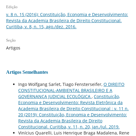
Edição
v. 8 n. 15 (2016): Constituição, Economia e Desenvolvimento:
Revista da Academia Brasileira de Direito Constitucional.
Curitiba, v. 8, n. 15, ago./dez. 2016.
Seção
Artigos
Artigos Semelhantes
Ingo Wolfgang Sarlet, Tiago Fensterseifer,
O DIREITO
CONSTITUCIONAL-AMBIENTAL BRASILEIRO E A
GOVERNANÇA JUDICIAL ECOLÓGICA
,
Constituição,
Economia e Desenvolvimento: Revista Eletrônica da
Academia Brasileira de Direito Constitucional : v. 11 n.
20 (2019): Constituição, Economia e Desenvolvimento:
Revista da Academia Brasileira de Direito
Constitucional. Curitiba, v. 11, n. 20, jan./jul. 2019.
Vinícius Quarelli, Luis Henrique Braga Madalena, Rene