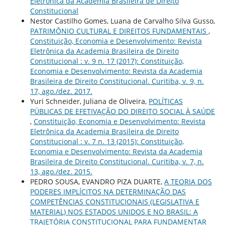
Eletrônica da Academia Brasileira de Direito
Constitucional
Nestor Castilho Gomes, Luana de Carvalho Silva Gusso,
PATRIMÔNIO CULTURAL E DIREITOS FUNDAMENTAIS
,
Constituição, Economia e Desenvolvimento: Revista
Eletrônica da Academia Brasileira de Direito
Constitucional : v. 9 n. 17 (2017): Constituição,
Economia e Desenvolvimento: Revista da Academia
Brasileira de Direito Constitucional. Curitiba, v. 9, n.
17, ago./dez. 2017.
Yuri Schneider, Juliana de Oliveira,
POLÍTICAS
PÚBLICAS DE EFETIVAÇÃO DO DIREITO SOCIAL À SAÚDE
,
Constituição, Economia e Desenvolvimento: Revista
Eletrônica da Academia Brasileira de Direito
Constitucional : v. 7 n. 13 (2015): Constituição,
Economia e Desenvolvimento: Revista da Academia
Brasileira de Direito Constitucional. Curitiba, v. 7, n.
13, ago./dez. 2015.
PEDRO SOUSA, EVANDRO PIZA DUARTE,
A TEORIA DOS
PODERES IMPLÍCITOS NA DETERMINAÇÃO DAS
COMPETÊNCIAS CONSTITUCIONAIS (LEGISLATIVA E
MATERIAL) NOS ESTADOS UNIDOS E NO BRASIL: A
TRAJETÓRIA CONSTITUCIONAL PARA FUNDAMENTAR