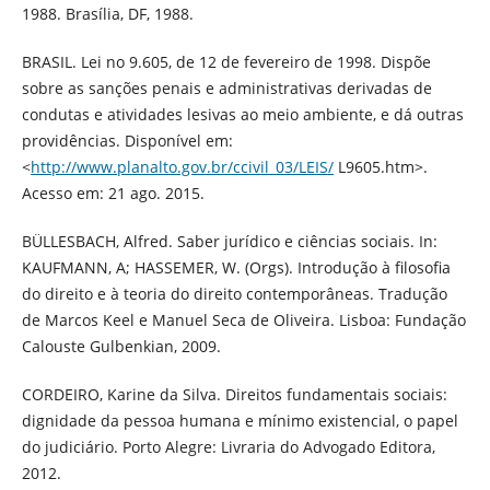
1988. Brasília, DF, 1988.
BRASIL. Lei no 9.605, de 12 de fevereiro de 1998. Dispõe
sobre as sanções penais e administrativas derivadas de
condutas e atividades lesivas ao meio ambiente, e dá outras
providências. Disponível em:
<
http://www.planalto.gov.br/ccivil_03/LEIS/
L9605.htm>.
Acesso em: 21 ago. 2015.
BÜLLESBACH, Alfred. Saber jurídico e ciências sociais. In:
KAUFMANN, A; HASSEMER, W. (Orgs). Introdução à filosofia
do direito e à teoria do direito contemporâneas. Tradução
de Marcos Keel e Manuel Seca de Oliveira. Lisboa: Fundação
Calouste Gulbenkian, 2009.
CORDEIRO, Karine da Silva. Direitos fundamentais sociais:
dignidade da pessoa humana e mínimo existencial, o papel
do judiciário. Porto Alegre: Livraria do Advogado Editora,
2012.