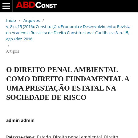
Início
/
Arquivos
/
v. 8 n. 15 (2016): Constituição, Economia e Desenvolvimento: Revista
da Academia Brasileira de Direito Constitucional. Curitiba, v. 8, n. 15,
ago./dez. 2016.
/
Artigos
O DIREITO PENAL AMBIENTAL
COMO DIREITO FUNDAMENTAL A
UMA PRESTAÇÃO ESTATAL NA
SOCIEDADE DE RISCO
admin admin
Estado, Direito penal ambiental, Direito
Palavras-chave: