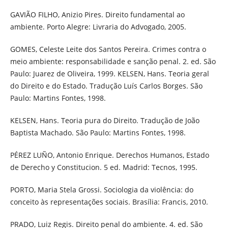
GAVIÃO FILHO, Anizio Pires. Direito fundamental ao
ambiente. Porto Alegre: Livraria do Advogado, 2005.
GOMES, Celeste Leite dos Santos Pereira. Crimes contra o
meio ambiente: responsabilidade e sanção penal. 2. ed. São
Paulo: Juarez de Oliveira, 1999. KELSEN, Hans. Teoria geral
do Direito e do Estado. Tradução Luís Carlos Borges. São
Paulo: Martins Fontes, 1998.
KELSEN, Hans. Teoria pura do Direito. Tradução de João
Baptista Machado. São Paulo: Martins Fontes, 1998.
PÉREZ LUÑO, Antonio Enrique. Derechos Humanos, Estado
de Derecho y Constitucion. 5 ed. Madrid: Tecnos, 1995.
PORTO, Maria Stela Grossi. Sociologia da violência: do
conceito às representações sociais. Brasília: Francis, 2010.
PRADO, Luiz Regis. Direito penal do ambiente. 4. ed. São