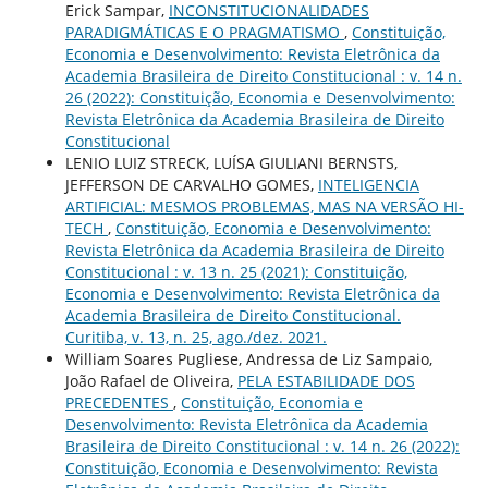
Erick Sampar,
INCONSTITUCIONALIDADES
PARADIGMÁTICAS E O PRAGMATISMO
,
Constituição,
Economia e Desenvolvimento: Revista Eletrônica da
Academia Brasileira de Direito Constitucional : v. 14 n.
26 (2022): Constituição, Economia e Desenvolvimento:
Revista Eletrônica da Academia Brasileira de Direito
Constitucional
LENIO LUIZ STRECK, LUÍSA GIULIANI BERNSTS,
JEFFERSON DE CARVALHO GOMES,
INTELIGENCIA
ARTIFICIAL: MESMOS PROBLEMAS, MAS NA VERSÃO HI-
TECH
,
Constituição, Economia e Desenvolvimento:
Revista Eletrônica da Academia Brasileira de Direito
Constitucional : v. 13 n. 25 (2021): Constituição,
Economia e Desenvolvimento: Revista Eletrônica da
Academia Brasileira de Direito Constitucional.
Curitiba, v. 13, n. 25, ago./dez. 2021.
William Soares Pugliese, Andressa de Liz Sampaio,
João Rafael de Oliveira,
PELA ESTABILIDADE DOS
PRECEDENTES
,
Constituição, Economia e
Desenvolvimento: Revista Eletrônica da Academia
Brasileira de Direito Constitucional : v. 14 n. 26 (2022):
Constituição, Economia e Desenvolvimento: Revista