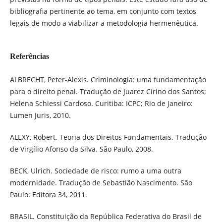
bibliografia pertinente ao tema, em conjunto com textos
legais de modo a viabilizar a metodologia hermenêutica.
Referências
ALBRECHT, Peter-Alexis. Criminologia: uma fundamentação
para o direito penal. Tradução de Juarez Cirino dos Santos;
Helena Schiessi Cardoso. Curitiba: ICPC; Rio de Janeiro:
Lumen Juris, 2010.
ALEXY, Robert. Teoria dos Direitos Fundamentais. Tradução
de Virgílio Afonso da Silva. São Paulo, 2008.
BECK, Ulrich. Sociedade de risco: rumo a uma outra
modernidade. Tradução de Sebastião Nascimento. São
Paulo: Editora 34, 2011.
BRASIL. Constituição da República Federativa do Brasil de