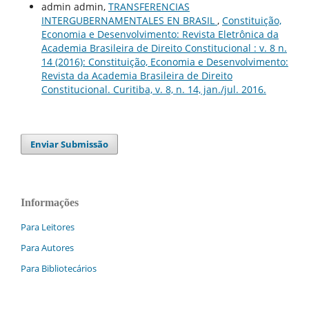
admin admin,
TRANSFERENCIAS
INTERGUBERNAMENTALES EN BRASIL
,
Constituição,
Economia e Desenvolvimento: Revista Eletrônica da
Academia Brasileira de Direito Constitucional : v. 8 n.
14 (2016): Constituição, Economia e Desenvolvimento:
Revista da Academia Brasileira de Direito
Constitucional. Curitiba, v. 8, n. 14, jan./jul. 2016.
Enviar Submissão
Informações
Para Leitores
Para Autores
Para Bibliotecários