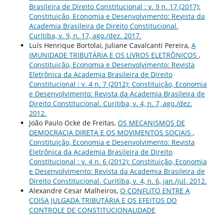
Brasileira de Direito Constitucional : v. 9 n. 17 (2017):
Constituição, Economia e Desenvolvimento: Revista da
Academia Brasileira de Direito Constitucional.
Curitiba, v. 9, n. 17, ago./dez. 2017.
Luís Henrique Bortolai, Juliane Cavalcanti Pereira,
A
IMUNIDADE TRIBUTÁRIA E OS LIVROS ELETRÔNICOS
,
Constituição, Economia e Desenvolvimento: Revista
Eletrônica da Academia Brasileira de Direito
Constitucional : v. 4 n. 7 (2012): Constituição, Economia
e Desenvolvimento: Revista da Academia Brasileira de
Direito Constitucional. Curitiba, v. 4, n. 7, ago./dez.
2012.
João Paulo Ocke de Freitas,
OS MECANISMOS DE
DEMOCRACIA DIRETA E OS MOVIMENTOS SOCIAIS
,
Constituição, Economia e Desenvolvimento: Revista
Eletrônica da Academia Brasileira de Direito
Constitucional : v. 4 n. 6 (2012): Constituição, Economia
e Desenvolvimento: Revista da Academia Brasileira de
Direito Constitucional. Curitiba, v. 4, n. 6, jan./jul. 2012.
Alexandre Cesar Malheiros,
O CONFLITO ENTRE A
COISA JULGADA TRIBUTÁRIA E OS EFEITOS DO
CONTROLE DE CONSTITUCIONALIDADE