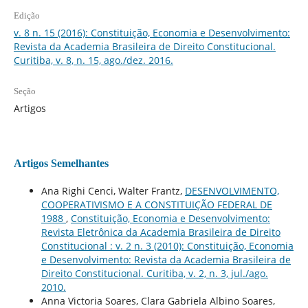
Edição
v. 8 n. 15 (2016): Constituição, Economia e Desenvolvimento:
Revista da Academia Brasileira de Direito Constitucional.
Curitiba, v. 8, n. 15, ago./dez. 2016.
Seção
Artigos
Artigos Semelhantes
Ana Righi Cenci, Walter Frantz,
DESENVOLVIMENTO,
COOPERATIVISMO E A CONSTITUIÇÃO FEDERAL DE
1988
,
Constituição, Economia e Desenvolvimento:
Revista Eletrônica da Academia Brasileira de Direito
Constitucional : v. 2 n. 3 (2010): Constituição, Economia
e Desenvolvimento: Revista da Academia Brasileira de
Direito Constitucional. Curitiba, v. 2, n. 3, jul./ago.
2010.
Anna Victoria Soares, Clara Gabriela Albino Soares,