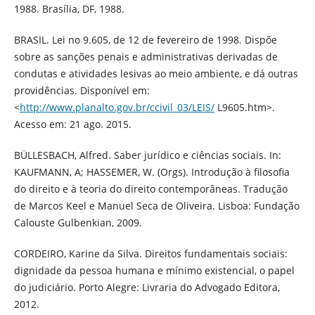
1988. Brasília, DF, 1988.
BRASIL. Lei no 9.605, de 12 de fevereiro de 1998. Dispõe
sobre as sanções penais e administrativas derivadas de
condutas e atividades lesivas ao meio ambiente, e dá outras
providências. Disponível em:
<
http://www.planalto.gov.br/ccivil_03/LEIS/
L9605.htm>.
Acesso em: 21 ago. 2015.
BÜLLESBACH, Alfred. Saber jurídico e ciências sociais. In:
KAUFMANN, A; HASSEMER, W. (Orgs). Introdução à filosofia
do direito e à teoria do direito contemporâneas. Tradução
de Marcos Keel e Manuel Seca de Oliveira. Lisboa: Fundação
Calouste Gulbenkian, 2009.
CORDEIRO, Karine da Silva. Direitos fundamentais sociais:
dignidade da pessoa humana e mínimo existencial, o papel
do judiciário. Porto Alegre: Livraria do Advogado Editora,
2012.