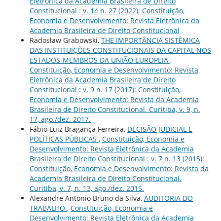
Eletrônica da Academia Brasileira de Direito
Constitucional : v. 14 n. 27 (2022): Constituição,
Economia e Desenvolvimento: Revista Eletrônica da
Academia Brasileira de Direito Constitucional
Radosław Grabowski,
THE IMPORTÂNCIA SISTÊMICA
DAS INSTITUIÇÕES CONSTITUCIONAIS DA CAPITAL NOS
ESTADOS-MEMBROS DA UNIÃO EUROPEIA
,
Constituição, Economia e Desenvolvimento: Revista
Eletrônica da Academia Brasileira de Direito
Constitucional : v. 9 n. 17 (2017): Constituição,
Economia e Desenvolvimento: Revista da Academia
Brasileira de Direito Constitucional. Curitiba, v. 9, n.
17, ago./dez. 2017.
Fábio Luiz Bragança Ferreira,
DECISÃO JUDICIAL E
POLÍTICAS PÚBLICAS
,
Constituição, Economia e
Desenvolvimento: Revista Eletrônica da Academia
Brasileira de Direito Constitucional : v. 7 n. 13 (2015):
Constituição, Economia e Desenvolvimento: Revista da
Academia Brasileira de Direito Constitucional.
Curitiba, v. 7, n. 13, ago./dez. 2015.
Alexandre Antonio Bruno da Silva,
AUDITORIA DO
TRABALHO
,
Constituição, Economia e
Desenvolvimento: Revista Eletrônica da Academia