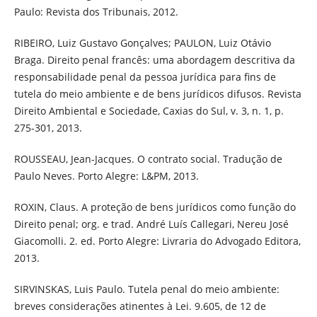
Paulo: Revista dos Tribunais, 2012.
RIBEIRO, Luiz Gustavo Gonçalves; PAULON, Luiz Otávio
Braga. Direito penal francês: uma abordagem descritiva da
responsabilidade penal da pessoa jurídica para fins de
tutela do meio ambiente e de bens jurídicos difusos. Revista
Direito Ambiental e Sociedade, Caxias do Sul, v. 3, n. 1, p.
275-301, 2013.
ROUSSEAU, Jean-Jacques. O contrato social. Tradução de
Paulo Neves. Porto Alegre: L&PM, 2013.
ROXIN, Claus. A proteção de bens jurídicos como função do
Direito penal; org. e trad. André Luís Callegari, Nereu José
Giacomolli. 2. ed. Porto Alegre: Livraria do Advogado Editora,
2013.
SIRVINSKAS, Luis Paulo. Tutela penal do meio ambiente:
breves considerações atinentes à Lei. 9.605, de 12 de