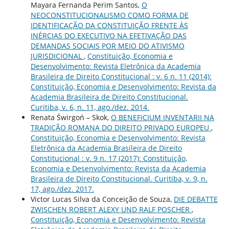
Mayara Fernanda Perim Santos,
O
NEOCONSTITUCIONALISMO COMO FORMA DE
IDENTIFICAÇÃO DA CONSTITUIÇÃO FRENTE ÀS
INÉRCIAS DO EXECUTIVO NA EFETIVAÇÃO DAS
DEMANDAS SOCIAIS POR MEIO DO ATIVISMO
JURISDICIONAL
,
Constituição, Economia e
Desenvolvimento: Revista Eletrônica da Academia
Brasileira de Direito Constitucional : v. 6 n. 11 (2014):
Constituição, Economia e Desenvolvimento: Revista da
Academia Brasileira de Direito Constitucional.
Curitiba, v. 6, n. 11, ago./dez. 2014.
Renata Świrgoń – Skok,
O BENEFICIUM INVENTARII NA
TRADIÇÃO ROMANA DO DIREITO PRIVADO EUROPEU
,
Constituição, Economia e Desenvolvimento: Revista
Eletrônica da Academia Brasileira de Direito
Constitucional : v. 9 n. 17 (2017): Constituição,
Economia e Desenvolvimento: Revista da Academia
Brasileira de Direito Constitucional. Curitiba, v. 9, n.
17, ago./dez. 2017.
Victor Lucas Silva da Conceição de Souza,
DIE DEBATTE
ZWISCHEN ROBERT ALEXY UND RALF POSCHER
,
Constituição, Economia e Desenvolvimento: Revista