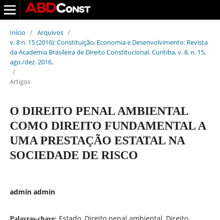
Início
/
Arquivos
/
v. 8 n. 15 (2016): Constituição, Economia e Desenvolvimento: Revista
da Academia Brasileira de Direito Constitucional. Curitiba, v. 8, n. 15,
ago./dez. 2016.
/
Artigos
O DIREITO PENAL AMBIENTAL
COMO DIREITO FUNDAMENTAL A
UMA PRESTAÇÃO ESTATAL NA
SOCIEDADE DE RISCO
admin admin
Estado, Direito penal ambiental, Direito
Palavras-chave: