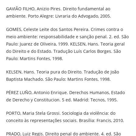
GAVIÃO FILHO, Anizio Pires. Direito fundamental ao
ambiente. Porto Alegre: Livraria do Advogado, 2005.
GOMES, Celeste Leite dos Santos Pereira. Crimes contra o
meio ambiente: responsabilidade e sanção penal. 2. ed. São
Paulo: Juarez de Oliveira, 1999. KELSEN, Hans. Teoria geral
do Direito e do Estado. Tradução Luís Carlos Borges. São
Paulo: Martins Fontes, 1998.
KELSEN, Hans. Teoria pura do Direito. Tradução de João
Baptista Machado. São Paulo: Martins Fontes, 1998.
PÉREZ LUÑO, Antonio Enrique. Derechos Humanos, Estado
de Derecho y Constitucion. 5 ed. Madrid: Tecnos, 1995.
PORTO, Maria Stela Grossi. Sociologia da violência: do
conceito às representações sociais. Brasília: Francis, 2010.
PRADO, Luiz Regis. Direito penal do ambiente. 4. ed. São