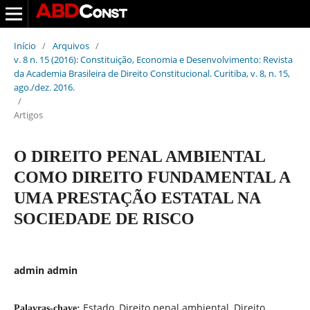
Início
/
Arquivos
/
v. 8 n. 15 (2016): Constituição, Economia e Desenvolvimento: Revista
da Academia Brasileira de Direito Constitucional. Curitiba, v. 8, n. 15,
ago./dez. 2016.
/
Artigos
O DIREITO PENAL AMBIENTAL
COMO DIREITO FUNDAMENTAL A
UMA PRESTAÇÃO ESTATAL NA
SOCIEDADE DE RISCO
admin admin
Estado, Direito penal ambiental, Direito
Palavras-chave: