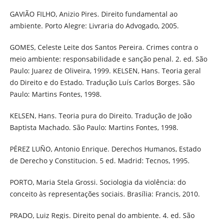
GAVIÃO FILHO, Anizio Pires. Direito fundamental ao
ambiente. Porto Alegre: Livraria do Advogado, 2005.
GOMES, Celeste Leite dos Santos Pereira. Crimes contra o
meio ambiente: responsabilidade e sanção penal. 2. ed. São
Paulo: Juarez de Oliveira, 1999. KELSEN, Hans. Teoria geral
do Direito e do Estado. Tradução Luís Carlos Borges. São
Paulo: Martins Fontes, 1998.
KELSEN, Hans. Teoria pura do Direito. Tradução de João
Baptista Machado. São Paulo: Martins Fontes, 1998.
PÉREZ LUÑO, Antonio Enrique. Derechos Humanos, Estado
de Derecho y Constitucion. 5 ed. Madrid: Tecnos, 1995.
PORTO, Maria Stela Grossi. Sociologia da violência: do
conceito às representações sociais. Brasília: Francis, 2010.
PRADO, Luiz Regis. Direito penal do ambiente. 4. ed. São