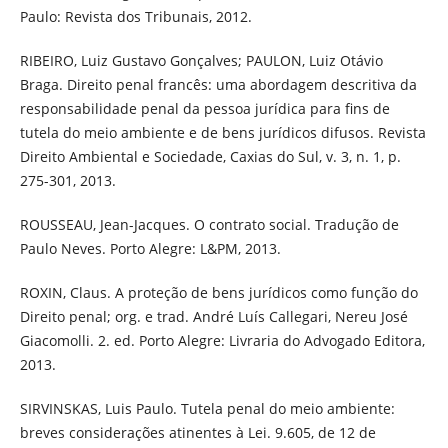
Paulo: Revista dos Tribunais, 2012.
RIBEIRO, Luiz Gustavo Gonçalves; PAULON, Luiz Otávio
Braga. Direito penal francês: uma abordagem descritiva da
responsabilidade penal da pessoa jurídica para fins de
tutela do meio ambiente e de bens jurídicos difusos. Revista
Direito Ambiental e Sociedade, Caxias do Sul, v. 3, n. 1, p.
275-301, 2013.
ROUSSEAU, Jean-Jacques. O contrato social. Tradução de
Paulo Neves. Porto Alegre: L&PM, 2013.
ROXIN, Claus. A proteção de bens jurídicos como função do
Direito penal; org. e trad. André Luís Callegari, Nereu José
Giacomolli. 2. ed. Porto Alegre: Livraria do Advogado Editora,
2013.
SIRVINSKAS, Luis Paulo. Tutela penal do meio ambiente:
breves considerações atinentes à Lei. 9.605, de 12 de