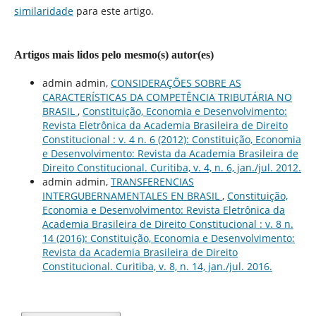
similaridade
para este artigo.
Artigos mais lidos pelo mesmo(s) autor(es)
admin admin,
CONSIDERAÇÕES SOBRE AS
CARACTERÍSTICAS DA COMPETÊNCIA TRIBUTÁRIA NO
BRASIL
,
Constituição, Economia e Desenvolvimento:
Revista Eletrônica da Academia Brasileira de Direito
Constitucional : v. 4 n. 6 (2012): Constituição, Economia
e Desenvolvimento: Revista da Academia Brasileira de
Direito Constitucional. Curitiba, v. 4, n. 6, jan./jul. 2012.
admin admin,
TRANSFERENCIAS
INTERGUBERNAMENTALES EN BRASIL
,
Constituição,
Economia e Desenvolvimento: Revista Eletrônica da
Academia Brasileira de Direito Constitucional : v. 8 n.
14 (2016): Constituição, Economia e Desenvolvimento:
Revista da Academia Brasileira de Direito
Constitucional. Curitiba, v. 8, n. 14, jan./jul. 2016.