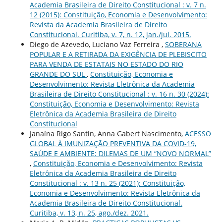
Academia Brasileira de Direito Constitucional : v. 7 n.
12 (2015): Constituição, Economia e Desenvolvimento:
Revista da Academia Brasileira de Direito
Constitucional. Curitiba, v. 7, n. 12, jan./jul. 2015.
Diego de Azevedo, Luciano Vaz Ferreira ,
SOBERANA
POPULAR E A RETIRADA DA EXIGÊNCIA DE PLEBISCITO
PARA VENDA DE ESTATAIS NO ESTADO DO RIO
GRANDE DO SUL
,
Constituição, Economia e
Desenvolvimento: Revista Eletrônica da Academia
Brasileira de Direito Constitucional : v. 16 n. 30 (2024):
Constituição, Economia e Desenvolvimento: Revista
Eletrônica da Academia Brasileira de Direito
Constitucional
Janaína Rigo Santin, Anna Gabert Nascimento,
ACESSO
GLOBAL À IMUNIZAÇÃO PREVENTIVA DA COVID-19,
SAÚDE E AMBIENTE: DILEMAS DE UM “NOVO NORMAL”
,
Constituição, Economia e Desenvolvimento: Revista
Eletrônica da Academia Brasileira de Direito
Constitucional : v. 13 n. 25 (2021): Constituição,
Economia e Desenvolvimento: Revista Eletrônica da
Academia Brasileira de Direito Constitucional.
Curitiba, v. 13, n. 25, ago./dez. 2021.