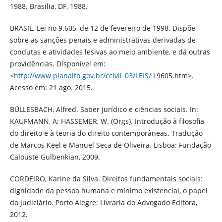
1988. Brasília, DF, 1988.
BRASIL. Lei no 9.605, de 12 de fevereiro de 1998. Dispõe
sobre as sanções penais e administrativas derivadas de
condutas e atividades lesivas ao meio ambiente, e dá outras
providências. Disponível em:
<
http://www.planalto.gov.br/ccivil_03/LEIS/
L9605.htm>.
Acesso em: 21 ago. 2015.
BÜLLESBACH, Alfred. Saber jurídico e ciências sociais. In:
KAUFMANN, A; HASSEMER, W. (Orgs). Introdução à filosofia
do direito e à teoria do direito contemporâneas. Tradução
de Marcos Keel e Manuel Seca de Oliveira. Lisboa: Fundação
Calouste Gulbenkian, 2009.
CORDEIRO, Karine da Silva. Direitos fundamentais sociais:
dignidade da pessoa humana e mínimo existencial, o papel
do judiciário. Porto Alegre: Livraria do Advogado Editora,
2012.