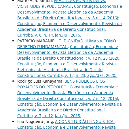
Mario A. R. Midón,
PRACTICAS POPULISTAS VS.
VICISITUDES REPUBLICANAS
,
Constituição, Economia e
Desenvolvimento: Revista Eletrônica da Academia
Brasileira de Direito Constitucional : v. 8 n. 14 (2016):
Constituição, Economia e Desenvolvimento: Revista da
Academia Brasileira de Direito Constitucional.
Curitiba, v. 8, n. 14, jan./jul. 2016.
PATRICIO MARANIELLO,
DIGNIDAD HUMANA COMO
DERECHO FUNDAMENTAL
,
Constituição, Economia e
Desenvolvimento: Revista Eletrônica da Academia
Brasileira de Direito Constitucional : v. 12 n. 23 (2020):
Constituição, Economia e Desenvolvimento: Revista
Eletrônica da Academia Brasileira de Direito
Constitucional. Curitiba, v. 12, n. 23, ago./dez. 2020.
Rodrigo Luís Kanayama,
BENS PÚBLICOS E OS
ROYALTIES DO PETRÓLEO
,
Constituição, Economia e
Desenvolvimento: Revista Eletrônica da Academia
Brasileira de Direito Constitucional : v. 7 n. 12 (2015):
Constituição, Economia e Desenvolvimento: Revista da
Academia Brasileira de Direito Constitucional.
Curitiba, v. 7, n. 12, jan./jul. 2015.
Luã Nogueira jung,
A CONSTITUIÇÃO LINGUÍSTICA
,
Constituição, Economia e Desenvolvimento: Revista