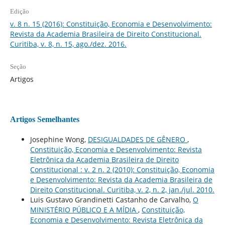
Edição
v. 8 n. 15 (2016): Constituição, Economia e Desenvolvimento:
Revista da Academia Brasileira de Direito Constitucional.
Curitiba, v. 8, n. 15, ago./dez. 2016.
Seção
Artigos
Artigos Semelhantes
Josephine Wong,
DESIGUALDADES DE GÊNERO
,
Constituição, Economia e Desenvolvimento: Revista
Eletrônica da Academia Brasileira de Direito
Constitucional : v. 2 n. 2 (2010): Constituição, Economia
e Desenvolvimento: Revista da Academia Brasileira de
Direito Constitucional. Curitiba, v. 2, n. 2, jan./jul. 2010.
Luis Gustavo Grandinetti Castanho de Carvalho,
O
MINISTÉRIO PÚBLICO E A MÍDIA
,
Constituição,
Economia e Desenvolvimento: Revista Eletrônica da