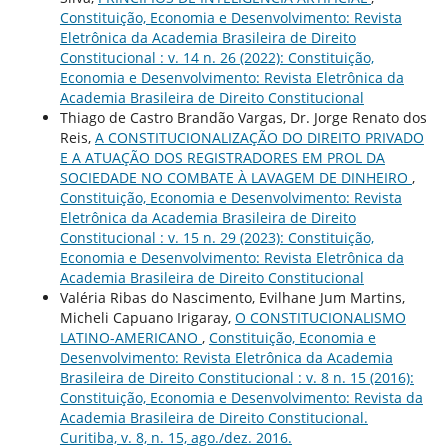
Constituição, Economia e Desenvolvimento: Revista
Eletrônica da Academia Brasileira de Direito
Constitucional : v. 14 n. 26 (2022): Constituição,
Economia e Desenvolvimento: Revista Eletrônica da
Academia Brasileira de Direito Constitucional
Thiago de Castro Brandão Vargas, Dr. Jorge Renato dos
Reis,
A CONSTITUCIONALIZAÇÃO DO DIREITO PRIVADO
E A ATUAÇÃO DOS REGISTRADORES EM PROL DA
SOCIEDADE NO COMBATE À LAVAGEM DE DINHEIRO
,
Constituição, Economia e Desenvolvimento: Revista
Eletrônica da Academia Brasileira de Direito
Constitucional : v. 15 n. 29 (2023): Constituição,
Economia e Desenvolvimento: Revista Eletrônica da
Academia Brasileira de Direito Constitucional
Valéria Ribas do Nascimento, Evilhane Jum Martins,
Micheli Capuano Irigaray,
O CONSTITUCIONALISMO
LATINO-AMERICANO
,
Constituição, Economia e
Desenvolvimento: Revista Eletrônica da Academia
Brasileira de Direito Constitucional : v. 8 n. 15 (2016):
Constituição, Economia e Desenvolvimento: Revista da
Academia Brasileira de Direito Constitucional.
Curitiba, v. 8, n. 15, ago./dez. 2016.