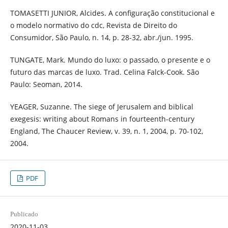
TOMASETTI JUNIOR, Alcides. A configuração constitucional e
o modelo normativo do cdc, Revista de Direito do
Consumidor, São Paulo, n. 14, p. 28-32, abr./jun. 1995.
TUNGATE, Mark. Mundo do luxo: o passado, o presente e o
futuro das marcas de luxo. Trad. Celina Falck-Cook. São
Paulo: Seoman, 2014.
YEAGER, Suzanne. The siege of Jerusalem and biblical
exegesis: writing about Romans in fourteenth-century
England, The Chaucer Review, v. 39, n. 1, 2004, p. 70-102,
2004.
PDF
Publicado
2020-11-03