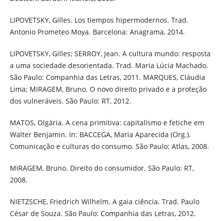
LIPOVETSKY, Gilles. Los tiempos hipermodernos. Trad.
Antonio Prometeo Moya. Barcelona: Anagrama, 2014.
LIPOVETSKY, Gilles; SERROY, Jean. A cultura mundo: resposta
a uma sociedade desorientada. Trad. Maria Lúcia Machado.
São Paulo: Companhia das Letras, 2011. MARQUES, Cláudia
Lima; MIRAGEM, Bruno. O novo direito privado e a proteção
dos vulneráveis. São Paulo: RT, 2012.
MATOS, Olgária. A cena primitiva: capitalismo e fetiche em
Walter Benjamin. In: BACCEGA, Maria Aparecida (Org.).
Comunicação e culturas do consumo. São Paulo: Atlas, 2008.
MIRAGEM, Bruno. Direito do consumidor. São Paulo: RT,
2008.
NIETZSCHE, Friedrich Wilhelm. A gaia ciência. Trad. Paulo
César de Souza. São Paulo: Companhia das Letras, 2012.