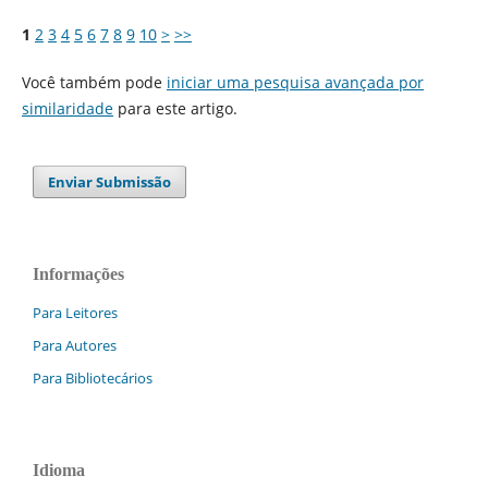
1
2
3
4
5
6
7
8
9
10
>
>>
Você também pode
iniciar uma pesquisa avançada por
similaridade
para este artigo.
Enviar Submissão
Informações
Para Leitores
Para Autores
Para Bibliotecários
Idioma