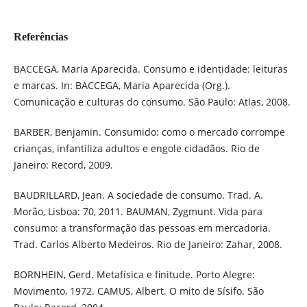
Referências
BACCEGA, Maria Aparecida. Consumo e identidade: leituras
e marcas. In: BACCEGA, Maria Aparecida (Org.).
Comunicação e culturas do consumo. São Paulo: Atlas, 2008.
BARBER, Benjamin. Consumido: como o mercado corrompe
crianças, infantiliza adultos e engole cidadãos. Rio de
Janeiro: Record, 2009.
BAUDRILLARD, Jean. A sociedade de consumo. Trad. A.
Morão, Lisboa: 70, 2011. BAUMAN, Zygmunt. Vida para
consumo: a transformação das pessoas em mercadoria.
Trad. Carlos Alberto Medeiros. Rio de Janeiro: Zahar, 2008.
BORNHEIN, Gerd. Metafísica e finitude. Porto Alegre:
Movimento, 1972. CAMUS, Albert. O mito de Sísifo. São