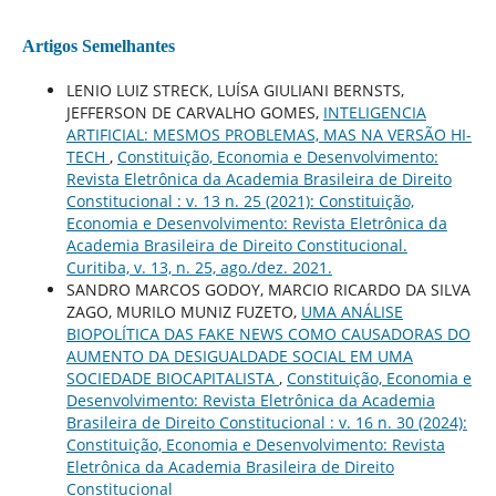
Artigos Semelhantes
LENIO LUIZ STRECK, LUÍSA GIULIANI BERNSTS,
JEFFERSON DE CARVALHO GOMES,
INTELIGENCIA
ARTIFICIAL: MESMOS PROBLEMAS, MAS NA VERSÃO HI-
TECH
,
Constituição, Economia e Desenvolvimento:
Revista Eletrônica da Academia Brasileira de Direito
Constitucional : v. 13 n. 25 (2021): Constituição,
Economia e Desenvolvimento: Revista Eletrônica da
Academia Brasileira de Direito Constitucional.
Curitiba, v. 13, n. 25, ago./dez. 2021.
SANDRO MARCOS GODOY, MARCIO RICARDO DA SILVA
ZAGO, MURILO MUNIZ FUZETO,
UMA ANÁLISE
BIOPOLÍTICA DAS FAKE NEWS COMO CAUSADORAS DO
AUMENTO DA DESIGUALDADE SOCIAL EM UMA
SOCIEDADE BIOCAPITALISTA
,
Constituição, Economia e
Desenvolvimento: Revista Eletrônica da Academia
Brasileira de Direito Constitucional : v. 16 n. 30 (2024):
Constituição, Economia e Desenvolvimento: Revista
Eletrônica da Academia Brasileira de Direito
Constitucional