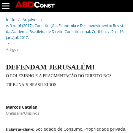
Início
/
Arquivos
/
v. 9 n. 16 (2017): Constituição, Economia e Desenvolvimento: Revista
da Academia Brasileira de Direito Constitucional. Curitiba, v. 9, n. 16,
jan./jul. 2017.
/
Artigos
DEFENDAM JERUSALÉM!
O ROLEZINHO E A FRAGMENTAÇÃO DO DIREITO NOS
TRIBUNAIS BRASILEIROS
Marcos Catalan
Unilasalle/Unisinos
Sociedade de Consumo, Propriedade privada,
Palavras-chave: