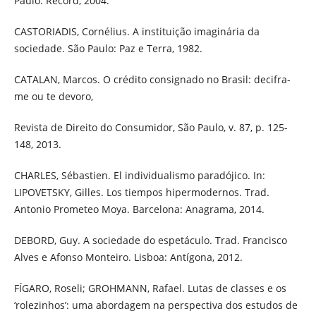
Paulo: Record, 2004.
CASTORIADIS, Cornélius. A instituição imaginária da
sociedade. São Paulo: Paz e Terra, 1982.
CATALAN, Marcos. O crédito consignado no Brasil: decifra-
me ou te devoro,
Revista de Direito do Consumidor, São Paulo, v. 87, p. 125-
148, 2013.
CHARLES, Sébastien. El individualismo paradójico. In:
LIPOVETSKY, Gilles. Los tiempos hipermodernos. Trad.
Antonio Prometeo Moya. Barcelona: Anagrama, 2014.
DEBORD, Guy. A sociedade do espetáculo. Trad. Francisco
Alves e Afonso Monteiro. Lisboa: Antígona, 2012.
FÍGARO, Roseli; GROHMANN, Rafael. Lutas de classes e os
‘rolezinhos’: uma abordagem na perspectiva dos estudos de