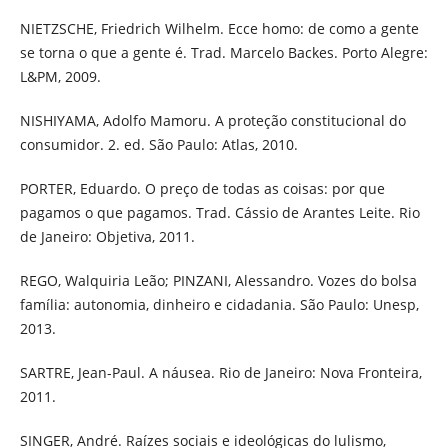
NIETZSCHE, Friedrich Wilhelm. Ecce homo: de como a gente
se torna o que a gente é. Trad. Marcelo Backes. Porto Alegre:
L&PM, 2009.
NISHIYAMA, Adolfo Mamoru. A proteção constitucional do
consumidor. 2. ed. São Paulo: Atlas, 2010.
PORTER, Eduardo. O preço de todas as coisas: por que
pagamos o que pagamos. Trad. Cássio de Arantes Leite. Rio
de Janeiro: Objetiva, 2011.
REGO, Walquiria Leão; PINZANI, Alessandro. Vozes do bolsa
família: autonomia, dinheiro e cidadania. São Paulo: Unesp,
2013.
SARTRE, Jean-Paul. A náusea. Rio de Janeiro: Nova Fronteira,
2011.
SINGER, André. Raízes sociais e ideológicas do lulismo,