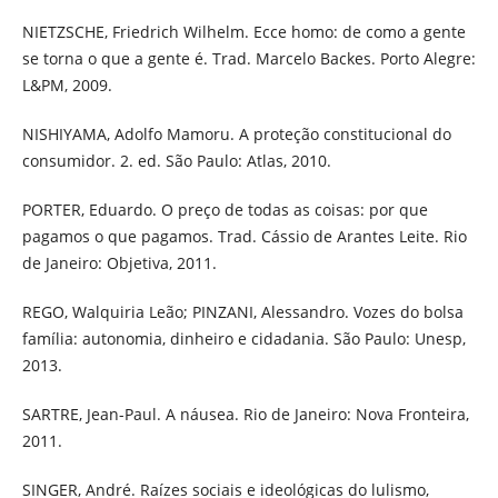
NIETZSCHE, Friedrich Wilhelm. Ecce homo: de como a gente
se torna o que a gente é. Trad. Marcelo Backes. Porto Alegre:
L&PM, 2009.
NISHIYAMA, Adolfo Mamoru. A proteção constitucional do
consumidor. 2. ed. São Paulo: Atlas, 2010.
PORTER, Eduardo. O preço de todas as coisas: por que
pagamos o que pagamos. Trad. Cássio de Arantes Leite. Rio
de Janeiro: Objetiva, 2011.
REGO, Walquiria Leão; PINZANI, Alessandro. Vozes do bolsa
família: autonomia, dinheiro e cidadania. São Paulo: Unesp,
2013.
SARTRE, Jean-Paul. A náusea. Rio de Janeiro: Nova Fronteira,
2011.
SINGER, André. Raízes sociais e ideológicas do lulismo,