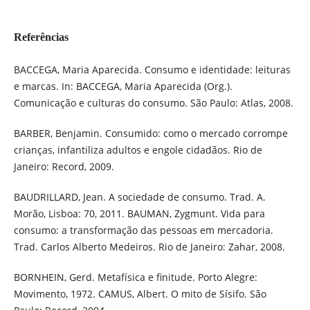
Referências
BACCEGA, Maria Aparecida. Consumo e identidade: leituras
e marcas. In: BACCEGA, Maria Aparecida (Org.).
Comunicação e culturas do consumo. São Paulo: Atlas, 2008.
BARBER, Benjamin. Consumido: como o mercado corrompe
crianças, infantiliza adultos e engole cidadãos. Rio de
Janeiro: Record, 2009.
BAUDRILLARD, Jean. A sociedade de consumo. Trad. A.
Morão, Lisboa: 70, 2011. BAUMAN, Zygmunt. Vida para
consumo: a transformação das pessoas em mercadoria.
Trad. Carlos Alberto Medeiros. Rio de Janeiro: Zahar, 2008.
BORNHEIN, Gerd. Metafísica e finitude. Porto Alegre:
Movimento, 1972. CAMUS, Albert. O mito de Sísifo. São