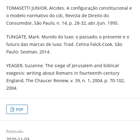
TOMASETTI JUNIOR, Alcides. A configuração constitucional e
o modelo normativo do cdc, Revista de Direito do
Consumidor, São Paulo, n. 14, p. 28-32, abr./jun. 1995.
TUNGATE, Mark. Mundo do luxo: o passado, o presente e o
futuro das marcas de luxo. Trad. Celina Falck-Cook. São
Paulo: Seoman, 2014.
YEAGER, Suzanne. The siege of Jerusalem and biblical
exegesis: writing about Romans in fourteenth-century
England, The Chaucer Review, v. 39, n. 1, 2004, p. 70-102,
2004.
PDF
Publicado
2020-11-03