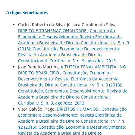
Artigos Semelhantes
Carlos Roberto da Silva, Jéssica Caroline da Silva,
DIREITO E TRANSNACIONALIDADE
,
Constituição,
Economia e Desenvolvimento: Revista Eletrônica da
Academia Brasileira de Direito Constitucional : v. 5 n. 9
(2013): Constituição, Economia e Desenvolvimento:
Revista da Academia Brasileira de Direito
Constitucional. Curitiba, v. 5, n. 9, ago./dez. 2013.
José Renato Martins,
A TUTELA PENAL AMBIENTAL NO
DIREITO BRASILEIRO
,
Constituição, Economia e
Desenvolvimento: Revista Eletrônica da Academia
Brasileira de Direito Constitucional : v. 5 n. 9 (2013):
Constituição, Economia e Desenvolvimento: Revista da
Academia Brasileira de Direito Constitucional.
Curitiba, v. 5, n. 9, ago./dez. 2013.
Vitor Galvão Fraga,
DIREITOS HUMANOS
,
Constituição,
Economia e Desenvolvimento: Revista Eletrônica da
Academia Brasileira de Direito Constitucional : v. 7 n.
12 (2015): Constituição, Economia e Desenvolvimento:
Revista da Academia Brasileira de Direito