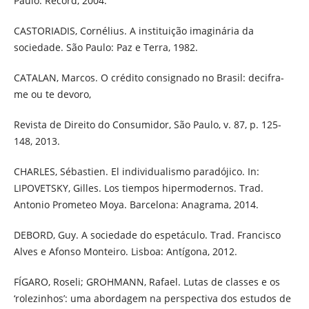
Paulo: Record, 2004.
CASTORIADIS, Cornélius. A instituição imaginária da
sociedade. São Paulo: Paz e Terra, 1982.
CATALAN, Marcos. O crédito consignado no Brasil: decifra-
me ou te devoro,
Revista de Direito do Consumidor, São Paulo, v. 87, p. 125-
148, 2013.
CHARLES, Sébastien. El individualismo paradójico. In:
LIPOVETSKY, Gilles. Los tiempos hipermodernos. Trad.
Antonio Prometeo Moya. Barcelona: Anagrama, 2014.
DEBORD, Guy. A sociedade do espetáculo. Trad. Francisco
Alves e Afonso Monteiro. Lisboa: Antígona, 2012.
FÍGARO, Roseli; GROHMANN, Rafael. Lutas de classes e os
‘rolezinhos’: uma abordagem na perspectiva dos estudos de