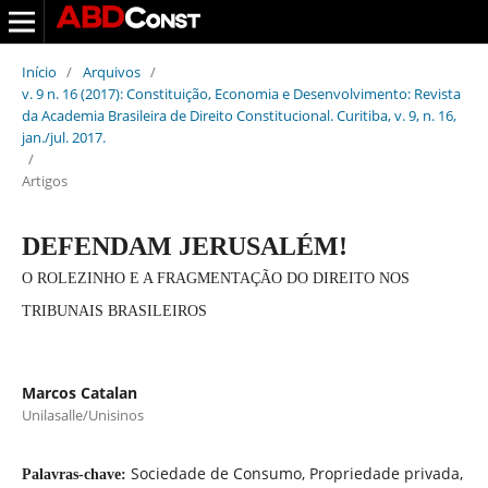
Início
/
Arquivos
/
v. 9 n. 16 (2017): Constituição, Economia e Desenvolvimento: Revista
da Academia Brasileira de Direito Constitucional. Curitiba, v. 9, n. 16,
jan./jul. 2017.
/
Artigos
DEFENDAM JERUSALÉM!
O ROLEZINHO E A FRAGMENTAÇÃO DO DIREITO NOS
TRIBUNAIS BRASILEIROS
Marcos Catalan
Unilasalle/Unisinos
Sociedade de Consumo, Propriedade privada,
Palavras-chave: