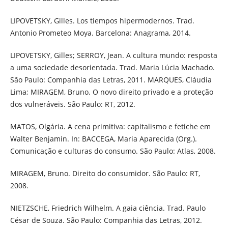
LIPOVETSKY, Gilles. Los tiempos hipermodernos. Trad.
Antonio Prometeo Moya. Barcelona: Anagrama, 2014.
LIPOVETSKY, Gilles; SERROY, Jean. A cultura mundo: resposta
a uma sociedade desorientada. Trad. Maria Lúcia Machado.
São Paulo: Companhia das Letras, 2011. MARQUES, Cláudia
Lima; MIRAGEM, Bruno. O novo direito privado e a proteção
dos vulneráveis. São Paulo: RT, 2012.
MATOS, Olgária. A cena primitiva: capitalismo e fetiche em
Walter Benjamin. In: BACCEGA, Maria Aparecida (Org.).
Comunicação e culturas do consumo. São Paulo: Atlas, 2008.
MIRAGEM, Bruno. Direito do consumidor. São Paulo: RT,
2008.
NIETZSCHE, Friedrich Wilhelm. A gaia ciência. Trad. Paulo
César de Souza. São Paulo: Companhia das Letras, 2012.