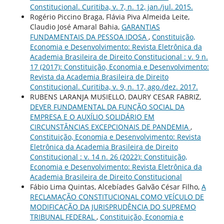
Constitucional. Curitiba, v. 7, n. 12, jan./jul. 2015.
Rogério Piccino Braga, Flávia Piva Almeida Leite,
Claudio José Amaral Bahia,
GARANTIAS
FUNDAMENTAIS DA PESSOA IDOSA
,
Constituição,
Economia e Desenvolvimento: Revista Eletrônica da
Academia Brasileira de Direito Constitucional : v. 9 n.
17 (2017): Constituição, Economia e Desenvolvimento:
Revista da Academia Brasileira de Direito
Constitucional. Curitiba, v. 9, n. 17, ago./dez. 2017.
RUBENS LARANJA MUSIELLO, DAURY CESAR FABRIZ,
DEVER FUNDAMENTAL DA FUNÇÃO SOCIAL DA
EMPRESA E O AUXÍLIO SOLIDÁRIO EM
CIRCUNSTÂNCIAS EXCEPCIONAIS DE PANDEMIA
,
Constituição, Economia e Desenvolvimento: Revista
Eletrônica da Academia Brasileira de Direito
Constitucional : v. 14 n. 26 (2022): Constituição,
Economia e Desenvolvimento: Revista Eletrônica da
Academia Brasileira de Direito Constitucional
Fábio Lima Quintas, Alcebíades Galvão César Filho,
A
RECLAMAÇÃO CONSTITUCIONAL COMO VEÍCULO DE
MODIFICAÇÃO DA JURISPRUDÊNCIA DO SUPREMO
TRIBUNAL FEDERAL
,
Constituição, Economia e