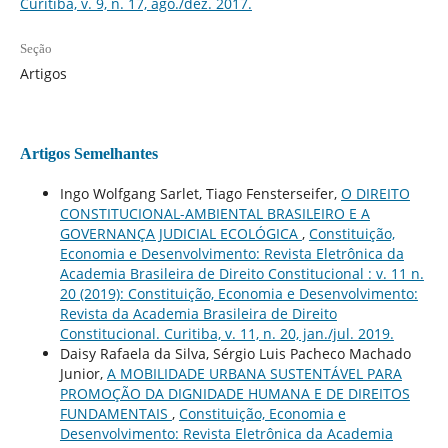
Curitiba, v. 9, n. 17, ago./dez. 2017.
Seção
Artigos
Artigos Semelhantes
Ingo Wolfgang Sarlet, Tiago Fensterseifer,
O DIREITO
CONSTITUCIONAL-AMBIENTAL BRASILEIRO E A
GOVERNANÇA JUDICIAL ECOLÓGICA
,
Constituição,
Economia e Desenvolvimento: Revista Eletrônica da
Academia Brasileira de Direito Constitucional : v. 11 n.
20 (2019): Constituição, Economia e Desenvolvimento:
Revista da Academia Brasileira de Direito
Constitucional. Curitiba, v. 11, n. 20, jan./jul. 2019.
Daisy Rafaela da Silva, Sérgio Luis Pacheco Machado
Junior,
A MOBILIDADE URBANA SUSTENTÁVEL PARA
PROMOÇÃO DA DIGNIDADE HUMANA E DE DIREITOS
FUNDAMENTAIS
,
Constituição, Economia e
Desenvolvimento: Revista Eletrônica da Academia