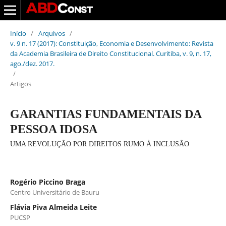
Início
/
Arquivos
/
v. 9 n. 17 (2017): Constituição, Economia e Desenvolvimento: Revista
da Academia Brasileira de Direito Constitucional. Curitiba, v. 9, n. 17,
ago./dez. 2017.
/
Artigos
GARANTIAS FUNDAMENTAIS DA
PESSOA IDOSA
UMA REVOLUÇÃO POR DIREITOS RUMO À INCLUSÃO
Rogério Piccino Braga
Centro Universitário de Bauru
Flávia Piva Almeida Leite
PUCSP