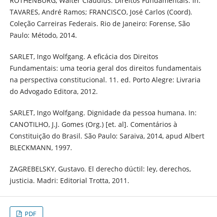
ROTHENBURG, Walter Claudius. Direitos Fundamentais. In:
TAVARES, André Ramos; FRANCISCO, José Carlos (Coord).
Coleção Carreiras Federais. Rio de Janeiro: Forense, São
Paulo: Método, 2014.
SARLET, Ingo Wolfgang. A eficácia dos Direitos
Fundamentais: uma teoria geral dos direitos fundamentais
na perspectiva constitucional. 11. ed. Porto Alegre: Livraria
do Advogado Editora, 2012.
SARLET, Ingo Wolfgang. Dignidade da pessoa humana. In:
CANOTILHO, J.J. Gomes (Org.) [et. al]. Comentários à
Constituição do Brasil. São Paulo: Saraiva, 2014, apud Albert
BLECKMANN, 1997.
ZAGREBELSKY, Gustavo. El derecho dúctil: ley, derechos,
justicia. Madri: Editorial Trotta, 2011.
PDF