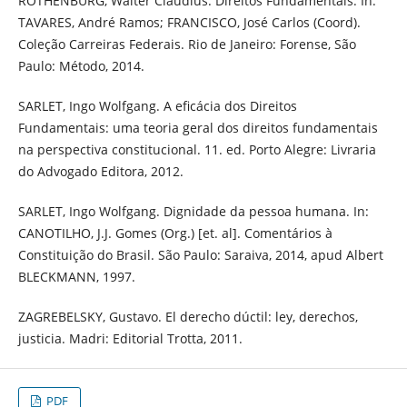
ROTHENBURG, Walter Claudius. Direitos Fundamentais. In:
TAVARES, André Ramos; FRANCISCO, José Carlos (Coord).
Coleção Carreiras Federais. Rio de Janeiro: Forense, São
Paulo: Método, 2014.
SARLET, Ingo Wolfgang. A eficácia dos Direitos
Fundamentais: uma teoria geral dos direitos fundamentais
na perspectiva constitucional. 11. ed. Porto Alegre: Livraria
do Advogado Editora, 2012.
SARLET, Ingo Wolfgang. Dignidade da pessoa humana. In:
CANOTILHO, J.J. Gomes (Org.) [et. al]. Comentários à
Constituição do Brasil. São Paulo: Saraiva, 2014, apud Albert
BLECKMANN, 1997.
ZAGREBELSKY, Gustavo. El derecho dúctil: ley, derechos,
justicia. Madri: Editorial Trotta, 2011.
PDF