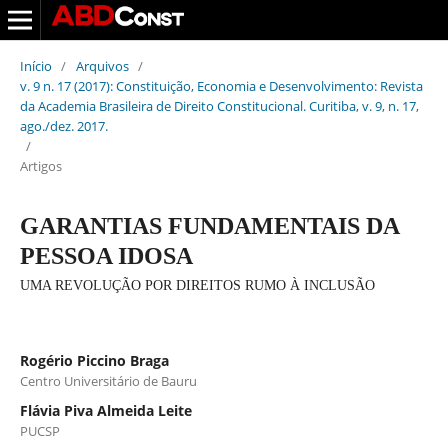
Início
/
Arquivos
/
v. 9 n. 17 (2017): Constituição, Economia e Desenvolvimento: Revista
da Academia Brasileira de Direito Constitucional. Curitiba, v. 9, n. 17,
ago./dez. 2017.
/
Artigos
GARANTIAS FUNDAMENTAIS DA
PESSOA IDOSA
UMA REVOLUÇÃO POR DIREITOS RUMO À INCLUSÃO
Rogério Piccino Braga
Centro Universitário de Bauru
Flávia Piva Almeida Leite
PUCSP