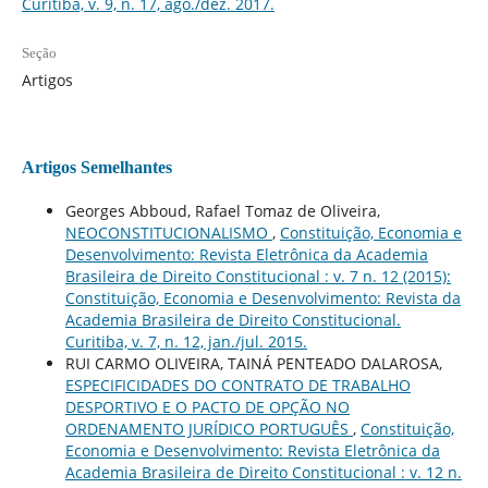
Curitiba, v. 9, n. 17, ago./dez. 2017.
Seção
Artigos
Artigos Semelhantes
Georges Abboud, Rafael Tomaz de Oliveira,
NEOCONSTITUCIONALISMO
,
Constituição, Economia e
Desenvolvimento: Revista Eletrônica da Academia
Brasileira de Direito Constitucional : v. 7 n. 12 (2015):
Constituição, Economia e Desenvolvimento: Revista da
Academia Brasileira de Direito Constitucional.
Curitiba, v. 7, n. 12, jan./jul. 2015.
RUI CARMO OLIVEIRA, TAINÁ PENTEADO DALAROSA,
ESPECIFICIDADES DO CONTRATO DE TRABALHO
DESPORTIVO E O PACTO DE OPÇÃO NO
ORDENAMENTO JURÍDICO PORTUGUÊS
,
Constituição,
Economia e Desenvolvimento: Revista Eletrônica da
Academia Brasileira de Direito Constitucional : v. 12 n.