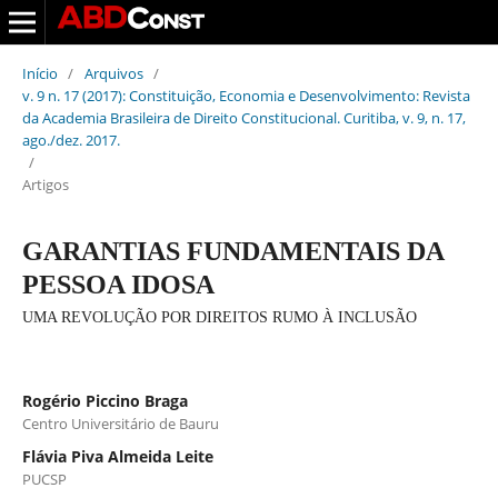
Início
/
Arquivos
/
v. 9 n. 17 (2017): Constituição, Economia e Desenvolvimento: Revista
da Academia Brasileira de Direito Constitucional. Curitiba, v. 9, n. 17,
ago./dez. 2017.
/
Artigos
GARANTIAS FUNDAMENTAIS DA
PESSOA IDOSA
UMA REVOLUÇÃO POR DIREITOS RUMO À INCLUSÃO
Rogério Piccino Braga
Centro Universitário de Bauru
Flávia Piva Almeida Leite
PUCSP