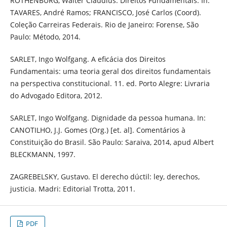
ROTHENBURG, Walter Claudius. Direitos Fundamentais. In:
TAVARES, André Ramos; FRANCISCO, José Carlos (Coord).
Coleção Carreiras Federais. Rio de Janeiro: Forense, São
Paulo: Método, 2014.
SARLET, Ingo Wolfgang. A eficácia dos Direitos
Fundamentais: uma teoria geral dos direitos fundamentais
na perspectiva constitucional. 11. ed. Porto Alegre: Livraria
do Advogado Editora, 2012.
SARLET, Ingo Wolfgang. Dignidade da pessoa humana. In:
CANOTILHO, J.J. Gomes (Org.) [et. al]. Comentários à
Constituição do Brasil. São Paulo: Saraiva, 2014, apud Albert
BLECKMANN, 1997.
ZAGREBELSKY, Gustavo. El derecho dúctil: ley, derechos,
justicia. Madri: Editorial Trotta, 2011.
PDF