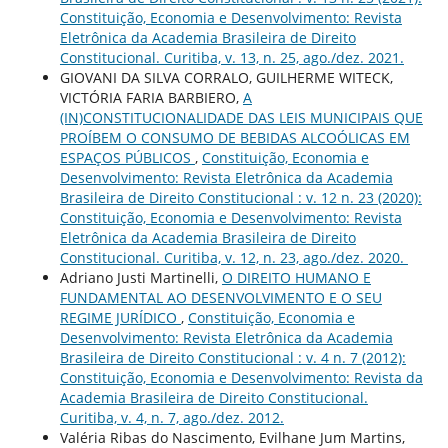
Constituição, Economia e Desenvolvimento: Revista
Eletrônica da Academia Brasileira de Direito
Constitucional. Curitiba, v. 13, n. 25, ago./dez. 2021.
GIOVANI DA SILVA CORRALO, GUILHERME WITECK,
VICTÓRIA FARIA BARBIERO,
A
(IN)CONSTITUCIONALIDADE DAS LEIS MUNICIPAIS QUE
PROÍBEM O CONSUMO DE BEBIDAS ALCOÓLICAS EM
ESPAÇOS PÚBLICOS
,
Constituição, Economia e
Desenvolvimento: Revista Eletrônica da Academia
Brasileira de Direito Constitucional : v. 12 n. 23 (2020):
Constituição, Economia e Desenvolvimento: Revista
Eletrônica da Academia Brasileira de Direito
Constitucional. Curitiba, v. 12, n. 23, ago./dez. 2020.
Adriano Justi Martinelli,
O DIREITO HUMANO E
FUNDAMENTAL AO DESENVOLVIMENTO E O SEU
REGIME JURÍDICO
,
Constituição, Economia e
Desenvolvimento: Revista Eletrônica da Academia
Brasileira de Direito Constitucional : v. 4 n. 7 (2012):
Constituição, Economia e Desenvolvimento: Revista da
Academia Brasileira de Direito Constitucional.
Curitiba, v. 4, n. 7, ago./dez. 2012.
Valéria Ribas do Nascimento, Evilhane Jum Martins,