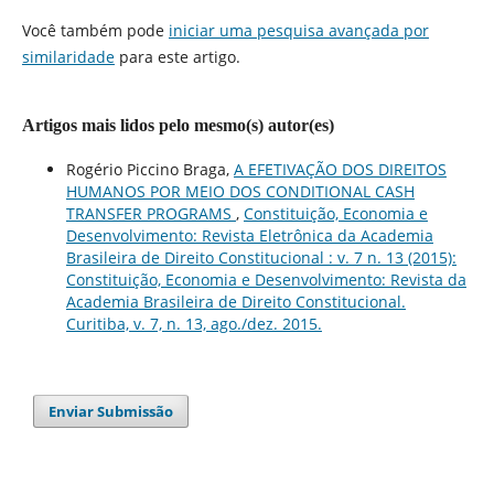
Você também pode
iniciar uma pesquisa avançada por
similaridade
para este artigo.
Artigos mais lidos pelo mesmo(s) autor(es)
Rogério Piccino Braga,
A EFETIVAÇÃO DOS DIREITOS
HUMANOS POR MEIO DOS CONDITIONAL CASH
TRANSFER PROGRAMS
,
Constituição, Economia e
Desenvolvimento: Revista Eletrônica da Academia
Brasileira de Direito Constitucional : v. 7 n. 13 (2015):
Constituição, Economia e Desenvolvimento: Revista da
Academia Brasileira de Direito Constitucional.
Curitiba, v. 7, n. 13, ago./dez. 2015.
Enviar Submissão