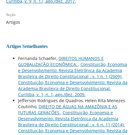
Curitiba, v. 9, n. 17, ago./dez. 2017.
Seção
Artigos
Artigos Semelhantes
Fernanda Schaefer,
DIREITOS HUMANOS E
GLOBALIZAÇÃO ECONÔMICA:
,
Constituição, Economia
e Desenvolvimento: Revista Eletrônica da Academia
Brasileira de Direito Constitucional : v. 1 n. 1 (2009):
Constituição, Economia e Desenvolvimento: Revista da
Academia Brasileira de Direito Constitucional.
Curitiba, v. 1, n. 1, ago./dez. 2009.
Jefferson Rodrigues de Quadros, Helen Rita Menezes
Coutinho,
DIREITO DE ÁGUAS NA AMAZÔNIA E AS
FUTURAS GERAÇÕES
,
Constituição, Economia e
Desenvolvimento: Revista Eletrônica da Academia
Brasileira de Direito Constitucional : v. 6 n. 11 (2014):
Constituição, Economia e Desenvolvimento: Revista da