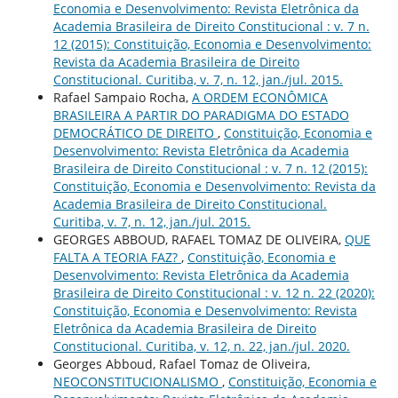
Economia e Desenvolvimento: Revista Eletrônica da
Academia Brasileira de Direito Constitucional : v. 7 n.
12 (2015): Constituição, Economia e Desenvolvimento:
Revista da Academia Brasileira de Direito
Constitucional. Curitiba, v. 7, n. 12, jan./jul. 2015.
Rafael Sampaio Rocha,
A ORDEM ECONÔMICA
BRASILEIRA A PARTIR DO PARADIGMA DO ESTADO
DEMOCRÁTICO DE DIREITO
,
Constituição, Economia e
Desenvolvimento: Revista Eletrônica da Academia
Brasileira de Direito Constitucional : v. 7 n. 12 (2015):
Constituição, Economia e Desenvolvimento: Revista da
Academia Brasileira de Direito Constitucional.
Curitiba, v. 7, n. 12, jan./jul. 2015.
GEORGES ABBOUD, RAFAEL TOMAZ DE OLIVEIRA,
QUE
FALTA A TEORIA FAZ?
,
Constituição, Economia e
Desenvolvimento: Revista Eletrônica da Academia
Brasileira de Direito Constitucional : v. 12 n. 22 (2020):
Constituição, Economia e Desenvolvimento: Revista
Eletrônica da Academia Brasileira de Direito
Constitucional. Curitiba, v. 12, n. 22, jan./jul. 2020.
Georges Abboud, Rafael Tomaz de Oliveira,
NEOCONSTITUCIONALISMO
,
Constituição, Economia e