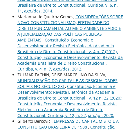
Brasileira de Direito Constitucional. Curitiba, v. 6, n.
11, ago./dez. 2014.
Marianna de Queiroz Gomes,
CONSIDERAÇÕES SOBRE
NOVO CONSTITUCIONALISMO, EFETIVIDADE DO
DIREITO FUNDAMENTAL AO MEIO AMBIENTE SADIO E
A JUDICIALIZAÇÃO DAS POLÍTICAS PÚBLICAS
AMBIENTAIS
,
Constituição, Economia e
Desenvolvimento: Revista Eletrônica da Academia
Brasileira de Direito Constitucional : v. 4 n. 7 (2012):
Constituição, Economia e Desenvolvimento: Revista da
Academia Brasileira de Direito Constitucional.
Curitiba, v. 4, n. 7, ago./dez. 2012.
ZULMAR FACHIN, DEISE MARCELINO DA SILVA,
MUNDIALIZAÇÃO DO CAPITAL E AS DESIGUALDADES
SOCIAIS NO SÉCULO XXI
,
Constituição, Economia e
Desenvolvimento: Revista Eletrônica da Academia
Brasileira de Direito Constitucional : v. 12 n. 22 (2020):
Constituição, Economia e Desenvolvimento: Revista
Eletrônica da Academia Brasileira de Direito
Constitucional. Curitiba, v. 12, n. 22, jan./jul. 2020.
Gilberto Bercovici,
EMPRESAS DE CAPITAL MISTO E A
CONSTITUIÇÃO BRASILEIRA DE 1988
,
Constituição,