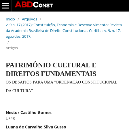
Início
/
Arquivos
/
v. 9 n. 17 (2017): Constituição, Economia e Desenvolvimento: Revista
da Academia Brasileira de Direito Constitucional. Curitiba, v. 9, n. 17,
ago./dez. 2017.
/
Artigos
PATRIMÔNIO CULTURAL E
DIREITOS FUNDAMENTAIS
OS DESAFIOS PARA UMA “ORDENAÇÃO CONSTITUCIONAL
DA CULTURA”
Nestor Castilho Gomes
UFPR
Luana de Carvalho Silva Gusso