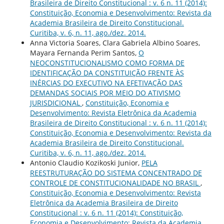
Brasileira de Direito Constitucional : v. 6 n. 11 (2014):
Constituição, Economia e Desenvolvimento: Revista da
Academia Brasileira de Direito Constitucional.
Curitiba, v. 6, n. 11, ago./dez. 2014.
Anna Victoria Soares, Clara Gabriela Albino Soares,
Mayara Fernanda Perim Santos,
O
NEOCONSTITUCIONALISMO COMO FORMA DE
IDENTIFICAÇÃO DA CONSTITUIÇÃO FRENTE ÀS
INÉRCIAS DO EXECUTIVO NA EFETIVAÇÃO DAS
DEMANDAS SOCIAIS POR MEIO DO ATIVISMO
JURISDICIONAL
,
Constituição, Economia e
Desenvolvimento: Revista Eletrônica da Academia
Brasileira de Direito Constitucional : v. 6 n. 11 (2014):
Constituição, Economia e Desenvolvimento: Revista da
Academia Brasileira de Direito Constitucional.
Curitiba, v. 6, n. 11, ago./dez. 2014.
Antonio Claudio Kozikoski Junior,
PELA
REESTRUTURAÇÃO DO SISTEMA CONCENTRADO DE
CONTROLE DE CONSTITUCIONALIDADE NO BRASIL
,
Constituição, Economia e Desenvolvimento: Revista
Eletrônica da Academia Brasileira de Direito
Constitucional : v. 6 n. 11 (2014): Constituição,
Economia e Desenvolvimento: Revista da Academia