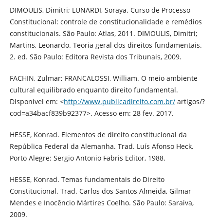
DIMOULIS, Dimitri; LUNARDI, Soraya. Curso de Processo
Constitucional: controle de constitucionalidade e remédios
constitucionais. São Paulo: Atlas, 2011. DIMOULIS, Dimitri;
Martins, Leonardo. Teoria geral dos direitos fundamentais.
2. ed. São Paulo: Editora Revista dos Tribunais, 2009.
FACHIN, Zulmar; FRANCALOSSI, William. O meio ambiente
cultural equilibrado enquanto direito fundamental.
Disponível em: <
http://www.publicadireito.com.br/
artigos/?
cod=a34bacf839b92377>. Acesso em: 28 fev. 2017.
HESSE, Konrad. Elementos de direito constitucional da
República Federal da Alemanha. Trad. Luís Afonso Heck.
Porto Alegre: Sergio Antonio Fabris Editor, 1988.
HESSE, Konrad. Temas fundamentais do Direito
Constitucional. Trad. Carlos dos Santos Almeida, Gilmar
Mendes e Inocêncio Mártires Coelho. São Paulo: Saraiva,
2009.