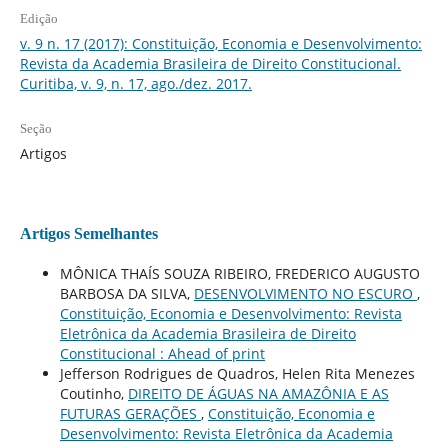
Edição
v. 9 n. 17 (2017): Constituição, Economia e Desenvolvimento:
Revista da Academia Brasileira de Direito Constitucional.
Curitiba, v. 9, n. 17, ago./dez. 2017.
Seção
Artigos
Artigos Semelhantes
MÔNICA THAÍS SOUZA RIBEIRO, FREDERICO AUGUSTO
BARBOSA DA SILVA,
DESENVOLVIMENTO NO ESCURO
,
Constituição, Economia e Desenvolvimento: Revista
Eletrônica da Academia Brasileira de Direito
Constitucional : Ahead of print
Jefferson Rodrigues de Quadros, Helen Rita Menezes
Coutinho,
DIREITO DE ÁGUAS NA AMAZÔNIA E AS
FUTURAS GERAÇÕES
,
Constituição, Economia e
Desenvolvimento: Revista Eletrônica da Academia