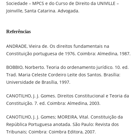
Sociedade – MPCS e do Curso de Direito da UNIVILLE –
Joinville, Santa Catarina. Advogada.
Referências
ANDRADE, Vieira de. Os direitos fundamentais na
Constituição portuguesa de 1976. Coimbra: Almedina, 1987.
BOBBIO, Norberto. Teoria do ordenamento jurídico. 10. ed.
Trad. Maria Celeste Cordeiro Leite dos Santos. Brasília:
Universidade de Brasília, 1997.
CANOTILHO, J. J. Gomes. Direitos Constitucional e Teoria da
Constituição. 7. ed. Coimbra: Almedina, 2003.
CANOTILHO, J. J. Gomes; MOREIRA, Vital. Constituição da
República Portuguesa anotada. São Paulo: Revista dos
Tribunais; Coimbra: Coimbra Editora, 2007.