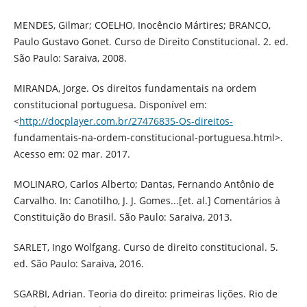
MENDES, Gilmar; COELHO, Inocêncio Mártires; BRANCO,
Paulo Gustavo Gonet. Curso de Direito Constitucional. 2. ed.
São Paulo: Saraiva, 2008.
MIRANDA, Jorge. Os direitos fundamentais na ordem
constitucional portuguesa. Disponível em:
<
http://docplayer.com.br/27476835-Os-direitos-
fundamentais-na-ordem-constitucional-portuguesa.html>.
Acesso em: 02 mar. 2017.
MOLINARO, Carlos Alberto; Dantas, Fernando Antônio de
Carvalho. In: Canotilho, J. J. Gomes...[et. al.] Comentários à
Constituição do Brasil. São Paulo: Saraiva, 2013.
SARLET, Ingo Wolfgang. Curso de direito constitucional. 5.
ed. São Paulo: Saraiva, 2016.
SGARBI, Adrian. Teoria do direito: primeiras lições. Rio de