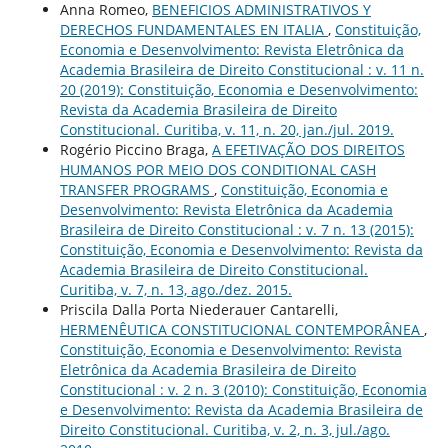
Anna Romeo,
BENEFICIOS ADMINISTRATIVOS Y
DERECHOS FUNDAMENTALES EN ITALIA
,
Constituição,
Economia e Desenvolvimento: Revista Eletrônica da
Academia Brasileira de Direito Constitucional : v. 11 n.
20 (2019): Constituição, Economia e Desenvolvimento:
Revista da Academia Brasileira de Direito
Constitucional. Curitiba, v. 11, n. 20, jan./jul. 2019.
Rogério Piccino Braga,
A EFETIVAÇÃO DOS DIREITOS
HUMANOS POR MEIO DOS CONDITIONAL CASH
TRANSFER PROGRAMS
,
Constituição, Economia e
Desenvolvimento: Revista Eletrônica da Academia
Brasileira de Direito Constitucional : v. 7 n. 13 (2015):
Constituição, Economia e Desenvolvimento: Revista da
Academia Brasileira de Direito Constitucional.
Curitiba, v. 7, n. 13, ago./dez. 2015.
Priscila Dalla Porta Niederauer Cantarelli,
HERMENÊUTICA CONSTITUCIONAL CONTEMPORÂNEA
,
Constituição, Economia e Desenvolvimento: Revista
Eletrônica da Academia Brasileira de Direito
Constitucional : v. 2 n. 3 (2010): Constituição, Economia
e Desenvolvimento: Revista da Academia Brasileira de
Direito Constitucional. Curitiba, v. 2, n. 3, jul./ago.