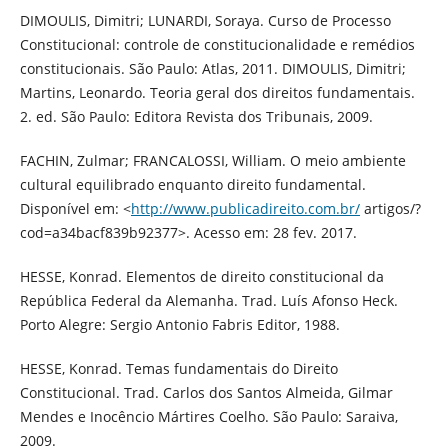
DIMOULIS, Dimitri; LUNARDI, Soraya. Curso de Processo
Constitucional: controle de constitucionalidade e remédios
constitucionais. São Paulo: Atlas, 2011. DIMOULIS, Dimitri;
Martins, Leonardo. Teoria geral dos direitos fundamentais.
2. ed. São Paulo: Editora Revista dos Tribunais, 2009.
FACHIN, Zulmar; FRANCALOSSI, William. O meio ambiente
cultural equilibrado enquanto direito fundamental.
Disponível em: <
http://www.publicadireito.com.br/
artigos/?
cod=a34bacf839b92377>. Acesso em: 28 fev. 2017.
HESSE, Konrad. Elementos de direito constitucional da
República Federal da Alemanha. Trad. Luís Afonso Heck.
Porto Alegre: Sergio Antonio Fabris Editor, 1988.
HESSE, Konrad. Temas fundamentais do Direito
Constitucional. Trad. Carlos dos Santos Almeida, Gilmar
Mendes e Inocêncio Mártires Coelho. São Paulo: Saraiva,
2009.