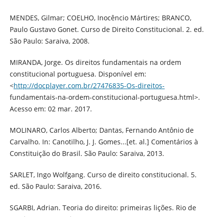
MENDES, Gilmar; COELHO, Inocêncio Mártires; BRANCO,
Paulo Gustavo Gonet. Curso de Direito Constitucional. 2. ed.
São Paulo: Saraiva, 2008.
MIRANDA, Jorge. Os direitos fundamentais na ordem
constitucional portuguesa. Disponível em:
<
http://docplayer.com.br/27476835-Os-direitos-
fundamentais-na-ordem-constitucional-portuguesa.html>.
Acesso em: 02 mar. 2017.
MOLINARO, Carlos Alberto; Dantas, Fernando Antônio de
Carvalho. In: Canotilho, J. J. Gomes...[et. al.] Comentários à
Constituição do Brasil. São Paulo: Saraiva, 2013.
SARLET, Ingo Wolfgang. Curso de direito constitucional. 5.
ed. São Paulo: Saraiva, 2016.
SGARBI, Adrian. Teoria do direito: primeiras lições. Rio de