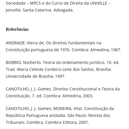
Sociedade – MPCS e do Curso de Direito da UNIVILLE –
Joinville, Santa Catarina. Advogada.
Referências
ANDRADE, Vieira de. Os direitos fundamentais na
Constituição portuguesa de 1976. Coimbra: Almedina, 1987.
BOBBIO, Norberto. Teoria do ordenamento jurídico. 10. ed.
Trad. Maria Celeste Cordeiro Leite dos Santos. Brasília:
Universidade de Brasília, 1997.
CANOTILHO, J. J. Gomes. Direitos Constitucional e Teoria da
Constituição. 7. ed. Coimbra: Almedina, 2003.
CANOTILHO, J. J. Gomes; MOREIRA, Vital. Constituição da
República Portuguesa anotada. São Paulo: Revista dos
Tribunais; Coimbra: Coimbra Editora, 2007.