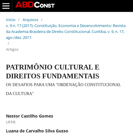
Início
/
Arquivos
/
v. 9 n. 17 (2017): Constituição, Economia e Desenvolvimento: Revista
da Academia Brasileira de Direito Constitucional. Curitiba, v. 9, n. 17,
ago./dez. 2017.
/
Artigos
PATRIMÔNIO CULTURAL E
DIREITOS FUNDAMENTAIS
OS DESAFIOS PARA UMA “ORDENAÇÃO CONSTITUCIONAL
DA CULTURA”
Nestor Castilho Gomes
UFPR
Luana de Carvalho Silva Gusso