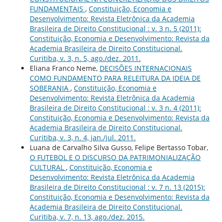
FUNDAMENTAIS
,
Constituição, Economia e
Desenvolvimento: Revista Eletrônica da Academia
Brasileira de Direito Constitucional : v. 3 n. 5 (2011):
Constituição, Economia e Desenvolvimento: Revista da
Academia Brasileira de Direito Constitucional.
Curitiba, v. 3, n. 5, ago./dez. 2011.
Eliana Franco Neme,
DECISÕES INTERNACIONAIS
COMO FUNDAMENTO PARA RELEITURA DA IDEIA DE
SOBERANIA
,
Constituição, Economia e
Desenvolvimento: Revista Eletrônica da Academia
Brasileira de Direito Constitucional : v. 3 n. 4 (2011):
Constituição, Economia e Desenvolvimento: Revista da
Academia Brasileira de Direito Constitucional.
Curitiba, v. 3, n. 4, jan./jul. 2011.
Luana de Carvalho Silva Gusso, Felipe Bertasso Tobar,
O FUTEBOL E O DISCURSO DA PATRIMONIALIZAÇÃO
CULTURAL
,
Constituição, Economia e
Desenvolvimento: Revista Eletrônica da Academia
Brasileira de Direito Constitucional : v. 7 n. 13 (2015):
Constituição, Economia e Desenvolvimento: Revista da
Academia Brasileira de Direito Constitucional.
Curitiba, v. 7, n. 13, ago./dez. 2015.