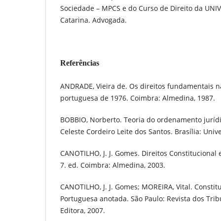
Sociedade – MPCS e do Curso de Direito da UNIVIL
Catarina. Advogada.
Referências
ANDRADE, Vieira de. Os direitos fundamentais n
portuguesa de 1976. Coimbra: Almedina, 1987.
BOBBIO, Norberto. Teoria do ordenamento jurídic
Celeste Cordeiro Leite dos Santos. Brasília: Univ
CANOTILHO, J. J. Gomes. Direitos Constitucional 
7. ed. Coimbra: Almedina, 2003.
CANOTILHO, J. J. Gomes; MOREIRA, Vital. Constit
Portuguesa anotada. São Paulo: Revista dos Tri
Editora, 2007.