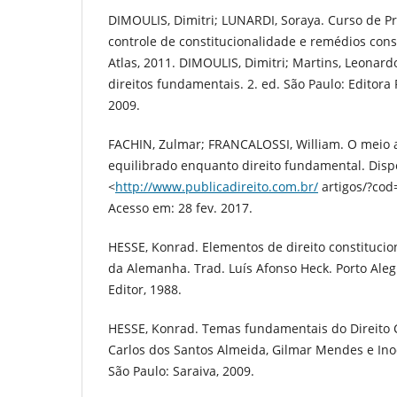
DIMOULIS, Dimitri; LUNARDI, Soraya. Curso de Pr
controle de constitucionalidade e remédios const
Atlas, 2011. DIMOULIS, Dimitri; Martins, Leonard
direitos fundamentais. 2. ed. São Paulo: Editora 
2009.
FACHIN, Zulmar; FRANCALOSSI, William. O meio 
equilibrado enquanto direito fundamental. Disp
<
http://www.publicadireito.com.br/
artigos/?co
Acesso em: 28 fev. 2017.
HESSE, Konrad. Elementos de direito constitucio
da Alemanha. Trad. Luís Afonso Heck. Porto Aleg
Editor, 1988.
HESSE, Konrad. Temas fundamentais do Direito C
Carlos dos Santos Almeida, Gilmar Mendes e Ino
São Paulo: Saraiva, 2009.