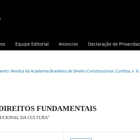
vos
Equipe Editorial
Anúncios
Declaração de Privacida
nto: Revista da Academia Brasileira de Direito Constitucional. Curitiba, v. 9, 
DIREITOS FUNDAMENTAIS
TUCIONAL DA CULTURA”