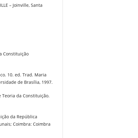
LE – Joinville, Santa
a Constituição
o. 10. ed. Trad. Maria
ersidade de Brasília, 1997.
e Teoria da Constituição.
uição da República
bunais; Coimbra: Coimbra