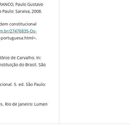
BRANCO, Paulo Gustavo
o Paulo: Saraiva, 2008.
dem constitucional
om.br/27476835-Os-
-portuguesa.html>.
ônio de Carvalho. In:
nstituição do Brasil. São
ional. 5. ed. São Paulo:
es. Rio de Janeiro: Lumen