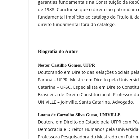
garantias fundamentais na Constituição da Repú
de 1988. Conclui-se que o direito ao patrimônio c
fundamental implícito ao catálogo do Título II
direito fundamental fora do catálogo.
Biografia do Autor
Nestor Castilho Gomes,
UFPR
Doutorando em Direito das Relações Sociais pe
Paraná – UFPR. Mestre em Direito pela Universi
Catarina – UFSC. Especialista em Direito Consti
Brasileira de Direito Constitucional. Professor d
UNIVILLE – Joinville, Santa Catarina. Advogado.
Luana de Carvalho Silva Gusso,
UNIVILLE
Doutora em Direito do Estado pela UFPR com Po
Democracia e Direitos Humanos pela Universida
Professora Pesquisadora do Mestrado em Patrimo