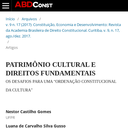
Início
/
Arquivos
/
v. 9 n. 17 (2017): Constituição, Economia e Desenvolvimento: Revista
da Academia Brasileira de Direito Constitucional. Curitiba, v. 9, n. 17,
ago./dez. 2017.
/
Artigos
PATRIMÔNIO CULTURAL E
DIREITOS FUNDAMENTAIS
OS DESAFIOS PARA UMA “ORDENAÇÃO CONSTITUCIONAL
DA CULTURA”
Nestor Castilho Gomes
UFPR
Luana de Carvalho Silva Gusso