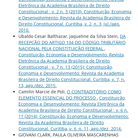
Eletrônica da Academia Brasileira de Direito
Constitucional : v. 2 n. 3 (2010): Constituição, Economia
e Desenvolvimento: Revista da Academia Brasileira de
Direito Constitucional. Curitiba, v. 2, n. 3, jul./ago.
2010.
Ubaldo Cesar Balthazar, Jaqueline da Silva Stein,
DA
RECEPÇÃO DO ARTIGO 104 DO CÓDIGO TRIBUTÁRIO
NACIONAL PELA CONSTITUIÇÃO FEDERAL
,
Constituição, Economia e Desenvolvimento: Revista
Eletrônica da Academia Brasileira de Direito
Constitucional : v. 7 n. 13 (2015): Constituição,
Economia e Desenvolvimento: Revista da Academia
Brasileira de Direito Constitucional. Curitiba, v. 7, n.
13, ago./dez. 2015.
Camilin Marcie de Poli,
O CONTRADITÓRIO COMO
ELEMENTO ESSENCIAL DO PROCESSO
,
Constituição,
Economia e Desenvolvimento: Revista Eletrônica da
Academia Brasileira de Direito Constitucional : v. 6 n.
11 (2014): Constituição, Economia e Desenvolvimento:
Revista da Academia Brasileira de Direito
Constitucional. Curitiba, v. 6, n. 11, ago./dez. 2014.
GIOVANI CLARK, PAULA OLIVEIRA MASCARENHAS