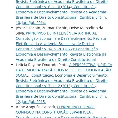
Revista Eletrônica da Academia Brasileira de Direito
Constitucional : v. 6 n. 10 (2014): Constituição,
Economia e Desenvolvimento: Revista da Academia
Brasileira de Direito Constitucional. Curitiba, v. 6, n.
10, jan./jul. 2014.
Jéssica Fachin, Zulmar Fachin, Deise Marcelino da
Silva,
PRINCÍPIOS DE INTELIGÊNCIA ARTIFICIAL
,
Constituição, Economia e Desenvolvimento: Revista
Eletrônica da Academia Brasileira de Direito
Constitucional : v. 14 n. 26 (2022): Constituição,
Economia e Desenvolvimento: Revista Eletrônica da
Academia Brasileira de Direito Constitucional
Letícia Rayane Dourado Pinto,
A PERSPECTIVA JURÍDICA
DA DEMOCRATIZAÇÃO DOS MEIOS DE COMUNICAÇÃO
SOCIAL
,
Constituição, Economia e Desenvolvimento:
Revista Eletrônica da Academia Brasileira de Direito
Constitucional : v. 7 n. 12 (2015): Constituição,
Economia e Desenvolvimento: Revista da Academia
Brasileira de Direito Constitucional. Curitiba, v. 7, n.
12, jan./jul. 2015.
Irene Araguàs Galcerà,
O PRINCÍPIO DO NÃO
CONFISCO NA CONSTITUIÇÃO ESPANHOLA
,
Constituição, Economia e Desenvolvimento: Revista