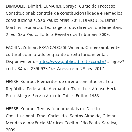
DIMOULIS, Dimitri; LUNARDI, Soraya. Curso de Processo
Constitucional: controle de constitucionalidade e remédios
constitucionais. São Paulo: Atlas, 2011. DIMOULIS, Dimitri;
Martins, Leonardo. Teoria geral dos direitos fundamentais.
2. ed. São Paulo: Editora Revista dos Tribunais, 2009.
FACHIN, Zulmar; FRANCALOSSI, William. O meio ambiente
cultural equilibrado enquanto direito fundamental.
Disponível em: <
http://www.publicadireito.com.br/
artigos/?
cod=a34bacf839b92377>. Acesso em: 28 fev. 2017.
HESSE, Konrad. Elementos de direito constitucional da
República Federal da Alemanha. Trad. Luís Afonso Heck.
Porto Alegre: Sergio Antonio Fabris Editor, 1988.
HESSE, Konrad. Temas fundamentais do Direito
Constitucional. Trad. Carlos dos Santos Almeida, Gilmar
Mendes e Inocêncio Mártires Coelho. São Paulo: Saraiva,
2009.