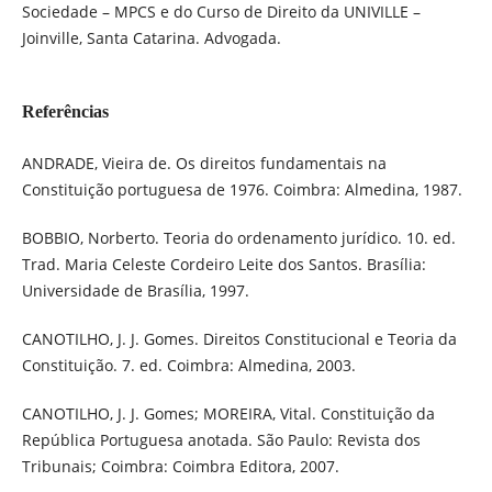
Sociedade – MPCS e do Curso de Direito da UNIVILLE –
Joinville, Santa Catarina. Advogada.
Referências
ANDRADE, Vieira de. Os direitos fundamentais na
Constituição portuguesa de 1976. Coimbra: Almedina, 1987.
BOBBIO, Norberto. Teoria do ordenamento jurídico. 10. ed.
Trad. Maria Celeste Cordeiro Leite dos Santos. Brasília:
Universidade de Brasília, 1997.
CANOTILHO, J. J. Gomes. Direitos Constitucional e Teoria da
Constituição. 7. ed. Coimbra: Almedina, 2003.
CANOTILHO, J. J. Gomes; MOREIRA, Vital. Constituição da
República Portuguesa anotada. São Paulo: Revista dos
Tribunais; Coimbra: Coimbra Editora, 2007.