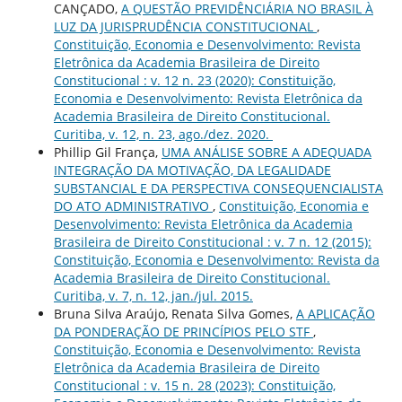
CANÇADO,
A QUESTÃO PREVIDÊNCIÁRIA NO BRASIL À
LUZ DA JURISPRUDÊNCIA CONSTITUCIONAL
,
Constituição, Economia e Desenvolvimento: Revista
Eletrônica da Academia Brasileira de Direito
Constitucional : v. 12 n. 23 (2020): Constituição,
Economia e Desenvolvimento: Revista Eletrônica da
Academia Brasileira de Direito Constitucional.
Curitiba, v. 12, n. 23, ago./dez. 2020.
Phillip Gil França,
UMA ANÁLISE SOBRE A ADEQUADA
INTEGRAÇÃO DA MOTIVAÇÃO, DA LEGALIDADE
SUBSTANCIAL E DA PERSPECTIVA CONSEQUENCIALISTA
DO ATO ADMINISTRATIVO
,
Constituição, Economia e
Desenvolvimento: Revista Eletrônica da Academia
Brasileira de Direito Constitucional : v. 7 n. 12 (2015):
Constituição, Economia e Desenvolvimento: Revista da
Academia Brasileira de Direito Constitucional.
Curitiba, v. 7, n. 12, jan./jul. 2015.
Bruna Silva Araújo, Renata Silva Gomes,
A APLICAÇÃO
DA PONDERAÇÃO DE PRINCÍPIOS PELO STF
,
Constituição, Economia e Desenvolvimento: Revista
Eletrônica da Academia Brasileira de Direito
Constitucional : v. 15 n. 28 (2023): Constituição,