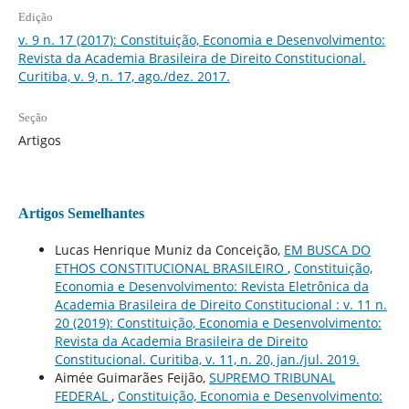
Edição
v. 9 n. 17 (2017): Constituição, Economia e Desenvolvimento:
Revista da Academia Brasileira de Direito Constitucional.
Curitiba, v. 9, n. 17, ago./dez. 2017.
Seção
Artigos
Artigos Semelhantes
Lucas Henrique Muniz da Conceição,
EM BUSCA DO
ETHOS CONSTITUCIONAL BRASILEIRO
,
Constituição,
Economia e Desenvolvimento: Revista Eletrônica da
Academia Brasileira de Direito Constitucional : v. 11 n.
20 (2019): Constituição, Economia e Desenvolvimento:
Revista da Academia Brasileira de Direito
Constitucional. Curitiba, v. 11, n. 20, jan./jul. 2019.
Aimée Guimarães Feijão,
SUPREMO TRIBUNAL
FEDERAL
,
Constituição, Economia e Desenvolvimento: