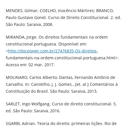
MENDES, Gilmar; COELHO, Inocêncio Mártires; BRANCO,
Paulo Gustavo Gonet. Curso de Direito Constitucional. 2. ed.
São Paulo: Saraiva, 2008.
MIRANDA, Jorge. Os direitos fundamentais na ordem
constitucional portuguesa. Disponível em:
<
http://docplayer.com.br/27476835-Os-direitos-
fundamentais-na-ordem-constitucional-portuguesa.html>.
Acesso em: 02 mar. 2017.
MOLINARO, Carlos Alberto; Dantas, Fernando Antônio de
Carvalho. In: Canotilho, J. J. Gomes...[et. al.] Comentários à
Constituição do Brasil. São Paulo: Saraiva, 2013.
SARLET, Ingo Wolfgang. Curso de direito constitucional. 5.
ed. São Paulo: Saraiva, 2016.
SGARBI, Adrian. Teoria do direito: primeiras lições. Rio de