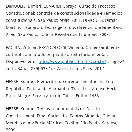
DIMOULIS, Dimitri; LUNARDI, Soraya. Curso de Processo
Constitucional: controle de constitucionalidade e remédios
constitucionais. São Paulo: Atlas, 2011. DIMOULIS, Dimitri;
Martins, Leonardo. Teoria geral dos direitos fundamentais.
2. ed. São Paulo: Editora Revista dos Tribunais, 2009.
FACHIN, Zulmar; FRANCALOSSI, William. O meio ambiente
cultural equilibrado enquanto direito fundamental.
Disponível em: <
http://www.publicadireito.com.br/
artigos/?
cod=a34bacf839b92377>. Acesso em: 28 fev. 2017.
HESSE, Konrad. Elementos de direito constitucional da
República Federal da Alemanha. Trad. Luís Afonso Heck.
Porto Alegre: Sergio Antonio Fabris Editor, 1988.
HESSE, Konrad. Temas fundamentais do Direito
Constitucional. Trad. Carlos dos Santos Almeida, Gilmar
Mendes e Inocêncio Mártires Coelho. São Paulo: Saraiva,
2009.