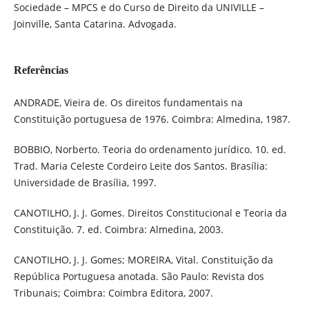
Sociedade – MPCS e do Curso de Direito da UNIVILLE –
Joinville, Santa Catarina. Advogada.
Referências
ANDRADE, Vieira de. Os direitos fundamentais na
Constituição portuguesa de 1976. Coimbra: Almedina, 1987.
BOBBIO, Norberto. Teoria do ordenamento jurídico. 10. ed.
Trad. Maria Celeste Cordeiro Leite dos Santos. Brasília:
Universidade de Brasília, 1997.
CANOTILHO, J. J. Gomes. Direitos Constitucional e Teoria da
Constituição. 7. ed. Coimbra: Almedina, 2003.
CANOTILHO, J. J. Gomes; MOREIRA, Vital. Constituição da
República Portuguesa anotada. São Paulo: Revista dos
Tribunais; Coimbra: Coimbra Editora, 2007.