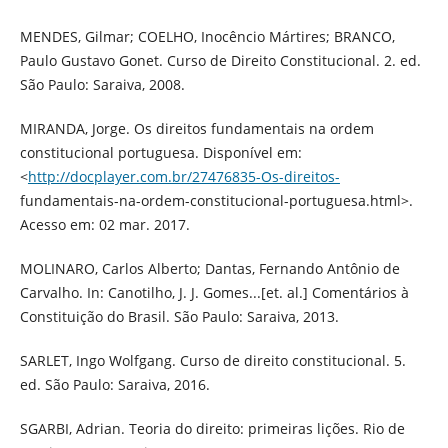
MENDES, Gilmar; COELHO, Inocêncio Mártires; BRANCO,
Paulo Gustavo Gonet. Curso de Direito Constitucional. 2. ed.
São Paulo: Saraiva, 2008.
MIRANDA, Jorge. Os direitos fundamentais na ordem
constitucional portuguesa. Disponível em:
<
http://docplayer.com.br/27476835-Os-direitos-
fundamentais-na-ordem-constitucional-portuguesa.html>.
Acesso em: 02 mar. 2017.
MOLINARO, Carlos Alberto; Dantas, Fernando Antônio de
Carvalho. In: Canotilho, J. J. Gomes...[et. al.] Comentários à
Constituição do Brasil. São Paulo: Saraiva, 2013.
SARLET, Ingo Wolfgang. Curso de direito constitucional. 5.
ed. São Paulo: Saraiva, 2016.
SGARBI, Adrian. Teoria do direito: primeiras lições. Rio de