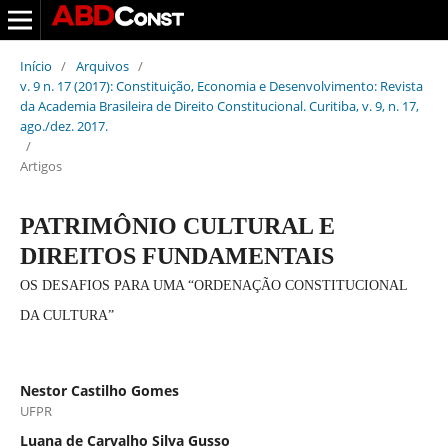
Início
/
Arquivos
/
v. 9 n. 17 (2017): Constituição, Economia e Desenvolvimento: Revista
da Academia Brasileira de Direito Constitucional. Curitiba, v. 9, n. 17,
ago./dez. 2017.
/
Artigos
PATRIMÔNIO CULTURAL E
DIREITOS FUNDAMENTAIS
OS DESAFIOS PARA UMA “ORDENAÇÃO CONSTITUCIONAL
DA CULTURA”
Nestor Castilho Gomes
UFPR
Luana de Carvalho Silva Gusso