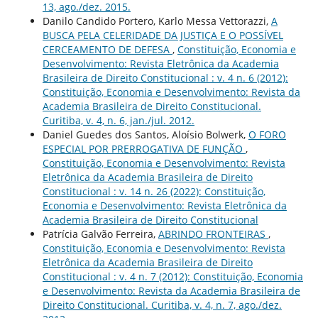
13, ago./dez. 2015.
Danilo Candido Portero, Karlo Messa Vettorazzi,
A
BUSCA PELA CELERIDADE DA JUSTIÇA E O POSSÍVEL
CERCEAMENTO DE DEFESA
,
Constituição, Economia e
Desenvolvimento: Revista Eletrônica da Academia
Brasileira de Direito Constitucional : v. 4 n. 6 (2012):
Constituição, Economia e Desenvolvimento: Revista da
Academia Brasileira de Direito Constitucional.
Curitiba, v. 4, n. 6, jan./jul. 2012.
Daniel Guedes dos Santos, Aloísio Bolwerk,
O FORO
ESPECIAL POR PRERROGATIVA DE FUNÇÃO
,
Constituição, Economia e Desenvolvimento: Revista
Eletrônica da Academia Brasileira de Direito
Constitucional : v. 14 n. 26 (2022): Constituição,
Economia e Desenvolvimento: Revista Eletrônica da
Academia Brasileira de Direito Constitucional
Patrícia Galvão Ferreira,
ABRINDO FRONTEIRAS
,
Constituição, Economia e Desenvolvimento: Revista
Eletrônica da Academia Brasileira de Direito
Constitucional : v. 4 n. 7 (2012): Constituição, Economia
e Desenvolvimento: Revista da Academia Brasileira de
Direito Constitucional. Curitiba, v. 4, n. 7, ago./dez.