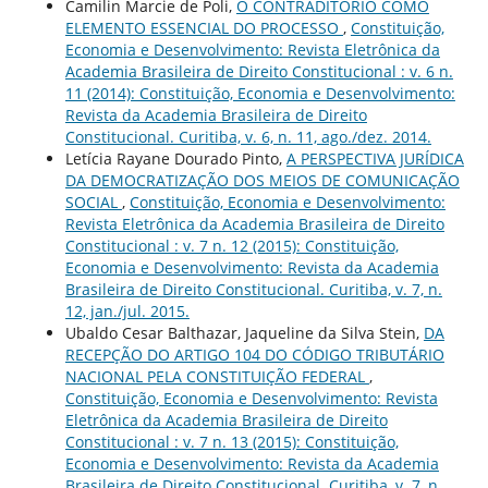
Camilin Marcie de Poli,
O CONTRADITÓRIO COMO
ELEMENTO ESSENCIAL DO PROCESSO
,
Constituição,
Economia e Desenvolvimento: Revista Eletrônica da
Academia Brasileira de Direito Constitucional : v. 6 n.
11 (2014): Constituição, Economia e Desenvolvimento:
Revista da Academia Brasileira de Direito
Constitucional. Curitiba, v. 6, n. 11, ago./dez. 2014.
Letícia Rayane Dourado Pinto,
A PERSPECTIVA JURÍDICA
DA DEMOCRATIZAÇÃO DOS MEIOS DE COMUNICAÇÃO
SOCIAL
,
Constituição, Economia e Desenvolvimento:
Revista Eletrônica da Academia Brasileira de Direito
Constitucional : v. 7 n. 12 (2015): Constituição,
Economia e Desenvolvimento: Revista da Academia
Brasileira de Direito Constitucional. Curitiba, v. 7, n.
12, jan./jul. 2015.
Ubaldo Cesar Balthazar, Jaqueline da Silva Stein,
DA
RECEPÇÃO DO ARTIGO 104 DO CÓDIGO TRIBUTÁRIO
NACIONAL PELA CONSTITUIÇÃO FEDERAL
,
Constituição, Economia e Desenvolvimento: Revista
Eletrônica da Academia Brasileira de Direito
Constitucional : v. 7 n. 13 (2015): Constituição,
Economia e Desenvolvimento: Revista da Academia
Brasileira de Direito Constitucional. Curitiba, v. 7, n.