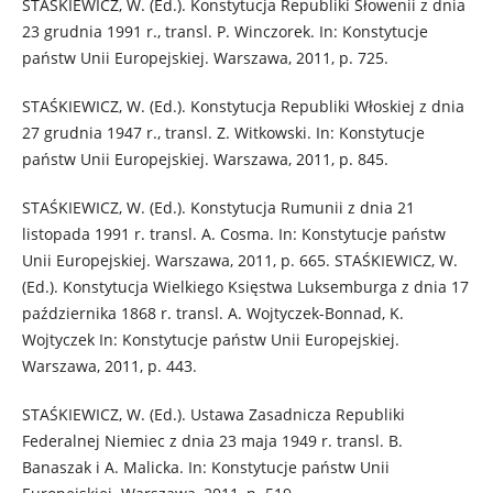
STAŚKIEWICZ, W. (Ed.). Konstytucja Republiki Słowenii z dnia
23 grudnia 1991 r., transl. P. Winczorek. In: Konstytucje
państw Unii Europejskiej. Warszawa, 2011, p. 725.
STAŚKIEWICZ, W. (Ed.). Konstytucja Republiki Włoskiej z dnia
27 grudnia 1947 r., transl. Z. Witkowski. In: Konstytucje
państw Unii Europejskiej. Warszawa, 2011, p. 845.
STAŚKIEWICZ, W. (Ed.). Konstytucja Rumunii z dnia 21
listopada 1991 r. transl. A. Cosma. In: Konstytucje państw
Unii Europejskiej. Warszawa, 2011, p. 665. STAŚKIEWICZ, W.
(Ed.). Konstytucja Wielkiego Księstwa Luksemburga z dnia 17
października 1868 r. transl. A. Wojtyczek-Bonnad, K.
Wojtyczek In: Konstytucje państw Unii Europejskiej.
Warszawa, 2011, p. 443.
STAŚKIEWICZ, W. (Ed.). Ustawa Zasadnicza Republiki
Federalnej Niemiec z dnia 23 maja 1949 r. transl. B.
Banaszak i A. Malicka. In: Konstytucje państw Unii