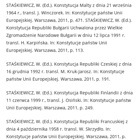
STAŚKIEWICZ, W. (Ed.). Konstytucja Malty z dnia 21 września
1964 r., transl. J. Winczorek. In: Konstytucje państw Unii
Europejskiej. Warszawa, 2011, p. 471. STAŚKIEWICZ, W. (Ed.).
Konstytucja Republiki Bułgarii Uchwalona przez Wielkie
Zgromadzenie Narodowe Bułgarii w dniu 12 lipca 1991 r.
transl. H. Karpińska. In: Konstytucje państw Unii
Europejskiej. Warszawa, 2011, p. 113.
STAŚKIEWICZ, W. (Ed.). Konstytucja Republiki Czeskiej z dnia
16 grudnia 1992 r. transl. M. Kruk-Jarosz. In: Konstytucje
państw Unii Europejskiej. Warszawa, 2011, p. 191.
STAŚKIEWICZ, W. (Ed.). Konstytucja Republiki Finlandii z dnia
11 czerwca 1999 r., transl. J. Osiński. In: Konstytucje państw
Unii Europejskiej. Warszawa, 2011, p. 249.
STAŚKIEWICZ, W. (Ed.). Konstytucja Republiki Francuskiej z
dnia 4 października 1958 r. transl. W. Skrzydło. In:
Konstytucje państw Unii Europejskiej. Warszawa, 2011, p.