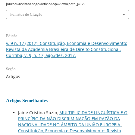
journal=revista&page=article&op=view&path[]=179
Fomatos de Citação
Edição
v. 9 n. 17 (2017): Constituição, Economia e Desenvolvimento:
Revista da Academia Brasileira de Direito Constitucional.
Curitiba, v. 9, n. 17, ago./dez. 2017.
Seção
Artigos
Artigos Semelhantes
Jaine Cristina Suzin,
MULTIPLICIDADE LINGUÍSTICA E O
PRINCÍPIO DA NÃO DISCRIMINAÇÃO EM RAZÃO DA
NACIONALIDADE NO ÂMBITO DA UNIÃO EUROPEIA
,
Constituição, Economia e Desenvolvimento: Revista