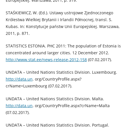
Europejskiej. Warszawa, 2011, p. 519.
STAŚKIEWICZ, W. (Ed.). Ustawy ustrojowe Zjednoczonego
Królestwa Wielkiej Brytanii i Irlandii Północnej, transl. S.
Kubas. In: Konstytucje państw Unii Europejskiej. Warszawa,
2011, p. 871.
STATISTICS ESTONIA. PHC 2011: The population of Estonia is
concentrated around larger cities. 12 December 2012.
http://www.stat.ee/news-release-2012-158
(07.02.2017).
UNDATA – United Nations Statistics Division. Luxembourg.
http://data.un
. org/CountryProfile.aspx?
crName=Luxembourg (07.02.2017).
UNDATA – United Nations Statistics Division. Malta.
http://data.un
. org/CountryProfile.aspx?crName=Malta
(07.02.2017).
UNDATA – United Nations Statistics Division. Portugal.