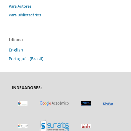
Para Autores
Para Bibliotecários
Idioma
English
Português (Brasil)
INDEXADORES: