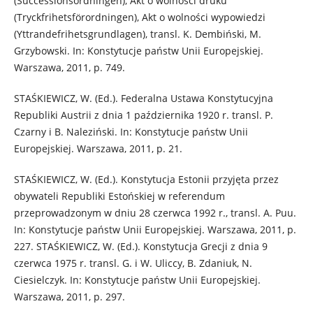
(Successionsordningen), Akt o wolności druku
(Tryckfrihetsförordningen), Akt o wolności wypowiedzi
(Yttrandefrihetsgrundlagen), transl. K. Dembiński, M.
Grzybowski. In: Konstytucje państw Unii Europejskiej.
Warszawa, 2011, p. 749.
STAŚKIEWICZ, W. (Ed.). Federalna Ustawa Konstytucyjna
Republiki Austrii z dnia 1 października 1920 r. transl. P.
Czarny i B. Naleziński. In: Konstytucje państw Unii
Europejskiej. Warszawa, 2011, p. 21.
STAŚKIEWICZ, W. (Ed.). Konstytucja Estonii przyjęta przez
obywateli Republiki Estońskiej w referendum
przeprowadzonym w dniu 28 czerwca 1992 r., transl. A. Puu.
In: Konstytucje państw Unii Europejskiej. Warszawa, 2011, p.
227. STAŚKIEWICZ, W. (Ed.). Konstytucja Grecji z dnia 9
czerwca 1975 r. transl. G. i W. Uliccy, B. Zdaniuk, N.
Ciesielczyk. In: Konstytucje państw Unii Europejskiej.
Warszawa, 2011, p. 297.