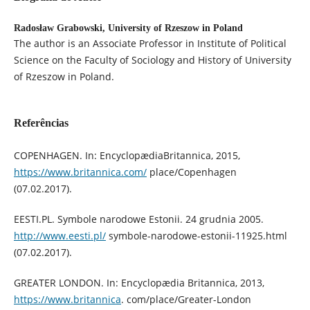
Radosław Grabowski,
University of Rzeszow in Poland
The author is an Associate Professor in Institute of Political
Science on the Faculty of Sociology and History of University
of Rzeszow in Poland.
Referências
COPENHAGEN. In: EncyclopædiaBritannica, 2015,
https://www.britannica.com/
place/Copenhagen
(07.02.2017).
EESTI.PL. Symbole narodowe Estonii. 24 grudnia 2005.
http://www.eesti.pl/
symbole-narodowe-estonii-11925.html
(07.02.2017).
GREATER LONDON. In: Encyclopædia Britannica, 2013,
https://www.britannica
. com/place/Greater-London