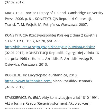
(07.02.2017).
KIRBY, D. A Concise History of Finland. Cambridge University
Press, 2006, p. 81. KONSTYTUCJA Republiki Chorwacji.
Transl. T. M. Wójcik, M. Petryńska, Warszawa, 2007.
KONSTYTUCJA Rzeczypospolitej Polskiej z dnia 2 kwietnia
1997 r. Dz.U. 1997, Nr 78, poz. 483.
http://biblioteka.sejm.gov.pl/konstytucje-swiata-polska/
(02.01.2017). KONSTYTUCJI Republiki Cypryjskiej z dnia 16
sierpnia 1960 r., tłum. L. Akritidis, P. Akritidis, wstęp P.
Osiewicz, Warszawa, 2013.
ROSKILDE. In: EncyclopædiaBritannica, 2010,
https://www.britannica.com/
place/Roskilde-Denmark
(07.02.2017).
STAŚKIEWICZ, W. (Ed.). Akty konstytucyjne z lat 1810-1991:
Akt o formie Rządu (Regeringsformen), Akt o sukcesji